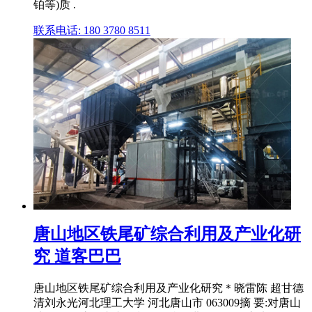
铂等)质 .
联系电话: 180 3780 8511
唐山地区铁尾矿综合利用及产业化研
究 道客巴巴
唐山地区铁尾矿综合利用及产业化研究＊晓雷陈 超甘德
清刘永光河北理工大学 河北唐山市 063009摘 要:对唐山