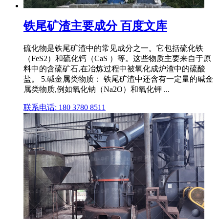
铁尾矿渣主要成分 百度文库
硫化物是铁尾矿渣中的常见成分之一。它包括硫化铁
（FeS2）和硫化钙（CaS ）等。这些物质主要来自于原
料中的含硫矿石,在冶炼过程中被氧化成炉渣中的硫酸
盐。 5.碱金属类物质： 铁尾矿渣中还含有一定量的碱金
属类物质,例如氧化钠（Na2O）和氧化钾 ...
联系电话: 180 3780 8511