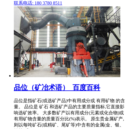
联系电话: 180 3780 8511
品位（矿冶术语）_百度百科
品位是指矿石(或选矿产品)中有用成分或 有用矿物 的含
量。 品位是 矿石 和选矿产品的主要质量指标,它直接影
响选矿效率。 大多数矿产以有用成分(元素或化合物)或
有用矿物含量的质量百分比(%)表示。 原生贵金属矿产,
则以每吨矿石(或精矿、尾矿等)中含有的金属(金、银、