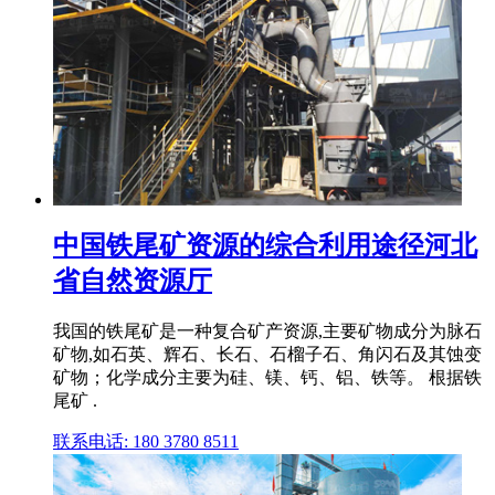
中国铁尾矿资源的综合利用途径河北
省自然资源厅
我国的铁尾矿是一种复合矿产资源,主要矿物成分为脉石
矿物,如石英、辉石、长石、石榴子石、角闪石及其蚀变
矿物；化学成分主要为硅、镁、钙、铝、铁等。 根据铁
尾矿 .
联系电话: 180 3780 8511