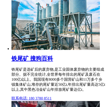
铁尾矿 搜狗百科
铁尾矿是选矿后的废弃物,是工业固体废弃物的主要组成
部分。据不完全统计,全世界每年排出的尾矿及废石在
100亿t以上。我国现有8000多个国营矿山和11万多个乡
镇集体矿山,堆存的尾矿量近50亿t,年排出尾矿量高达5亿t
以上,其中黑色冶金矿山年排放尾矿量达亿t。
联系电话: 180 3780 8511