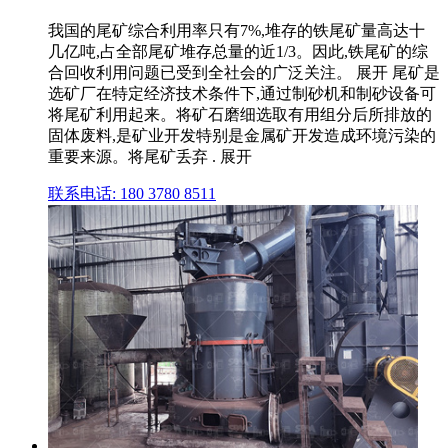
我国的尾矿综合利用率只有7%,堆存的铁尾矿量高达十
几亿吨,占全部尾矿堆存总量的近1/3。因此,铁尾矿的综
合回收利用问题已受到全社会的广泛关注。 展开 尾矿是
选矿厂在特定经济技术条件下,通过制砂机和制砂设备可
将尾矿利用起来。将矿石磨细选取有用组分后所排放的
固体废料,是矿业开发特别是金属矿开发造成环境污染的
重要来源。将尾矿丢弃 . 展开
联系电话: 180 3780 8511