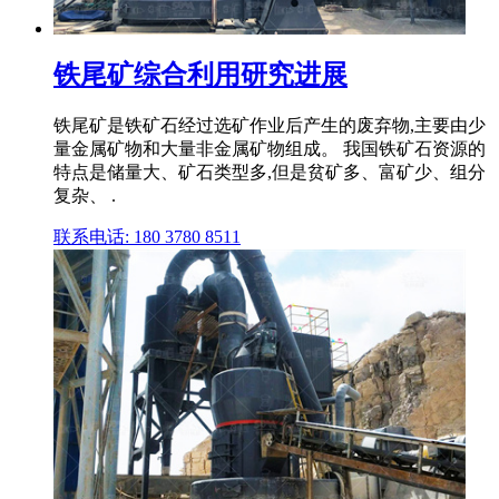
铁尾矿综合利用研究进展
铁尾矿是铁矿石经过选矿作业后产生的废弃物,主要由少
量金属矿物和大量非金属矿物组成。 我国铁矿石资源的
特点是储量大、矿石类型多,但是贫矿多、富矿少、组分
复杂、 .
联系电话: 180 3780 8511