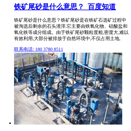
铁矿尾砂是什么意思？_百度知道
铁矿尾砂是什么意思？铁矿尾砂是在铁矿石选矿过程中
被淘选后剩余的石头渣滓,它主要由铁氧化物、硅酸盐和
氧化铁等成分组成。由于铁矿尾砂颗粒度粗,密度大,难以
有效利用,大部分被排放于自然环境中,不仅占用土地,
联系电话: 180 3780 8511