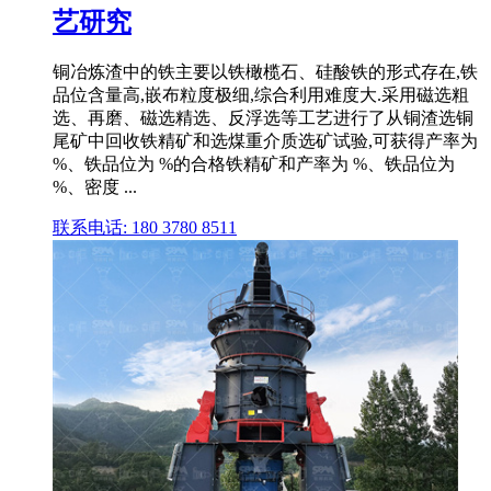
艺研究
铜冶炼渣中的铁主要以铁橄榄石、硅酸铁的形式存在,铁
品位含量高,嵌布粒度极细,综合利用难度大.采用磁选粗
选、再磨、磁选精选、反浮选等工艺进行了从铜渣选铜
尾矿中回收铁精矿和选煤重介质选矿试验,可获得产率为
%、铁品位为 %的合格铁精矿和产率为 %、铁品位为
%、密度 ...
联系电话: 180 3780 8511