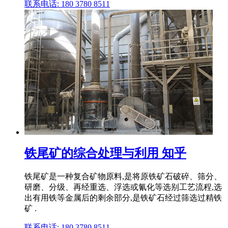
联系电话: 180 3780 8511
铁尾矿的综合处理与利用 知乎
铁尾矿是一种复合矿物原料,是将原铁矿石破碎、筛分、
研磨、分级、再经重选、浮选或氰化等选别工艺流程,选
出有用铁等金属后的剩余部分,是铁矿石经过筛选过精铁
矿 .
联系电话: 180 3780 8511