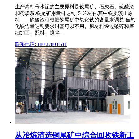
生产高标号水泥的主要原料是铁尾矿、石灰石、硫酸渣
和粉煤灰,铁尾矿用量可达到15 ％左右,其中铁质较正原
料——硫酸渣可根据铁尾矿中氧化铁的含量来调整,当氧
化铁含量达到要求时基可以不用。原材料经过破碎和磨
细加工、配料、搅拌 ...
联系电话: 180 3780 8511
从冶炼渣选铜尾矿中综合回收铁新工