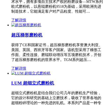
术水平，拥有多项自主技术产权的粉磨设备—MTW系列
欧式磨粉机，以悬辊磨粉机9518为基础，采用欧洲先进
制造技术，它能满足客户对产品粒度、性能可…
了解详情
超压梯形磨粉机
获得了CE和国家证书，超压梯形磨粉机享誉澳大利亚、
美国、英国、西班牙等客户国家。该机型采用了梯形工
作面、柔性连接、磨辊联动增压等五项磨机技术，开创
了超压梯形磨粉机的世界水平。TGM系列超压…
了解详情
LUM 超细立式磨粉机
超细立式磨粉机是结合我们公司几年的磨机生产经验，
它的设计和研究的基础上立磨技术，吸收了世界各地的
超细粉碎理论的一种先进的轧机。本系列产品是一种专