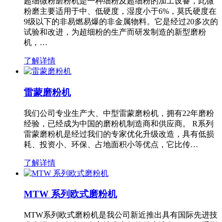
超细微粉磨粉机是一种细粉及超细粉的加工设备，此微
粉磨主要适用于中、低硬度，湿度小于6%，莫氏硬度在
9级以下的非易燃易爆的非金属物料。它是经过20多次的
试验和改进，为超细粉的生产而研发制造的新型磨粉
机，…
了解详情
雷蒙磨粉机
我们公司专业生产大、中型雷蒙磨粉机，拥有22年磨粉
经验，已经成为中国的磨粉机制造商和供应商。 R系列
雷蒙磨粉机是经过我们的专家优化升级改造，具有低损
耗、投资小、环保、占地面积小等优点，它比传…
了解详情
MTW 系列欧式磨粉机
MTW系列欧式磨粉机是我公司新近推出具有国际先进技