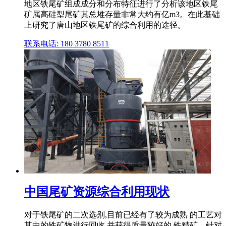
地区铁尾矿组成成分和分布特征进行了分析该地区铁尾
矿属高硅型尾矿其总堆存量非常大约有亿m3。在此基础
上研究了唐山地区铁尾矿的综合利用的途径。
联系电话: 180 3780 8511
中国尾矿资源综合利用现状
对于铁尾矿的二次选别,目前已经有了较为成熟 的工艺对
其中的铁矿物进行回收,并获得质量较好的 铁精矿。针对