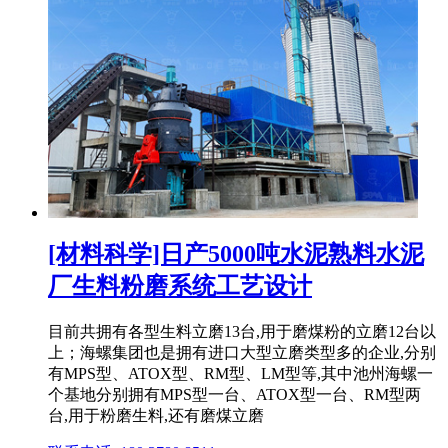
[材料科学]日产5000吨水泥熟料水泥
厂生料粉磨系统工艺设计
目前共拥有各型生料立磨13台,用于磨煤粉的立磨12台以
上；海螺集团也是拥有进口大型立磨类型多的企业,分别
有MPS型、ATOX型、RM型、LM型等,其中池州海螺一
个基地分别拥有MPS型一台、ATOX型一台、RM型两
台,用于粉磨生料,还有磨煤立磨