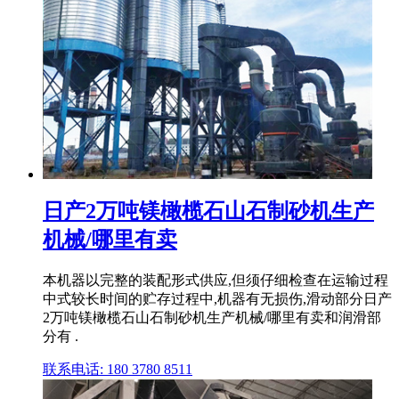
日产2万吨镁橄榄石山石制砂机生产
机械/哪里有卖
本机器以完整的装配形式供应,但须仔细检查在运输过程
中式较长时间的贮存过程中,机器有无损伤,滑动部分日产
2万吨镁橄榄石山石制砂机生产机械/哪里有卖和润滑部
分有 .
联系电话: 180 3780 8511