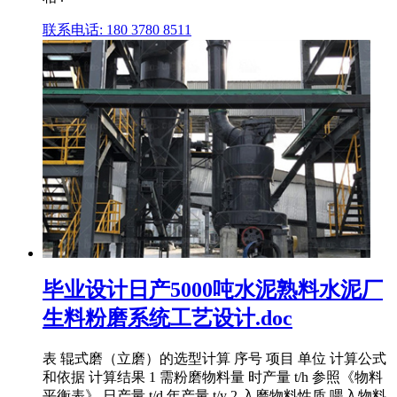
联系电话: 180 3780 8511
毕业设计日产5000吨水泥熟料水泥厂
生料粉磨系统工艺设计.doc
表 辊式磨（立磨）的选型计算 序号 项目 单位 计算公式
和依据 计算结果 1 需粉磨物料量 时产量 t/h 参照《物料
平衡表》 日产量 t/d 年产量 t/y 2 入磨物料性质 喂入物料