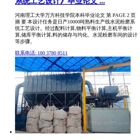
系统工艺设计》毕业论文 ...
河南理工大学万方科技学院本科毕业论文 第 PAGE 2 页
摘 要 本设计任务是日产10000吨熟料生产线水泥粉磨系
统工艺设计。经过配料计算,物料平衡计算,主机平衡计
算,储库平衡计算,料的储存与均化、水泥粉磨车间的设计
等步骤。
联系电话: 180 3780 8511