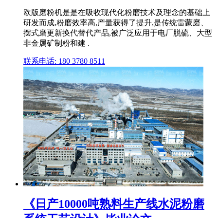
欧版磨粉机是是在吸收现代化粉磨技术及理念的基础上
研发而成,粉磨效率高,产量获得了提升,是传统雷蒙磨、
摆式磨更新换代替代产品,被广泛应用于电厂脱硫、大型
非金属矿制粉和建 .
联系电话: 180 3780 8511
《日产10000吨熟料生产线水泥粉磨