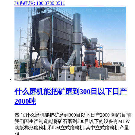
联系电话: 180 3780 8511
什么磨机能把矿磨到300目以下日产
2000吨
然而,什么磨机能把矿磨到300目以下日产2000吨呢?目前
我们国生产制造能将矿石磨到300目以下的设备有MTW
欧版梯形磨粉机和LM立式磨粉机,其中立式磨粉机产量
相 .