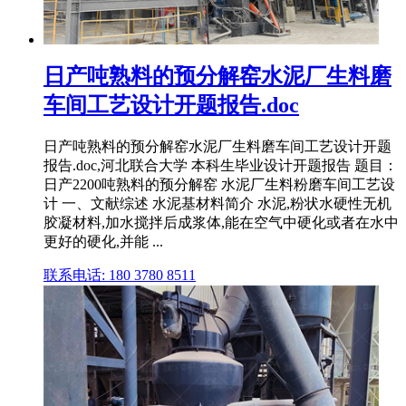
日产吨熟料的预分解窑水泥厂生料磨
车间工艺设计开题报告.doc
日产吨熟料的预分解窑水泥厂生料磨车间工艺设计开题
报告.doc,河北联合大学 本科生毕业设计开题报告 题目：
日产2200吨熟料的预分解窑 水泥厂生料粉磨车间工艺设
计 一、文献综述 水泥基材料简介 水泥,粉状水硬性无机
胶凝材料,加水搅拌后成浆体,能在空气中硬化或者在水中
更好的硬化,并能 ...
联系电话: 180 3780 8511