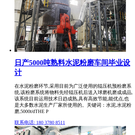
日产5000吨熟料水泥粉磨车间毕业设
计
在水泥粉磨环节,采用目前为广泛使用的辊压机预粉磨系
统,该粉磨系统将物料先经辊压机后送入球磨机磨成成品,
该系统目前运用技术日趋成熟,具有高效节能,能优点,也
是大多数水泥生产厂家所使用的。关键词：水泥,水泥粉
磨,5000t/dTHE P
联系电话: 180 3780 8511