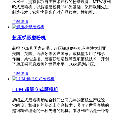
术水平，拥有多项自主技术产权的粉磨设备—MTW系列
欧式磨粉机，以悬辊磨粉机9518为基础，采用欧洲先进
制造技术，它能满足客户对产品粒度、性能可…
了解详情
超压梯形磨粉机
获得了CE和国家证书，超压梯形磨粉机享誉澳大利亚、
美国、英国、西班牙等客户国家。该机型采用了梯形工
作面、柔性连接、磨辊联动增压等五项磨机技术，开创
了超压梯形磨粉机的世界水平。TGM系列超压…
了解详情
LUM 超细立式磨粉机
超细立式磨粉机是结合我们公司几年的磨机生产经验，
它的设计和研究的基础上立磨技术，吸收了世界各地的
超细粉碎理论的一种先进的轧机。本系列产品是一种专