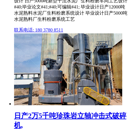
设计 日产5000吨新型干法水泥厂生料粉磨车间工艺设计
#40;毕业论文#41;#40;可编辑#41; 毕业设计日产12000吨
水泥熟料水泥厂生料粉磨系统设计 毕业设计日产5000吨
水泥熟料厂生料粉磨系统工艺
联系电话: 180 3780 8511
日产2万5千吨珍珠岩立轴冲击式破碎
机,