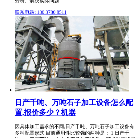
分析、解决实际问题
联系电话: 180 3780 8511
日产千吨、万吨石子加工设备怎么配
置,报价多少？机器
因具体加工需求的不同,日产千吨、万吨石子加工设备有
多种配置形式,目前通用性比较强的两种是： 1,日产千