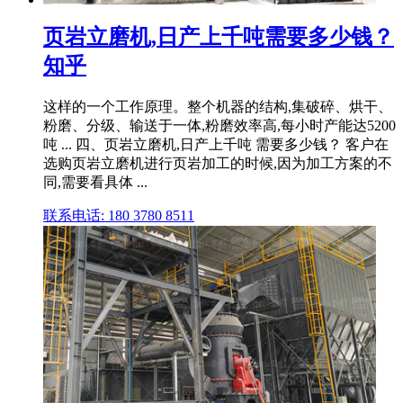
页岩立磨机,日产上千吨需要多少钱？
知乎
这样的一个工作原理。整个机器的结构,集破碎、烘干、
粉磨、分级、输送于一体,粉磨效率高,每小时产能达5200
吨 ... 四、页岩立磨机,日产上千吨 需要多少钱？ 客户在
选购页岩立磨机进行页岩加工的时候,因为加工方案的不
同,需要看具体 ...
联系电话: 180 3780 8511