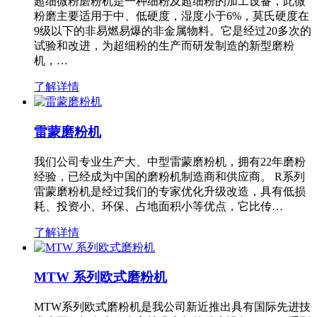
超细微粉磨粉机是一种细粉及超细粉的加工设备，此微
粉磨主要适用于中、低硬度，湿度小于6%，莫氏硬度在
9级以下的非易燃易爆的非金属物料。它是经过20多次的
试验和改进，为超细粉的生产而研发制造的新型磨粉
机，…
了解详情
雷蒙磨粉机
我们公司专业生产大、中型雷蒙磨粉机，拥有22年磨粉
经验，已经成为中国的磨粉机制造商和供应商。 R系列
雷蒙磨粉机是经过我们的专家优化升级改造，具有低损
耗、投资小、环保、占地面积小等优点，它比传…
了解详情
MTW 系列欧式磨粉机
MTW系列欧式磨粉机是我公司新近推出具有国际先进技