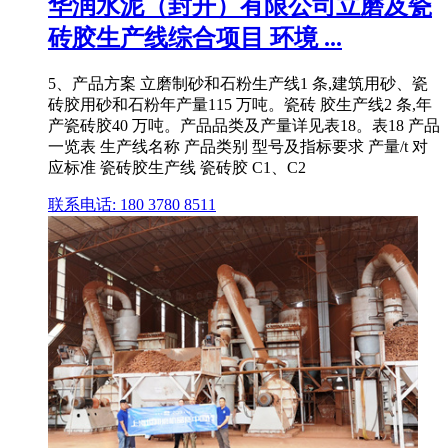
华润水泥（封开）有限公司立磨及瓷
砖胶生产线综合项目 环境 ...
5、产品方案 立磨制砂和石粉生产线1 条,建筑用砂、瓷
砖胶用砂和石粉年产量115 万吨。瓷砖 胶生产线2 条,年
产瓷砖胶40 万吨。产品品类及产量详见表18。表18 产品
一览表 生产线名称 产品类别 型号及指标要求 产量/t 对
应标准 瓷砖胶生产线 瓷砖胶 C1、C2
联系电话: 180 3780 8511