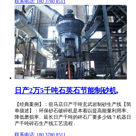
联系电话: 180 3780 8511
日产2万5千吨石英石节能制砂机,
【经典案例】：驻马店日产千吨玄武岩制砂生产线【简
单描述】：环保砂石破碎机是本着以提高能量利用率、
降低磨损率、延长日产千吨的碎石厂要多少钱？机器日
产千吨碎石生产线工艺流程 .
联系电话: 180 3780 8511