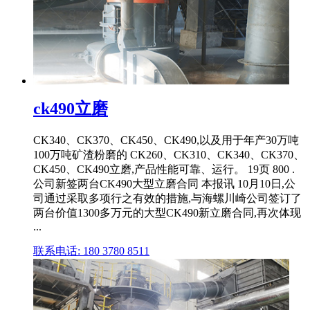
ck490立磨
CK340、CK370、CK450、CK490,以及用于年产30万吨
100万吨矿渣粉磨的 CK260、CK310、CK340、CK370、
CK450、CK490立磨,产品性能可靠、运行。 19页 800 .
公司新签两台CK490大型立磨合同 本报讯 10月10日,公
司通过采取多项行之有效的措施,与海螺川崎公司签订了
两台价值1300多万元的大型CK490新立磨合同,再次体现
...
联系电话: 180 3780 8511