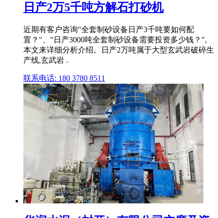
日产2万5千吨方解石打砂机
近期有客户咨询"全套制砂设备日产3千吨要如何配
置？"、"日产3000吨全套制砂设备需要投资多少钱？",
本文来详细分析介绍。日产2万吨属于大型玄武岩破碎生
产线,玄武岩 .
联系电话: 180 3780 8511