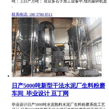
吨： 2,日产万吨： 在众多石子加工设备中,颚式破碎机是
.
联系电话: 180 3780 8511
日产5000吨新型干法水泥厂生料粉磨
车间_毕业设计 豆丁网
毕业设计日产5000吨水泥熟料水泥厂生料粉磨系统工艺