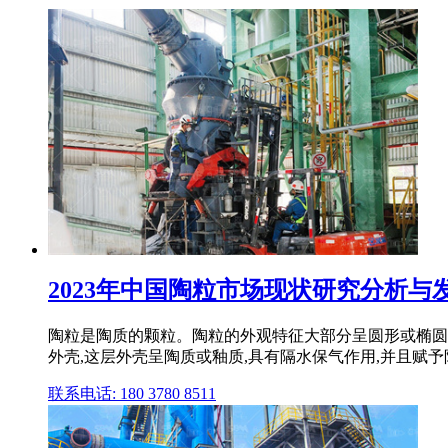
2023年中国陶粒市场现状研究分析与发展
陶粒是陶质的颗粒。陶粒的外观特征大部分呈圆形或椭圆
外壳,这层外壳呈陶质或釉质,具有隔水保气作用,并且赋
联系电话: 180 3780 8511