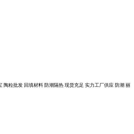
陶粒批发 回填材料 防潮隔热 现货充足 实力工厂供应 防潮 丽