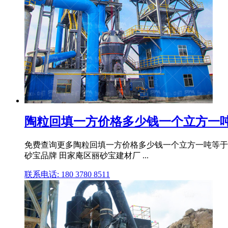
陶粒回填一方价格多少钱一个立方一吨
免费查询更多陶粒回填一方价格多少钱一个立方一吨等于多少k
砂宝品牌 田家庵区丽砂宝建材厂 ...
联系电话: 180 3780 8511