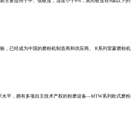
磨主要适用于中、低硬度，湿度小于6%，莫氏硬度在9级以下的
经验，已经成为中国的磨粉机制造商和供应商。 R系列雷蒙磨粉
术水平，拥有多项自主技术产权的粉磨设备—MTW系列欧式磨粉机