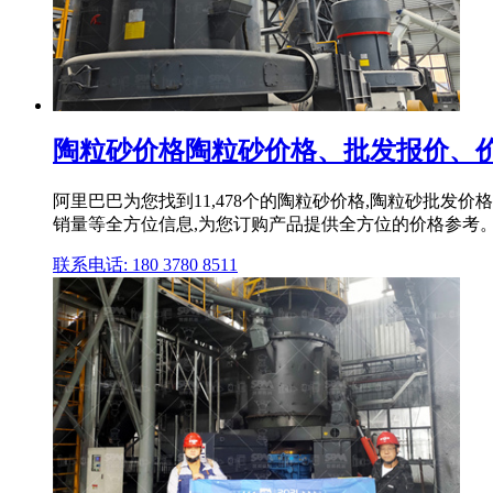
陶粒砂价格陶粒砂价格、批发报价、价
阿里巴巴为您找到11,478个的陶粒砂价格,陶粒砂批发
销量等全方位信息,为您订购产品提供全方位的价格参考
联系电话: 180 3780 8511