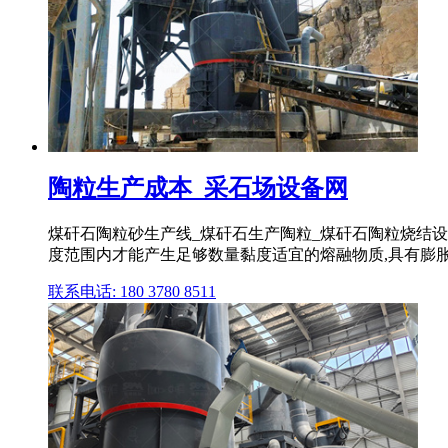
陶粒生产成本_采石场设备网
煤矸石陶粒砂生产线_煤矸石生产陶粒_煤矸石陶粒烧结设备:
度范围内才能产生足够数量黏度适宜的熔融物质,具有膨
联系电话: 180 3780 8511