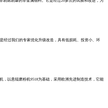
非易燃易爆的非金属物料。它是经过20多次的试验和改进，为
机是经过我们的专家优化升级改造，具有低损耗、投资小、环
，以悬辊磨粉机9518为基础，采用欧洲先进制造技术，它能