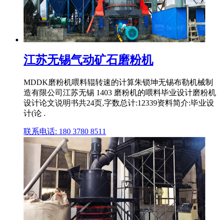
江苏无锡气动矿石磨粉机
MDDK磨粉机喂料辊转速的计算朱锁坤无锡布勒机械制
造有限公司江苏无锡 1403 磨粉机的喂料毕业设计磨粉机
设计论文说明书共24页,字数总计:12339资料简介:毕业设
计(论 .
联系电话: 180 3780 8511