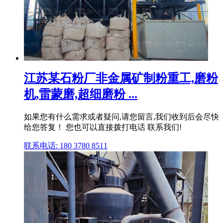
江苏某石粉厂非金属矿制粉重工,磨粉
机,雷蒙磨,超细磨粉 ...
如果您有什么需求或者疑问,请您留言,我们收到后会尽快
给您答复！ 您也可以直接拨打电话 联系我们!
联系电话: 180 3780 8511