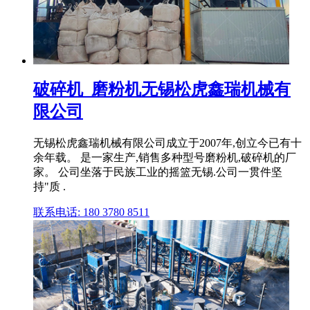
破碎机_磨粉机无锡松虎鑫瑞机械有
限公司
无锡松虎鑫瑞机械有限公司成立于2007年,创立今已有十
余年载。 是一家生产,销售多种型号磨粉机,破碎机的厂
家。 公司坐落于民族工业的摇篮无锡.公司一贯件坚
持"质 .
联系电话: 180 3780 8511