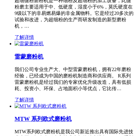
超细微粉磨粉机是一种细粉及超细粉的加工设备，此微
粉磨主要适用于中、低硬度，湿度小于6%，莫氏硬度在
9级以下的非易燃易爆的非金属物料。它是经过20多次的
试验和改进，为超细粉的生产而研发制造的新型磨粉
机，…
了解详情
雷蒙磨粉机
我们公司专业生产大、中型雷蒙磨粉机，拥有22年磨粉
经验，已经成为中国的磨粉机制造商和供应商。 R系列
雷蒙磨粉机是经过我们的专家优化升级改造，具有低损
耗、投资小、环保、占地面积小等优点，它比传…
了解详情
MTW 系列欧式磨粉机
MTW系列欧式磨粉机是我公司新近推出具有国际先进技