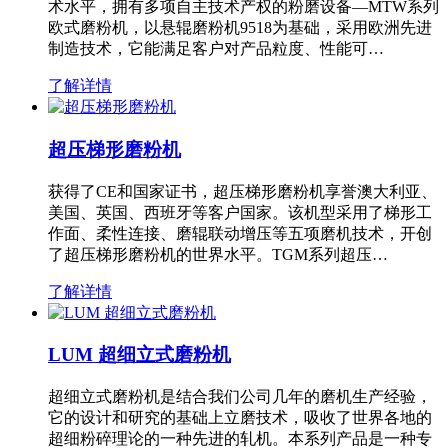
术水平，拥有多项自主技术产权的粉磨设备—MTW系列
欧式磨粉机，以悬辊磨粉机9518为基础，采用欧洲先进
制造技术，它能满足客户对产品粒度、性能可…
了解详情
超压梯形磨粉机
获得了CE和国家证书，超压梯形磨粉机享誉澳大利亚、
美国、英国、西班牙等客户国家。该机型采用了梯形工
作面、柔性连接、磨辊联动增压等五项磨机技术，开创
了超压梯形磨粉机的世界水平。TGM系列超压…
了解详情
LUM 超细立式磨粉机
超细立式磨粉机是结合我们公司几年的磨机生产经验，
它的设计和研究的基础上立磨技术，吸收了世界各地的
超细粉碎理论的一种先进的轧机。本系列产品是一种专