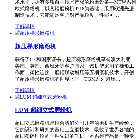
术水平，拥有多项自主技术产权的粉磨设备—MTW系列
欧式磨粉机，以悬辊磨粉机9518为基础，采用欧洲先进
制造技术，它能满足客户对产品粒度、性能可…
了解详情
超压梯形磨粉机
获得了CE和国家证书，超压梯形磨粉机享誉澳大利亚、
美国、英国、西班牙等客户国家。该机型采用了梯形工
作面、柔性连接、磨辊联动增压等五项磨机技术，开创
了超压梯形磨粉机的世界水平。TGM系列超压…
了解详情
LUM 超细立式磨粉机
超细立式磨粉机是结合我们公司几年的磨机生产经验，
它的设计和研究的基础上立磨技术，吸收了世界各地的
超细粉碎理论的一种先进的轧机。本系列产品是一种专