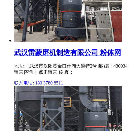
武汉雷蒙磨机制造有限公司 粉体网
地 址：武汉市汉阳黄金口什湖大道特2号 邮 编：430034
留言咨询： 点击留言 传 真：
联系电话: 180 3780 8511