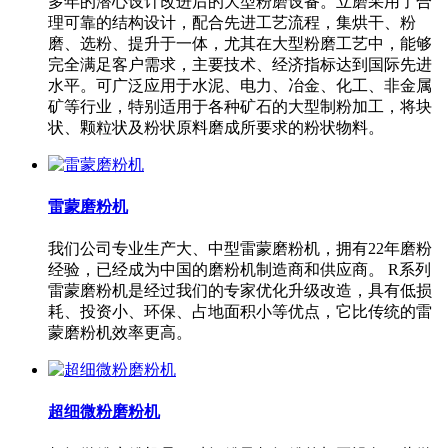
多年的潜心设计改进后的大型粉磨设备。立磨采用了合
理可靠的结构设计，配合先进工艺流程，集烘干、粉
磨、选粉、提升于一体，尤其在大型粉磨工艺中，能够
完全满足客户需求，主要技术、经济指标达到国际先进
水平。可广泛应用于水泥、电力、冶金、化工、非金属
矿等行业，特别适用于各种矿石的大型制粉加工，将块
状、颗粒状及粉状原料磨成所要求的粉状物料。
雷蒙磨粉机
我们公司专业生产大、中型雷蒙磨粉机，拥有22年磨粉
经验，已经成为中国的磨粉机制造商和供应商。 R系列
雷蒙磨粉机是经过我们的专家优化升级改造，具有低损
耗、投资小、环保、占地面积小等优点，它比传统的雷
蒙磨粉机效率更高。
超细微粉磨粉机