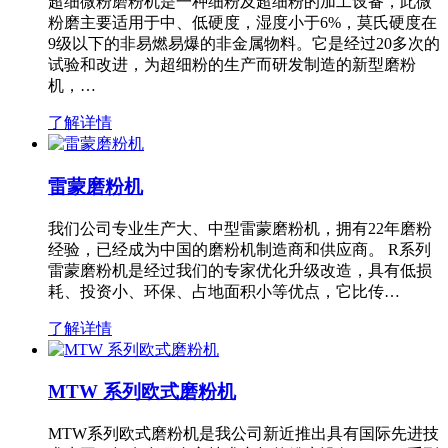
超细微粉磨粉机是一种细粉及超细粉的加工设备，此微
粉磨主要适用于中、低硬度，湿度小于6%，莫氏硬度在
9级以下的非易燃易爆的非金属物料。它是经过20多次的
试验和改进，为超细粉的生产而研发制造的新型磨粉
机，…
了解详情
雷蒙磨粉机
我们公司专业生产大、中型雷蒙磨粉机，拥有22年磨粉
经验，已经成为中国的磨粉机制造商和供应商。 R系列
雷蒙磨粉机是经过我们的专家优化升级改造，具有低损
耗、投资小、环保、占地面积小等优点，它比传…
了解详情
MTW 系列欧式磨粉机
MTW系列欧式磨粉机是我公司新近推出具有国际先进技