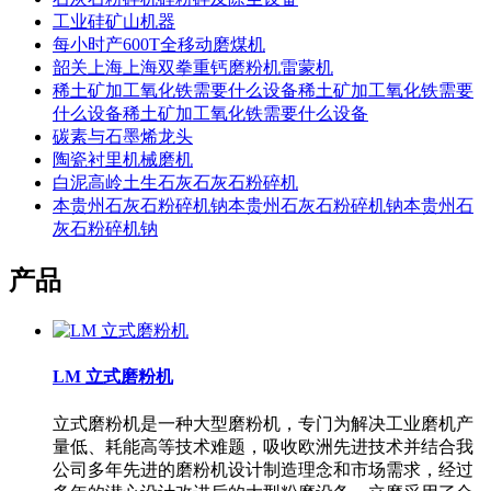
工业硅矿山机器
每小时产600T全移动磨煤机
韶关上海上海双拳重钙磨粉机雷蒙机
稀土矿加工氧化铁需要什么设备稀土矿加工氧化铁需要
什么设备稀土矿加工氧化铁需要什么设备
碳素与石墨烯龙头
陶瓷衬里机械磨机
白泥高岭土生石灰石灰石粉碎机
本贵州石灰石粉碎机钠本贵州石灰石粉碎机钠本贵州石
灰石粉碎机钠
产品
LM 立式磨粉机
立式磨粉机是一种大型磨粉机，专门为解决工业磨机产
量低、耗能高等技术难题，吸收欧洲先进技术并结合我
公司多年先进的磨粉机设计制造理念和市场需求，经过