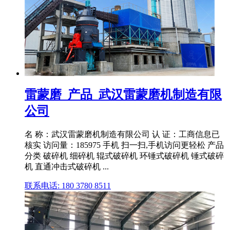
雷蒙磨_产品_武汉雷蒙磨机制造有限
公司
名 称：武汉雷蒙磨机制造有限公司 认 证：工商信息已
核实 访问量：185975 手机 扫一扫,手机访问更轻松 产品
分类 破碎机 细碎机 辊式破碎机 环锤式破碎机 锤式破碎
机 直通冲击式破碎机 ...
联系电话: 180 3780 8511