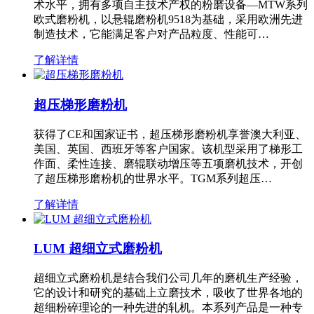
术水平，拥有多项自主技术产权的粉磨设备—MTW系列
欧式磨粉机，以悬辊磨粉机9518为基础，采用欧洲先进
制造技术，它能满足客户对产品粒度、性能可…
了解详情
超压梯形磨粉机
获得了CE和国家证书，超压梯形磨粉机享誉澳大利亚、
美国、英国、西班牙等客户国家。该机型采用了梯形工
作面、柔性连接、磨辊联动增压等五项磨机技术，开创
了超压梯形磨粉机的世界水平。TGM系列超压…
了解详情
LUM 超细立式磨粉机
超细立式磨粉机是结合我们公司几年的磨机生产经验，
它的设计和研究的基础上立磨技术，吸收了世界各地的
超细粉碎理论的一种先进的轧机。本系列产品是一种专