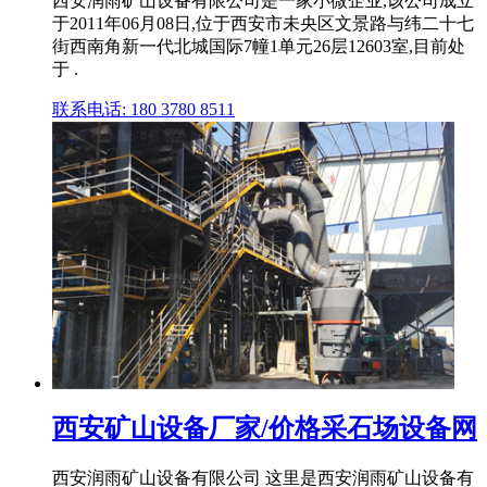
西安润雨矿山设备有限公司是一家小微企业,该公司成立
于2011年06月08日,位于西安市未央区文景路与纬二十七
街西南角新一代北城国际7幢1单元26层12603室,目前处
于 .
联系电话: 180 3780 8511
西安矿山设备厂家/价格采石场设备网
西安润雨矿山设备有限公司 这里是西安润雨矿山设备有