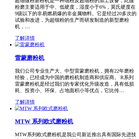
超细微粉磨粉机是一种细粉及超细粉的加工设备，此微
粉磨主要适用于中、低硬度，湿度小于6%，莫氏硬度在
9级以下的非易燃易爆的非金属物料。它是经过20多次的
试验和改进，为超细粉的生产而研发制造的新型磨粉
机，…
了解详情
雷蒙磨粉机
我们公司专业生产大、中型雷蒙磨粉机，拥有22年磨粉
经验，已经成为中国的磨粉机制造商和供应商。 R系列
雷蒙磨粉机是经过我们的专家优化升级改造，具有低损
耗、投资小、环保、占地面积小等优点，它比传…
了解详情
MTW 系列欧式磨粉机
MTW系列欧式磨粉机是我公司新近推出具有国际先进技