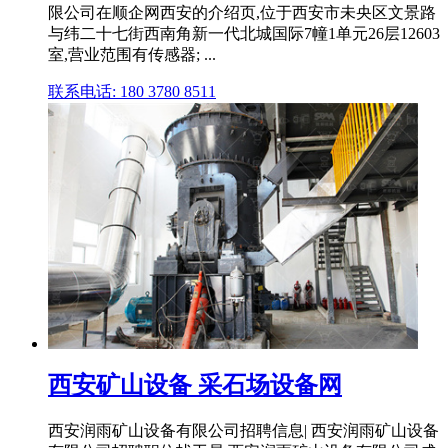
限公司在顺企网西安的介绍页,位于西安市未央区文景路
与纬二十七街西南角新一代北城国际7幢1单元26层12603
室,营业范围有传感器; ...
联系电话: 180 3780 8511
西安矿山设备 采石场设备网
西安润雨矿山设备有限公司招聘信息| 西安润雨矿山设备