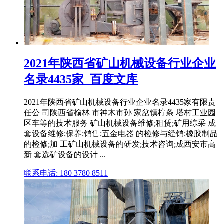
2021年陕西省矿山机械设备行业企业
名录4435家_百度文库
2021年陕西省矿山机械设备行业企业名录4435家有限责
任公 司陕西省榆林 市神木市孙 家岔镇柠条 塔村工业园
区车等的技术服务 矿山机械设备维修;租赁;矿用综采 成
套设备维修;保养;销售;五金电器 的检修与经销;橡胶制品
的检修;加 工矿山机械设备的研发;技术咨询;成西安市高
新 套选矿设备的设计 ...
联系电话: 180 3780 8511