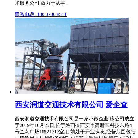
术服务公司,致力于从事 .
联系电话: 180 3780 8511
西安润道交通技术有限公司 爱企查
西安润道交通技术有限公司是一家小微企业,该公司成立
于2019年10月25日,位于陕西省西安市高新区科技六路4
号兰岛广场1幢21717室,目前处于开业状态,经营范围包括