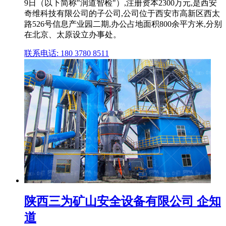
9日（以下简称"润道智检"）,注册资本2300万元,是西安
奇维科技有限公司的子公司,公司位于西安市高新区西太
路526号信息产业园二期,办公占地面积800余平方米,分别
在北京、太原设立办事处。
联系电话: 180 3780 8511
陕西三为矿山安全设备有限公司 企知
道