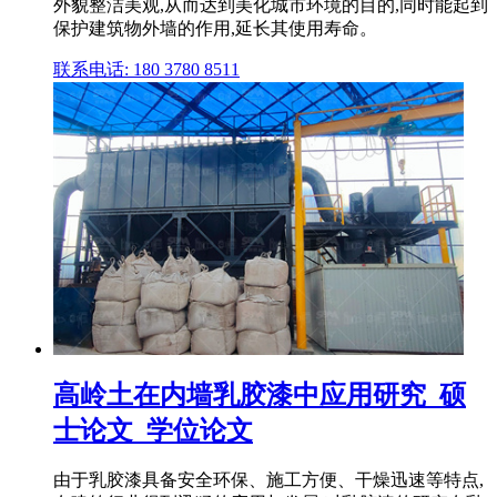
外貌整洁美观,从而达到美化城市环境的目的,同时能起到
保护建筑物外墙的作用,延长其使用寿命。
联系电话: 180 3780 8511
高岭土在内墙乳胶漆中应用研究_硕
士论文_学位论文
由于乳胶漆具备安全环保、施工方便、干燥迅速等特点,