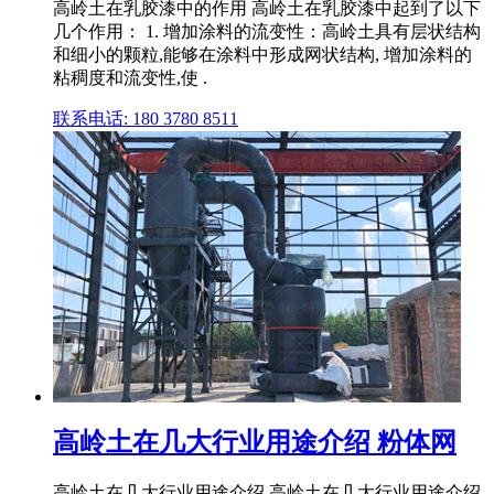
高岭土在乳胶漆中的作用 高岭土在乳胶漆中起到了以下
几个作用： 1. 增加涂料的流变性：高岭土具有层状结构
和细小的颗粒,能够在涂料中形成网状结构, 增加涂料的
粘稠度和流变性,使 .
联系电话: 180 3780 8511
高岭土在几大行业用途介绍 粉体网
高岭土在几大行业用途介绍 高岭土在几大行业用途介绍