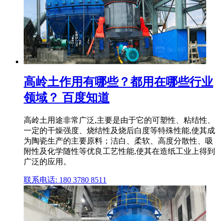
高岭土作用有哪些？都用在哪些行业
领域？ 百度知道
高岭土用途非常广泛,主要是由于它的可塑性、粘结性、
一定的干燥强度、烧结性及烧后白度等特殊性能,使其成
为陶瓷生产的主要原料；洁白、柔软、高度分散性、吸
附性及化学随性等优良工艺性能,使其在造纸工业上得到
广泛的应用。
联系电话: 180 3780 8511