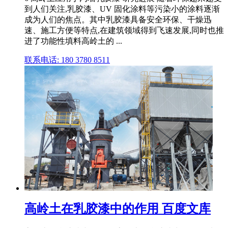
到人们关注,乳胶漆、UV 固化涂料等污染小的涂料逐渐
成为人们的焦点。其中乳胶漆具备安全环保、干燥迅
速、施工方便等特点,在建筑领域得到飞速发展,同时也推
进了功能性填料高岭土的 ...
联系电话: 180 3780 8511
高岭土在乳胶漆中的作用 百度文库