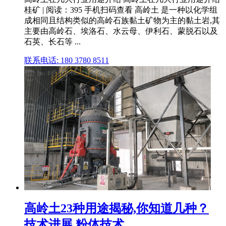
桂矿 | 阅读：395 手机扫码查看 高岭土 是一种以化学组
成相同且结构类似的高岭石族黏土矿物为主的黏土岩,其
主要由高岭石、埃洛石、水云母、伊利石、蒙脱石以及
石英、长石等 ...
联系电话: 180 3780 8511
高岭土23种用途揭秘,你知道几种？
技术进展 粉体技术 ...