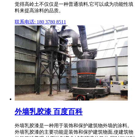
觉得高岭土不仅仅是一种普通填料,它可以成为功能性填
料来提高涂料的品质。
联系电话: 180 3780 8511
外墙乳胶漆 百度百科
外墙乳胶漆是一种用于装饰和保护建筑物外墙的涂料。‌
外墙乳胶漆的主要功能是装饰和保护建筑物面,使建筑物