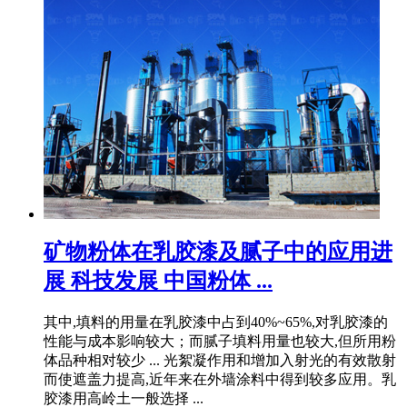
矿物粉体在乳胶漆及腻子中的应用进
展 科技发展 中国粉体 ...
其中,填料的用量在乳胶漆中占到40%~65%,对乳胶漆的
性能与成本影响较大；而腻子填料用量也较大,但所用粉
体品种相对较少 ... 光絮凝作用和增加入射光的有效散射
而使遮盖力提高,近年来在外墙涂料中得到较多应用。乳
胶漆用高岭土一般选择 ...