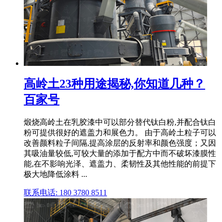
高岭土23种用途揭秘,你知道几种？
百家号
煅烧高岭土在乳胶漆中可以部分替代钛白粉,并配合钛白
粉可提供很好的遮盖力和展色力。 由于高岭土粒子可以
改善颜料粒子间隔,提高涂层的反射率和颜色强度；又因
其吸油量较低,可较大量的添加于配方中而不破坏漆膜性
能,在不影响光泽、遮盖力、柔韧性及其他性能的前提下
极大地降低涂料 ...
联系电话: 180 3780 8511