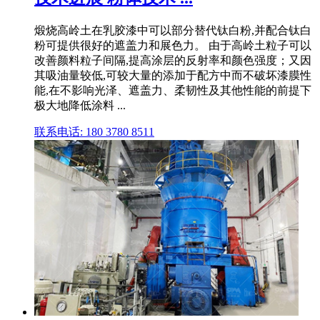
煅烧高岭土在乳胶漆中可以部分替代钛白粉,并配合钛白
粉可提供很好的遮盖力和展色力。 由于高岭土粒子可以
改善颜料粒子间隔,提高涂层的反射率和颜色强度；又因
其吸油量较低,可较大量的添加于配方中而不破坏漆膜性
能,在不影响光泽、遮盖力、柔韧性及其他性能的前提下
极大地降低涂料 ...
联系电话: 180 3780 8511