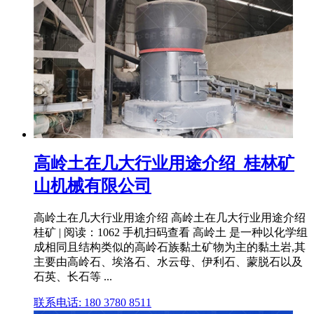
高岭土在几大行业用途介绍_桂林矿
山机械有限公司
高岭土在几大行业用途介绍 高岭土在几大行业用途介绍
桂矿 | 阅读：1062 手机扫码查看 高岭土 是一种以化学组
成相同且结构类似的高岭石族黏土矿物为主的黏土岩,其
主要由高岭石、埃洛石、水云母、伊利石、蒙脱石以及
石英、长石等 ...
联系电话: 180 3780 8511