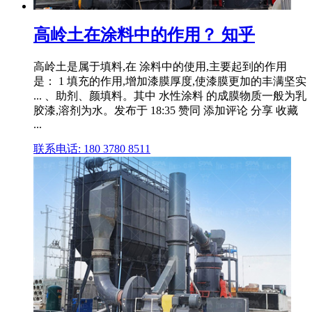
高岭土在涂料中的作用？ 知乎
高岭土是属于填料,在 涂料中的使用,主要起到的作用
是： 1 填充的作用,增加漆膜厚度,使漆膜更加的丰满坚实
... 、助剂、颜填料。其中 水性涂料 的成膜物质一般为乳
胶漆,溶剂为水。发布于 18:35 赞同 添加评论 分享 收藏
...
联系电话: 180 3780 8511