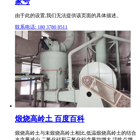
家号
由于此的设置,我们无法提供该页面的具体描述。
联系电话: 180 3780 8511
煅烧高岭土 百度百科
煅烧高岭土与未煅烧高岭土相比,低温煅烧高岭土的结合
水含量减少,二氧化硅和三氧化铝含量均增大,活性点增