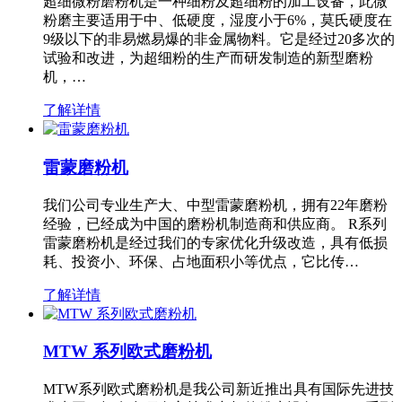
超细微粉磨粉机是一种细粉及超细粉的加工设备，此微
粉磨主要适用于中、低硬度，湿度小于6%，莫氏硬度在
9级以下的非易燃易爆的非金属物料。它是经过20多次的
试验和改进，为超细粉的生产而研发制造的新型磨粉
机，…
了解详情
雷蒙磨粉机
我们公司专业生产大、中型雷蒙磨粉机，拥有22年磨粉
经验，已经成为中国的磨粉机制造商和供应商。 R系列
雷蒙磨粉机是经过我们的专家优化升级改造，具有低损
耗、投资小、环保、占地面积小等优点，它比传…
了解详情
MTW 系列欧式磨粉机
MTW系列欧式磨粉机是我公司新近推出具有国际先进技