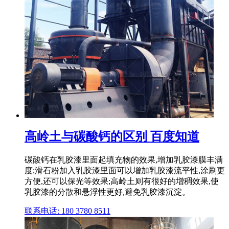
高岭土与碳酸钙的区别 百度知道
碳酸钙在乳胶漆里面起填充物的效果,增加乳胶漆膜丰满
度;滑石粉加入乳胶漆里面可以增加乳胶漆流平性,涂刷更
方便,还可以保光等效果;高岭土则有很好的增稠效果,使
乳胶漆的分散和悬浮性更好,避免乳胶漆沉淀。
联系电话: 180 3780 8511