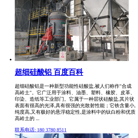
超细硅酸铝 百度百科
超细硅酸铝是一种新型功能性硅酸盐,被人们称作"合成
高岭土"。它广泛用于涂料、油墨、塑料、橡胶、皮革、
印染、造纸等工业部门。它属于一种层状硅酸盐,其片状
表面有很高的光泽,具有很强的光散射性能；它铁含量小,
纯度高,又有极好的悬浮稳定性,是涂料中的钛白粉和优质
高岭土的 ...
联系电话: 180 3780 8511