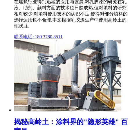
在建筑行业得到迅猛的应用与发展,对乳胶漆的研究在乳
液、助剂、颜料方面的技术也日趋成熟,但对填料的研究
相对较少,对填料使用技术的认识不足,使得对部分填料的
选择运用也不合理,本文根据乳胶漆生产中使用高岭土的
现状,主
联系电话: 180 3780 8511
揭秘高岭土：涂料界的"隐形英雄" 百