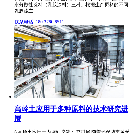
水分散性涂料（乳胶涂料）三种。根据生产原料的不同,
乳胶漆主 .
联系电话: 180 3780 8511
高岭土应用于多种原料的技术研究进
展
6 高岭土应用于内墙乳胶漆 研究进展 随着环保越来越受