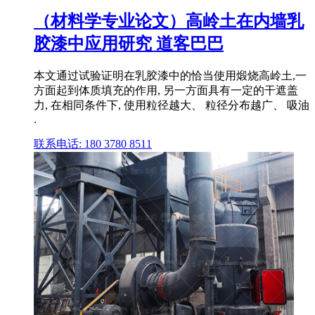
（材料学专业论文）高岭土在内墙乳
胶漆中应用研究 道客巴巴
本文通过试验证明在乳胶漆中的恰当使用煅烧高岭土,一
方面起到体质填充的作用, 另一方面具有一定的干遮盖
力, 在相同条件下, 使用粒径越大、 粒径分布越广、 吸油
.
联系电话: 180 3780 8511