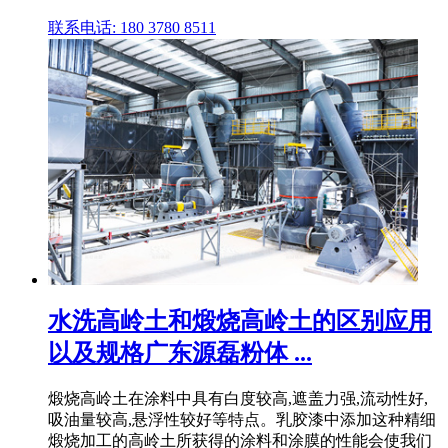
联系电话: 180 3780 8511
水洗高岭土和煅烧高岭土的区别应用
以及规格广东源磊粉体 ...
煅烧高岭土在涂料中具有白度较高,遮盖力强,流动性好,
吸油量较高,悬浮性较好等特点。乳胶漆中添加这种精细
煅烧加工的高岭土所获得的涂料和涂膜的性能会使我们