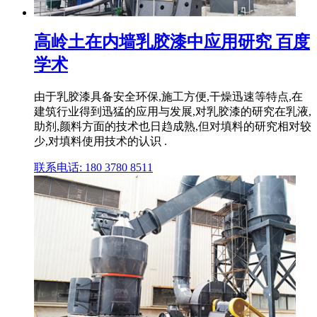
高岭土在内墙乳胶漆中应用研究 百度
学术
由于乳胶漆具备安全环保,施工方便,干燥迅速等特点,在
建筑行业得到迅猛的应用与发展,对乳胶漆的研究在乳液,
助剂,颜料方面的技术也日趋成熟,但对填料的研究相对较
少,对填料使用技术的认识 .
联系电话: 180 3780 8511