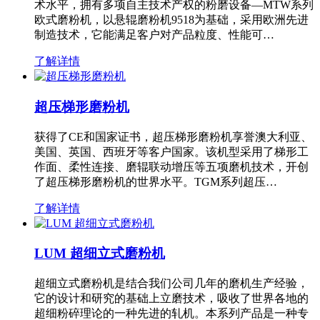
术水平，拥有多项自主技术产权的粉磨设备—MTW系列
欧式磨粉机，以悬辊磨粉机9518为基础，采用欧洲先进
制造技术，它能满足客户对产品粒度、性能可…
了解详情
超压梯形磨粉机
获得了CE和国家证书，超压梯形磨粉机享誉澳大利亚、
美国、英国、西班牙等客户国家。该机型采用了梯形工
作面、柔性连接、磨辊联动增压等五项磨机技术，开创
了超压梯形磨粉机的世界水平。TGM系列超压…
了解详情
LUM 超细立式磨粉机
超细立式磨粉机是结合我们公司几年的磨机生产经验，
它的设计和研究的基础上立磨技术，吸收了世界各地的
超细粉碎理论的一种先进的轧机。本系列产品是一种专