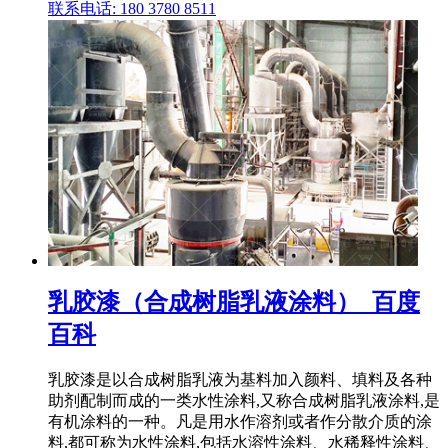
联系电话: 180 3780 8511
乳胶漆（合成树脂乳液涂料）_百度
百科
乳胶漆是以合成树脂乳液为基料加入颜料、填料及各种
助剂配制而成的一类水性涂料,又称合成树脂乳液涂料,是
有机涂料的一种。凡是用水作溶剂或者作分散介质的涂
料,都可称为水性涂料,包括水溶性涂料、水稀释性涂料、