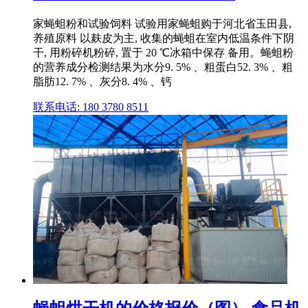
家蝇蛆粉和试验饲料 试验用家蝇蛆购于河北省玉田县,
养殖原料 以麸皮为主, 收集的蝇蛆在室内低温条件下阴
干, 用粉碎机粉碎, 置于 20 ℃冰箱中保存 备用。蝇蛆粉
的营养成分检测结果为水分9. 5% 、粗蛋白52. 3% 、粗
脂肪12. 7% 、灰分8. 4% 、钙
联系电话: 180 3780 8511