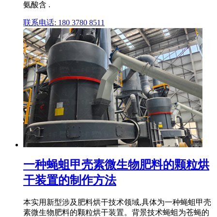
氨酸含 .
联系电话: 180 3780 8511
一种蝇蛆甲壳素微生物肥料的颗粒烘
干装置的制作方法
本实用新型涉及肥料烘干技术领域,具体为一种蝇蛆甲壳
素微生物肥料的颗粒烘干装置。背景技术蝇蛆为苍蝇的