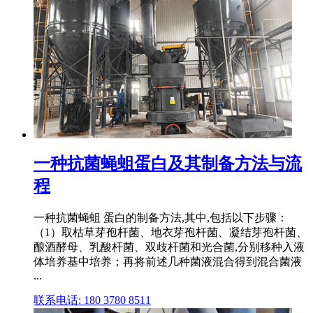
一种抗菌蝇蛆蛋白及其制备方法与流
程
一种抗菌蝇蛆 蛋白的制备方法,其中,包括以下步骤：
（1）取枯草芽孢杆菌、地衣芽孢杆菌、凝结芽孢杆菌、
酿酒酵母、乳酸杆菌、双歧杆菌和光合菌,分别移种入液
体培养基中培养；再将前述几种菌液混合得到混合菌液
...
联系电话: 180 3780 8511