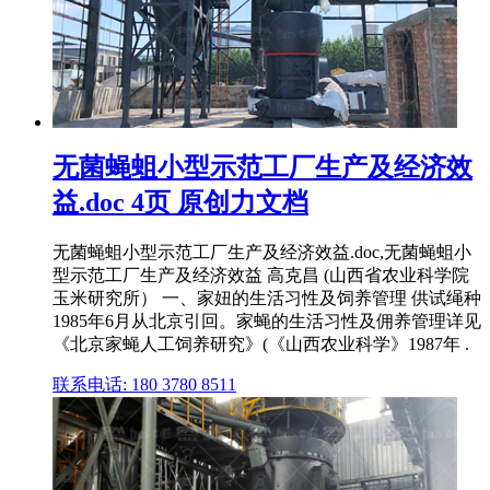
无菌蝇蛆小型示范工厂生产及经济效
益.doc 4页 原创力文档
无菌蝇蛆小型示范工厂生产及经济效益.doc,无菌蝇蛆小
型示范工厂生产及经济效益 高克昌 (山西省农业科学院
玉米研究所） 一、家妞的生活习性及饲养管理 供试绳种
1985年6月从北京引回。家蝇的生活习性及佣养管理详见
《北京家蝇人工饲养研究》(《山西农业科学》1987年 .
联系电话: 180 3780 8511