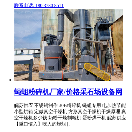
联系电话: 180 3780 8511
蝇蛆粉碎机厂家/价格采石场设备网
皖苏供应 不锈钢制作 30B粉碎机 蝇蛆专用 电加热节能
小型烘箱 定做真空干燥机 方形真空干燥机干燥原理 真
空干燥机多少钱 奶粉干燥制粒机 蛋粉烘干机 皖苏供应...
【重口慎入】吃人的蝇蛆 | .