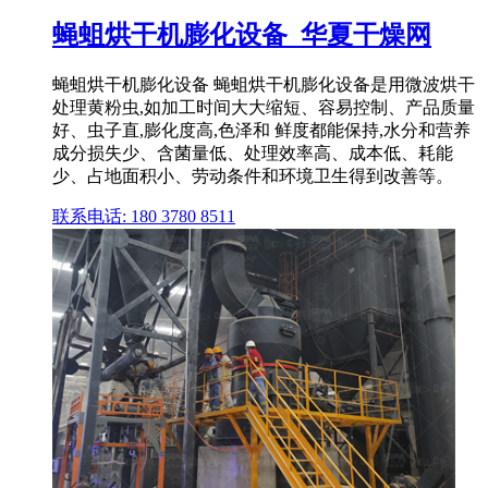
蝇蛆烘干机膨化设备_华夏干燥网
蝇蛆烘干机膨化设备 蝇蛆烘干机膨化设备是用微波烘干
处理黄粉虫,如加工时间大大缩短、容易控制、产品质量
好、虫子直,膨化度高,色泽和 鲜度都能保持,水分和营养
成分损失少、含菌量低、处理效率高、成本低、耗能
少、占地面积小、劳动条件和环境卫生得到改善等。
联系电话: 180 3780 8511