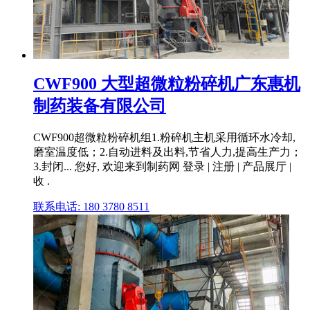
CWF900 大型超微粒粉碎机广东惠机
制药装备有限公司
CWF900超微粒粉碎机组1.粉碎机主机采用循环水冷却,
磨室温度低；2.自动进料及出料,节省人力,提高生产力；
3.封闭... 您好, 欢迎来到制药网 登录 | 注册 | 产品展厅 |
收 .
联系电话: 180 3780 8511