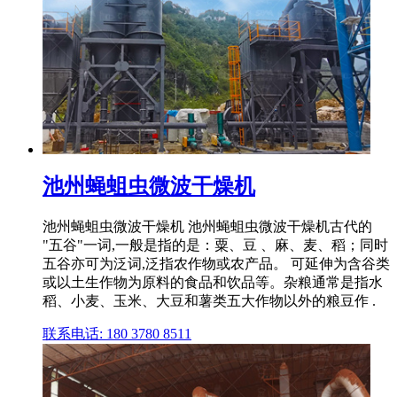
池州蝇蛆虫微波干燥机
池州蝇蛆虫微波干燥机 池州蝇蛆虫微波干燥机古代的
"五谷"一词,一般是指的是：粟、豆 、麻、麦、稻；同时
五谷亦可为泛词,泛指农作物或农产品。 可延伸为含谷类
或以土生作物为原料的食品和饮品等。杂粮通常是指水
稻、小麦、玉米、大豆和薯类五大作物以外的粮豆作 .
联系电话: 180 3780 8511