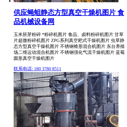
供应蝇蛆静态方型真空干燥机图片 食
品机械设备网
玉米胚芽粉碎 *粉碎机图片 食品、卤料粉碎机图片 甘草
片超微粉碎机图片 ZPG系列真空耙式干燥机图片 虫草静
态方型真空干燥机图片 不锈钢锥形混合机图片 东台养殖
场二维运动混合机图片 不锈钢强化气流干燥机图片 蓝莓
圆形真空干燥机图片
联系电话: 180 3780 8511