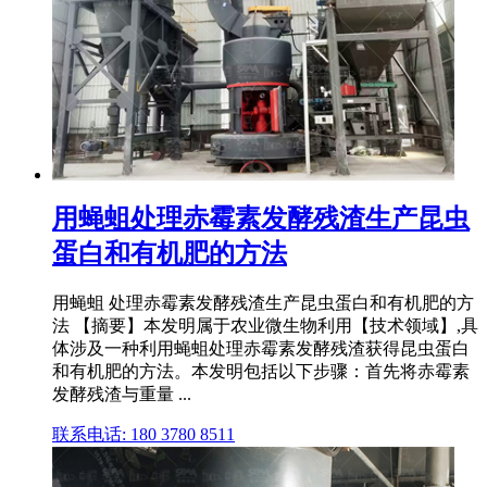
用蝇蛆处理赤霉素发酵残渣生产昆虫
蛋白和有机肥的方法
用蝇蛆 处理赤霉素发酵残渣生产昆虫蛋白和有机肥的方
法 【摘要】本发明属于农业微生物利用【技术领域】,具
体涉及一种利用蝇蛆处理赤霉素发酵残渣获得昆虫蛋白
和有机肥的方法。本发明包括以下步骤：首先将赤霉素
发酵残渣与重量 ...
联系电话: 180 3780 8511