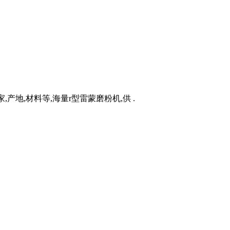
产地,材料等,海量r型雷蒙磨粉机,供 .