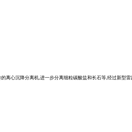
的离心沉降分离机,进一步分离细粒碳酸盐和长石等,经过新型雷蒙