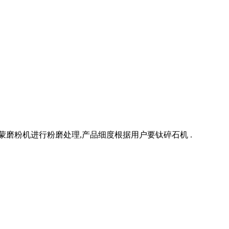
磨粉机进行粉磨处理,产品细度根据用户要钛碎石机 .