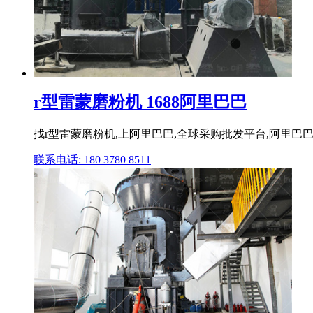
r型雷蒙磨粉机 1688阿里巴巴
找r型雷蒙磨粉机,上阿里巴巴,全球采购批发平台,阿里巴巴为你
联系电话: 180 3780 8511