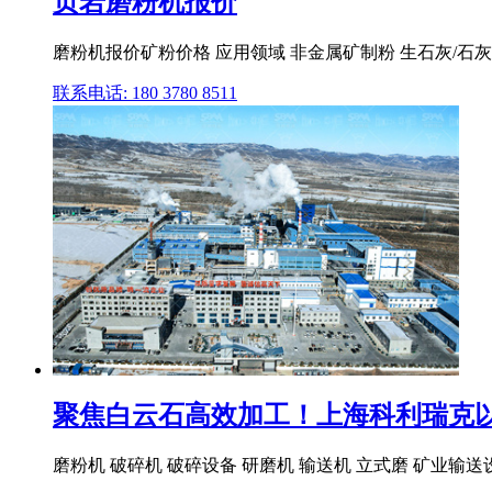
页岩磨粉机报价
磨粉机报价矿粉价格 应用领域 非金属矿制粉 生石灰/石灰石
联系电话: 180 3780 8511
聚焦白云石高效加工！上海科利瑞克以创
磨粉机 破碎机 破碎设备 研磨机 输送机 立式磨 矿业输送