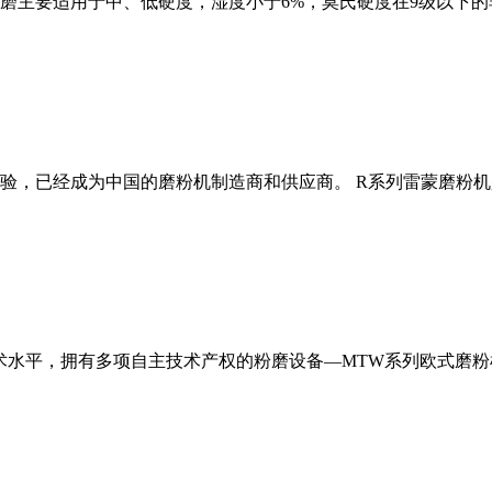
磨主要适用于中、低硬度，湿度小于6%，莫氏硬度在9级以下的
经验，已经成为中国的磨粉机制造商和供应商。 R系列雷蒙磨粉
术水平，拥有多项自主技术产权的粉磨设备—MTW系列欧式磨粉机