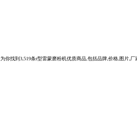
找到3,519条r型雷蒙磨粉机优质商品,包括品牌,价格,图片,厂家,