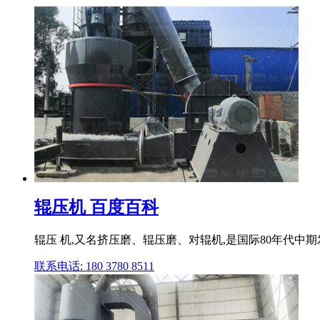
辊压机 百度百科
辊压 机,又名挤压磨、辊压磨、对辊机,是国际80年代中
联系电话: 180 3780 8511