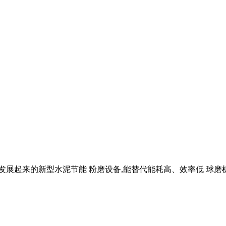
期发展起来的新型水泥节能 粉磨设备,能替代能耗高、效率低 球磨机