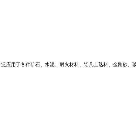
广泛应用于各种矿石、水泥、耐火材料、铝凡土熟料、金刚砂、