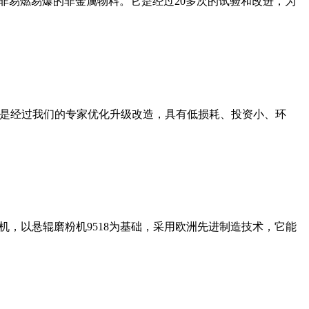
非易燃易爆的非金属物料。它是经过20多次的试验和改进，为
机是经过我们的专家优化升级改造，具有低损耗、投资小、环
，以悬辊磨粉机9518为基础，采用欧洲先进制造技术，它能