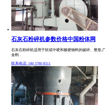
石灰石粉碎机参数价格中国粉体网
石灰石粉碎机适用于软或中硬和极硬物料的破碎、整形,
金刚 .
联系电话: 180 3780 8511