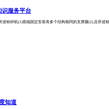
知识服务平台
所述粉碎机(1)底端固定安装有多个结构相同的支撑腿(2),且所述粉碎
度知道