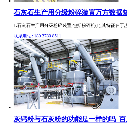
石灰石生产用分级粉碎装置万方数据
1.石灰石生产用分级粉碎装置,包括粉碎机(1),其特征在于,
联系电话: 180 3780 8511
灰钙粉与石灰粉的功能是一样的吗_百