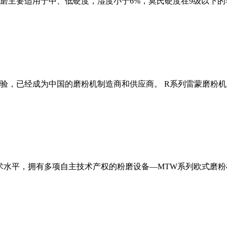
磨主要适用于中、低硬度，湿度小于6%，莫氏硬度在9级以下的
经验，已经成为中国的磨粉机制造商和供应商。 R系列雷蒙磨粉
术水平，拥有多项自主技术产权的粉磨设备—MTW系列欧式磨粉机