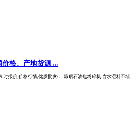
格、产地货源 ...
实时报价,价格行情,优质批发/ ... 煅后石油焦粉碎机 含水湿