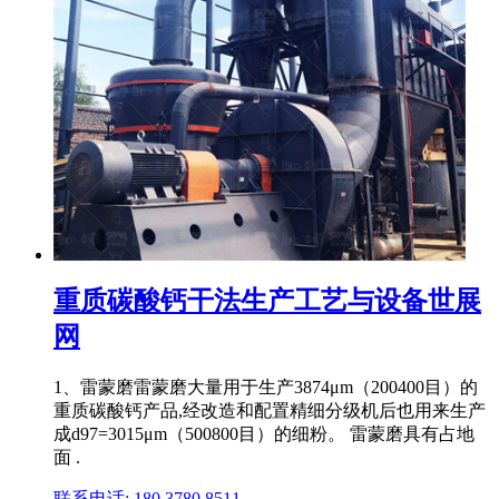
重质碳酸钙干法生产工艺与设备世展
网
1、雷蒙磨雷蒙磨大量用于生产3874μm（200400目）的
重质碳酸钙产品,经改造和配置精细分级机后也用来生产
成d97=3015μm（500800目）的细粉。 雷蒙磨具有占地
面 .
联系电话: 180 3780 8511