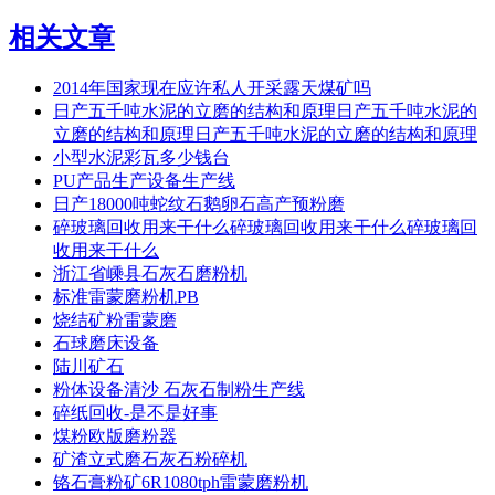
相关文章
2014年国家现在应许私人开采露天煤矿吗
日产五千吨水泥的立磨的结构和原理日产五千吨水泥的
立磨的结构和原理日产五千吨水泥的立磨的结构和原理
小型水泥彩瓦多少钱台
PU产品生产设备生产线
日产18000吨蛇纹石鹅卵石高产预粉磨
碎玻璃回收用来干什么碎玻璃回收用来干什么碎玻璃回
收用来干什么
浙江省嵊县石灰石磨粉机
标准雷蒙磨粉机PB
烧结矿粉雷蒙磨
石球磨床设备
陆川矿石
粉体设备清沙 石灰石制粉生产线
碎纸回收-是不是好事
煤粉欧版磨粉器
矿渣立式磨石灰石粉碎机
铬石膏粉矿6R1080tph雷蒙磨粉机