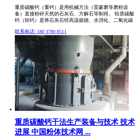
重质碳酸钙（重钙）是用机械方法（雷蒙磨等磨粉设
备）直接粉碎天然的石灰石、方解石等制得。 轻质碳酸
钙（轻钙）是将石灰石经高温煅烧、水消化、二氧化碳
联系电话: 180 3780 8511
重质碳酸钙干法生产装备与技术 技术
进展 中国粉体技术网 ...