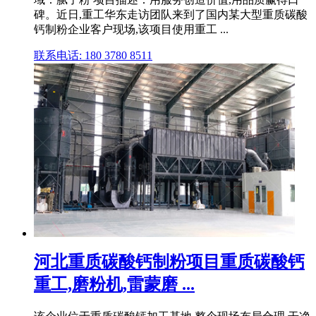
碑。近日,重工华东走访团队来到了国内某大型重质碳酸
钙制粉企业客户现场,该项目使用重工 ...
联系电话: 180 3780 8511
河北重质碳酸钙制粉项目重质碳酸钙
重工,磨粉机,雷蒙磨 ...