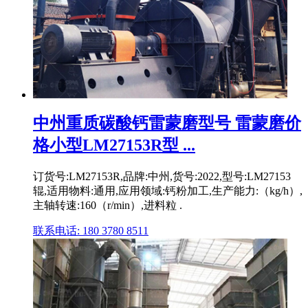
中州重质碳酸钙雷蒙磨型号 雷蒙磨价
格小型LM27153R型 ...
订货号:LM27153R,品牌:中州,货号:2022,型号:LM27153
辊,适用物料:通用,应用领域:钙粉加工,生产能力:（kg/h）,
主轴转速:160（r/min）,进料粒 .
联系电话: 180 3780 8511