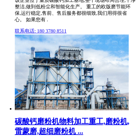
该企业位于重质碳酸钙加工基地,整个现场布局合理,干净
整洁,做到低粉尘和智能化生产。 重工的欧版磨节能环
保,运行稳定,售前、售后服务都很细致,我们用得很省
心。 如果您有 .
联系电话: 180 3780 8511
碳酸钙磨粉机物料加工重工,磨粉机,
雷蒙磨,超细磨粉机 ...