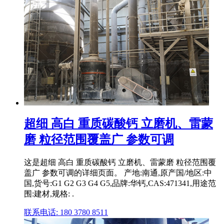
超细 高白 重质碳酸钙 立磨机、雷蒙
磨 粒径范围覆盖广 参数可调
这是超细 高白 重质碳酸钙 立磨机、雷蒙磨 粒径范围覆
盖广 参数可调的详细页面。 产地:南通,原产国/地区:中
国,货号:G1 G2 G3 G4 G5,品牌:华钙,CAS:471341,用途范
围:建材,规格: .
联系电话: 180 3780 8511