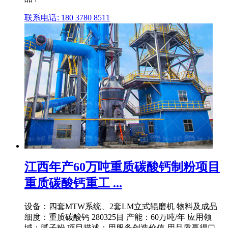
联系电话: 180 3780 8511
江西年产60万吨重质碳酸钙制粉项目
重质碳酸钙重工 ...
设备：四套MTW系统、2套LM立式辊磨机 物料及成品
细度：重质碳酸钙 280325目 产能：60万吨/年 应用领
域：腻子粉 项目描述：用服务创造价值,用品质赢得口