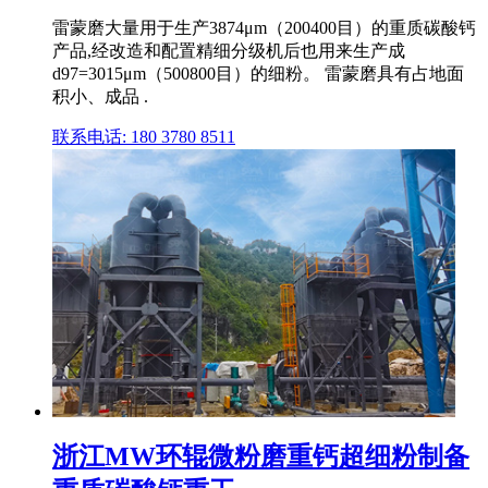
雷蒙磨大量用于生产3874μm（200400目）的重质碳酸钙
产品,经改造和配置精细分级机后也用来生产成
d97=3015μm（500800目）的细粉。 雷蒙磨具有占地面
积小、成品 .
联系电话: 180 3780 8511
浙江MW环辊微粉磨重钙超细粉制备