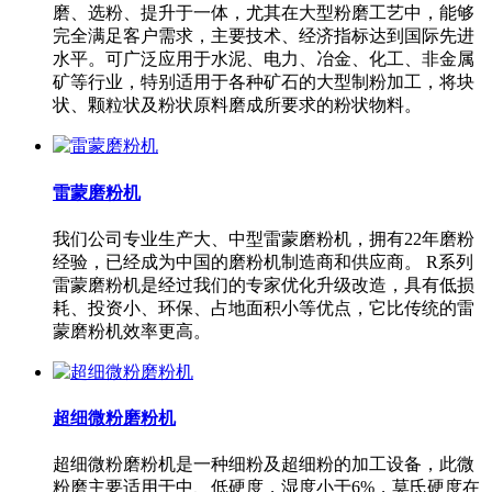
磨、选粉、提升于一体，尤其在大型粉磨工艺中，能够
完全满足客户需求，主要技术、经济指标达到国际先进
水平。可广泛应用于水泥、电力、冶金、化工、非金属
矿等行业，特别适用于各种矿石的大型制粉加工，将块
状、颗粒状及粉状原料磨成所要求的粉状物料。
雷蒙磨粉机
我们公司专业生产大、中型雷蒙磨粉机，拥有22年磨粉
经验，已经成为中国的磨粉机制造商和供应商。 R系列
雷蒙磨粉机是经过我们的专家优化升级改造，具有低损
耗、投资小、环保、占地面积小等优点，它比传统的雷
蒙磨粉机效率更高。
超细微粉磨粉机
超细微粉磨粉机是一种细粉及超细粉的加工设备，此微
粉磨主要适用于中、低硬度，湿度小于6%，莫氏硬度在