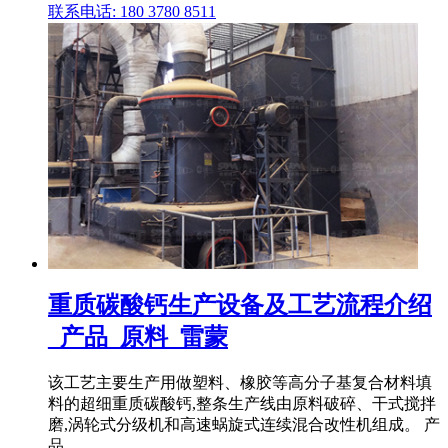
联系电话: 180 3780 8511
重质碳酸钙生产设备及工艺流程介绍
_产品_原料_雷蒙
该工艺主要生产用做塑料、橡胶等高分子基复合材料填
料的超细重质碳酸钙,整条生产线由原料破碎、干式搅拌
磨,涡轮式分级机和高速蜗旋式连续混合改性机组成。 产
品 .