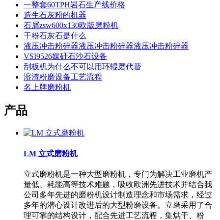
一整套60TPH岩石生产线价格
造生石灰粉的机器
石屑zsw600x130欧版磨粉机
干粉石灰石是什么
液压冲击粉碎器液压冲击粉碎器液压冲击粉碎器
VSI9526媒矸石沙石设备
刮板机为什么不可以用环辊磨代替
溶渣粉磨设备工艺流程
名上牌磨粉机
产品
LM 立式磨粉机
立式磨粉机是一种大型磨粉机，专门为解决工业磨机产
量低、耗能高等技术难题，吸收欧洲先进技术并结合我
公司多年先进的磨粉机设计制造理念和市场需求，经过
多年的潜心设计改进后的大型粉磨设备。立磨采用了合
理可靠的结构设计，配合先进工艺流程，集烘干、粉