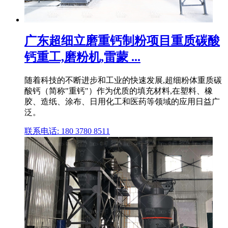
广东超细立磨重钙制粉项目重质碳酸
钙重工,磨粉机,雷蒙 ...
随着科技的不断进步和工业的快速发展,超细粉体重质碳
酸钙（简称"重钙"）作为优质的填充材料,在塑料、橡
胶、造纸、涂布、日用化工和医药等领域的应用日益广
泛。
联系电话: 180 3780 8511