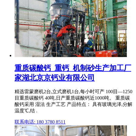
重质碳酸钙_重钙_机制砂生产加工厂
家湖北京京钙业有限公司
精选雷蒙磨机2台,立式磨机1台,每小时可产 100目—1250
目重质碳酸钙 40吨,日产重质碳酸钙近1000吨。 重质碳
酸钙采用 湿法 生产工艺 产品特点： 具有玻璃光泽,分解
温度℃,结 .
联系电话: 180 3780 8511