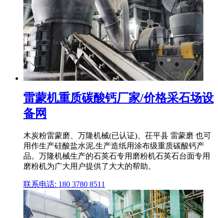
雷蒙机重质碳酸钙厂家/价格采石场设
备网
木炭粉雷蒙磨、万隆机械(已认证)、茌平县 雷蒙磨 也可
用作生产硅酸盐水泥,生产造纸用涂布级重质碳酸钙产
品。万隆机械生产的石英石专用磨粉机石英石台面专用
磨粉机为广大用户提供了大大的帮助。
联系电话: 180 3780 8511