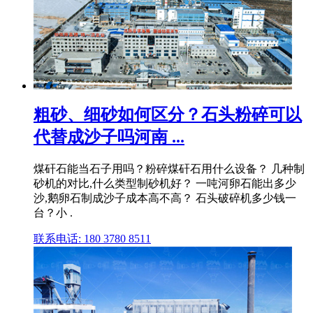
粗砂、细砂如何区分？石头粉碎可以
代替成沙子吗河南 ...
煤矸石能当石子用吗？粉碎煤矸石用什么设备？ 几种制
砂机的对比,什么类型制砂机好？ 一吨河卵石能出多少
沙,鹅卵石制成沙子成本高不高？ 石头破碎机多少钱一
台？小 .
联系电话: 180 3780 8511