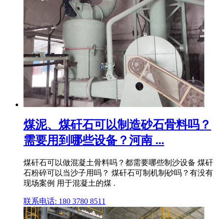
煤泥、煤矸石可以制造砂石骨料吗？
需要用到哪些设备？河南 ...
煤矸石可以做混凝土骨料吗？都需要哪些制沙设备 煤矸
石粉碎可以当沙子用吗？ 煤矸石可制机制砂吗？有没有
现场案例 用于混凝土的煤 .
联系电话: 180 3780 8511