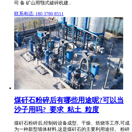
司 备 矿山用颚式破碎机建 .
联系电话: 180 3780 8511
煤矸石粉碎后有哪些用途呢?可以当
沙子用吗?_要求_粘土_粒度
煤矸石粉碎后,经制砖设备成型、干燥、焙烧等工序,可成
为一种新型墙体材料,这是煤矸石的主要利用途径。 粉碎