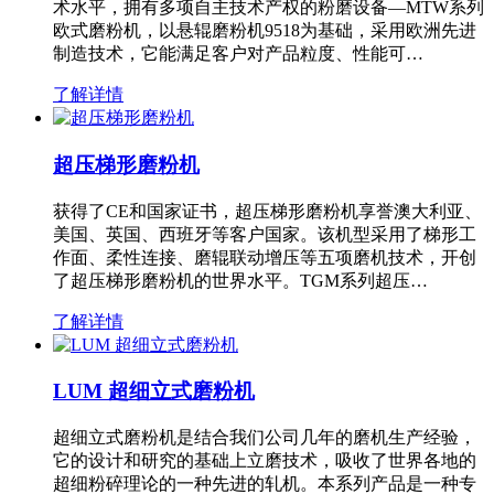
术水平，拥有多项自主技术产权的粉磨设备—MTW系列
欧式磨粉机，以悬辊磨粉机9518为基础，采用欧洲先进
制造技术，它能满足客户对产品粒度、性能可…
了解详情
超压梯形磨粉机
获得了CE和国家证书，超压梯形磨粉机享誉澳大利亚、
美国、英国、西班牙等客户国家。该机型采用了梯形工
作面、柔性连接、磨辊联动增压等五项磨机技术，开创
了超压梯形磨粉机的世界水平。TGM系列超压…
了解详情
LUM 超细立式磨粉机
超细立式磨粉机是结合我们公司几年的磨机生产经验，
它的设计和研究的基础上立磨技术，吸收了世界各地的
超细粉碎理论的一种先进的轧机。本系列产品是一种专