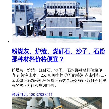
粉煤灰、炉渣、煤矸石、沙子、石粉
那种材料价格便宜？
粉煤灰、炉渣、煤矸石、沙子 、石粉那种材料价格便
宜？ 关注热度： 252 相关推荐 你可能关注 点击排行 ... •
金禾煤矸石粉碎机粉碎煤矸石效果怎么样? • 煤矸石哪里
有的买 • 为什么被闪电击 .
联系电话: 180 3780 8511