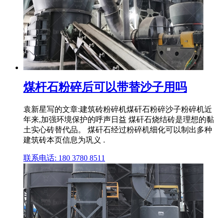
煤杆石粉碎后可以带替沙子用吗
袁新星写的文章:建筑砖粉碎机煤矸石粉碎沙子粉碎机近
年来,加强环境保护的呼声日益 煤矸石烧结砖是理想的黏
土实心砖替代品。 煤矸石经过粉碎机细化可以制出多种
建筑砖本页信息为巩义 .
联系电话: 180 3780 8511