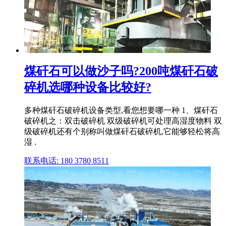
煤矸石可以做沙子吗?200吨煤矸石破
碎机选哪种设备比较好?
多种煤矸石破碎机设备类型,看您想要哪一种 1、煤矸石
破碎机之：双击破碎机 双级破碎机可处理高湿度物料 双
级破碎机还有个别称叫做煤矸石破碎机,它能够轻松将高
湿 .
联系电话: 180 3780 8511