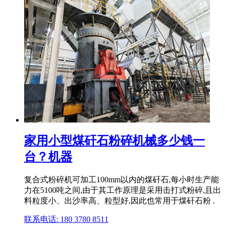
家用小型煤矸石粉碎机械多少钱一
台？机器
复合式粉碎机可加工100mm以内的煤矸石,每小时生产能
力在5100吨之间,由于其工作原理是采用击打式粉碎,且出
料粒度小、出沙率高、粒型好,因此也常用于煤矸石粉 .
联系电话: 180 3780 8511