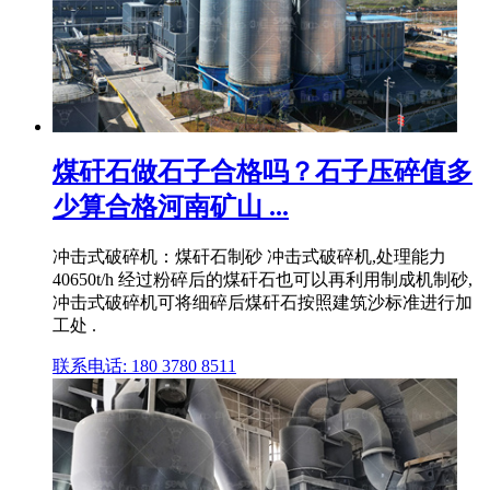
煤矸石做石子合格吗？石子压碎值多
少算合格河南矿山 ...
冲击式破碎机：煤矸石制砂 冲击式破碎机,处理能力
40650t/h 经过粉碎后的煤矸石也可以再利用制成机制砂,
冲击式破碎机可将细碎后煤矸石按照建筑沙标准进行加
工处 .
联系电话: 180 3780 8511