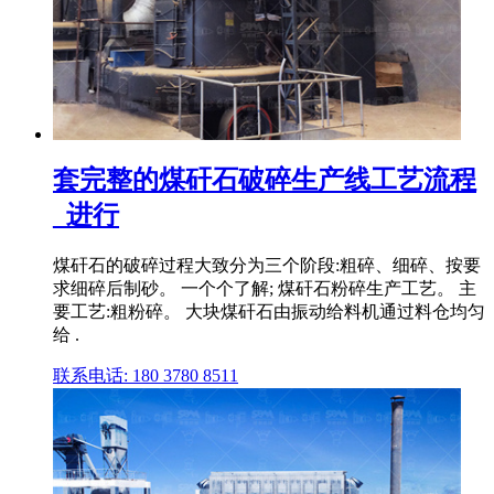
套完整的煤矸石破碎生产线工艺流程
_进行
煤矸石的破碎过程大致分为三个阶段:粗碎、细碎、按要
求细碎后制砂。 一个个了解; 煤矸石粉碎生产工艺。 主
要工艺:粗粉碎。 大块煤矸石由振动给料机通过料仓均匀
给 .
联系电话: 180 3780 8511