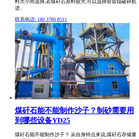
料大小而选择,若煤矸石原料较大,可以选择双齿辊破碎机
进 .
联系电话: 180 3780 8511
煤矸石能不能制作沙子？制砂需要用
到哪些设备YD25
煤矸石能不能制作沙子？ 从自身特点来说,煤矸石存储量