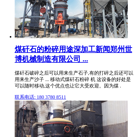
煤矸石的粉碎用途深加工新闻郑州世
博机械制造有限公司 ...
煤矸石破碎之后可以用来生产石子,有的打碎之后还可以
用来生产沙子 ... 移动式煤矸石粉碎 机 这设备的好处是
可以随时移动,这个优点也让它大受欢迎。因为煤 .
联系电话: 180 3780 8511