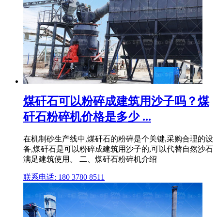
煤矸石可以粉碎成建筑用沙子吗？煤
矸石粉碎机价格是多少 ...
在机制砂生产线中,煤矸石的粉碎是个关键,采购合理的设
备,煤矸石是可以粉碎成建筑用沙子的,可以代替自然沙石
满足建筑使用。 二、煤矸石粉碎机介绍
联系电话: 180 3780 8511