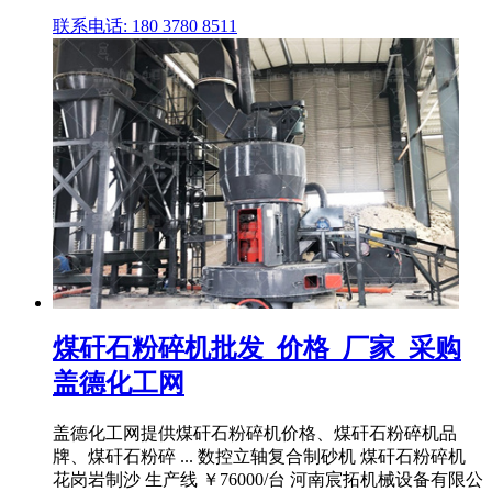
联系电话: 180 3780 8511
煤矸石粉碎机批发_价格_厂家_采购
盖德化工网
盖德化工网提供煤矸石粉碎机价格、煤矸石粉碎机品
牌、煤矸石粉碎 ... 数控立轴复合制砂机 煤矸石粉碎机
花岗岩制沙 生产线 ￥76000/台 河南宸拓机械设备有限公