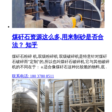
煤矸石资源这么多,用来制砂是否合
法？ 知乎
煤矸石粉碎 机,双级粉碎机 双级破碎机是特意针对煤矸
石破碎而"定制"的,所以也叫煤矸石破碎机,它与其他破碎
机的不同在于： a.适合像煤矸石这种比较脆的物料,底 .
联系电话: 180 3780 8511