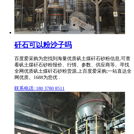
矸石可以粉沙子吗
百度爱采购为您找到海量优质矾土煤矸石砂粉信息,可查
看矾土煤矸石砂粉报价、行情、参数、供应商等。寻找
全网优质矾土煤矸石砂粉货源,上百度爱采购;一站直达全
网优质。1688为您优 .
联系电话: 180 3780 8511