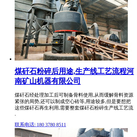
煤矸石粉碎后用途,生产线工艺流程河
南矿山机器有限公司
煤矸石经处理加工后可制备骨料使用,从而缓解骨料资源
紧张的局势,还可以制成空心砖等,用途较多,但是要想把
这些煤矸石再生利用,需要整套煤矸石粉碎生产线工艺流
.
联系电话: 180 3780 8511