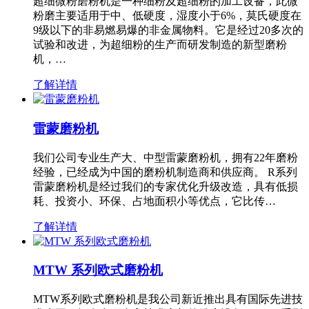
超细微粉磨粉机是一种细粉及超细粉的加工设备，此微
粉磨主要适用于中、低硬度，湿度小于6%，莫氏硬度在
9级以下的非易燃易爆的非金属物料。它是经过20多次的
试验和改进，为超细粉的生产而研发制造的新型磨粉
机，…
了解详情
雷蒙磨粉机
我们公司专业生产大、中型雷蒙磨粉机，拥有22年磨粉
经验，已经成为中国的磨粉机制造商和供应商。 R系列
雷蒙磨粉机是经过我们的专家优化升级改造，具有低损
耗、投资小、环保、占地面积小等优点，它比传…
了解详情
MTW 系列欧式磨粉机
MTW系列欧式磨粉机是我公司新近推出具有国际先进技