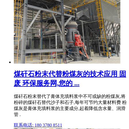
煤矸石粉末代替粉煤灰的技术应用 固
废 环保服务网,您的 ...
煤矸石粉末替代了膏体充填料浆中不可或缺的粉煤灰,将
粉碎的煤矸石替代沙子和石子,每年可节约大量材料费 粉
煤灰是膏体充填料浆的主要成分,起着降低含水量、润滑
管 .
联系电话: 180 3780 8511