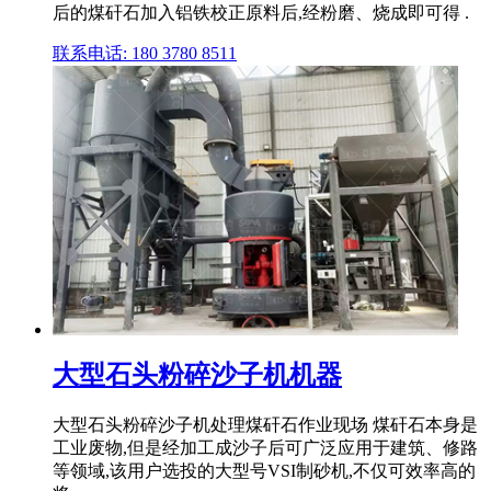
后的煤矸石加入铝铁校正原料后,经粉磨、烧成即可得 .
联系电话: 180 3780 8511
大型石头粉碎沙子机机器
大型石头粉碎沙子机处理煤矸石作业现场 煤矸石本身是
工业废物,但是经加工成沙子后可广泛应用于建筑、修路
等领域,该用户选投的大型号VSI制砂机,不仅可效率高的