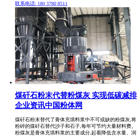
联系电话: 180 3780 8511
煤矸石粉末代替粉煤灰 实现低碳减排
企业资讯中国粉体网
煤矸石粉末替代了膏体充填料浆中不可或缺的粉煤灰,将
粉碎的煤矸石替代沙子和石子,每年可节约大量材料费。
粉煤灰是膏体充填料浆的主要成分,起着降低含水量、润
.