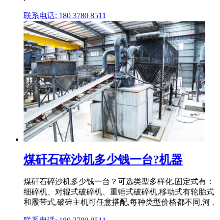
联系电话: 180 3780 8511
煤矸石碎沙机多少钱一台?机器
煤矸石碎沙机多少钱一台？可选类型多样化,固定式有：
细碎机、对辊式破碎机、重锤式破碎机,移动式有轮胎式
和履带式,破碎主机可任意搭配,每种类型价格都不同,河 .