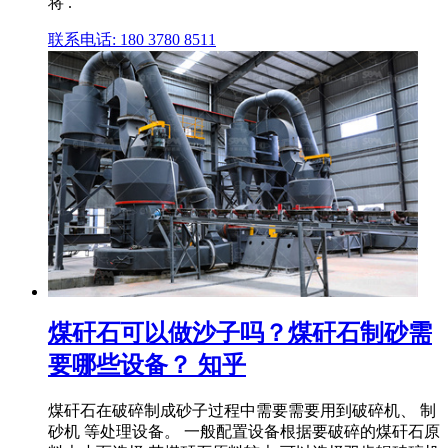
将 .
联系电话: 180 3780 8511
煤矸石可以做沙子吗？煤矸石制砂需
要哪些设备？ 知乎
煤矸石在破碎制成砂子过程中需要需要用到破碎机、 制
砂机 等处理设备。 一般配置设备根据要破碎的煤矸石原