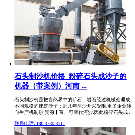
石头制沙机价格_粉碎石头成沙子的
机器（带案例）河南 ...
石头制沙机是把自然界中的矿石、岩石经过机械处理成
不同规格的建筑沙子；近几年河沙开采受限,更多企业转
向生产机制砂,资源丰富、可替代河沙,因此粉碎石头成 .
联系电话: 180 3780 8511