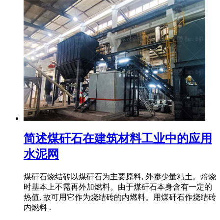
简述煤矸石在建筑材料工业中的应用
水泥网
煤矸石烧结砖以煤矸石为主要原料, 外掺少量粘土。焙烧
时基本上不需再外加燃料。由于煤矸石本身含有一定的
热值, 故可用它作为烧结砖的内燃料。用煤矸石作烧结砖
内燃料 .