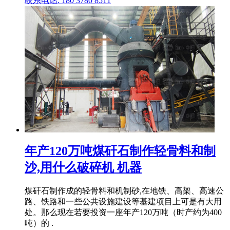
联系电话: 180 3780 8511
年产120万吨煤矸石制作轻骨料和制
沙,用什么破碎机 机器
煤矸石制作成的轻骨料和机制砂,在地铁、高架、高速公
路、铁路和一些公共设施建设等基建项目上可是有大用
处。那么现在若要投资一座年产120万吨（时产约为400
吨）的 .