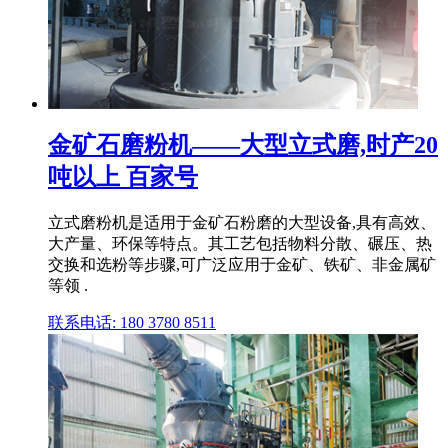
金矿石磨粉机——大型立式磨,时产20
吨以上 百家号
立式磨粉机是适用于金矿石粉磨的大型设备,具有高效、
大产量、环保等特点。其工艺包括物料分散、碾压、热
交换和选粉等步骤,可广泛应用于金矿、铁矿、非金属矿
等领 .
联系电话: 180 3780 8511