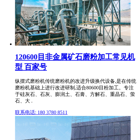
120600目非金属矿石磨粉加工常见机
型 百家号
纵摆式磨粉机传统磨粉机的改进升级换代设备,是在传统
磨粉机基础上进行改进研制,适合80600目粉加工。专注
于硅灰石、石灰、膨润土、石膏、方解石、重晶石、萤
石、大 .
联系电话: 180 3780 8511