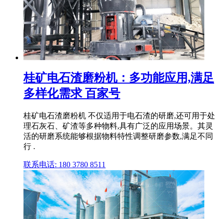
桂矿电石渣磨粉机：多功能应用,满足
多样化需求 百家号
桂矿电石渣磨粉机 不仅适用于电石渣的研磨,还可用于处
理石灰石、矿渣等多种物料,具有广泛的应用场景。其灵
活的研磨系统能够根据物料特性调整研磨参数,满足不同
行 .
联系电话: 180 3780 8511