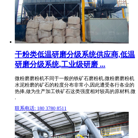
干粉类低温研磨分级系统供应商,低温
研磨分级系统,工业级研磨 ...
微粉磨磨粉机不同于一般的铁矿石磨粉机,微粉磨磨粉机
水泥粉磨的矿石的粒度分布非常小,因此遭受各行各业的
热捧,做为生产加工铁矿石这类强度相对较高的原材料,微
.
联系电话: 180 3780 8511