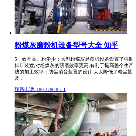
粉煤灰磨粉机设备型号大全 知乎
5、效率高、粉尘少：大型粉煤灰磨粉机设备设置了强制
排矿装置,对粉煤灰的研磨效率更高,有利于提高整个生产
线的加工效率；防尘消音装置的设计,大大降低了粉尘量
及 .
联系电话: 180 3780 8511