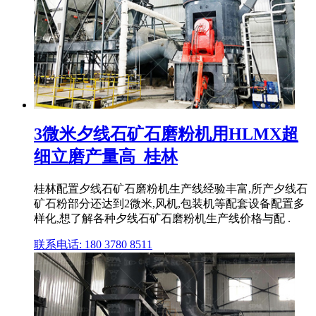
3微米夕线石矿石磨粉机用HLMX超
细立磨产量高_桂林
桂林配置夕线石矿石磨粉机生产线经验丰富,所产夕线石
矿石粉部分还达到2微米,风机,包装机等配套设备配置多
样化,想了解各种夕线石矿石磨粉机生产线价格与配 .
联系电话: 180 3780 8511