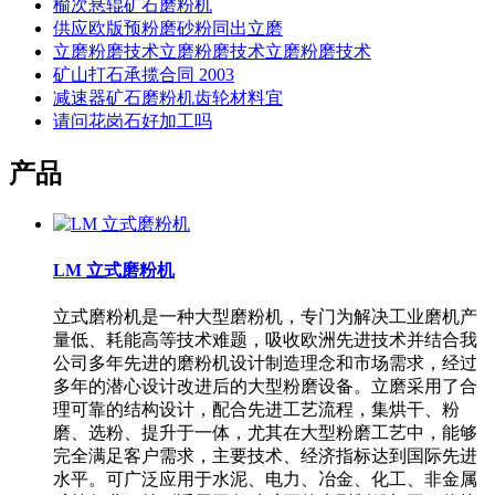
榆次悬辊矿石磨粉机
供应欧版预粉磨砂粉同出立磨
立磨粉磨技术立磨粉磨技术立磨粉磨技术
矿山打石承揽合同 2003
减速器矿石磨粉机齿轮材料宜
请问花岗石好加工吗
产品
LM 立式磨粉机
立式磨粉机是一种大型磨粉机，专门为解决工业磨机产
量低、耗能高等技术难题，吸收欧洲先进技术并结合我
公司多年先进的磨粉机设计制造理念和市场需求，经过
多年的潜心设计改进后的大型粉磨设备。立磨采用了合
理可靠的结构设计，配合先进工艺流程，集烘干、粉
磨、选粉、提升于一体，尤其在大型粉磨工艺中，能够
完全满足客户需求，主要技术、经济指标达到国际先进
水平。可广泛应用于水泥、电力、冶金、化工、非金属