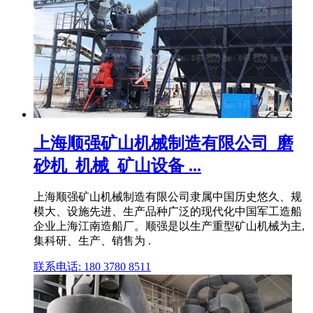
上海顺强矿山机械制造有限公司_磨
砂机_机械_矿山设备 ...
上海顺强矿山机械制造有限公司隶属中国历史悠久、规
模大、设施先进、生产品种广泛的现代化中国军工造船
企业上海江南造船厂。顺强是以生产重型矿山机械为主,
集科研、生产、销售为 .
联系电话: 180 3780 8511