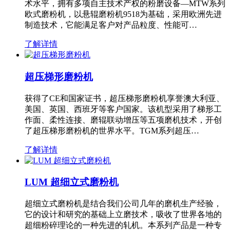
术水平，拥有多项自主技术产权的粉磨设备—MTW系列
欧式磨粉机，以悬辊磨粉机9518为基础，采用欧洲先进
制造技术，它能满足客户对产品粒度、性能可…
了解详情
超压梯形磨粉机
获得了CE和国家证书，超压梯形磨粉机享誉澳大利亚、
美国、英国、西班牙等客户国家。该机型采用了梯形工
作面、柔性连接、磨辊联动增压等五项磨机技术，开创
了超压梯形磨粉机的世界水平。TGM系列超压…
了解详情
LUM 超细立式磨粉机
超细立式磨粉机是结合我们公司几年的磨机生产经验，
它的设计和研究的基础上立磨技术，吸收了世界各地的
超细粉碎理论的一种先进的轧机。本系列产品是一种专