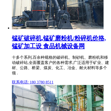
锰矿破碎机,锰矿磨粉机/粉碎机价格,
锰矿加工设 食品机械设备网
十多个系列,百余种规格的破碎机、制砂机、磨粉机和移
动破碎站,全面覆盖客户的各种需求,广泛适用于矿业、建
材、公路、桥梁、煤炭、化工、冶金、耐火材料等多个
领 .
联系电话: 180 3780 8511