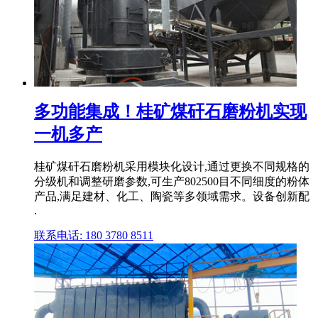
多功能集成！桂矿煤矸石磨粉机实现
一机多产
桂矿煤矸石磨粉机采用模块化设计,通过更换不同规格的
分级机和调整研磨参数,可生产802500目不同细度的粉体
产品,满足建材、化工、陶瓷等多领域需求。设备创新配
.
联系电话: 180 3780 8511