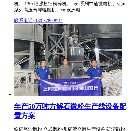
机、t130x增强超细粉碎机、hgm系列中速微粉机、ygm
系列高压悬浮辊磨机、cm欧洲粗
联系电话: 180 3780 8511
年产50万吨方解石微粉生产线设备配
置方案
铁矿尾沙磨粉 立式磨粉机 矿渣立磨生产设备 矿渣微粉