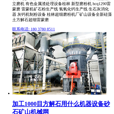
立磨机 有色金属渣处理设备桂林 新型磨粉机 hcq1290雷
蒙磨 雷蒙机矿石粉生产线 氢氧化钙生产线 生石灰消化
器 灰钙机制粉设备 桂林超细磨粉机厂矿山设备全新硅藻
土方解石超细雷蒙磨
联系电话: 180 3780 8511
加工1000目方解石用什么机器设备砂
石矿山机械网