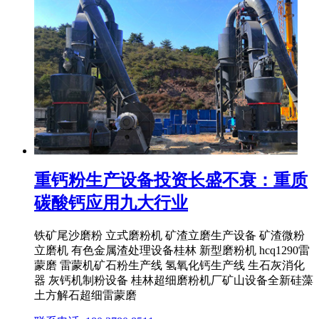
重钙粉生产设备投资长盛不衰：重质
碳酸钙应用九大行业
铁矿尾沙磨粉 立式磨粉机 矿渣立磨生产设备 矿渣微粉
立磨机 有色金属渣处理设备桂林 新型磨粉机 hcq1290雷
蒙磨 雷蒙机矿石粉生产线 氢氧化钙生产线 生石灰消化
器 灰钙机制粉设备 桂林超细磨粉机厂矿山设备全新硅藻
土方解石超细雷蒙磨