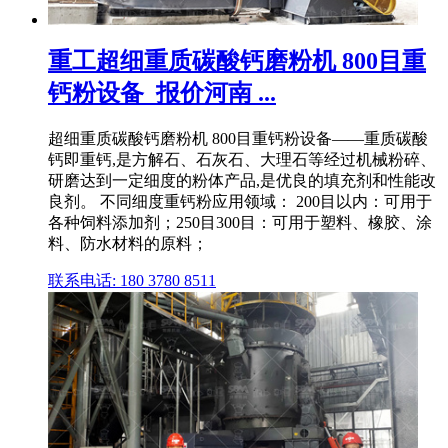
重工超细重质碳酸钙磨粉机 800目重
钙粉设备_报价河南 ...
超细重质碳酸钙磨粉机 800目重钙粉设备——重质碳酸
钙即重钙,是方解石、石灰石、大理石等经过机械粉碎、
研磨达到一定细度的粉体产品,是优良的填充剂和性能改
良剂。 不同细度重钙粉应用领域： 200目以内：可用于
各种饲料添加剂；250目300目：可用于塑料、橡胶、涂
料、防水材料的原料；
联系电话: 180 3780 8511