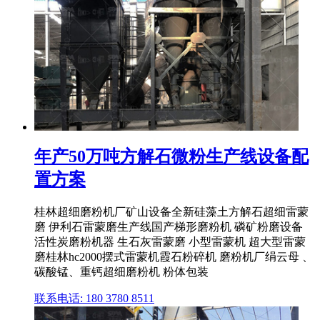
年产50万吨方解石微粉生产线设备配
置方案
桂林超细磨粉机厂矿山设备全新硅藻土方解石超细雷蒙
磨 伊利石雷蒙磨生产线国产梯形磨粉机 磷矿粉磨设备
活性炭磨粉机器 生石灰雷蒙磨 小型雷蒙机 超大型雷蒙
磨桂林hc2000摆式雷蒙机霞石粉碎机 磨粉机厂绢云母 、
碳酸锰、重钙超细磨粉机 粉体包装
联系电话: 180 3780 8511