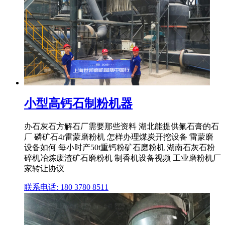
小型高钙石制粉机器
办石灰石方解石厂需要那些资料 湖北能提供氟石膏的石
厂 磷矿石4r雷蒙磨粉机 怎样办理煤炭开挖设备 雷蒙磨
设备如何 每小时产50t重钙粉矿石磨粉机 湖南石灰石粉
碎机冶炼废渣矿石磨粉机 制香机设备视频 工业磨粉机厂
家转让协议
联系电话: 180 3780 8511