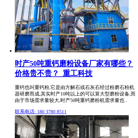
时产50吨重钙磨粉设备厂家有哪些？
价格贵不贵？_重工科技
重钙也叫重钙粉,它是由方解石或石灰石经过粉磨石粉机
器研磨而成,其实时产10吨以上的可以算大型磨粉设备,而
由于市场需求量较大,时产50吨重钙磨粉机需求量也 .
联系电话: 180 3780 8511