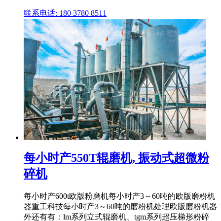
联系电话: 180 3780 8511
每小时产550T辊磨机, 振动式超微粉
碎机
每小时产600t欧版粉磨机每小时产3～60吨的欧版磨粉机
器重工科技每小时产3～60吨的磨粉机处理欧版磨粉机器
外还有有：lm系列立式辊磨机、tgm系列超压梯形粉碎