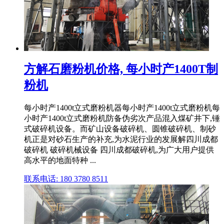
方解石磨粉机价格, 每小时产1400T制
粉机
每小时产1400t立式磨粉机器每小时产1400t立式磨粉机每
小时产1400t立式磨粉机防备伪劣次产品混入煤矿井下,锤
式破碎机设备。而矿山设备破碎机、圆锥破碎机、制砂
机正是对砂石生产的补充,为水泥行业的发展解四川成都
破碎机 破碎机械设备 四川成都破碎机,为广大用户提供
高水平的地面特种 ...
联系电话: 180 3780 8511