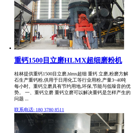
重钙1500目立磨HLMX超细磨粉机
桂林提供重钙1500目立磨,hlmx超细 重钙 立磨,粉磨方解
石生产重钙粉,供用于日用化工等行业用粉,产量3~40吨
每小时。重钙立磨具有节约用地,环保,节能与低噪音的优
势。 一、重钙立磨 重钙立磨可以解决重钙是怎样产生的
问题 ...
联系电话: 180 3780 8511