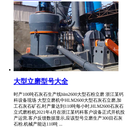
大型立磨型号大全
时产100吨石灰石生产线hlm2600大型石粉立磨 浙江某钙
科设备现场 大型立磨机中HLM2600大型石灰石立磨,加
工石灰石矿石,时产量达到110吨每小时,HLM2600石灰石
立式磨粉机2021年4月在浙江某钙科客户设备正式开机投
产运营,客户反馈数据显示,应该型号立磨生产300目石灰
石粉,机械产能达110吨 ...