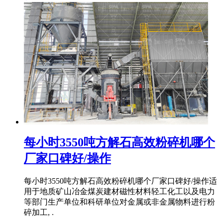
每小时3550吨方解石高效粉碎机哪个
厂家口碑好/操作
每小时3550吨方解石高效粉碎机哪个厂家口碑好/操作适
用于地质矿山冶金煤炭建材磁性材料轻工化工以及电力
等部门生产单位和科研单位对金属或非金属物料进行粉
碎加工, .