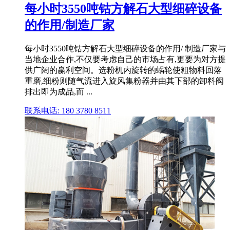
每小时3550吨钴方解石大型细碎设备
的作用/制造厂家
每小时3550吨钴方解石大型细碎设备的作用/ 制造厂家与
当地企业合作,不仅要考虑自己的市场占有,更要为对方提
供广阔的赢利空间。选粉机内旋转的蜗轮使粗物料回落
重磨,细粉则随气流进入旋风集粉器并由其下部的卸料阀
排出即为成品,而 ...
联系电话: 180 3780 8511