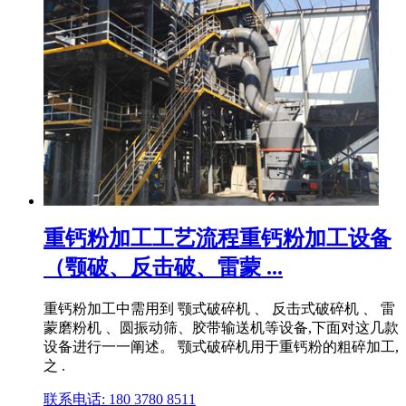
重钙粉加工工艺流程重钙粉加工设备
（颚破、反击破、雷蒙 ...
重钙粉加工中需用到 颚式破碎机 、 反击式破碎机 、 雷
蒙磨粉机 、圆振动筛、胶带输送机等设备,下面对这几款
设备进行一一阐述。 颚式破碎机用于重钙粉的粗碎加工,
之 .
联系电话: 180 3780 8511