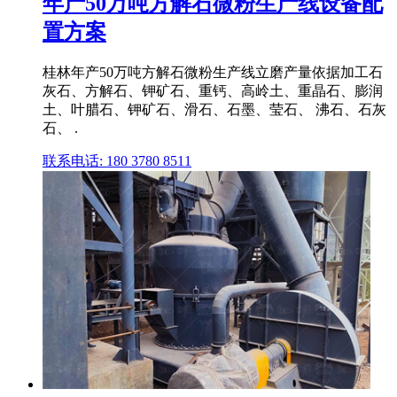
年产50万吨方解石微粉生产线设备配
置方案
桂林年产50万吨方解石微粉生产线立磨产量依据加工石
灰石、方解石、钾矿石、重钙、高岭土、重晶石、膨润
土、叶腊石、钾矿石、滑石、石墨、莹石、 沸石、石灰
石、 .
联系电话: 180 3780 8511