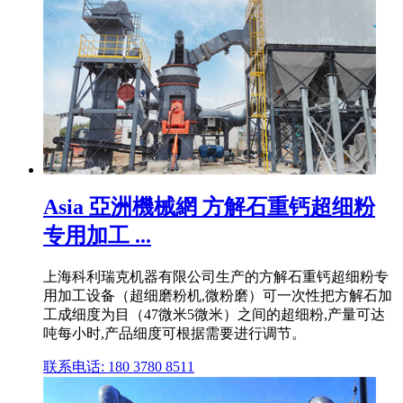
Asia 亞洲機械網 方解石重钙超细粉
专用加工 ...
上海科利瑞克机器有限公司生产的方解石重钙超细粉专
用加工设备（超细磨粉机,微粉磨）可一次性把方解石加
工成细度为目（47微米5微米）之间的超细粉,产量可达
吨每小时,产品细度可根据需要进行调节。
联系电话: 180 3780 8511