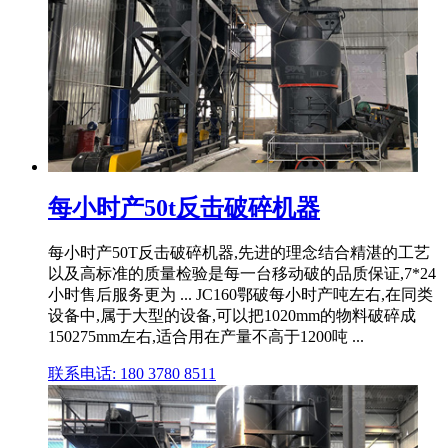
每小时产50t反击破碎机器
每小时产50T反击破碎机器,先进的理念结合精湛的工艺
以及高标准的质量检验是每一台移动破的品质保证,7*24
小时售后服务更为 ... JC160鄂破每小时产吨左右,在同类
设备中,属于大型的设备,可以把1020mm的物料破碎成
150275mm左右,适合用在产量不高于1200吨 ...
联系电话: 180 3780 8511