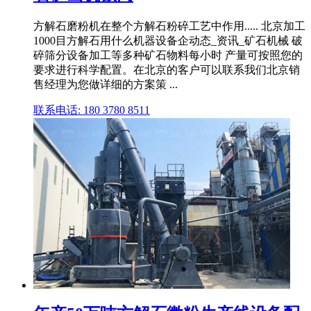
方解石磨粉机在整个方解石粉碎工艺中作用..... 北京加工
1000目方解石用什么机器设备企动态_资讯_矿石机械 破
碎筛分设备加工等多种矿石物料每小时 产量可按照您的
要求进行科学配置。在北京的客户可以联系我们北京销
售经理为您做详细的方案策 ...
联系电话: 180 3780 8511