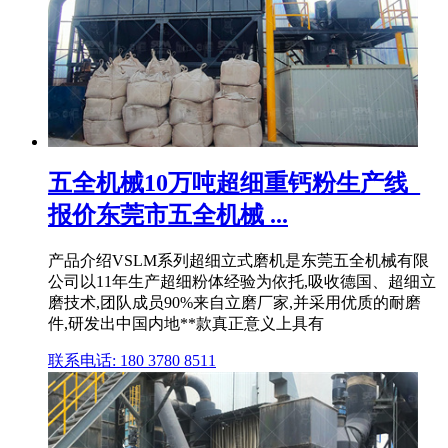
五全机械10万吨超细重钙粉生产线_
报价东莞市五全机械 ...
产品介绍VSLM系列超细立式磨机是东莞五全机械有限
公司以11年生产超细粉体经验为依托,吸收德国、超细立
磨技术,团队成员90%来自立磨厂家,并采用优质的耐磨
件,研发出中国内地**款真正意义上具有
联系电话: 180 3780 8511