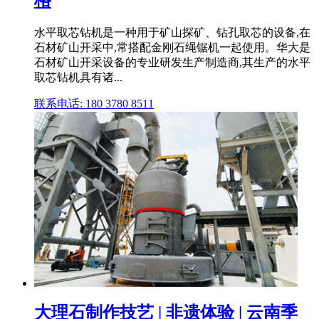
格
水平取芯钻机是一种用于矿山探矿、钻孔取芯的设备,在
石材矿山开采中,常搭配金刚石绳锯机一起使用。华大是
石材矿山开采设备的专业研发生产制造商,其生产的水平
取芯钻机具有诸...
联系电话: 180 3780 8511
大理石制作技艺 | 非遗体验 | 云南季