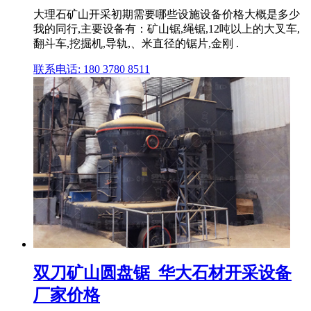
大理石矿山开采初期需要哪些设施设备价格大概是多少
我的同行,主要设备有：矿山锯,绳锯,12吨以上的大叉车,
翻斗车,挖掘机,导轨,、米直径的锯片,金刚 .
联系电话: 180 3780 8511
双刀矿山圆盘锯_华大石材开采设备
厂家价格