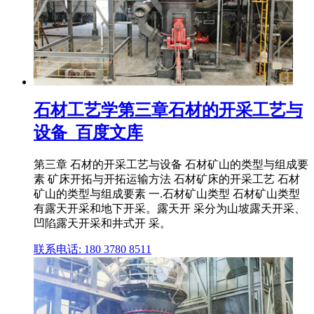
石材工艺学第三章石材的开采工艺与
设备_百度文库
第三章 石材的开采工艺与设备 石材矿山的类型与组成要
素 矿床开拓与开拓运输方法 石材矿床的开采工艺 石材
矿山的类型与组成要素 一.石材矿山类型 石材矿山类型
有露天开采和地下开采。露天开 采分为山坡露天开采、
凹陷露天开采和井式开 采。
联系电话: 180 3780 8511