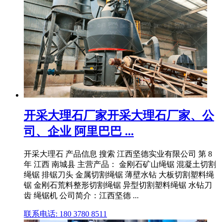
开采大理石厂家开采大理石厂家、公
司、企业 阿里巴巴 ...
开采大理石 产品信息 搜索 江西坚德实业有限公司 第 8
年 江西 南城县 主营产品： 金刚石矿山绳锯 混凝土切割
绳锯 排锯刀头 金属切割绳锯 薄壁水钻 大板切割塑料绳
锯 金刚石荒料整形切割绳锯 异型切割塑料绳锯 水钻刀
齿 绳锯机 公司简介：江西坚德 ...
联系电话: 180 3780 8511