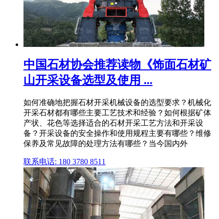
中国石材协会推荐读物《饰面石材矿
山开采设备选型及使用 ...
如何准确地把握石材开采机械设备的选型要求？机械化
开采石材都有哪些主要工艺技术和经验？如何根据矿体
产状、花色等选择适合的石材开采工艺方法和开采设
备？开采设备的安全操作和使用规程主要有哪些？维修
保养及常见故障的处理方法有哪些？当今国内外
联系电话: 180 3780 8511