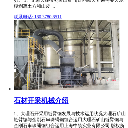
势。 1、无需大规模剥离山皮 传统的露天开采需要大规
模剥离土方和山皮 ...
联系电话: 180 3780 8511
石材开采机械介绍
1、大理石开采用链臂锯发展与技术运用状况大理石矿山
链臂锯与金刚石串珠绳锯组合运用大理石矿山链臂锯与
金刚石串珠绳锯组合运用上海中筑实业有限公司 版权所