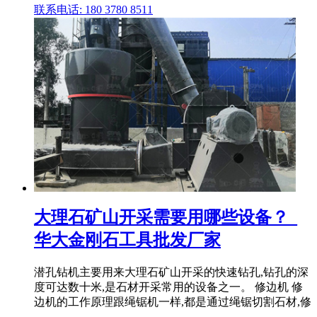
联系电话: 180 3780 8511
大理石矿山开采需要用哪些设备？_
华大金刚石工具批发厂家
潜孔钻机主要用来大理石矿山开采的快速钻孔,钻孔的深
度可达数十米,是石材开采常用的设备之一。 修边机 修
边机的工作原理跟绳锯机一样,都是通过绳锯切割石材,修
.