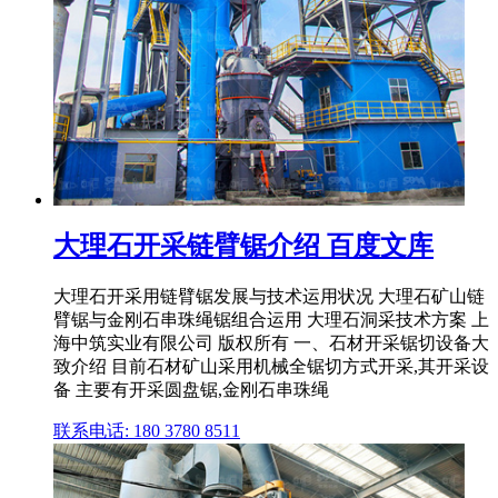
大理石开采链臂锯介绍 百度文库
大理石开采用链臂锯发展与技术运用状况 大理石矿山链
臂锯与金刚石串珠绳锯组合运用 大理石洞采技术方案 上
海中筑实业有限公司 版权所有 一、石材开采锯切设备大
致介绍 目前石材矿山采用机械全锯切方式开采,其开采设
备 主要有开采圆盘锯,金刚石串珠绳
联系电话: 180 3780 8511