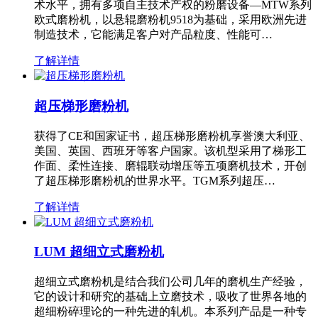
术水平，拥有多项自主技术产权的粉磨设备—MTW系列
欧式磨粉机，以悬辊磨粉机9518为基础，采用欧洲先进
制造技术，它能满足客户对产品粒度、性能可…
了解详情
超压梯形磨粉机
获得了CE和国家证书，超压梯形磨粉机享誉澳大利亚、
美国、英国、西班牙等客户国家。该机型采用了梯形工
作面、柔性连接、磨辊联动增压等五项磨机技术，开创
了超压梯形磨粉机的世界水平。TGM系列超压…
了解详情
LUM 超细立式磨粉机
超细立式磨粉机是结合我们公司几年的磨机生产经验，
它的设计和研究的基础上立磨技术，吸收了世界各地的
超细粉碎理论的一种先进的轧机。本系列产品是一种专