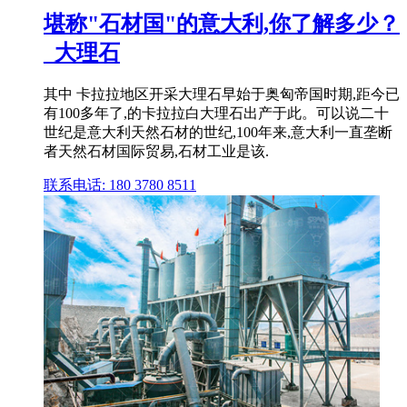
堪称"石材国"的意大利,你了解多少？
_大理石
其中 卡拉拉地区开采大理石早始于奥匈帝国时期,距今已
有100多年了,的卡拉拉白大理石出产于此。可以说二十
世纪是意大利天然石材的世纪,100年来,意大利一直垄断
者天然石材国际贸易,石材工业是该.
联系电话: 180 3780 8511