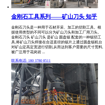
金刚石工具系列——矿山刀头 知乎
金刚石刀头是一种用于石材开采、加工的切割工具。根
据使用类型的不同可以分为矿山刀头和加工厂用刀头。
金刚石刀头 矿山刀头 是矿山 圆盘锯 配套的一种锯切工
具,将矿山刀头焊接在合适直径的锯片上通过圆盘锯机台
对矿山定高定宽进行切割,从而达到客户需要的尺寸荒料,
被广泛用于花岗岩 ...
联系电话: 180 3780 8511