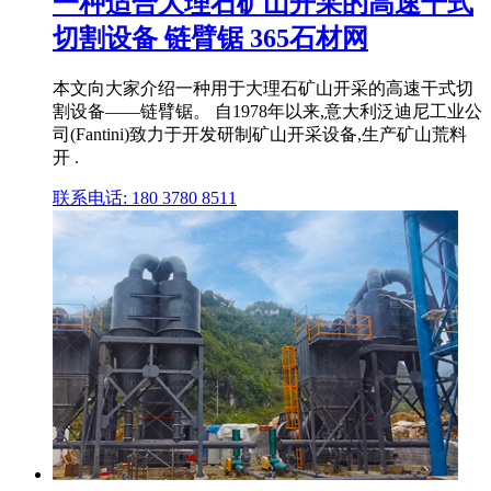
一种适合大理石矿山开采的高速干式
切割设备 链臂锯 365石材网
本文向大家介绍一种用于大理石矿山开采的高速干式切
割设备——链臂锯。 自1978年以来,意大利泛迪尼工业公
司(Fantini)致力于开发研制矿山开采设备,生产矿山荒料
开 .
联系电话: 180 3780 8511