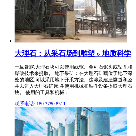
大理石：从采石场到雕塑 » 地质科学
一旦暴露,大理石块可以使用线锯、金刚石锯头或钻孔和
爆破技术来提取。 地下采矿：在大理石矿藏位于地下深
处的地区,可以采用地下开采方法。这涉及建造隧道和竖
井以进入大理石矿床,并使用机械和钻孔设备提取大理石
块。 使用的工具和机械：
联系电话: 180 3780 8511