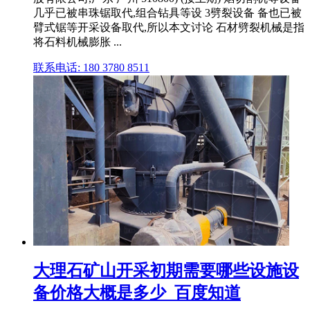
几乎已被串珠锯取代,组合钻具等设 3劈裂设备 备也已被
臂式锯等开采设备取代,所以本文讨论 石材劈裂机械是指
将石料机械膨胀 ...
联系电话: 180 3780 8511
大理石矿山开采初期需要哪些设施设
备价格大概是多少_百度知道