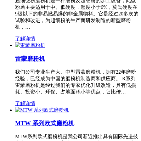
超细微粉磨粉机是一种细粉及超细粉的加工设备，此微
粉磨主要适用于中、低硬度，湿度小于6%，莫氏硬度在
9级以下的非易燃易爆的非金属物料。它是经过20多次的
试验和改进，为超细粉的生产而研发制造的新型磨粉
机，…
了解详情
雷蒙磨粉机
我们公司专业生产大、中型雷蒙磨粉机，拥有22年磨粉
经验，已经成为中国的磨粉机制造商和供应商。 R系列
雷蒙磨粉机是经过我们的专家优化升级改造，具有低损
耗、投资小、环保、占地面积小等优点，它比传…
了解详情
MTW 系列欧式磨粉机
MTW系列欧式磨粉机是我公司新近推出具有国际先进技