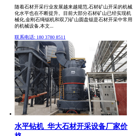
随着石材开采行业发展越来越规范,石材矿山开采的机械
化水平也在不断提升。目前大部分石材矿山已经实现机
械化,金刚石绳锯机和双刀矿山圆盘锯是石材开采中常用
的机械设备,本文...
联系电话: 180 3780 8511
水平钻机_华大石材开采设备厂家价