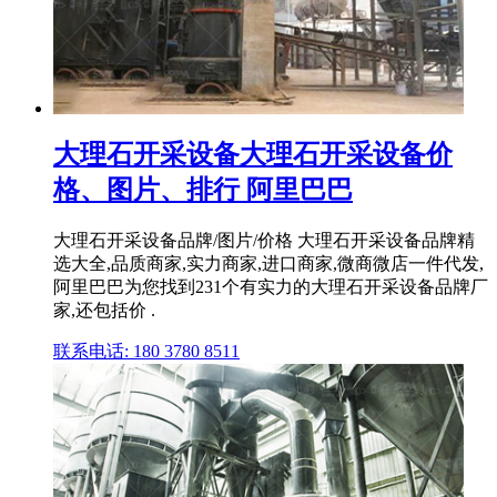
大理石开采设备大理石开采设备价
格、图片、排行 阿里巴巴
大理石开采设备品牌/图片/价格 大理石开采设备品牌精
选大全,品质商家,实力商家,进口商家,微商微店一件代发,
阿里巴巴为您找到231个有实力的大理石开采设备品牌厂
家,还包括价 .
联系电话: 180 3780 8511