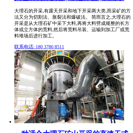
大理石的开采,有露天开采和地下开采两大类,而采矿的方
法又分为切割法、胀裂法和爆破法。 简而言之,大理石的
开采是从大理石矿中采下大料,再将大料劈成规整的长方
体或立方体的荒料,然后将荒料吊装、运输到加工厂或荒
料堆场后进行加工。
联系电话: 180 3780 8511