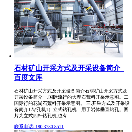
石材矿山开采方式及开采设备简介_
百度文库
石材矿山开采方式及开采设备简介石材矿山开采方式及
开采设备简介一.国际流行的大理石荒料开采示意图。二.
国际行的花岗石荒料开采示意图。 三.开采方式及开采设
备简介1.钻孔机1）立式钻孔机：用于岩体垂直钻孔。图
片为立式四杆钻孔机,也有 ...
联系电话: 180 3780 8511