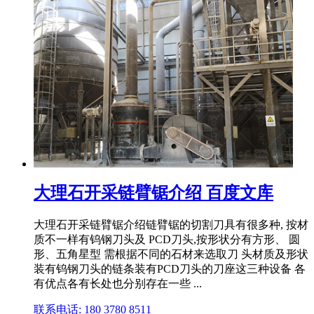
大理石开采链臂锯介绍 百度文库
大理石开采链臂锯介绍链臂锯的切割刀具有很多种, 按材
质不一样有钨钢刀头及 PCD刀头,按形状分有方形、 圆
形、五角星型 需根据不同的石材来选取刀 头材质及形状
装有钨钢刀头的链条装有PCD刀头的刀座这三种设备 各
有优点各有长处也分别存在一些 ...
联系电话: 180 3780 8511