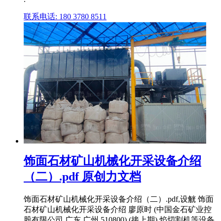
联系电话: 180 3780 8511
饰面石材矿山机械化开采设备介绍
（二）.pdf 原创力文档
饰面石材矿山机械化开采设备介绍（二）.pdf,设觥 饰面
石材矿山机械化开采设备介绍 廖原时 (中国金石矿业控
股有限公司,广东 广州 510800) (接上期) 焰切割机等设备