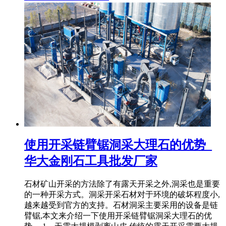
使用开采链臂锯洞采大理石的优势_
华大金刚石工具批发厂家
石材矿山开采的方法除了有露天开采之外,洞采也是重要
的一种开采方式。洞采开采石材对于环境的破坏程度小,
越来越受到官方的支持。石材洞采主要采用的设备是链
臂锯,本文来介绍一下使用开采链臂锯洞采大理石的优