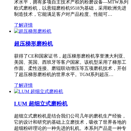
术水平，拥有多项自主技术产权的粉磨设备—MTW系列
欧式磨粉机，以悬辊磨粉机9518为基础，采用欧洲先进
制造技术，它能满足客户对产品粒度、性能可…
了解详情
超压梯形磨粉机
获得了CE和国家证书，超压梯形磨粉机享誉澳大利亚、
美国、英国、西班牙等客户国家。该机型采用了梯形工
作面、柔性连接、磨辊联动增压等五项磨机技术，开创
了超压梯形磨粉机的世界水平。TGM系列超压…
了解详情
LUM 超细立式磨粉机
超细立式磨粉机是结合我们公司几年的磨机生产经验，
它的设计和研究的基础上立磨技术，吸收了世界各地的
超细粉碎理论的一种先进的轧机。本系列产品是一种专