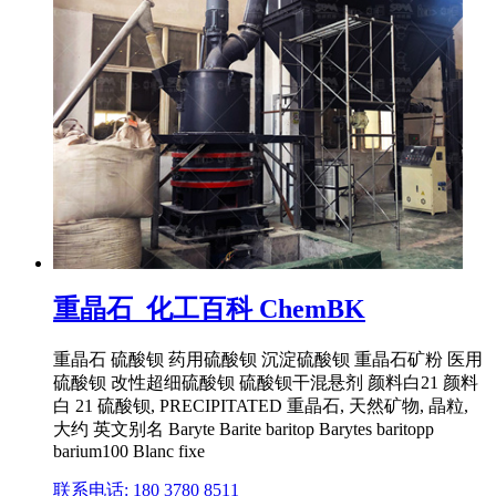
重晶石_化工百科 ChemBK
重晶石 硫酸钡 药用硫酸钡 沉淀硫酸钡 重晶石矿粉 医用
硫酸钡 改性超细硫酸钡 硫酸钡干混悬剂 颜料白21 颜料
白 21 硫酸钡, PRECIPITATED 重晶石, 天然矿物, 晶粒,
大约 英文别名 Baryte Barite baritop Barytes baritopp
barium100 Blanc fixe
联系电话: 180 3780 8511