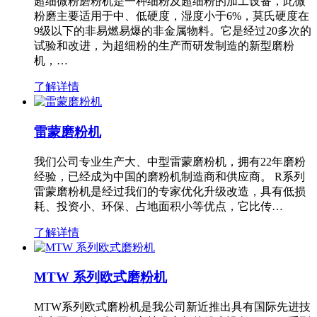
超细微粉磨粉机是一种细粉及超细粉的加工设备，此微
粉磨主要适用于中、低硬度，湿度小于6%，莫氏硬度在
9级以下的非易燃易爆的非金属物料。它是经过20多次的
试验和改进，为超细粉的生产而研发制造的新型磨粉
机，…
了解详情
雷蒙磨粉机
我们公司专业生产大、中型雷蒙磨粉机，拥有22年磨粉
经验，已经成为中国的磨粉机制造商和供应商。 R系列
雷蒙磨粉机是经过我们的专家优化升级改造，具有低损
耗、投资小、环保、占地面积小等优点，它比传…
了解详情
MTW 系列欧式磨粉机
MTW系列欧式磨粉机是我公司新近推出具有国际先进技