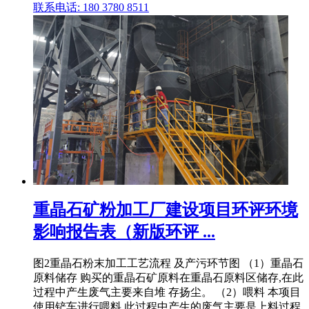
联系电话: 180 3780 8511
重晶石矿粉加工厂建设项目环评环境
影响报告表（新版环评 ...
图2重晶石粉末加工工艺流程 及产污环节图 （1）重晶石
原料储存 购买的重晶石矿原料在重晶石原料区储存,在此
过程中产生废气主要来自堆 存扬尘。 （2）喂料 本项目
使用铲车进行喂料,此过程中产生的废气主要是上料过程