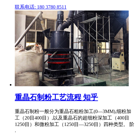
联系电话: 180 3780 8511
重晶石制粉工艺流程 知乎
重晶石制粉一般分为重晶石粗粉加工(0―3MM),细粉加
工（20目400目）,以及重晶石的超细粉深加工（400目
1250目）和微粉加工（1250目―3250目）四种类型。 阶
.