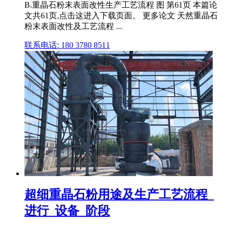
B.重晶石粉末表面改性生产工艺流程 图 第61页 本篇论
文共61页,点击这进入下载页面。 更多论文 天然重晶石
粉末表面改性及工艺流程 ...
联系电话: 180 3780 8511
超细重晶石粉用途及生产工艺流程_
进行_设备_阶段