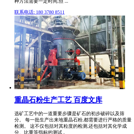
种方法需要一定时间,但 ...
联系电话: 180 3780 8511
重晶石粉生产工艺 百度文库
选矿工艺中的一道重要步骤是矿石的初步破碎以及筛
分。 每一批生产出来地重晶石粉,都需要进行严格的质量
检测。 这不仅包括对其粒度的检测,还包括对其化学成
分、比重等指标的测试 .