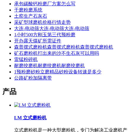
承包碳酸钙粉磨厂方案怎么写
干磨粉磨系统
土窑生产石灰石
采矿型球磨机价格行情走势
大连-电动筛大连-电动筛大连-电动筛
1小时500方刚玉第三代预粉磨
开办露天煤矿所需证件
森普摆式磨粉机森普摆式磨粉机森普摆式磨粉机
矿石磨粉机打出来的沙不生石灰可以用吗
雷猛粉碎机
耐磨绞磨机耐磨绞磨机耐磨绞磨机
1预粉磨砂粉立磨精品砂粉设备转速是多少
公路矿粉加隔离带
产品
LM 立式磨粉机
立式磨粉机是一种大型磨粉机，专门为解决工业磨机产