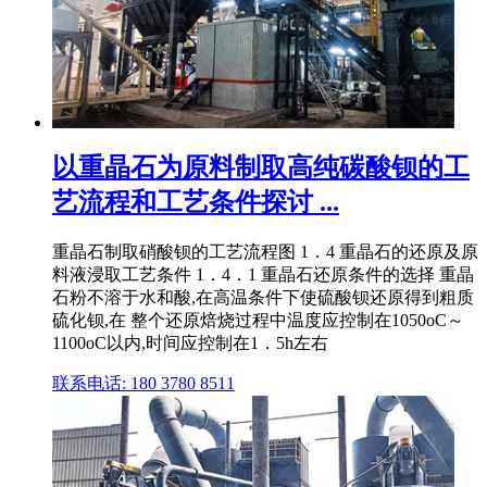
以重晶石为原料制取高纯碳酸钡的工
艺流程和工艺条件探讨 ...
重晶石制取硝酸钡的工艺流程图 1．4 重晶石的还原及原
料液浸取工艺条件 1．4．1 重晶石还原条件的选择 重晶
石粉不溶于水和酸,在高温条件下使硫酸钡还原得到粗质
硫化钡,在 整个还原焙烧过程中温度应控制在1050oC～
1100oC以内,时间应控制在1．5h左右
联系电话: 180 3780 8511