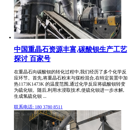
中国重晶石资源丰富,碳酸钡生产工艺
探讨 百家号
在重晶石向碳酸钡的转化过程中,我们经历了多个化学反
应环节。首先,将重晶石粉末与煤粉混合,在特定装置中加
热1173K1473K 的温度范围,通过化学反应将硫酸钡转变
为硫化钡。随后,利用水浸取技术,使硫化钡进一步水解,
生成氢硫化钡 ...
联系电话: 180 3780 8511