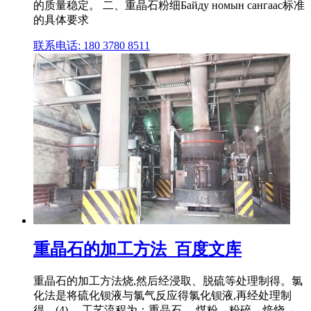
的质量稳定。 二、重晶石粉细Байду номын сангаас标准
的具体要求
联系电话: 180 3780 8511
重晶石的加工方法_百度文库
重晶石的加工方法烧,然后经浸取、脱硫等处理制得。氯
化法是将硫化钡液与氯气反应得氯化钡液,再经处理制
得。(4) ... 工艺流程为：重晶石 、煤粉→粉碎→焙烧→