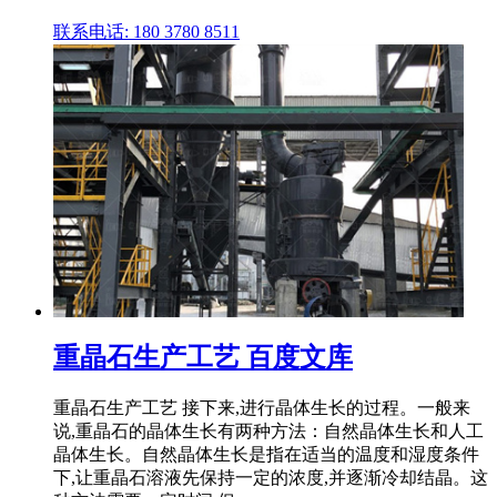
联系电话: 180 3780 8511
重晶石生产工艺 百度文库
重晶石生产工艺 接下来,进行晶体生长的过程。一般来
说,重晶石的晶体生长有两种方法：自然晶体生长和人工
晶体生长。自然晶体生长是指在适当的温度和湿度条件
下,让重晶石溶液先保持一定的浓度,并逐渐冷却结晶。这