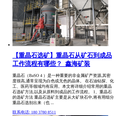
【重晶石选矿】重晶石从矿石到成品
工作流程有哪些？_鑫海矿装
重晶石（BaSO 4 ）是一种重要的非金属矿产资源,其密
度很高,通常呈现为白色或无色的晶体。 在石油钻探、化
工、医药等领域均有应用。本文将详细介绍常用的重晶
石选矿方法,以及从原料到成品的工作流程。 1、重晶石
的选矿方法 重晶石选矿主要是从大矿块石中,将有用组分
重晶石选别出来（也 ...
联系电话: 180 3780 8511