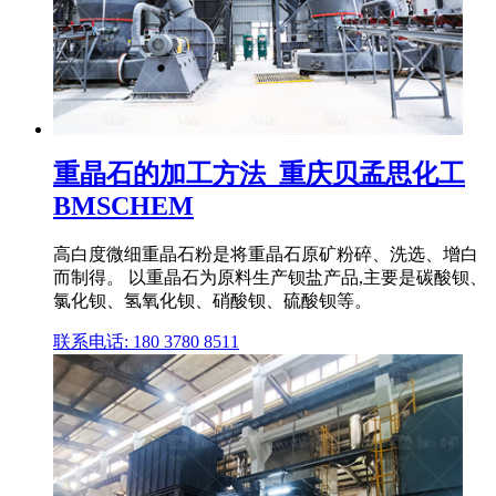
重晶石的加工方法_重庆贝孟思化工
BMSCHEM
高白度微细重晶石粉是将重晶石原矿粉碎、洗选、增白
而制得。 以重晶石为原料生产钡盐产品,主要是碳酸钡、
氯化钡、氢氧化钡、硝酸钡、硫酸钡等。
联系电话: 180 3780 8511