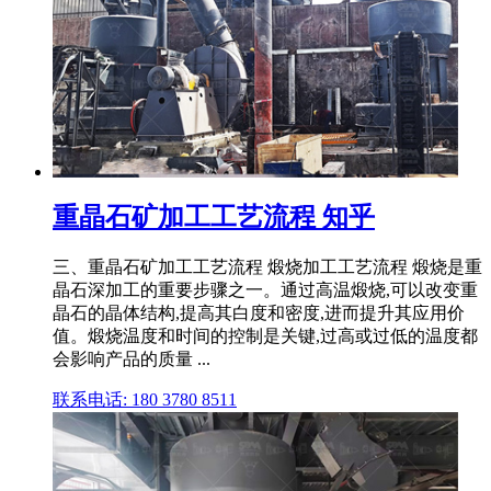
重晶石矿加工工艺流程 知乎
三、重晶石矿加工工艺流程 煅烧加工工艺流程 煅烧是重
晶石深加工的重要步骤之一。通过高温煅烧,可以改变重
晶石的晶体结构,提高其白度和密度,进而提升其应用价
值。煅烧温度和时间的控制是关键,过高或过低的温度都
会影响产品的质量 ...
联系电话: 180 3780 8511