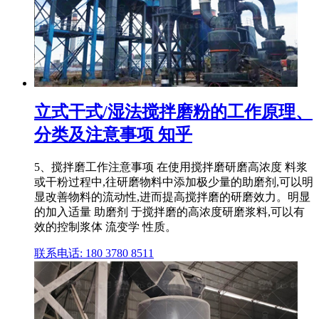
立式干式/湿法搅拌磨粉的工作原理、
分类及注意事项 知乎
5、搅拌磨工作注意事项 在使用搅拌磨研磨高浓度 料浆
或干粉过程中,往研磨物料中添加极少量的助磨剂,可以明
显改善物料的流动性,进而提高搅拌磨的研磨效力。明显
的加入适量 助磨剂 于搅拌磨的高浓度研磨浆料,可以有
效的控制浆体 流变学 性质。
联系电话: 180 3780 8511