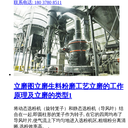
联系电话: 180 3780 8511
立磨图立磨生料粉磨工艺立磨的工作
原理及立磨的类型1
将动态选粉机（旋转笼子）和静态选粉机（导风叶）结
合在一起,即圆柱形的笼子作为转子, 在它的四周均布了
导风叶片,使气流上下均匀地进入选粉机区,粗细粉分离清
晰,选粉效率高。 .