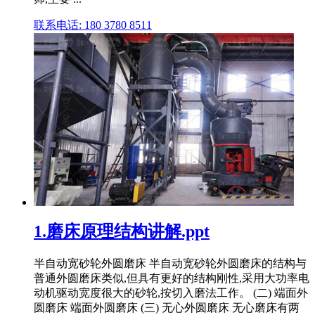
联系电话: 180 3780 8511
1.磨床原理结构讲解.ppt
半自动宽砂轮外圆磨床 半自动宽砂轮外圆磨床的结构与
普通外圆磨床类似,但具有更好的结构刚性,采用大功率电
动机驱动宽度很大的砂轮,按切入磨法工作。 (二) 端面外
圆磨床 端面外圆磨床 (三) 无心外圆磨床 无心磨床有两