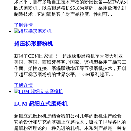
术水平，拥有多项自主技术产权的粉磨设备—MTW系列
欧式磨粉机，以悬辊磨粉机9518为基础，采用欧洲先进
制造技术，它能满足客户对产品粒度、性能可…
了解详情
超压梯形磨粉机
获得了CE和国家证书，超压梯形磨粉机享誉澳大利亚、
美国、英国、西班牙等客户国家。该机型采用了梯形工
作面、柔性连接、磨辊联动增压等五项磨机技术，开创
了超压梯形磨粉机的世界水平。TGM系列超压…
了解详情
LUM 超细立式磨粉机
超细立式磨粉机是结合我们公司几年的磨机生产经验，
它的设计和研究的基础上立磨技术，吸收了世界各地的
超细粉碎理论的一种先进的轧机。本系列产品是一种专