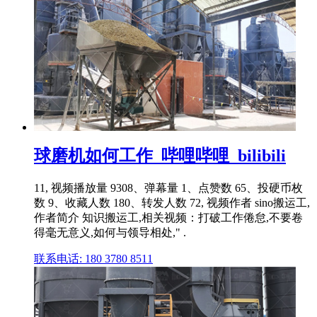
球磨机如何工作_哔哩哔哩_bilibili
11, 视频播放量 9308、弹幕量 1、点赞数 65、投硬币枚
数 9、收藏人数 180、转发人数 72, 视频作者 sino搬运工,
作者简介 知识搬运工,相关视频：打破工作倦怠,不要卷
得毫无意义,如何与领导相处," .
联系电话: 180 3780 8511