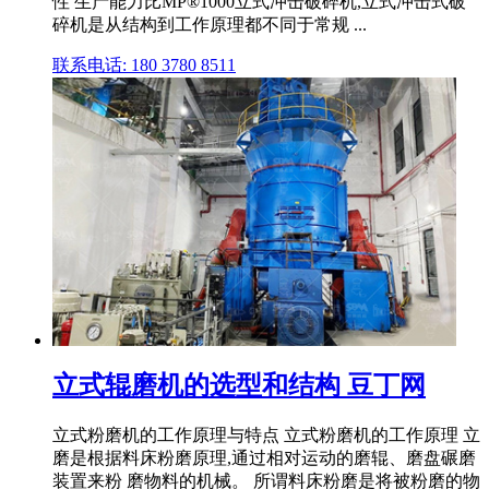
性 生产能力比MP®1000立式冲击破碎机,立式冲击式破
碎机是从结构到工作原理都不同于常规 ...
联系电话: 180 3780 8511
立式辊磨机的选型和结构 豆丁网
立式粉磨机的工作原理与特点 立式粉磨机的工作原理 立
磨是根据料床粉磨原理,通过相对运动的磨辊、磨盘碾磨
装置来粉 磨物料的机械。 所谓料床粉磨是将被粉磨的物