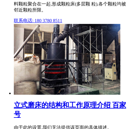
料颗粒聚合在一起,形成颗粒床(多层颗 粒),各个颗粒均被
邻近颗粒所限。
联系电话: 180 3780 8511
立式磨床的结构和工作原理介绍 百家
号
由于此的设置,我们无法提供该页面的具体描述。