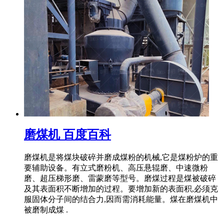
磨煤机 百度百科
磨煤机是将煤块破碎并磨成煤粉的机械,它是煤粉炉的重
要辅助设备。有立式磨粉机、高压悬辊磨、中速微粉
磨、超压梯形磨、雷蒙磨等型号。磨煤过程是煤被破碎
及其表面积不断增加的过程。要增加新的表面积,必须克
服固体分子间的结合力,因而需消耗能量。煤在磨煤机中
被磨制成煤 .