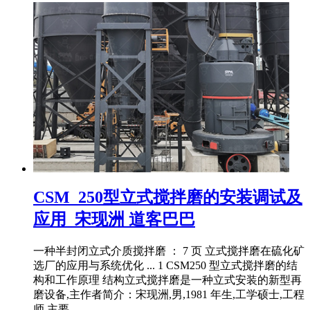
CSM_250型立式搅拌磨的安装调试及
应用_宋现洲 道客巴巴
一种半封闭立式介质搅拌磨 ： 7 页 立式搅拌磨在硫化矿
选厂的应用与系统优化 ... 1 CSM250 型立式搅拌磨的结
构和工作原理 结构立式搅拌磨是一种立式安装的新型再
磨设备,主作者简介：宋现洲,男,1981 年生,工学硕士,工程
师,主要 ...