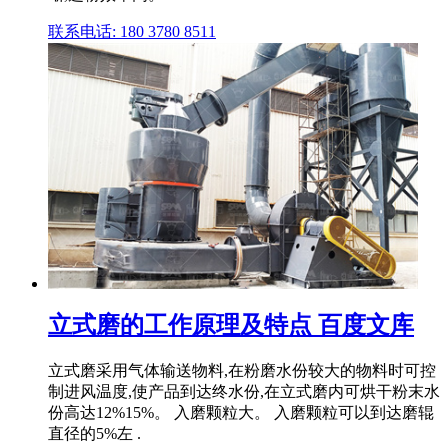
联系电话: 180 3780 8511
立式磨的工作原理及特点 百度文库
立式磨采用气体输送物料,在粉磨水份较大的物料时可控
制进风温度,使产品到达终水份,在立式磨内可烘干粉末水
份高达12%15%。 入磨颗粒大。 入磨颗粒可以到达磨辊
直径的5%左 .