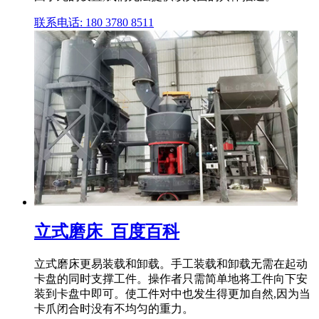
联系电话: 180 3780 8511
立式磨床_百度百科
立式磨床更易装载和卸载。手工装载和卸载无需在起动
卡盘的同时支撑工件。操作者只需简单地将工件向下安
装到卡盘中即可。使工件对中也发生得更加自然,因为当
卡爪闭合时没有不均匀的重力。