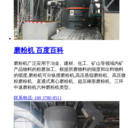
磨粉机 百度百科
磨粉机广泛应用于冶金、建材、化工、矿山等领域内矿
产品物料的粉磨加工。根据所磨物料的细度和出料物料
的细度,磨粉机可分纵摆磨粉机,高压悬辊磨粉机、高压微
粉磨粉机、直通式离心磨粉机、超压梯形磨粉机、三环
中速磨粉机六种磨粉机类型。
联系电话: 180 3780 8511