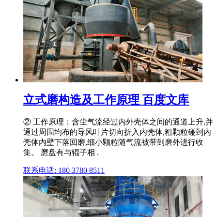
立式磨构造及工作原理 百度文库
② 工作原理：含尘气流经过内外壳体之间的通道上升,并
通过周围均布的导风叶片切向折入内壳体,粗颗粒碰到内
壳体内壁下落回磨,细小颗粒随气流被带到磨外进行收
集。 磨盘有与辊子相 .
联系电话: 180 3780 8511