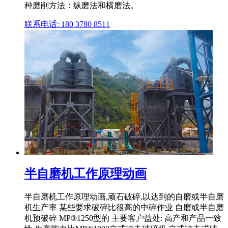
种磨削方法：纵磨法和横磨法。
联系电话: 180 3780 8511
半自磨机工作原理动画
半自磨机工作原理动画,顽石破碎,以达到的自磨或半自磨
机生产率 某些要求破碎比很高的中碎作业 自磨或半自磨
机预破碎 MP®1250型的 主要客户益处: 高产和产品一致