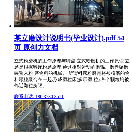
某立磨设计说明书(毕业设计).pdf 54
页 原创力文档
立式粉磨机的工作原理与特点 立式粉磨机的工作原理 立
磨是根据料床粉磨原理,通过相对运动的磨辊、磨盘碾磨
装置来粉 磨物料的机械。 所谓料床粉磨是将被粉磨的物
料颗粒聚合在一起,形成颗粒床(多层颗 粒),各个颗粒均被
邻近颗粒所限。
联系电话: 180 3780 8511