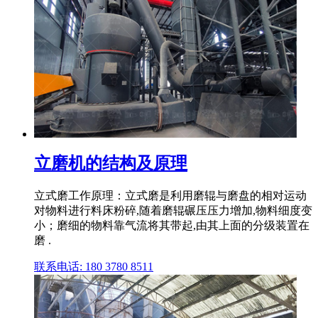
立磨机的结构及原理
立式磨工作原理：立式磨是利用磨辊与磨盘的相对运动
对物料进行料床粉碎,随着磨辊碾压压力增加,物料细度变
小；磨细的物料靠气流将其带起,由其上面的分级装置在
磨 .
联系电话: 180 3780 8511