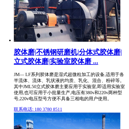
胶体磨|不锈钢研磨机|分体式胶体磨|
立式胶体磨|实验室胶体磨 ...
JM— LF系列胶体磨是湿式超微粒加工的设备,适用于各
半流体、流体、乳状液的均质、乳化、混合、粉碎等。
其中JML50立式胶体磨主要应用于实验室,即适用实验室
使用,也可应用于小批量生产,电压有380v和220v两种型
号,220v电压型号方便不具备三相电的用户使用。
联系电话: 180 3780 8511