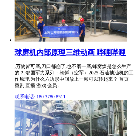
球磨机内部原理三维动画 哔哩哔哩
,万物皆可磨,刀口都崩了,也不磨一磨,蜂窝煤是怎么生产
的？,邻国军力系列：朝鲜（空军）2025,石油抽油机的工
作原理,为什么六边形中间放上一颗可以转起来？ 首页
番剧 直播 游戏 会员 .
联系电话: 180 3780 8511