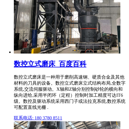
数控立式磨床_百度百科
数控立式磨床是一种用于磨削高速钢、硬质合金及其他
材料的刀具的设备。数控立式磨床立式结构布局,全数字
系统,交流伺服驱动。X轴和Z轴分别控制砂轮的横向和
纵向进给,采用半闭环（定程）控制时加工精度可达IT6
级。数控及驱动系统采用西门子或法拉克系统,数控系统
可配置直线光栅 .
联系电话: 180 3780 8511