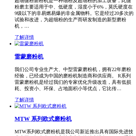
超细微粉磨粉机是一种细粉及超细粉的加工设备，此微
粉磨主要适用于中、低硬度，湿度小于6%，莫氏硬度在
9级以下的非易燃易爆的非金属物料。它是经过20多次的
试验和改进，为超细粉的生产而研发制造的新型磨粉
机，…
了解详情
雷蒙磨粉机
我们公司专业生产大、中型雷蒙磨粉机，拥有22年磨粉
经验，已经成为中国的磨粉机制造商和供应商。 R系列
雷蒙磨粉机是经过我们的专家优化升级改造，具有低损
耗、投资小、环保、占地面积小等优点，它比传…
了解详情
MTW 系列欧式磨粉机
MTW系列欧式磨粉机是我公司新近推出具有国际先进技