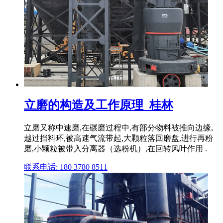
立磨的构造及工作原理_桂林
立磨又称中速磨,在碾磨过程中,有部分物料被推向边缘,
越过挡料环,被高速气流带起,大颗粒落回磨盘,进行再粉
磨,小颗粒被带入分离器（选粉机）,在回转风叶作用 .
联系电话: 180 3780 8511