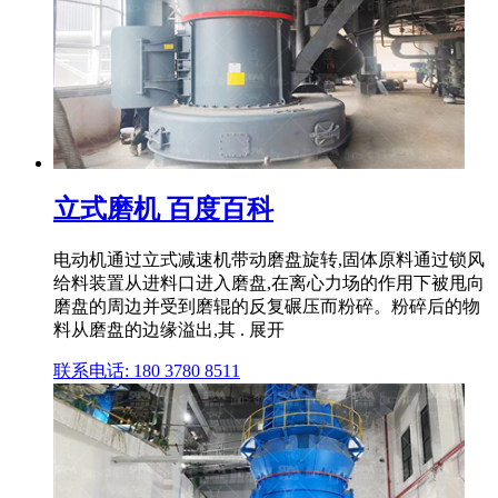
立式磨机 百度百科
电动机通过立式减速机带动磨盘旋转,固体原料通过锁风
给料装置从进料口进入磨盘,在离心力场的作用下被甩向
磨盘的周边并受到磨辊的反复碾压而粉碎。粉碎后的物
料从磨盘的边缘溢出,其 . 展开
联系电话: 180 3780 8511