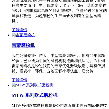
超细微粉磨粉机是一种细粉及超细粉的加工设备，此微
粉磨主要适用于中、低硬度，湿度小于6%，莫氏硬度在
9级以下的非易燃易爆的非金属物料。它是经过20多次的
试验和改进，为超细粉的生产而研发制造的新型磨粉
机，…
了解详情
雷蒙磨粉机
我们公司专业生产大、中型雷蒙磨粉机，拥有22年磨粉
经验，已经成为中国的磨粉机制造商和供应商。 R系列
雷蒙磨粉机是经过我们的专家优化升级改造，具有低损
耗、投资小、环保、占地面积小等优点，它比传…
了解详情
MTW 系列欧式磨粉机
MTW系列欧式磨粉机是我公司新近推出具有国际先进技