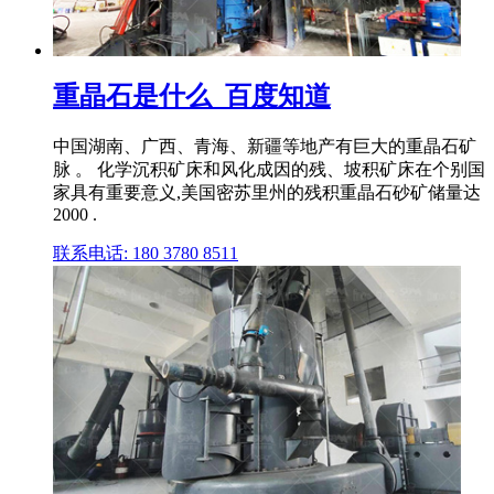
重晶石是什么_百度知道
中国湖南、广西、青海、新疆等地产有巨大的重晶石矿
脉 。 化学沉积矿床和风化成因的残、坡积矿床在个别国
家具有重要意义,美国密苏里州的残积重晶石砂矿储量达
2000 .
联系电话: 180 3780 8511