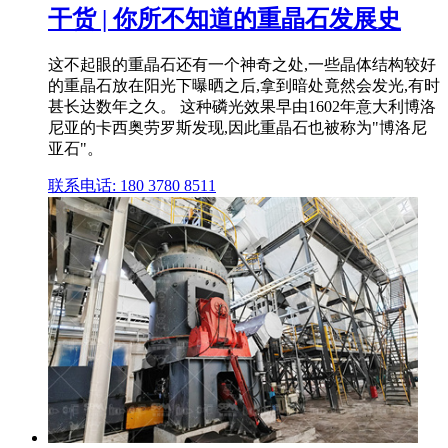
干货 | 你所不知道的重晶石发展史
这不起眼的重晶石还有一个神奇之处,一些晶体结构较好
的重晶石放在阳光下曝晒之后,拿到暗处竟然会发光,有时
甚长达数年之久。 这种磷光效果早由1602年意大利博洛
尼亚的卡西奥劳罗斯发现,因此重晶石也被称为"博洛尼
亚石"。
联系电话: 180 3780 8511