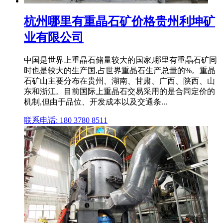
杭州哪里有重晶石矿价格贵州利坤矿
业有限公司
中国是世界上重晶石储量较大的国家,哪里有重晶石矿同
时也是较大的生产国,占世界重晶石生产总量的%。重晶
石矿山主要分布在贵州、湖南、甘肃、广西、陕西、山
东和浙江。目前国际上重晶石交易采用的是合同定价的
机制,但由于品位、开发成本以及交通条...
联系电话: 180 3780 8511