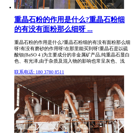
重晶石粉的作用是什么?重晶石粉细
的有没有面粉那么细呀 ...
重晶石粉的作用是什么?重晶石粉细的有没有面粉那么细
呀!有没有磨砂的作用呀!在那里能买到呀!重晶石是以硫
酸钡(BaSO 4 )为主要成分的非金属矿产品,纯重晶石显白
色、有光泽,由于杂质及混入物的影响也常呈灰色、浅
联系电话: 180 3780 8511