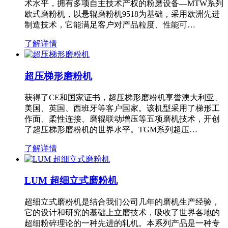
术水平，拥有多项自主技术产权的粉磨设备—MTW系列
欧式磨粉机，以悬辊磨粉机9518为基础，采用欧洲先进
制造技术，它能满足客户对产品粒度、性能可…
了解详情
超压梯形磨粉机
获得了CE和国家证书，超压梯形磨粉机享誉澳大利亚、
美国、英国、西班牙等客户国家。该机型采用了梯形工
作面、柔性连接、磨辊联动增压等五项磨机技术，开创
了超压梯形磨粉机的世界水平。TGM系列超压…
了解详情
LUM 超细立式磨粉机
超细立式磨粉机是结合我们公司几年的磨机生产经验，
它的设计和研究的基础上立磨技术，吸收了世界各地的
超细粉碎理论的一种先进的轧机。本系列产品是一种专