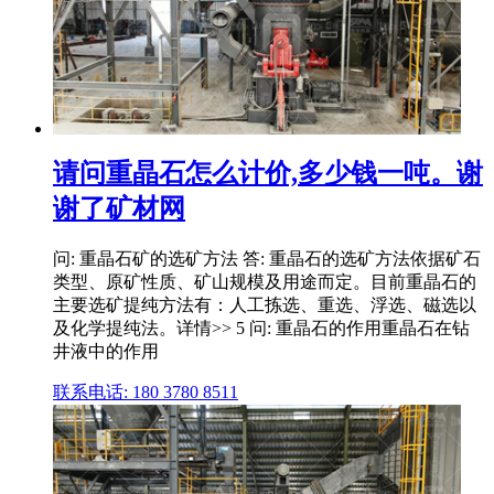
请问重晶石怎么计价,多少钱一吨。谢
谢了矿材网
问: 重晶石矿的选矿方法 答: 重晶石的选矿方法依据矿石
类型、原矿性质、矿山规模及用途而定。目前重晶石的
主要选矿提纯方法有：人工拣选、重选、浮选、磁选以
及化学提纯法。详情>> 5 问: 重晶石的作用重晶石在钻
井液中的作用
联系电话: 180 3780 8511