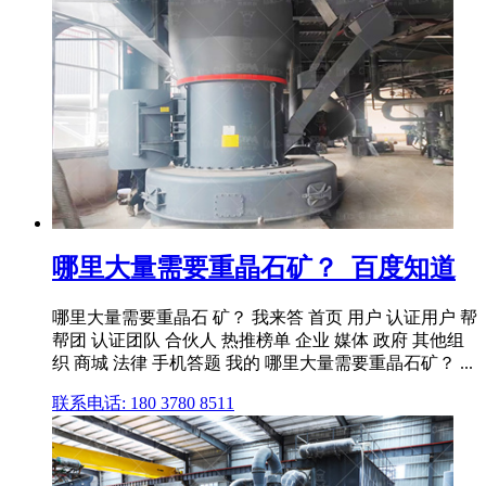
哪里大量需要重晶石矿？_百度知道
哪里大量需要重晶石 矿？ 我来答 首页 用户 认证用户 帮
帮团 认证团队 合伙人 热推榜单 企业 媒体 政府 其他组
织 商城 法律 手机答题 我的 哪里大量需要重晶石矿？ ...
联系电话: 180 3780 8511