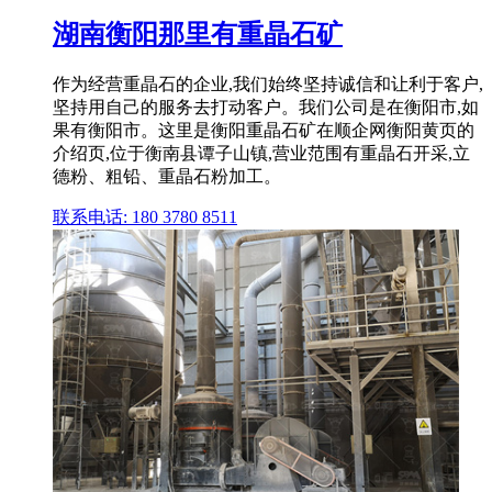
湖南衡阳那里有重晶石矿
作为经营重晶石的企业,我们始终坚持诚信和让利于客户,
坚持用自己的服务去打动客户。我们公司是在衡阳市,如
果有衡阳市。这里是衡阳重晶石矿在顺企网衡阳黄页的
介绍页,位于衡南县谭子山镇,营业范围有重晶石开采,立
德粉、粗铅、重晶石粉加工。
联系电话: 180 3780 8511