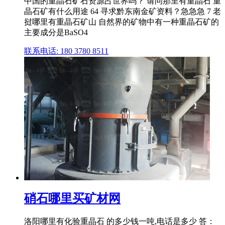
中国的重晶石矿石资源占世界吗？ 请问那里有重晶石 重
晶石矿有什么用途 64 寻求黔东南金矿资料？急急急 7 老
挝哪里有重晶石矿山 自然界的矿物中有一种重晶石矿的
主要成分是BaSO4
联系电话: 180 3780 8511
硝石哪里买矿材网
洛阳哪里有化验重晶石 的多少钱一吨,电话是多少 答：