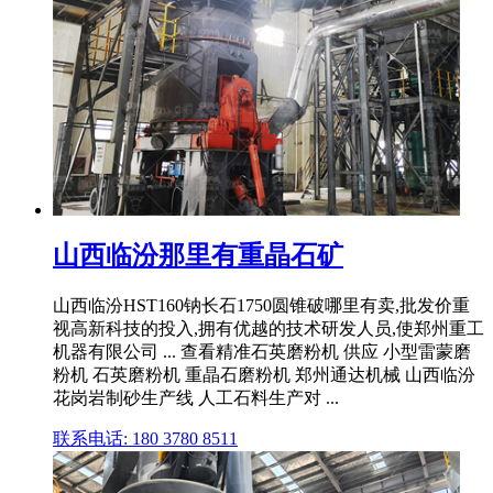
山西临汾那里有重晶石矿
山西临汾HST160钠长石1750圆锥破哪里有卖,批发价重
视高新科技的投入,拥有优越的技术研发人员,使郑州重工
机器有限公司 ... 查看精准石英磨粉机 供应 小型雷蒙磨
粉机 石英磨粉机 重晶石磨粉机 郑州通达机械 山西临汾
花岗岩制砂生产线 人工石料生产对 ...
联系电话: 180 3780 8511