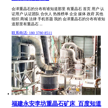
会泽重晶石的分布有谁知道那里 有重晶石 首页 用户 认
证用户 认证团队 合伙人 热推榜单 企业 媒体 政府 其他
组织 商城 法律 手机答题 我的 会泽重晶石的分布有谁知
道那里有重晶石 ...
联系电话: 180 3780 8511
福建永安李坊重晶石矿床_百度知道