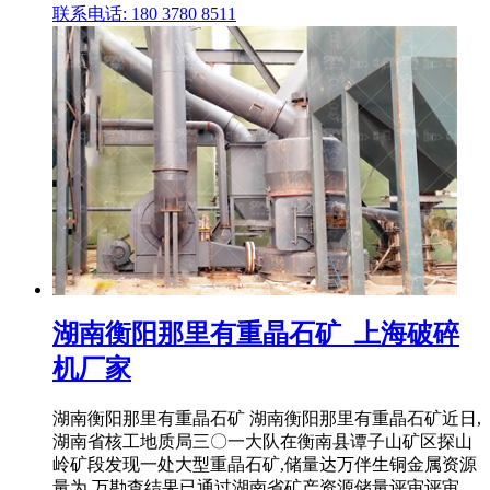
联系电话: 180 3780 8511
湖南衡阳那里有重晶石矿_上海破碎
机厂家
湖南衡阳那里有重晶石矿 湖南衡阳那里有重晶石矿近日,
湖南省核工地质局三〇一大队在衡南县谭子山矿区探山
岭矿段发现一处大型重晶石矿,储量达万伴生铜金属资源
量为.万勘查结果已通过湖南省矿产资源储量评审评审。