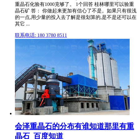
重晶石化验有1000克够了。 1个回答 桂林哪里可以验重
晶石矿 答： 你做起来更加有信心了不是。如果只有很浅
的一点,用少量的投入去了解是很划算的,是不是还可以在
其它 ...
联系电话: 180 3780 8511
会泽重晶石的分布有谁知道那里有重
晶石_百度知道