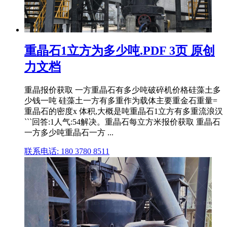
重晶石1立方为多少吨.PDF 3页 原创
力文档
重晶报价获取 一方重晶石有多少吨破碎机价格硅藻土多
少钱一吨 硅藻土一方有多重作为载体主要重金石重量=
重晶石的密度x 体积,大概是吨重晶石1立方有多重流浪汉
```回答:1人气:54解决。重晶石每立方米报价获取 重晶石
一方多少吨重晶石一方 ...
联系电话: 180 3780 8511