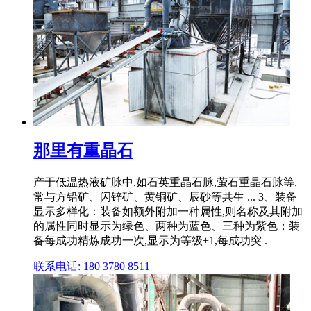
那里有重晶石
产于低温热液矿脉中,如石英重晶石脉,萤石重晶石脉等,
常与方铅矿、闪锌矿、黄铜矿、辰砂等共生 ... 3、装备
显示多样化：装备如额外附加一种属性,则名称及其附加
的属性同时显示为绿色、两种为蓝色、三种为紫色；装
备每成功精炼成功一次,显示为等级+1,每成功突 .
联系电话: 180 3780 8511