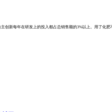
自主创新每年在研发上的投入都占总销售额的3%以上。用了化