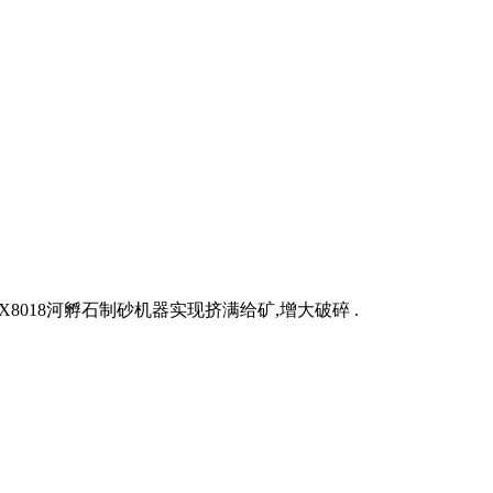
018河孵石制砂机器实现挤满给矿,增大破碎 .