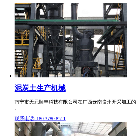
泥炭土生产机械
南宁市天元顺丰科技有限公司在广西云南贵州开采加工的木
.
联系电话: 180 3780 8511