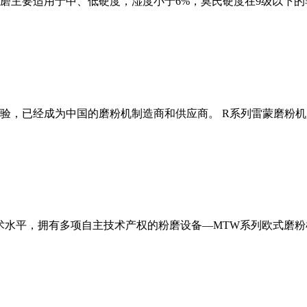
磨主要适用于中、低硬度，湿度小于6%，莫氏硬度在9级以下的
经验，已经成为中国的磨粉机制造商和供应商。 R系列雷蒙磨粉
术水平，拥有多项自主技术产权的粉磨设备—MTW系列欧式磨粉机