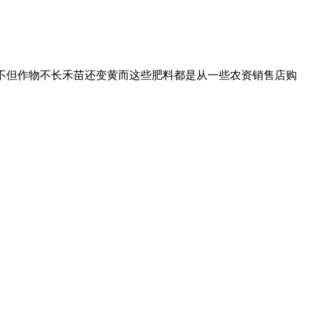
肥不但作物不长禾苗还变黄而这些肥料都是从一些农资销售店购