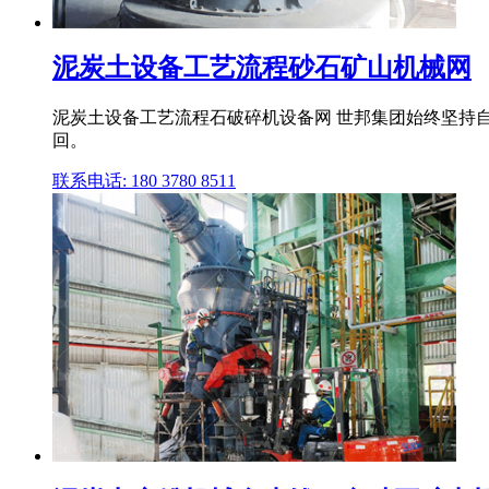
泥炭土设备工艺流程砂石矿山机械网
泥炭土设备工艺流程石破碎机设备网 世邦集团始终坚持
回。
联系电话: 180 3780 8511