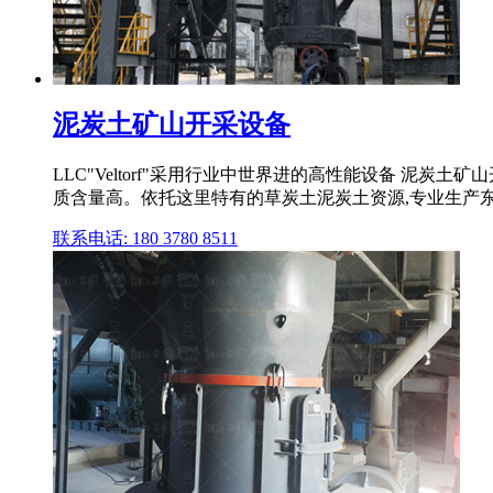
泥炭土矿山开采设备
LLC"Veltorf"采用行业中世界进的高性能设备 
质含量高。依托这里特有的草炭土泥炭土资源,专业生产东
联系电话: 180 3780 8511