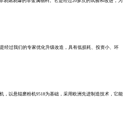
非易燃易爆的非金属物料。它是经过20多次的试验和改进，为
机是经过我们的专家优化升级改造，具有低损耗、投资小、环
，以悬辊磨粉机9518为基础，采用欧洲先进制造技术，它能