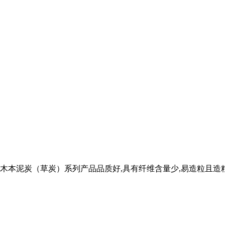
本泥炭（草炭）系列产品品质好,具有纤维含量少,易造粒且造粒