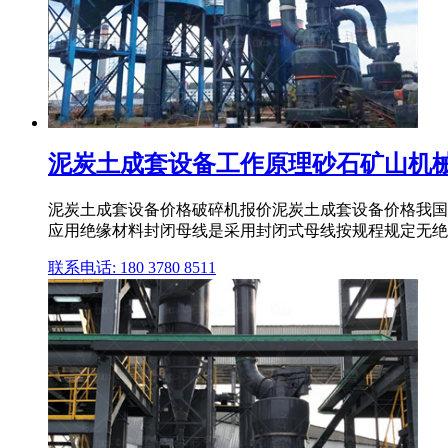
泥炭土成套设备工作原理砂石矿山机
泥炭土成套设备价格破碎机报价泥炭土成套设备价格我国
应用绝缘材料封闭母线是采用封闭式母线按规程规定无绝
联系电话: 180 3780 8511