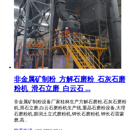
非金属矿制粉_方解石磨粉_石灰石磨
粉机_滑石立磨_白云石 ...
非金属矿制粉设备厂家桂林生产方解石磨粉,石灰石磨粉
机,滑石立磨,白云石磨粉机生产线,重晶石磨粉设备,大理
石磨粉机,膨润土立式磨粉机,钾长石磨粉机 钾长石雷蒙
磨,高 .