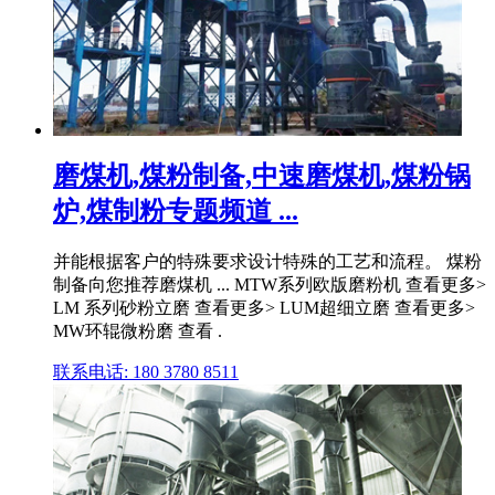
磨煤机,煤粉制备,中速磨煤机,煤粉锅
炉,煤制粉专题频道 ...
并能根据客户的特殊要求设计特殊的工艺和流程。 煤粉
制备向您推荐磨煤机 ... MTW系列欧版磨粉机 查看更多>
LM 系列砂粉立磨 查看更多> LUM超细立磨 查看更多>
MW环辊微粉磨 查看 .
联系电话: 180 3780 8511