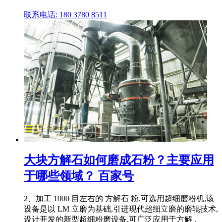
联系电话: 180 3780 8511
大块方解石如何磨成石粉？主要应用
于哪些领域？ 百家号
2、加工 1000 目左右的 方解石 粉,可选用超细磨粉机,该
设备是以 LM 立磨为基础,引进现代超细立磨的磨辊技术,
设计开发的新型超细粉磨设备,可广泛应用于方解 .