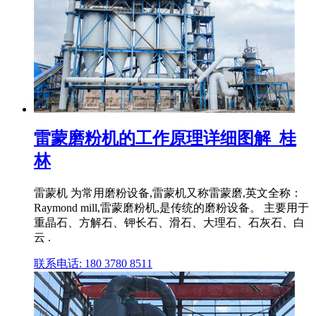
雷蒙磨粉机的工作原理详细图解_桂
林
雷蒙机 为常用磨粉设备,雷蒙机又称雷蒙磨,英文全称：
Raymond mill,雷蒙磨粉机,是传统的磨粉设备。 主要用于
重晶石、方解石、钾长石、滑石、大理石、石灰石、白
云 .
联系电话: 180 3780 8511