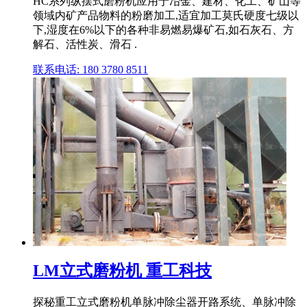
HC系列纵摆式磨粉机应用于冶金、建材、化工、矿山等
领域内矿产品物料的粉磨加工,适宜加工莫氏硬度七级以
下,湿度在6%以下的各种非易燃易爆矿石,如石灰石、方
解石、活性炭、滑石 .
联系电话: 180 3780 8511
LM立式磨粉机 重工科技
探秘重工立式磨粉机单脉冲除尘器开路系统、单脉冲除