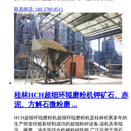
联系电话: 180 3780 8511
桂林HCH超细环辊磨粉机钾矿石、赤
泥、方解石微粉磨 ...
HCH超细环辊磨粉机超细环辊磨粉机是桂林积累多年的
生产研发经验新研制成功的超细粉碎设备,该机具有辊
压、碾磨、冲击等综合机械粉碎性能,广泛应用于滑石、