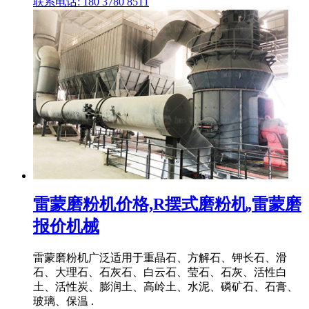
联系电话: 180 3780 8511
雷蒙磨粉机价格,R摆式磨粉机,雷蒙磨
报价机械
雷蒙磨粉机广泛适用于重晶石、方解石、钾长石、滑
石、大理石、石灰石、白云石、莹石、石灰、活性白
土、活性炭、膨润土、高岭土、水泥、磷矿石、石膏、
玻璃、保温 .