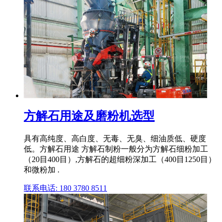
方解石用途及磨粉机选型
具有高纯度、高白度、无毒、无臭、细油质低、硬度
低。方解石用途 方解石制粉一般分为方解石细粉加工
（20目400目）,方解石的超细粉深加工（400目1250目）
和微粉加 .
联系电话: 180 3780 8511