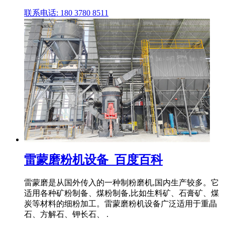
联系电话: 180 3780 8511
雷蒙磨粉机设备_百度百科
雷蒙磨是从国外传入的一种制粉磨机,国内生产较多。它
适用各种矿粉制备、煤粉制备,比如生料矿、石膏矿、煤
炭等材料的细粉加工。雷蒙磨粉机设备广泛适用于重晶
石、方解石、钾长石、 .