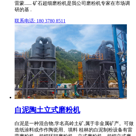
雷蒙...... 矿石超细磨粉机是我公司磨粉机专家在市场调
研的基 .
联系电话: 180 3780 8511
白泥陶土立式磨粉机
白泥是一种混合物,学名高岭土矿,属于非金属矿产。可做
造纸涂料或作作陶瓷用、填料 桂林的白泥制粉设备有雷