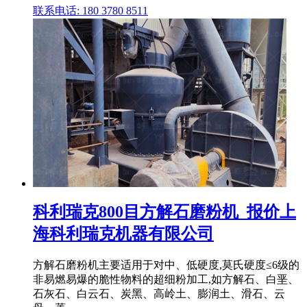
联系电话: 180 3780 8511
科利瑞克800目方解石磨粉机_报价上
海科利瑞克机器有限公司
方解石磨粉机主要适用于对中、低硬度,莫氏硬度≤6级的
非易燃易爆的脆性物料的超细粉加工,如方解石、白垩、
石灰石、白云石、炭黑、高岭土、膨润土、滑石、云