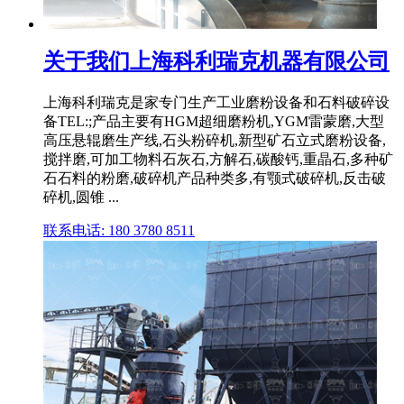
关于我们上海科利瑞克机器有限公司
上海科利瑞克是家专门生产工业磨粉设备和石料破碎设
备TEL:;产品主要有HGM超细磨粉机,YGM雷蒙磨,大型
高压悬辊磨生产线,石头粉碎机,新型矿石立式磨粉设备,
搅拌磨,可加工物料石灰石,方解石,碳酸钙,重晶石,多种矿
石石料的粉磨,破碎机产品种类多,有颚式破碎机,反击破
碎机,圆锥 ...
联系电话: 180 3780 8511