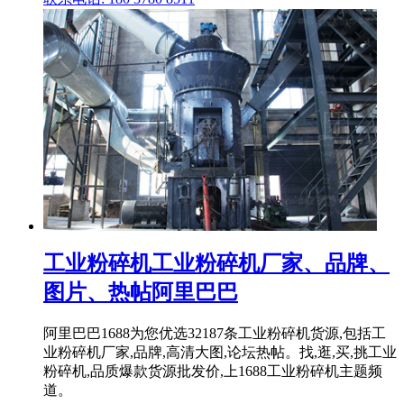
工业粉碎机工业粉碎机厂家、品牌、
图片、热帖阿里巴巴
阿里巴巴1688为您优选32187条工业粉碎机货源,包括工
业粉碎机厂家,品牌,高清大图,论坛热帖。找,逛,买,挑工业
粉碎机,品质爆款货源批发价,上1688工业粉碎机主题频
道。