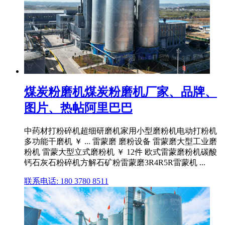
煤炭粉磨机煤炭粉磨机厂家、品牌、
图片、热帖阿里巴巴
中药材打粉碎机超细研磨机家用小型磨粉机电动打粉机
多功能干磨机 ￥ ... 雷蒙磨 磨粉设备 雷蒙磨大型工业磨
粉机 雷蒙大型立式磨粉机 ￥ 12件 欧式雷蒙磨粉机碳酸
钙石灰石粉碎机方解石矿粉雷蒙磨3R4R5R雷蒙机 ...
联系电话: 180 3780 8511