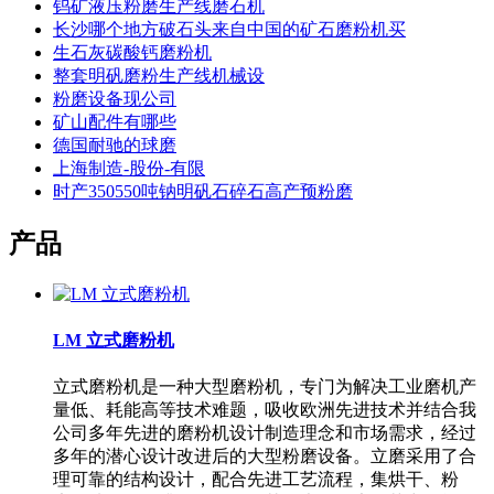
钨矿液压粉磨生产线磨石机
长沙哪个地方破石头来自中国的矿石磨粉机买
生石灰碳酸钙磨粉机
整套明矾磨粉生产线机械设
粉磨设备现公司
矿山配件有哪些
德国耐驰的球磨
上海制造-股份-有限
时产350550吨钠明矾石碎石高产预粉磨
产品
LM 立式磨粉机
立式磨粉机是一种大型磨粉机，专门为解决工业磨机产
量低、耗能高等技术难题，吸收欧洲先进技术并结合我
公司多年先进的磨粉机设计制造理念和市场需求，经过
多年的潜心设计改进后的大型粉磨设备。立磨采用了合
理可靠的结构设计，配合先进工艺流程，集烘干、粉