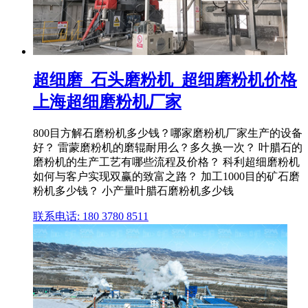
超细磨_石头磨粉机_超细磨粉机价格
上海超细磨粉机厂家
800目方解石磨粉机多少钱？哪家磨粉机厂家生产的设备
好？ 雷蒙磨粉机的磨辊耐用么？多久换一次？ 叶腊石的
磨粉机的生产工艺有哪些流程及价格？ 科利超细磨粉机
如何与客户实现双赢的致富之路？ 加工1000目的矿石磨
粉机多少钱？ 小产量叶腊石磨粉机多少钱
联系电话: 180 3780 8511