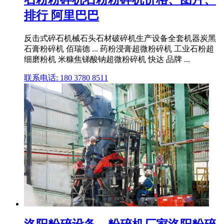
排行 阿里巴巴
反击式碎石机械石头石材破碎机生产设备全套机器炭黑
石膏粉碎机 佰瑞德 ... 药粉浸膏超微粉碎机 工业石粉超
细磨粉机 米糠焦锑酸钠超微粉碎机 快达 品牌 ...
联系电话: 180 3780 8511