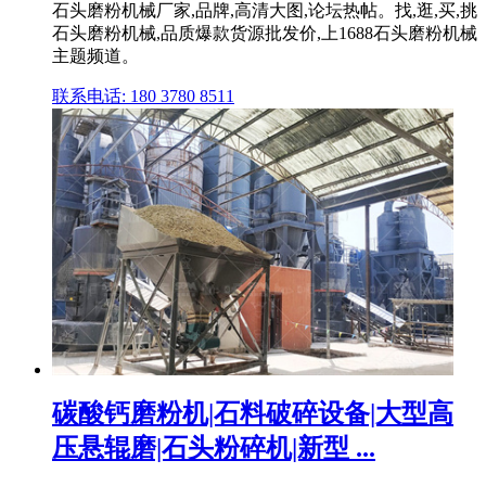
石头磨粉机械厂家,品牌,高清大图,论坛热帖。找,逛,买,挑
石头磨粉机械,品质爆款货源批发价,上1688石头磨粉机械
主题频道。
联系电话: 180 3780 8511
碳酸钙磨粉机|石料破碎设备|大型高
压悬辊磨|石头粉碎机|新型 ...