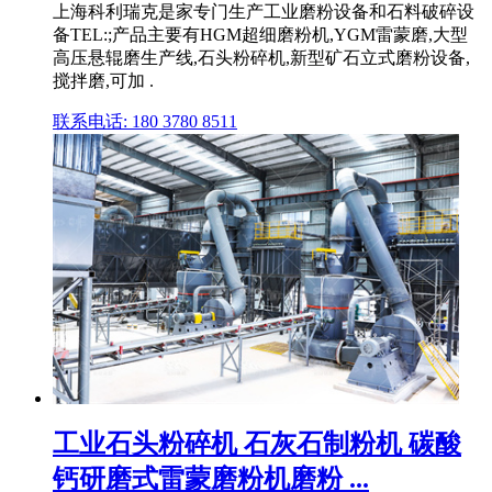
上海科利瑞克是家专门生产工业磨粉设备和石料破碎设
备TEL:;产品主要有HGM超细磨粉机,YGM雷蒙磨,大型
高压悬辊磨生产线,石头粉碎机,新型矿石立式磨粉设备,
搅拌磨,可加 .
联系电话: 180 3780 8511
工业石头粉碎机 石灰石制粉机 碳酸
钙研磨式雷蒙磨粉机磨粉 ...