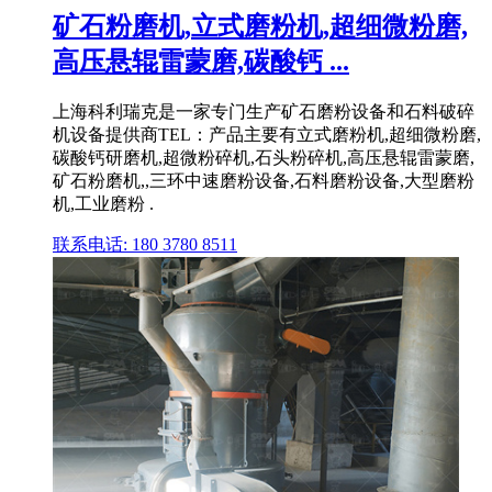
矿石粉磨机,立式磨粉机,超细微粉磨,
高压悬辊雷蒙磨,碳酸钙 ...
上海科利瑞克是一家专门生产矿石磨粉设备和石料破碎
机设备提供商TEL：产品主要有立式磨粉机,超细微粉磨,
碳酸钙研磨机,超微粉碎机,石头粉碎机,高压悬辊雷蒙磨,
矿石粉磨机,,三环中速磨粉设备,石料磨粉设备,大型磨粉
机,工业磨粉 .
联系电话: 180 3780 8511