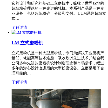
它的设计和研究的基础上立磨技术，吸收了世界各地的
超细粉碎理论的一种先进的轧机。本系列产品是一种专
业设备，包括超细粉碎，分级和交付。 LUM系列超细立
式…
了解详情
LM 立式磨粉机
立式磨粉机是一种大型磨粉机，专门为解决工业磨机产
量低、耗能高等技术难题，吸收欧洲先进技术并结合我
公司多年先进的磨粉机设计制造理念和市场需求，经过
多年的潜心设计改进后的大型粉磨设备。立磨采用了合
理可靠的…
了解详情