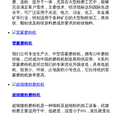
磨、选粉、提升于一体，尤其在大型粉磨工艺中，能够
完全满足客户需求，主要技术、经济指标达到国际先进
水平。可广泛应用于水泥、电力、冶金、化工、非金属
矿等行业，特别适用于各种矿石的大型制粉加工，将块
状、颗粒状及粉状原料磨成所要求的粉状物料。
雷蒙磨粉机
我们公司专业生产大、中型雷蒙磨粉机，拥有22年磨粉
经验，已经成为中国的磨粉机制造商和供应商。 R系列
雷蒙磨粉机是经过我们的专家优化升级改造，具有低损
耗、投资小、环保、占地面积小等优点，它比传统的雷
蒙磨粉机效率更高。
超细微粉磨粉机
超细微粉磨粉机是一种细粉及超细粉的加工设备，此微
粉磨主要适用于中、低硬度，湿度小于6%，莫氏硬度在