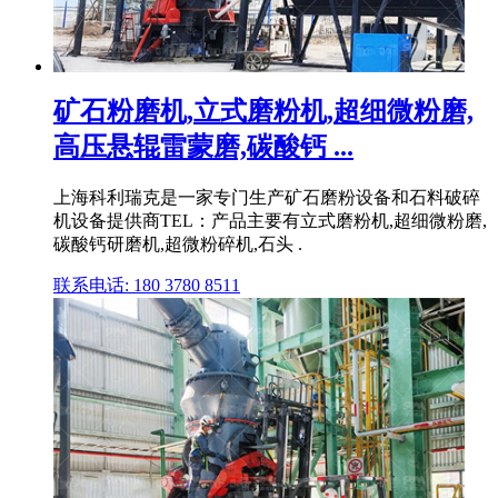
矿石粉磨机,立式磨粉机,超细微粉磨,
高压悬辊雷蒙磨,碳酸钙 ...
上海科利瑞克是一家专门生产矿石磨粉设备和石料破碎
机设备提供商TEL：产品主要有立式磨粉机,超细微粉磨,
碳酸钙研磨机,超微粉碎机,石头 .
联系电话: 180 3780 8511