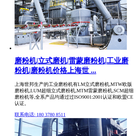
磨粉机|立式磨机|雷蒙磨粉机|工业磨
粉机|磨粉机价格上海世 ...
上海世邦生产的工业磨粉机有LM立式磨粉机,MTW欧版
磨粉机,LUM超细立式磨粉机,MTM雷蒙磨粉机,SCM超细
磨粉机等,全系产品均通过过ISO9001:2001认证和欧盟CE
认证。
联系电话: 180 3780 8511