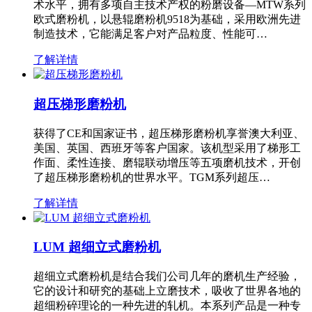
术水平，拥有多项自主技术产权的粉磨设备—MTW系列
欧式磨粉机，以悬辊磨粉机9518为基础，采用欧洲先进
制造技术，它能满足客户对产品粒度、性能可…
了解详情
超压梯形磨粉机
获得了CE和国家证书，超压梯形磨粉机享誉澳大利亚、
美国、英国、西班牙等客户国家。该机型采用了梯形工
作面、柔性连接、磨辊联动增压等五项磨机技术，开创
了超压梯形磨粉机的世界水平。TGM系列超压…
了解详情
LUM 超细立式磨粉机
超细立式磨粉机是结合我们公司几年的磨机生产经验，
它的设计和研究的基础上立磨技术，吸收了世界各地的
超细粉碎理论的一种先进的轧机。本系列产品是一种专