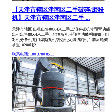
【天津市辖区津南区二手破碎/磨粉
机】天津市辖区津南区二手 ...
天津市辖区 出租出售80X4米二手上辊卷板机带预弯功能
出租出售80X4米二手上辊卷板机带预弯功能明细如下组
对机分条机龙门焊抛丸机铣边机火焰切割机百套滚轮架
承重10200吨2
联系电话: 180 3780 8511