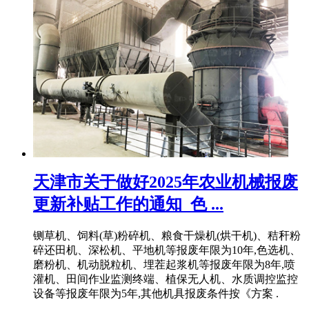
天津市关于做好2025年农业机械报废
更新补贴工作的通知_色 ...
铡草机、饲料(草)粉碎机、粮食干燥机(烘干机)、秸秆粉
碎还田机、深松机、平地机等报废年限为10年,色选机、
磨粉机、机动脱粒机、埋茬起浆机等报废年限为8年,喷
灌机、田间作业监测终端、植保无人机、水质调控监控
设备等报废年限为5年,其他机具报废条件按《方案 .