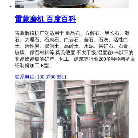
雷蒙磨机 百度百科
雷蒙磨粉机广泛适用于 重晶石、方解石、钾长石、滑
石、大理石、石灰石、白云石、莹石、石灰、活性白
土、活性炭、膨润土、高岭土、水泥、磷矿石、石膏、
玻璃、保温材料等 莫氏硬度 不大于级,湿度在6%以下的
非易燃易爆的矿产、化工、建筑等行业280多种物料的高
细制粉加工,R型 .
联系电话: 180 3780 8511