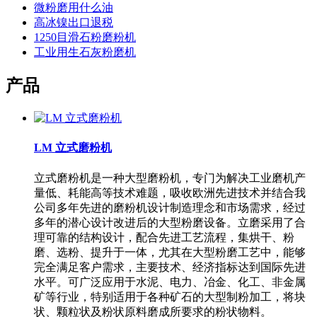
微粉磨用什么油
高冰镍出口退税
1250目滑石粉磨粉机
工业用生石灰粉磨机
产品
LM 立式磨粉机
立式磨粉机是一种大型磨粉机，专门为解决工业磨机产
量低、耗能高等技术难题，吸收欧洲先进技术并结合我
公司多年先进的磨粉机设计制造理念和市场需求，经过
多年的潜心设计改进后的大型粉磨设备。立磨采用了合
理可靠的结构设计，配合先进工艺流程，集烘干、粉
磨、选粉、提升于一体，尤其在大型粉磨工艺中，能够
完全满足客户需求，主要技术、经济指标达到国际先进
水平。可广泛应用于水泥、电力、冶金、化工、非金属
矿等行业，特别适用于各种矿石的大型制粉加工，将块
状、颗粒状及粉状原料磨成所要求的粉状物料。