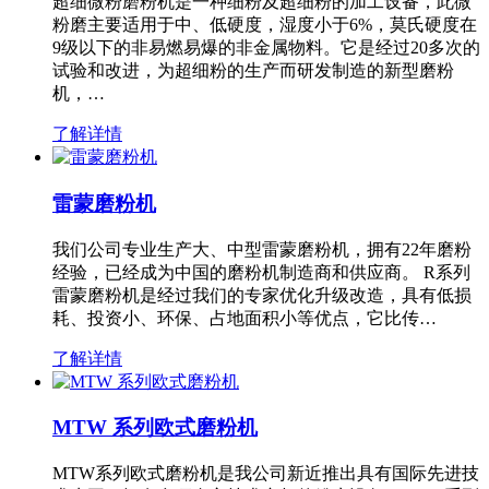
超细微粉磨粉机是一种细粉及超细粉的加工设备，此微
粉磨主要适用于中、低硬度，湿度小于6%，莫氏硬度在
9级以下的非易燃易爆的非金属物料。它是经过20多次的
试验和改进，为超细粉的生产而研发制造的新型磨粉
机，…
了解详情
雷蒙磨粉机
我们公司专业生产大、中型雷蒙磨粉机，拥有22年磨粉
经验，已经成为中国的磨粉机制造商和供应商。 R系列
雷蒙磨粉机是经过我们的专家优化升级改造，具有低损
耗、投资小、环保、占地面积小等优点，它比传…
了解详情
MTW 系列欧式磨粉机
MTW系列欧式磨粉机是我公司新近推出具有国际先进技