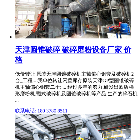
天津圆锥破碎 破碎磨粉设备厂家 价
格
低价转让 原装天津圆锥破碎机主轴偏心铜套及破碎机2
台_工程... 我单位转让闲置库存原装天津GP型圆锥破碎
机主轴偏心铜套二个; ... 经过多年的努力,研发出欧版梯
形磨粉机,颚式破碎机及圆锥破碎机等产品,生产的碎石机
...
联系电话: 180 3780 8511