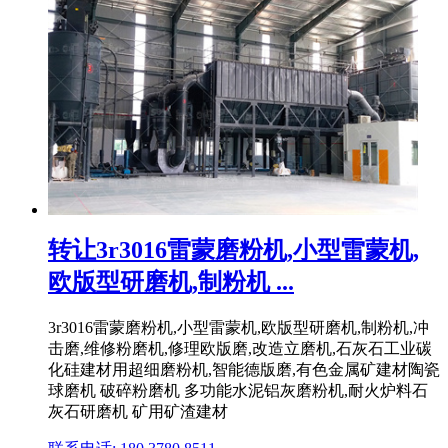
转让3r3016雷蒙磨粉机,小型雷蒙机,
欧版型研磨机,制粉机 ...
3r3016雷蒙磨粉机,小型雷蒙机,欧版型研磨机,制粉机,冲
击磨,维修粉磨机,修理欧版磨,改造立磨机,石灰石工业碳
化硅建材用超细磨粉机,智能德版磨,有色金属矿建材陶瓷
球磨机 破碎粉磨机 多功能水泥铝灰磨粉机,耐火炉料石
灰石研磨机 矿用矿渣建材