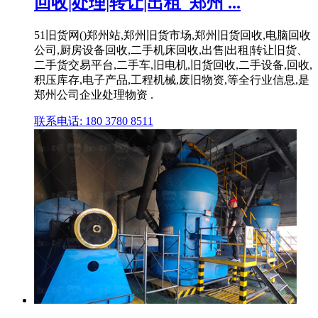
回收|处理|转让|出租_郑州 ...
51旧货网()郑州站,郑州旧货市场,郑州旧货回收,电脑回收
公司,厨房设备回收,二手机床回收,出售|出租|转让旧货、
二手货交易平台,二手车,旧电机,旧货回收,二手设备,回收,
积压库存,电子产品,工程机械,废旧物资,等全行业信息,是
郑州公司企业处理物资 .
联系电话: 180 3780 8511