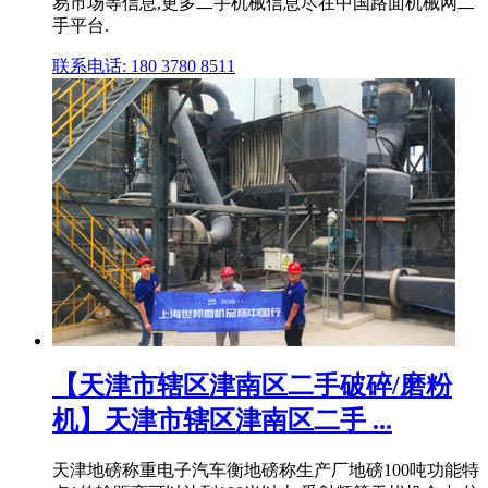
易市场等信息,更多二手机械信息尽在中国路面机械网二
手平台.
联系电话: 180 3780 8511
【天津市辖区津南区二手破碎/磨粉
机】天津市辖区津南区二手 ...
天津地磅称重电子汽车衡地磅称生产厂地磅100吨功能特