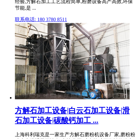
经验,方解石加工工艺流程简单,粉磨设备高产高效,环保
节能,是 ...
联系电话: 180 3780 8511
方解石加工设备|白云石加工设备|滑
石加工设备|碳酸钙加工 ...
上海科利瑞克是一家生产方解石磨粉机设备厂家,磨粉粉