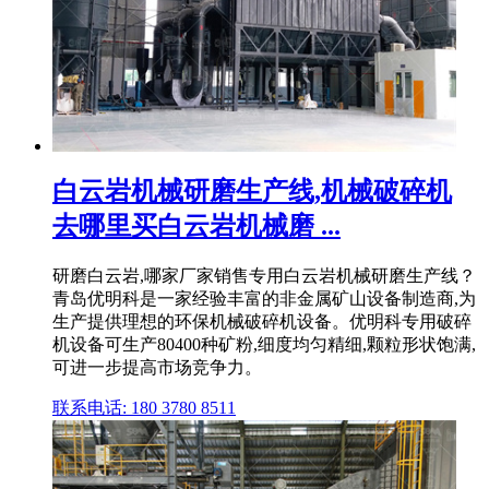
白云岩机械研磨生产线,机械破碎机
去哪里买白云岩机械磨 ...
研磨白云岩,哪家厂家销售专用白云岩机械研磨生产线？
青岛优明科是一家经验丰富的非金属矿山设备制造商,为
生产提供理想的环保机械破碎机设备。优明科专用破碎
机设备可生产80400种矿粉,细度均匀精细,颗粒形状饱满,
可进一步提高市场竞争力。
联系电话: 180 3780 8511