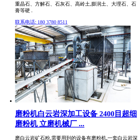
重晶石、方解石、石灰石、高岭土,膨润土、大理石、石
膏等硬 .
联系电话: 180 3780 8511
磨粉机白云岩深加工设备 2400目超细
磨粉机 立磨机械厂 ...
磨白云岩矿石粉,需要用到的设备有磨粉机,一套白云岩深