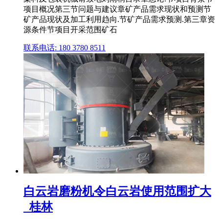
项目概况第三节问题与建议章矿产品需求现状和预测节
矿产品现状及加工利用趋向.节矿产品需求预测.第三章资
源条件节项目开采范围矿石
联系电话: 180 3780 8511
白云岩磨粉机令白云岩使用范围扩大
_桂林