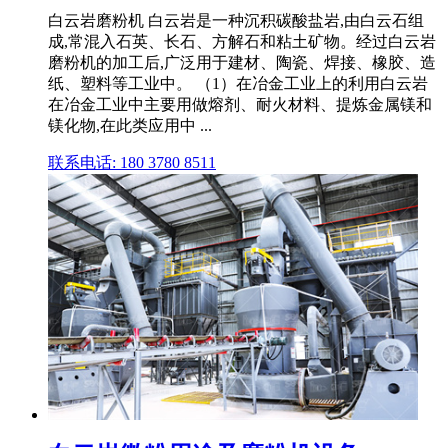
白云岩磨粉机 白云岩是一种沉积碳酸盐岩,由白云石组
成,常混入石英、长石、方解石和粘土矿物。经过白云岩
磨粉机的加工后,广泛用于建材、陶瓷、焊接、橡胶、造
纸、塑料等工业中。 （1）在冶金工业上的利用白云岩
在冶金工业中主要用做熔剂、耐火材料、提炼金属镁和
镁化物,在此类应用中 ...
联系电话: 180 3780 8511