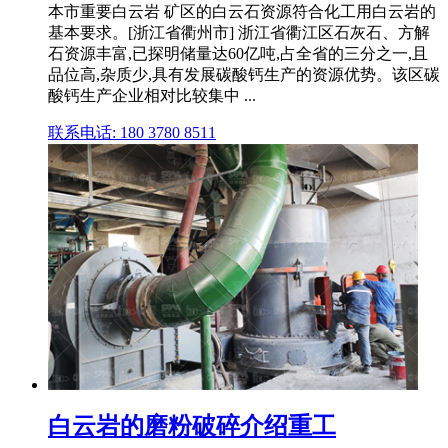
本市重要白云岩 矿区的白云石资源符合化工用白云岩的
基本要求。[浙江省衢州市] 浙江省衢江区石灰石、方解
石资源丰富,已探明储量达60亿吨,占全省的三分之一,且
品位高,杂质少,具有发展碳酸钙生产的资源优势。该区碳
酸钙生产企业相对比较集中 ...
联系电话: 180 3780 8511
白云岩的磨粉破碎介绍重工