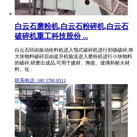
白云石磨粉机,白云石粉碎机,白云石
破碎机重工科技股份 ...
白云石经由振动给料机进入颚式破碎机进行初级破碎,将
大块物料破碎后由提升机输送进入磨粉机进行小块物料
的破碎,研磨出成品,可用于建材、陶瓷、玻璃和耐火材
料、化 .
联系电话: 180 3780 8511