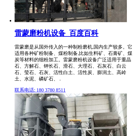
雷蒙磨粉机设备_百度百科
雷蒙磨是从国外传入的一种制粉磨机,国内生产较多。它
适用各种矿粉制备、煤粉制备,比如生料矿、石膏矿、煤
炭等材料的细粉加工。雷蒙磨粉机设备广泛适用于重晶
石、方解石、钾长石、滑石、大理石、石灰石、白云
石、莹石、石灰、活性白土、活性炭、膨润土、高岭
土、水泥、磷矿石、 .
联系电话: 180 3780 8511