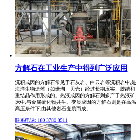
方解石在工业生产中得到广泛应用
沉积成因的方解石常见于石灰岩、白云岩等沉积岩中,是
海洋生物遗骸（如珊瑚、贝壳）经过长期压实、胶结和
重结晶作用形成的。热液成因的方解石则多产于热液矿
床中,与金属硫化物共生。变质成因的方解石则是在高温
高压条件下,由其他岩石变质而成。
联系电话: 180 3780 8511