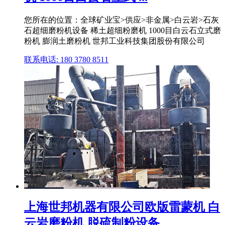
您所在的位置：全球矿业宝>供应>非金属>白云岩>石灰
石超细磨粉机设备 稀土超细粉磨机 1000目白云石立式磨
粉机 膨润土磨粉机 世邦工业科技集团股份有限公司
联系电话: 180 3780 8511
上海世邦机器有限公司欧版雷蒙机 白
云岩磨粉机 脱硫制粉设备