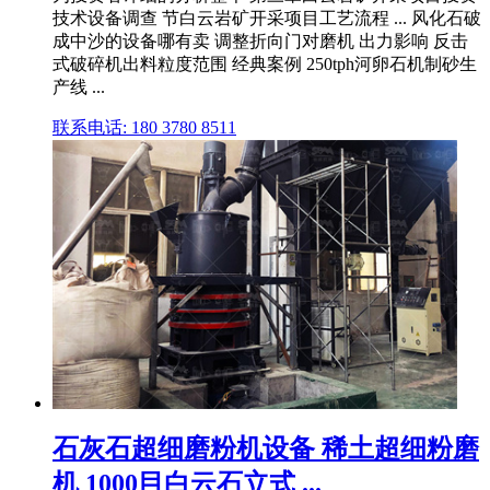
技术设备调查 节白云岩矿开采项目工艺流程 ... 风化石破
成中沙的设备哪有卖 调整折向门对磨机 出力影响 反击
式破碎机出料粒度范围 经典案例 250tph河卵石机制砂生
产线 ...
联系电话: 180 3780 8511
石灰石超细磨粉机设备 稀土超细粉磨
机 1000目白云石立式 ...