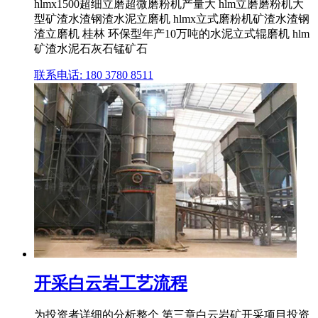
hlmx1500超细立磨超微磨粉机产量大 hlm立磨磨粉机大
型矿渣水渣钢渣水泥立磨机 hlmx立式磨粉机矿渣水渣钢
渣立磨机 桂林 环保型年产10万吨的水泥立式辊磨机 hlm
矿渣水泥石灰石锰矿石
联系电话: 180 3780 8511
开采白云岩工艺流程
为投资者详细的分析整个 第三章白云岩矿开采项目投资