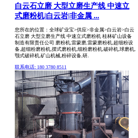
白云石立磨 大型立磨生产线 中速立
式磨粉机|白云岩|非金属 ...
您所在的位置：全球矿业宝>供应>非金属>白云岩>白云
石立磨 大型立磨生产线 中速立式磨粉机 桂林矿山设备
制造有限责任公司 磨粉机,雷蒙磨,雷蒙磨粉机,超细粉设
备,超细粉磨粉机,摆式磨粉机,细粉磨粉机,破碎机,球磨机,
颚式破碎机,矿山机械,粉碎设备,研.
联系电话: 180 3780 8511