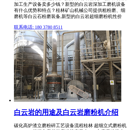
加工生产设备卖多少钱？新型的白云岩深加工磨机设备
有什么优势和特点？桂林矿山机械公司提供粗粉磨、细
磨机等白云石粉磨装备,新型的白云岩超细磨粉机性价
联系电话: 180 3780 8511
白云岩的用途及白云岩磨粉机介绍
碳化高炉渣立磨粉碎工艺设备流程桂林 超细立式磨粉机