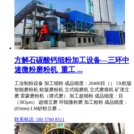
方解石碳酸钙细粉加工设备—三环中
速微粉磨粉机_重工 ...
工业制粉设备 加工细粉 成品细度：20400目（） 5X欧版
智能磨粉机 欧版磨粉机 立式辊磨机 立式磨煤机 矿渣立
磨 雷蒙磨粉机（摆式磨） 加工超细粉 成品细度：目
（383μm） 超细立磨 环辊微粉磨 加工粗粉 成品细度：
(03mm) LM砂粉立磨 ...
联系电话: 180 3780 8511