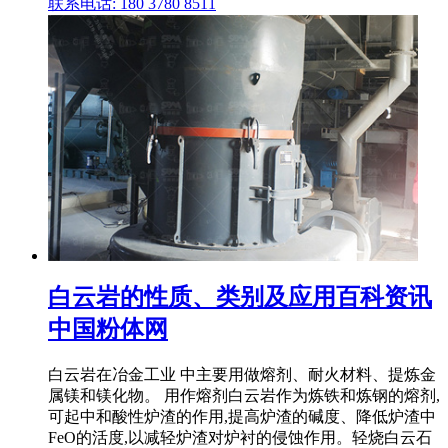
联系电话: 180 3780 8511
白云岩的性质、类别及应用百科资讯
中国粉体网
白云岩在冶金工业 中主要用做熔剂、耐火材料、提炼金
属镁和镁化物。 用作熔剂白云岩作为炼铁和炼钢的熔剂,
可起中和酸性炉渣的作用,提高炉渣的碱度、降低炉渣中
FeO的活度,以减轻炉渣对炉衬的侵蚀作用。轻烧白云石