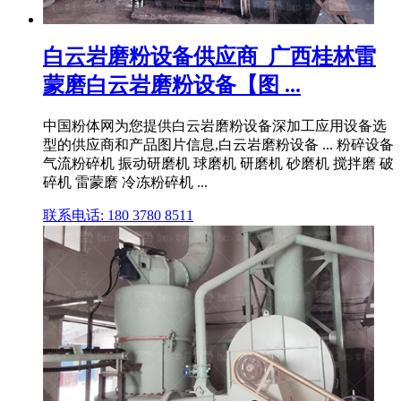
白云岩磨粉设备供应商_广西桂林雷
蒙磨白云岩磨粉设备【图 ...
中国粉体网为您提供白云岩磨粉设备深加工应用设备选
型的供应商和产品图片信息,白云岩磨粉设备 ... 粉碎设备
气流粉碎机 振动研磨机 球磨机 研磨机 砂磨机 搅拌磨 破
碎机 雷蒙磨 冷冻粉碎机 ...
联系电话: 180 3780 8511