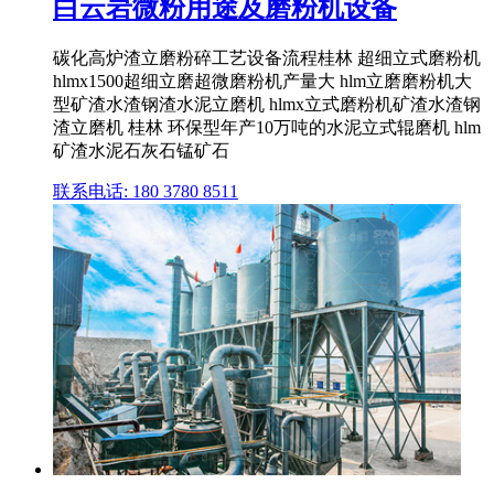
白云岩微粉用途及磨粉机设备
碳化高炉渣立磨粉碎工艺设备流程桂林 超细立式磨粉机
hlmx1500超细立磨超微磨粉机产量大 hlm立磨磨粉机大
型矿渣水渣钢渣水泥立磨机 hlmx立式磨粉机矿渣水渣钢
渣立磨机 桂林 环保型年产10万吨的水泥立式辊磨机 hlm
矿渣水泥石灰石锰矿石
联系电话: 180 3780 8511