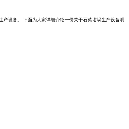
的生产设备。 下面为大家详细介绍一份关于石英坩埚生产设备明