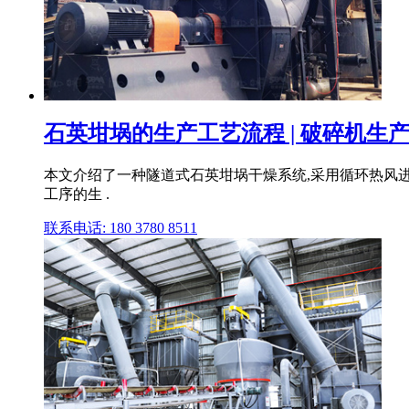
石英坩埚的生产工艺流程 | 破碎机生产商
本文介绍了一种隧道式石英坩埚干燥系统,采用循环热风
工序的生 .
联系电话: 180 3780 8511