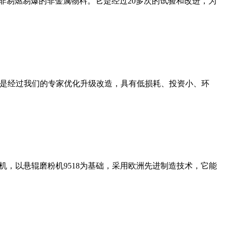
非易燃易爆的非金属物料。它是经过20多次的试验和改进，为
机是经过我们的专家优化升级改造，具有低损耗、投资小、环
，以悬辊磨粉机9518为基础，采用欧洲先进制造技术，它能