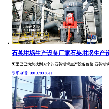
石英坩埚生产设备厂家石英坩埚生产设备
阿里巴巴为您找到32个的石英坩埚生产设备价格,石英坩埚
联系电话: 180 3780 8511