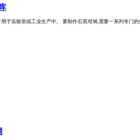
库
常用于实验室或工业生产中。 要制作石英坩埚,需要一系列专门
网