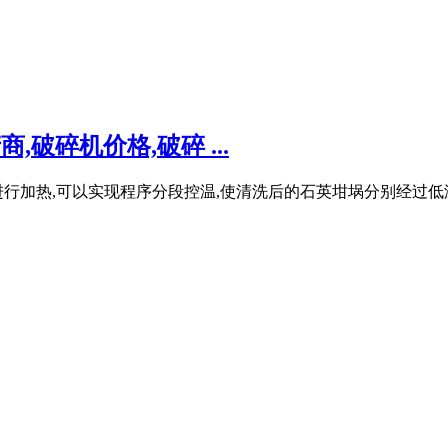
,破碎机价格,破碎 ...
进行加热,可以实现程序分段控温,使清洗后的石英坩埚分别经过