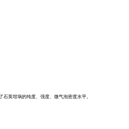
定了石英坩埚的纯度、强度、微气泡密度水平。