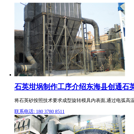
石英坩埚制作工序介绍东海县创通石
将石英砂按照技术要求成型旋转模具内表面,通过电弧高
联系电话: 180 3780 8511