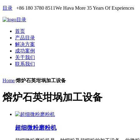
目录
+86 180 3780 8511
We Hava More 35 Years Of Expeiences
目录
首页
产品目录
解决方案
成功案例
关于我们
联系我们
Home
/
熔炉石英坩埚加工设备
熔炉石英坩埚加工设备
超细微粉磨粉机