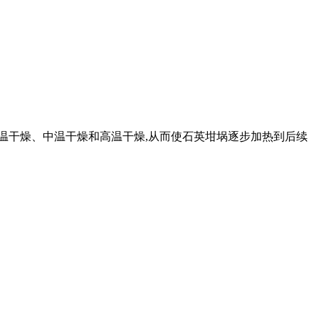
低温干燥、中温干燥和高温干燥,从而使石英坩埚逐步加热到后续