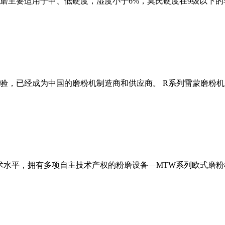
磨主要适用于中、低硬度，湿度小于6%，莫氏硬度在9级以下的
经验，已经成为中国的磨粉机制造商和供应商。 R系列雷蒙磨粉
术水平，拥有多项自主技术产权的粉磨设备—MTW系列欧式磨粉机