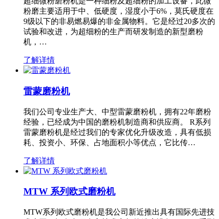
超细微粉磨粉机是一种细粉及超细粉的加工设备，此微
粉磨主要适用于中、低硬度，湿度小于6%，莫氏硬度在
9级以下的非易燃易爆的非金属物料。它是经过20多次的
试验和改进，为超细粉的生产而研发制造的新型磨粉
机，…
了解详情
雷蒙磨粉机
我们公司专业生产大、中型雷蒙磨粉机，拥有22年磨粉
经验，已经成为中国的磨粉机制造商和供应商。 R系列
雷蒙磨粉机是经过我们的专家优化升级改造，具有低损
耗、投资小、环保、占地面积小等优点，它比传…
了解详情
MTW 系列欧式磨粉机
MTW系列欧式磨粉机是我公司新近推出具有国际先进技