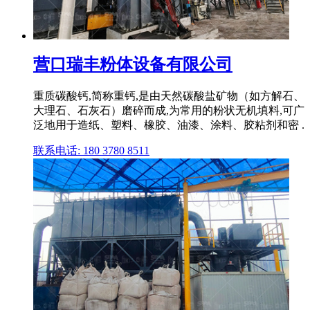
营口瑞丰粉体设备有限公司
重质碳酸钙,简称重钙,是由天然碳酸盐矿物（如方解石、
大理石、石灰石）磨碎而成,为常用的粉状无机填料,可广
泛地用于造纸、塑料、橡胶、油漆、涂料、胶粘剂和密 .
联系电话: 180 3780 8511