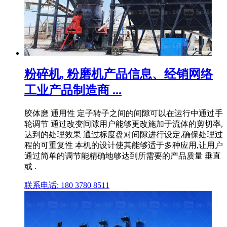
粉碎机, 粉磨机产品信息、经销网络
工业产品制造商 ...
胶体磨 通用性 定子转子之间的间隙可以在运行中通过手
轮调节 通过改变间隙用户能够更改施加于流体的剪切率,
达到的处理效果 通过标度盘对间隙进行设定,确保处理过
程的可重复性 本机的设计使其能够适于多种应用,让用户
通过简单的调节能精确地够达到所需要的产品质量 垂直
或 .
联系电话: 180 3780 8511