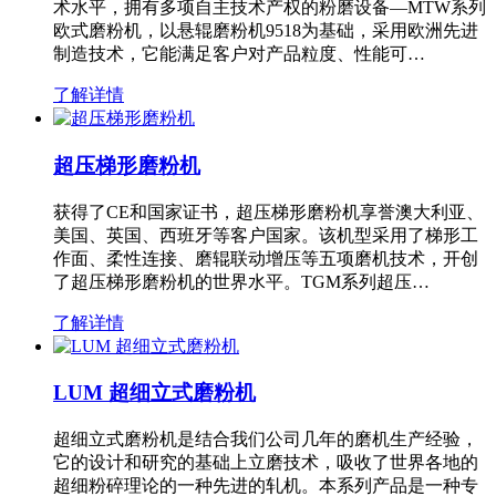
术水平，拥有多项自主技术产权的粉磨设备—MTW系列
欧式磨粉机，以悬辊磨粉机9518为基础，采用欧洲先进
制造技术，它能满足客户对产品粒度、性能可…
了解详情
超压梯形磨粉机
获得了CE和国家证书，超压梯形磨粉机享誉澳大利亚、
美国、英国、西班牙等客户国家。该机型采用了梯形工
作面、柔性连接、磨辊联动增压等五项磨机技术，开创
了超压梯形磨粉机的世界水平。TGM系列超压…
了解详情
LUM 超细立式磨粉机
超细立式磨粉机是结合我们公司几年的磨机生产经验，
它的设计和研究的基础上立磨技术，吸收了世界各地的
超细粉碎理论的一种先进的轧机。本系列产品是一种专