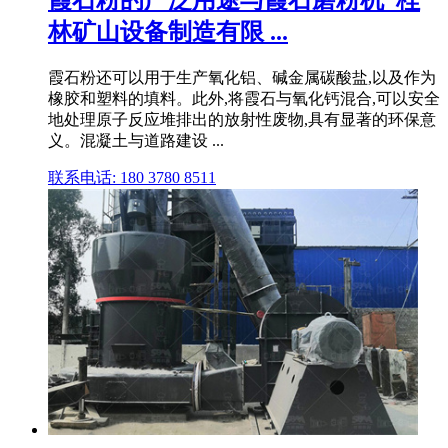
霞石粉的广泛用途与霞石磨粉机_桂
林矿山设备制造有限 ...
霞石粉还可以用于生产氧化铝、碱金属碳酸盐,以及作为
橡胶和塑料的填料。此外,将霞石与氧化钙混合,可以安全
地处理原子反应堆排出的放射性废物,具有显著的环保意
义。混凝土与道路建设 ...
联系电话: 180 3780 8511