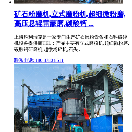
矿石粉磨机,立式磨粉机,超细微粉磨,
高压悬辊雷蒙磨,碳酸钙 ...
上海科利瑞克是一家专门生产矿石磨粉设备和石料破碎
机设备提供商TEL：产品主要有立式磨粉机,超细微粉磨,
碳酸钙研磨机,超微粉碎机,石头 .
联系电话: 180 3780 8511