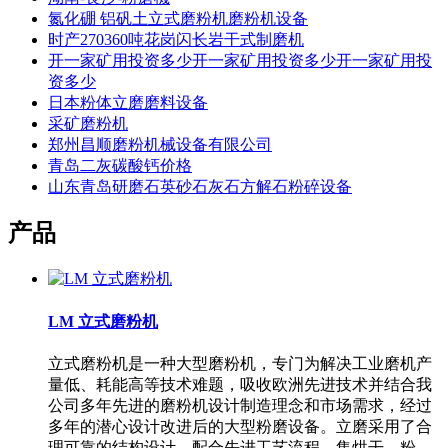
氮化硼 铝矾土立式磨粉机磨粉机设备
时产270360吨花岗闪长岩干式制磨机
开一家矿用投资多少开一家矿用投资多少开一家矿用投
资多少
日本粉体立磨磨料设备
采矿磨粉机
郑州昌顺磨粉机械设备有限公司
青岛二灰碳酸钙价格
山东青岛研磨石英砂石灰石方解石粉碎设备
产品
LM 立式磨粉机
立式磨粉机是一种大型磨粉机，专门为解决工业磨机产
量低、耗能高等技术难题，吸收欧洲先进技术并结合我
公司多年先进的磨粉机设计制造理念和市场需求，经过
多年的潜心设计改进后的大型粉磨设备。立磨采用了合
理可靠的结构设计，配合先进工艺流程，集烘干、粉