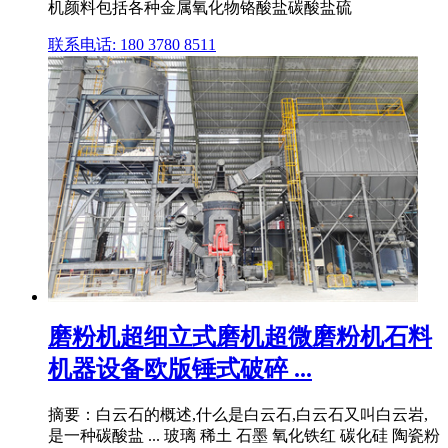
机颜料包括各种金属氧化物铬酸盐碳酸盐硫
联系电话: 180 3780 8511
磨粉机超细立式磨机超微磨粉机石料
机器设备欧版锤式破碎 ...
摘要：白云石的概述,什么是白云石,白云石又叫白云岩,
是一种碳酸盐 ... 玻璃 稀土 石墨 氧化铁红 碳化硅 陶瓷粉