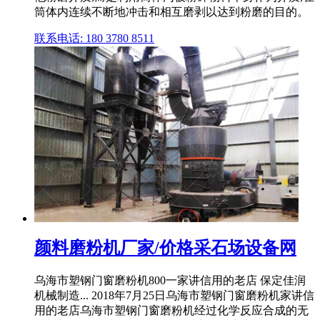
筒体内连续不断地冲击和相互磨剥以达到粉磨的目的。
联系电话: 180 3780 8511
颜料磨粉机厂家/价格采石场设备网
乌海市塑钢门窗磨粉机800一家讲信用的老店 保定佳润
机械制造... 2018年7月25日乌海市塑钢门窗磨粉机家讲信
用的老店乌海市塑钢门窗磨粉机经过化学反应合成的无