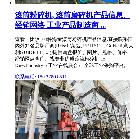
滚筒粉碎机, 滚筒磨碎机产品信息、
经销网络 工业产品制造商 ...
查看、比较103种海量滚筒粉碎机产品信息,直接联系国
内外知名品牌厂商(Retsch/莱驰, FRITSCH, Guidetti/意大
利GUIDETTI, ...),提供询盘报价、图片、规格、价格、
经销网点查询。找专业优质滚筒粉碎机,上
DirectIndustry（工业在线展会） 全球工业采购平台。
联系电话: 180 3780 8511