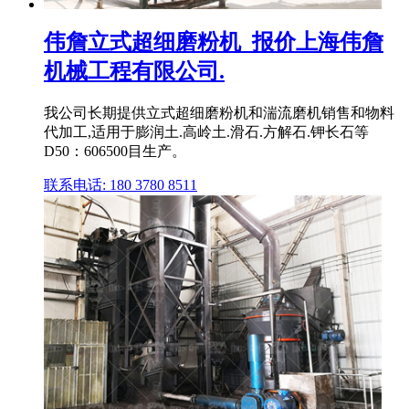
伟詹立式超细磨粉机_报价上海伟詹
机械工程有限公司.
我公司长期提供立式超细磨粉机和湍流磨机销售和物料
代加工,适用于膨润土.高岭土.滑石.方解石.钾长石等
D50：606500目生产。
联系电话: 180 3780 8511