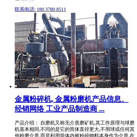
联系电话: 180 3780 8511
金属粉碎机, 金属粉磨机产品信息、
经销网络 工业产品制造商 ...
产品介绍： 自磨机又称无介质磨矿机,其工作原理与球磨
机基本相同,不同的是它的筒体直径更大,不用球或任何其
他粉磨介质,而是利用筒体内被粉碎物料本身作为介质,在