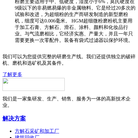
粉磨主要适用于中、低硬度，湿度小于6%，莫氏硬度在
9级以下的非易燃易爆的非金属物料。它是经过20多次的
试验和改进，为超细粉的生产而研发制造的新型磨粉
机，细度可达0.006毫米。 HGM超细微粉磨粉机主要用
于加工石膏、方解石、滑石、涂料、颜料和化妆品行
业。与气流磨相比，它经济实惠、产量大，并且一年只
需要更换一次零配件。装备有袋式过滤器以保护环境。
我们可以为您提供完整的研磨生产线。我们还提供独立的破碎
机、磨机和选矿机及其备件。
了解更多
我们是一家集研发、生产、销售、服务为一体的高新技术企
业。
解决方案
方解石采矿和加工厂
建筑回收厂