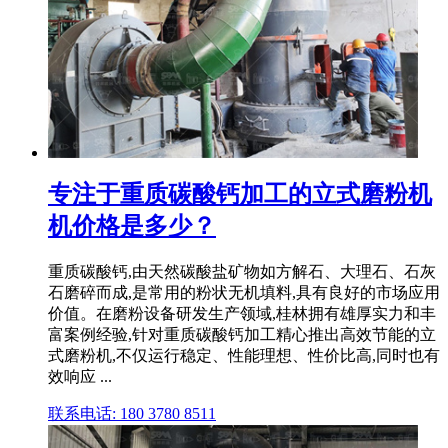
专注于重质碳酸钙加工的立式磨粉机
机价格是多少？
重质碳酸钙,由天然碳酸盐矿物如方解石、大理石、石灰
石磨碎而成,是常用的粉状无机填料,具有良好的市场应用
价值。在磨粉设备研发生产领域,桂林拥有雄厚实力和丰
富案例经验,针对重质碳酸钙加工精心推出高效节能的立
式磨粉机,不仅运行稳定、性能理想、性价比高,同时也有
效响应 ...
联系电话: 180 3780 8511