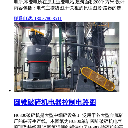
电所,本变电所在是工业变电站,建筑面积200平方米,设计
内容包括：电气主接线图,开关柜的原理图,断路器的选 .
联系电话: 180 3780 8511
圆锥破碎机电器控制电路图
H6800破碎机是大型中细碎设备,广泛用于各大型金属矿
厂的破碎生产线。本图纸为H6800单缸圆锥破碎机电气
原理及接线图,该图纸清晰的标注出了H6800破碎机的高