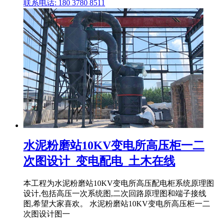
联系电话: 180 3780 8511
水泥粉磨站10KV变电所高压柜一二
次图设计_变电配电_土木在线
本工程为水泥粉磨站10KV变电所高压配电柜系统原理图
设计,包括高压一次系统图,二次回路原理图和端子接线
图,希望大家喜欢。 水泥粉磨站10KV变电所高压柜一二
次图设计图一