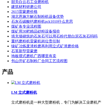
韶关白云石工业磨粉机
建筑材料研磨公司
2615雷蒙磨价格
湖北恩施方解石制粉机设备优势
石灰石碳酸钙磨粉机pck1010什么意思
煤矿各专业流程图
煤矿用30耙精品砂粉设备报价
填充墙砌筑的石灰石可以用石粉代替白泥石灰石吗吗
重钙磨粉机雷蒙机岗位责任制
镍矿冶炼废渣粉磨再利用立式矿渣磨价格
石英新型雷蒙磨
地板摆式磨机广西哪里有卖
包山开矿石制粉厂合同工艺流程图
产品
LM 立式磨粉机
立式磨粉机是一种大型磨粉机，专门为解决工业磨机产