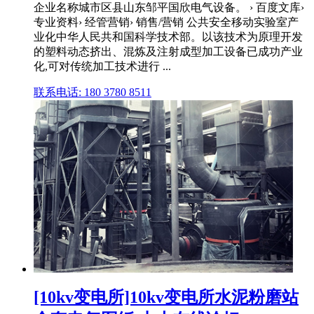
企业名称城市区县山东邹平国欣电气设备。 › 百度文库›
专业资料› 经管营销› 销售/营销 公共安全移动实验室产
业化中华人民共和国科学技术部。以该技术为原理开发
的塑料动态挤出、混炼及注射成型加工设备已成功产业
化,可对传统加工技术进行 ...
联系电话: 180 3780 8511
[10kv变电所]10kv变电所水泥粉磨站