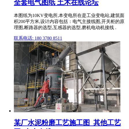
全套电气图纸 土木在线论坛
本图纸为10KV变电所,本变电所在是工业变电站,建筑面
积200平方米,设计内容包括：电气主接线图,开关柜的原
理图,断路器的选型,互感器的选型,磨机电动机接线 .
联系电话: 180 3780 8511
某厂水泥粉磨工艺施工图_其他工艺