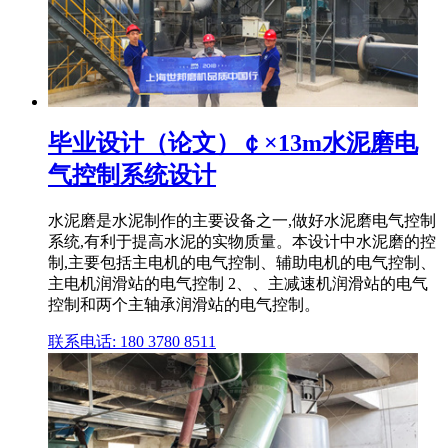
毕业设计（论文）￠×13m水泥磨电
气控制系统设计
水泥磨是水泥制作的主要设备之一,做好水泥磨电气控制
系统,有利于提高水泥的实物质量。本设计中水泥磨的控
制,主要包括主电机的电气控制、辅助电机的电气控制、
主电机润滑站的电气控制 2、、主减速机润滑站的电气
控制和两个主轴承润滑站的电气控制。
联系电话: 180 3780 8511