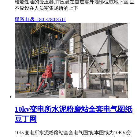
难燃性油的变压器,并应设在首层靠外墙部位或地下室,且
不应设在人员密集场所的上下
联系电话: 180 3780 8511
10kv变电所水泥粉磨站全套电气图纸
豆丁网
10kv变电所水泥粉磨站全套电气图纸,本图纸为10KV变