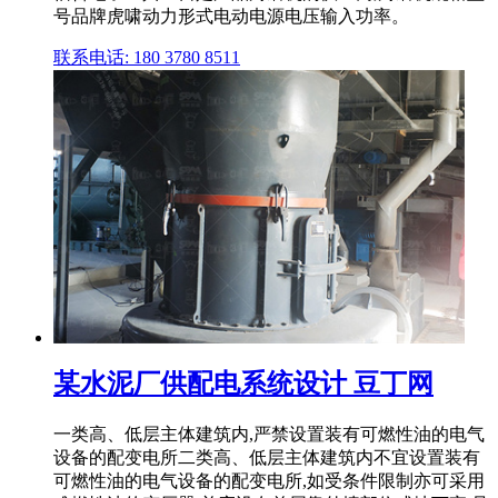
号品牌虎啸动力形式电动电源电压输入功率。
联系电话: 180 3780 8511
某水泥厂供配电系统设计 豆丁网
一类高、低层主体建筑内,严禁设置装有可燃性油的电气
设备的配变电所二类高、低层主体建筑内不宜设置装有
可燃性油的电气设备的配变电所,如受条件限制亦可采用