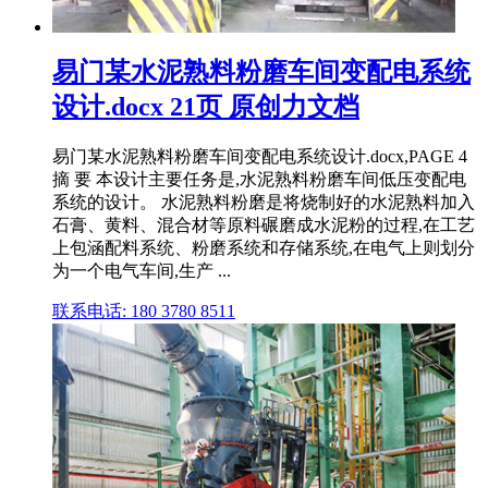
易门某水泥熟料粉磨车间变配电系统
设计.docx 21页 原创力文档
易门某水泥熟料粉磨车间变配电系统设计.docx,PAGE 4
摘 要 本设计主要任务是,水泥熟料粉磨车间低压变配电
系统的设计。 水泥熟料粉磨是将烧制好的水泥熟料加入
石膏、黄料、混合材等原料碾磨成水泥粉的过程,在工艺
上包涵配料系统、粉磨系统和存储系统,在电气上则划分
为一个电气车间,生产 ...
联系电话: 180 3780 8511