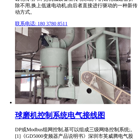
除不用,换上低速电动机,由后者直接进行驱动的一种新传
动方式。
联系电话: 180 3780 8511
球磨机控制系统电气接线图
DP或Modbus组网控制,基可以组成三级网络控制系统;。
[1]《GD5000变频器产品说明书》深圳市英威腾电气股