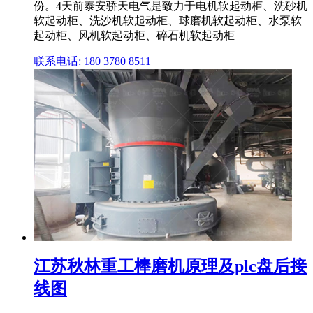
份。4天前泰安骄天电气是致力于电机软起动柜、洗砂机
软起动柜、洗沙机软起动柜、球磨机软起动柜、水泵软
起动柜、风机软起动柜、碎石机软起动柜
联系电话: 180 3780 8511
江苏秋林重工棒磨机原理及plc盘后接
线图