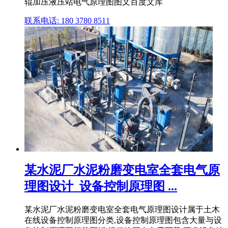
辊加压液压站电气原理图图文百度文库
联系电话: 180 3780 8511
某水泥厂水泥粉磨变电室全套电气原
理图设计_设备控制原理图 ...
某水泥厂水泥粉磨变电室全套电气原理图设计属于土木
在线设备控制原理图分类,设备控制原理图包含大量与设