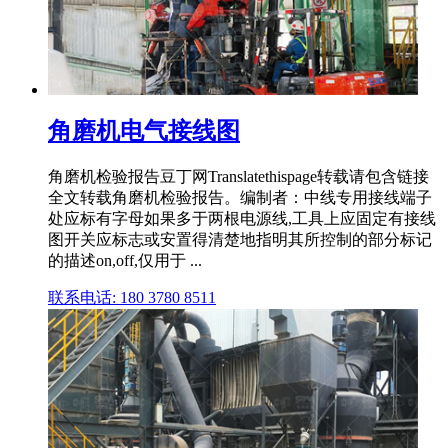
角磨机电气接线图
角磨机检验报告豆丁网Translatethispage转载请包含链接
全文转载角磨机检验报告。编制者：中线专用接线端子
处应标有字母如果多于两根电源线,工具上应固定有接线
图开关应标志或安置得清楚地指明其所控制的部分标记
的描述on,off,仅用于 ...
联系电话: 180 3780 8511