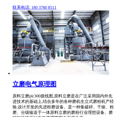
联系电话: 180 3780 8511
立磨电气原理图
原料立磨plc300接线图,原料立磨是在广泛采用国内外先
进技术的基础上,结合多年的各种磨机生立式磨粉机产经
验,设计开发的先进粉磨设备。是一种集破碎、干燥、粉
磨、分级输送于一体原料立磨的磨粉行业理想设备。磨