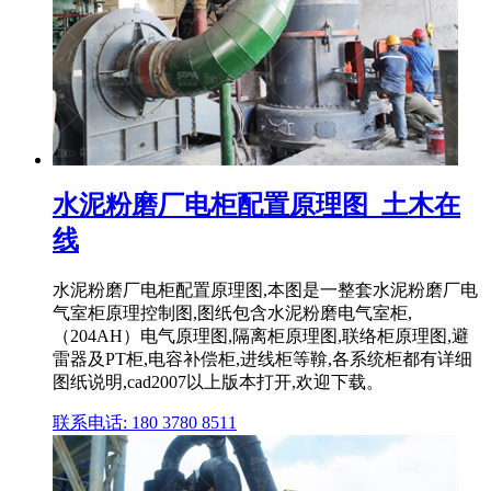
水泥粉磨厂电柜配置原理图_土木在
线
水泥粉磨厂电柜配置原理图,本图是一整套水泥粉磨厂电
气室柜原理控制图,图纸包含水泥粉磨电气室柜,
（204AH）电气原理图,隔离柜原理图,联络柜原理图,避
雷器及PT柜,电容补偿柜,进线柜等鞥,各系统柜都有详细
图纸说明,cad2007以上版本打开,欢迎下载。
联系电话: 180 3780 8511