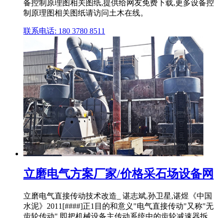
备控制原理图相关图纸,提供给网友免费下载,更多设备控
制原理图相关图纸请访问土木在线。
联系电话: 180 3780 8511
立磨电气方案厂家/价格采石场设备网
立磨电气直接传动技术改造_ 谌志斌,孙卫星,谌煜《中国
水泥》2011[####]正1目的和意义"电气直接传动"又称"无
齿轮传动",即把机械设备主传动系统中的齿轮减速器拆