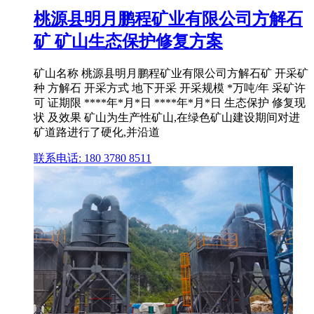
桃源县明月鹏程矿业有限公司方解石
矿 矿山生态保护修复方案
矿山名称 桃源县明月鹏程矿业有限公司方解石矿 开采矿
种 方解石 开采方式 地下开采 开采规模 *万吨/年 采矿许
可 证期限 ****年*月*日 ****年*月*日 生态保护 修复现
状 及效果 矿山为生产性矿山,在绿色矿山建设期间对进
矿道路进行了硬化,并沿道
联系电话: 180 3780 8511