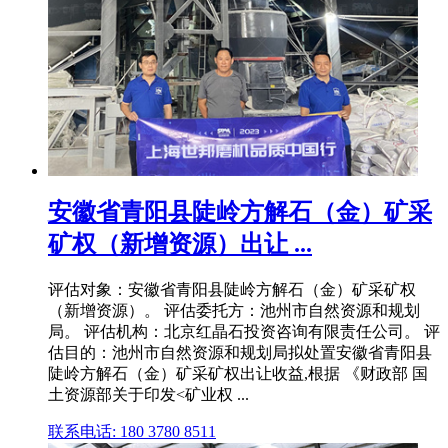
安徽省青阳县陡岭方解石（金）矿采
矿权（新增资源）出让 ...
评估对象：安徽省青阳县陡岭方解石（金）矿采矿权
（新增资源）。 评估委托方：池州市自然资源和规划
局。 评估机构：北京红晶石投资咨询有限责任公司。 评
估目的：池州市自然资源和规划局拟处置安徽省青阳县
陡岭方解石（金）矿采矿权出让收益,根据 《财政部 国
土资源部关于印发<矿业权 ...
联系电话: 180 3780 8511