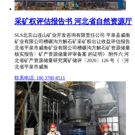
采矿权评估报告书 河北省自然资源厅
SLS北京山连山矿业开发咨询有限责任公司 平泉县威衡
矿业有限公司槽碾沟方解石矿采矿权出让收益评估报告
北省平泉市威衡矿业有限公司槽碾沟方解石矿资源储量
核实报告〉矿产资源储量评审备案 的证明》 附件六 河
北省矿产资源储量研究冀矿储评〔2020〕126 号《〈河
北省平泉市威衡
联系电话: 180 3780 8511