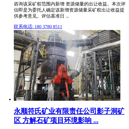
咨询该采矿权范围内新增 资源储量的出让收益。本次评
估即是为委托人确定该新增资源储量采矿权出让收益提
供参考意见。评估基准日 ...
联系电话: 180 3780 8511
永顺符氏矿业有限责任公司影子洞矿
区 方解石矿项目环境影响 ...