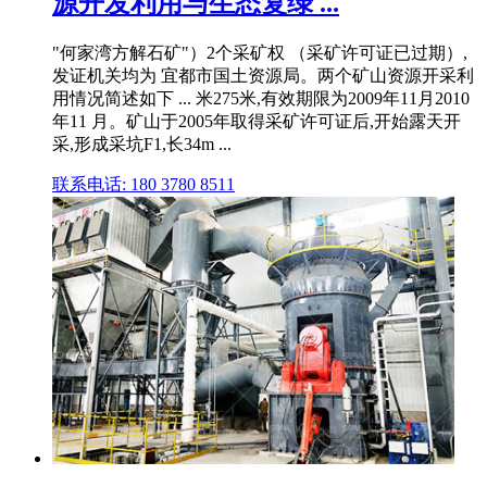
源开发利用与生态复绿 ...
"何家湾方解石矿"）2个采矿权 （采矿许可证已过期）,
发证机关均为 宜都市国土资源局。两个矿山资源开采利
用情况简述如下 ... 米275米,有效期限为2009年11月2010
年11 月。矿山于2005年取得采矿许可证后,开始露天开
采,形成采坑F1,长34m ...
联系电话: 180 3780 8511