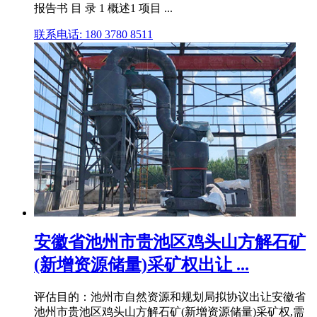
报告书 目 录 1 概述1 项目 ...
联系电话: 180 3780 8511
安徽省池州市贵池区鸡头山方解石矿
(新增资源储量)采矿权出让 ...
评估目的：池州市自然资源和规划局拟协议出让安徽省
池州市贵池区鸡头山方解石矿(新增资源储量)采矿权,需