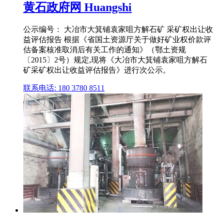
黄石政府网 Huangshi
公示编号： 大冶市大箕铺袁家咀方解石矿 采矿权出让收
益评估报告 根据《省国土资源厅关于做好矿业权价款评
估备案核准取消后有关工作的通知》（鄂土资规
〔2015〕2号）规定,现将《大冶市大箕铺袁家咀方解石
矿采矿权出让收益评估报告》进行次公示。
联系电话: 180 3780 8511