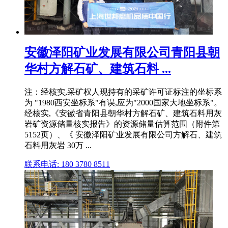
安徽泽阳矿业发展有限公司青阳县朝
华村方解石矿、建筑石料 ...
注：经核实,采矿权人现持有的采矿许可证标注的坐标系
为 "1980西安坐标系"有误,应为"2000国家大地坐标系"。
经核实,《安徽省青阳县朝华村方解石矿、建筑石料用灰
岩矿资源储量核实报告》的资源储量估算范围（附件第
5152页）、《 安徽泽阳矿业发展有限公司方解石、建筑
石料用灰岩 30万 ...
联系电话: 180 3780 8511