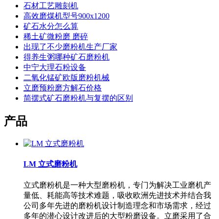
石材工艺雕刻机
高效磨煤机型号900x1200
矿石水分怎么算
稀土矿微粉磨 磨碎
出现了不少磨粉机生产厂家
得养生粥哪种矿石磨粉机
中宁大理石粉设备
二氧化锰矿欧版磨粉机械
立磨预粉磨方解石价格
简摆式矿石磨粉机与复摆的区别
产品
LM 立式磨粉机
立式磨粉机是一种大型磨粉机，专门为解决工业磨机产
量低、耗能高等技术难题，吸收欧洲先进技术并结合我
公司多年先进的磨粉机设计制造理念和市场需求，经过
多年的潜心设计改进后的大型粉磨设备。立磨采用了合