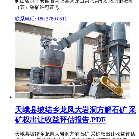
矿山名称：安徽省青阳县来龙山第六第七矿段方解石矿
（五）采矿许可证号
联系电话: 180 3780 8511
天峨县坡结乡龙凤大岩洞方解石矿 采
矿权出让收益评估报告.PDF
天峨县坡结乡龙凤大岩洞方解石矿 采矿权出让收益评估