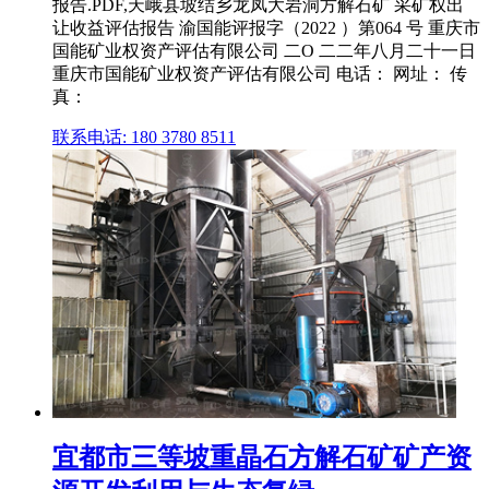
报告.PDF,天峨县坡结乡龙凤大岩洞方解石矿 采矿权出
让收益评估报告 渝国能评报字（2022 ）第064 号 重庆市
国能矿业权资产评估有限公司 二O 二二年八月二十一日
重庆市国能矿业权资产评估有限公司 电话： 网址： 传
真：
联系电话: 180 3780 8511
宜都市三等坡重晶石方解石矿矿产资