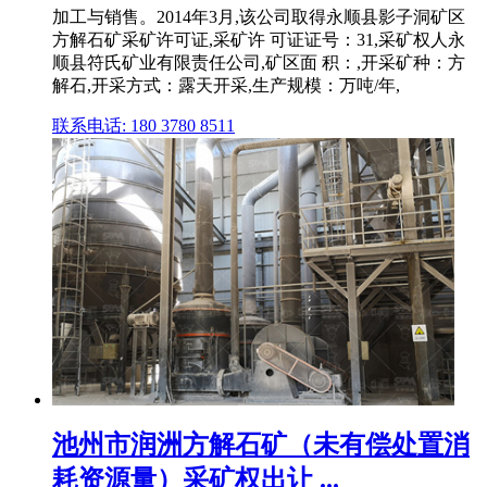
加工与销售。2014年3月,该公司取得永顺县影子洞矿区
方解石矿采矿许可证,采矿许 可证证号：31,采矿权人永
顺县符氏矿业有限责任公司,矿区面 积：,开采矿种：方
解石,开采方式：露天开采,生产规模：万吨/年,
联系电话: 180 3780 8511
池州市润洲方解石矿（未有偿处置消
耗资源量）采矿权出让 ...