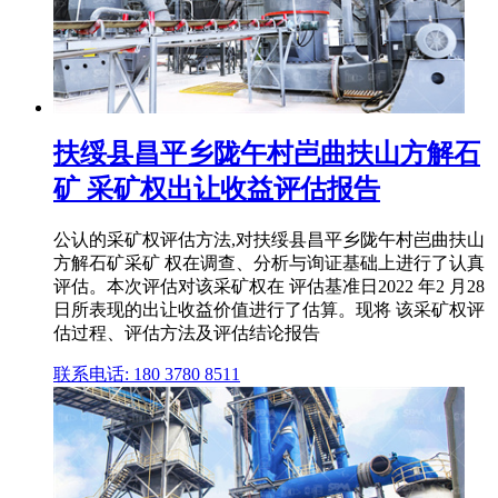
扶绥县昌平乡陇午村岜曲扶山方解石
矿 采矿权出让收益评估报告
公认的采矿权评估方法,对扶绥县昌平乡陇午村岜曲扶山
方解石矿采矿 权在调查、分析与询证基础上进行了认真
评估。本次评估对该采矿权在 评估基准日2022 年2 月28
日所表现的出让收益价值进行了估算。现将 该采矿权评
估过程、评估方法及评估结论报告
联系电话: 180 3780 8511