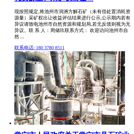
现按照规定,将池州市润洲方解石矿（未有偿处置消耗资
源量）采矿权出让收益评估结果进行公示,公示期内若有
异议请致电池州市自然资源和规划局,若无反馈则视为无
异议。联 系 人：周储玖联系方式： 欢迎访问池州市自
然 ...
联系电话: 180 3780 8511