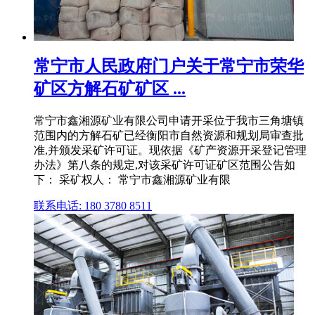
常宁市人民政府门户关于常宁市荣华
矿区方解石矿矿区 ...
常宁市鑫湘源矿业有限公司申请开采位于我市三角塘镇
范围内的方解石矿已经衡阳市自然资源和规划局审查批
准,并颁发采矿许可证。现依据《矿产资源开采登记管理
办法》第八条的规定,对该采矿许可证矿区范围公告如
下： 采矿权人： 常宁市鑫湘源矿业有限
联系电话: 180 3780 8511