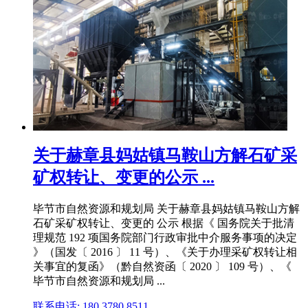
关于赫章县妈姑镇马鞍山方解石矿采
矿权转让、变更的公示 ...
毕节市自然资源和规划局 关于赫章县妈姑镇马鞍山方解
石矿采矿权转让、变更的 公示 根据《 国务院关于批清
理规范 192 项国务院部门行政审批中介服务事项的决定
》（国发〔 2016 〕 11 号）、《关于办理采矿权转让相
关事宜的复函》（黔自然资函〔 2020 〕 109 号）、《
毕节市自然资源和规划局 ...
联系电话: 180 3780 8511