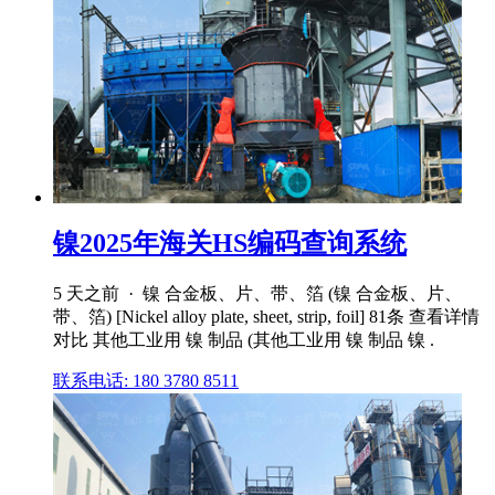
镍2025年海关HS编码查询系统
5 天之前 · 镍 合金板、片、带、箔 (镍 合金板、片、
带、箔) [Nickel alloy plate, sheet, strip, foil] 81条 查看详情
对比 其他工业用 镍 制品 (其他工业用 镍 制品 镍 .
联系电话: 180 3780 8511