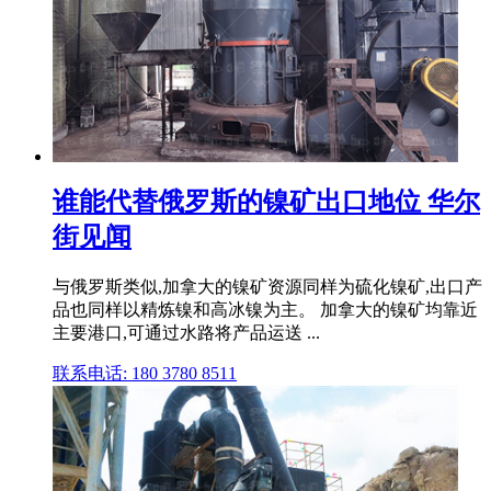
谁能代替俄罗斯的镍矿出口地位 华尔
街见闻
与俄罗斯类似,加拿大的镍矿资源同样为硫化镍矿,出口产
品也同样以精炼镍和高冰镍为主。 加拿大的镍矿均靠近
主要港口,可通过水路将产品运送 ...
联系电话: 180 3780 8511