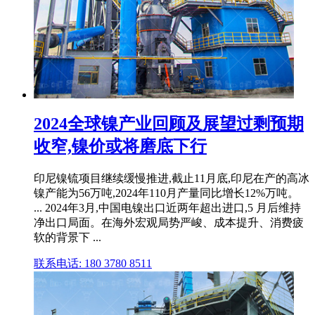
2024全球镍产业回顾及展望过剩预期
收窄,镍价或将磨底下行
印尼镍锍项目继续缓慢推进,截止11月底,印尼在产的高冰
镍产能为56万吨,2024年110月产量同比增长12%万吨。
... 2024年3月,中国电镍出口近两年超出进口,5 月后维持
净出口局面。在海外宏观局势严峻、成本提升、消费疲
软的背景下 ...
联系电话: 180 3780 8511