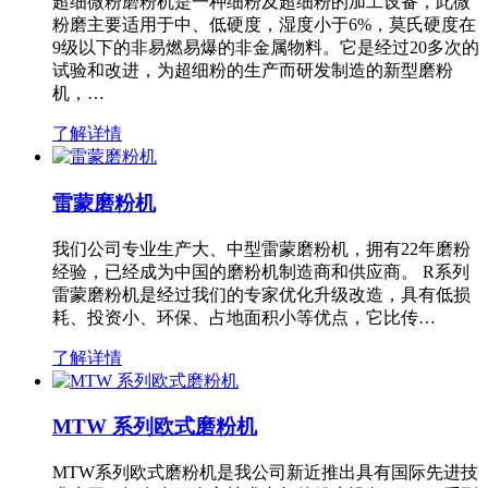
超细微粉磨粉机是一种细粉及超细粉的加工设备，此微
粉磨主要适用于中、低硬度，湿度小于6%，莫氏硬度在
9级以下的非易燃易爆的非金属物料。它是经过20多次的
试验和改进，为超细粉的生产而研发制造的新型磨粉
机，…
了解详情
雷蒙磨粉机
我们公司专业生产大、中型雷蒙磨粉机，拥有22年磨粉
经验，已经成为中国的磨粉机制造商和供应商。 R系列
雷蒙磨粉机是经过我们的专家优化升级改造，具有低损
耗、投资小、环保、占地面积小等优点，它比传…
了解详情
MTW 系列欧式磨粉机
MTW系列欧式磨粉机是我公司新近推出具有国际先进技