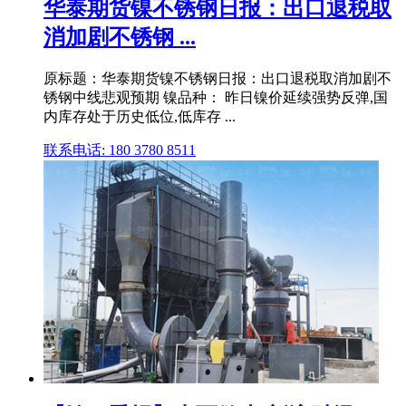
华泰期货镍不锈钢日报：出口退税取
消加剧不锈钢 ...
原标题：华泰期货镍不锈钢日报：出口退税取消加剧不
锈钢中线悲观预期 镍品种： 昨日镍价延续强势反弹,国
内库存处于历史低位,低库存 ...
联系电话: 180 3780 8511