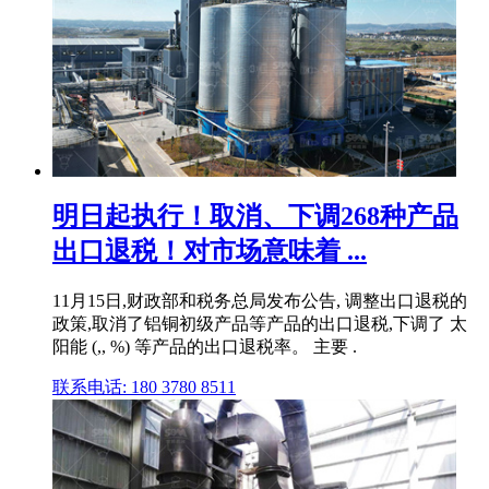
明日起执行！取消、下调268种产品
出口退税！对市场意味着 ...
11月15日,财政部和税务总局发布公告, 调整出口退税的
政策,取消了铝铜初级产品等产品的出口退税,下调了 太
阳能 (,, %) 等产品的出口退税率。 主要 .
联系电话: 180 3780 8511