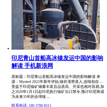
印尼青山首船高冰镍发运中国的影响
解读 手机新浪网
原标题：印尼青山首船高冰镍发运中国的影响解读 来
源：Mysteel 2022年新年伊始,镍价涨势喜人,连续创自 ...
受益于印尼镍矿储量丰富且品质高、开采也相对容易,加
之2020年1月1日起印尼执行镍矿出口禁令,预计印尼将成
为未来35年的全球镍 ...
联系电话: 180 3780 8511