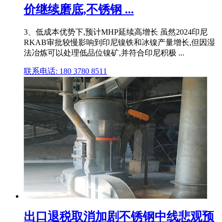
价继续磨底,不锈钢 ...
3、低成本优势下,预计MHP延续高增长 虽然2024印尼
RKAB审批较慢影响到印尼镍铁和冰镍产量增长,但因湿
法冶炼可以处理低品位镍矿,并符合印尼积极 ...
联系电话: 180 3780 8511
出口退税取消加剧不锈钢中线悲观预