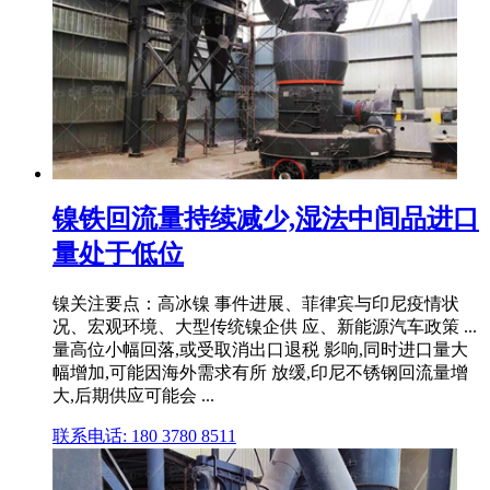
镍铁回流量持续减少,湿法中间品进口
量处于低位
镍关注要点：高冰镍 事件进展、菲律宾与印尼疫情状
况、宏观环境、大型传统镍企供 应、新能源汽车政策 ...
量高位小幅回落,或受取消出口退税 影响,同时进口量大
幅增加,可能因海外需求有所 放缓,印尼不锈钢回流量增
大,后期供应可能会 ...
联系电话: 180 3780 8511