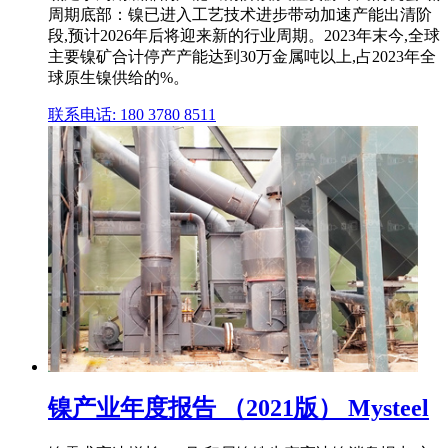
周期底部：镍已进入工艺技术进步带动加速产能出清阶
段,预计2026年后将迎来新的行业周期。2023年末今,全球
主要镍矿合计停产产能达到30万金属吨以上,占2023年全
球原生镍供给的%。
联系电话: 180 3780 8511
镍产业年度报告 （2021版） Mysteel