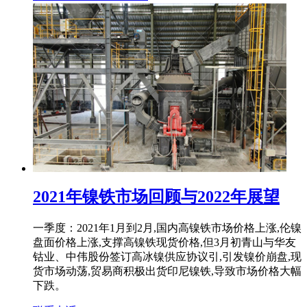
2021年镍铁市场回顾与2022年展望
一季度：2021年1月到2月,国内高镍铁市场价格上涨,伦镍
盘面价格上涨,支撑高镍铁现货价格,但3月初青山与华友
钴业、中伟股份签订高冰镍供应协议引,引发镍价崩盘,现
货市场动荡,贸易商积极出货印尼镍铁,导致市场价格大幅
下跌。