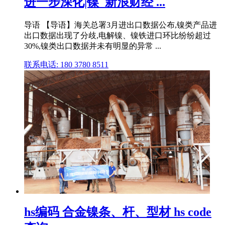
进一步深化|镍_新浪财经 ...
导语 【导语】海关总署3月进出口数据公布,镍类产品进
出口数据出现了分歧,电解镍、镍铁进口环比纷纷超过
30%,镍类出口数据并未有明显的异常 ...
联系电话: 180 3780 8511
hs编码 合金镍条、杆、型材 hs code