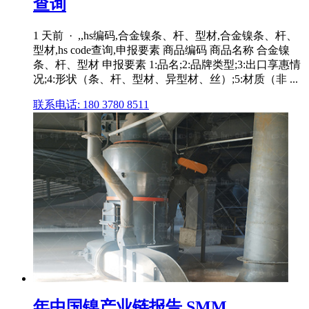
查询
1 天前 · ,,hs编码,合金镍条、杆、型材,合金镍条、杆、
型材,hs code查询,申报要素 商品编码 商品名称 合金镍
条、杆、型材 申报要素 1:品名;2:品牌类型;3:出口享惠情
况;4:形状（条、杆、型材、异型材、丝）;5:材质（非 ...
联系电话: 180 3780 8511
年中国镍产业链报告 SMM