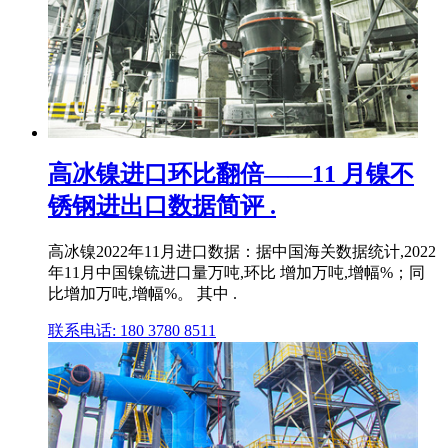
高冰镍进口环比翻倍——11 月镍不
锈钢进出口数据简评 .
高冰镍2022年11月进口数据：据中国海关数据统计,2022
年11月中国镍锍进口量万吨,环比 增加万吨,增幅%；同
比增加万吨,增幅%。 其中 .
联系电话: 180 3780 8511