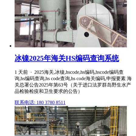
冰镍2025年海关HS编码查询系统
1 天前 · 2025海关,冰镍,hscode,hs编码,hscode编码查
询,hs编码查询,hs code查询,hs code海关编码,申报要素 海
关总署公告2025年第63号（关于进口法罗群岛野生水产
品检验检疫和卫生要求的公告）
联系电话: 180 3780 8511