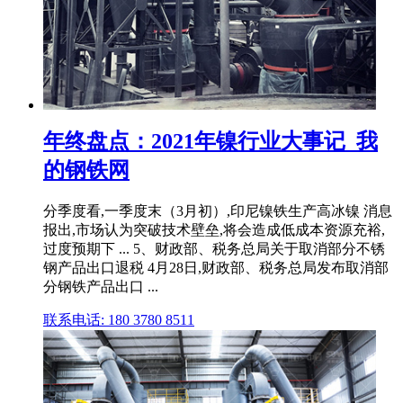
年终盘点：2021年镍行业大事记_我
的钢铁网
分季度看,一季度末（3月初）,印尼镍铁生产高冰镍 消息
报出,市场认为突破技术壁垒,将会造成低成本资源充裕,
过度预期下 ... 5、财政部、税务总局关于取消部分不锈
钢产品出口退税 4月28日,财政部、税务总局发布取消部
分钢铁产品出口 ...
联系电话: 180 3780 8511