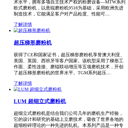
术水平，拥有多项自主技术产权的粉磨设备—MTW系列
欧式磨粉机，以悬辊磨粉机9518为基础，采用欧洲先进
制造技术，它能满足客户对产品粒度、性能可…
了解详情
超压梯形磨粉机
获得了CE和国家证书，超压梯形磨粉机享誉澳大利亚、
美国、英国、西班牙等客户国家。该机型采用了梯形工
作面、柔性连接、磨辊联动增压等五项磨机技术，开创
了超压梯形磨粉机的世界水平。TGM系列超压…
了解详情
LUM 超细立式磨粉机
超细立式磨粉机是结合我们公司几年的磨机生产经验，
它的设计和研究的基础上立磨技术，吸收了世界各地的
超细粉碎理论的一种先进的轧机。本系列产品是一种专