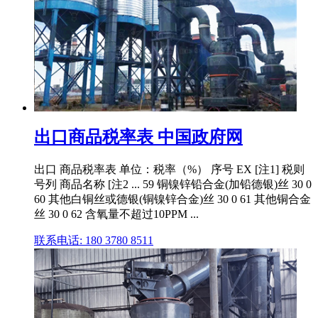
出口商品税率表 中国政府网
出口 商品税率表 单位：税率（%） 序号 EX [注1] 税则
号列 商品名称 [注2 ... 59 铜镍锌铅合金(加铅德银)丝 30 0
60 其他白铜丝或德银(铜镍锌合金)丝 30 0 61 其他铜合金
丝 30 0 62 含氧量不超过10PPM ...
联系电话: 180 3780 8511