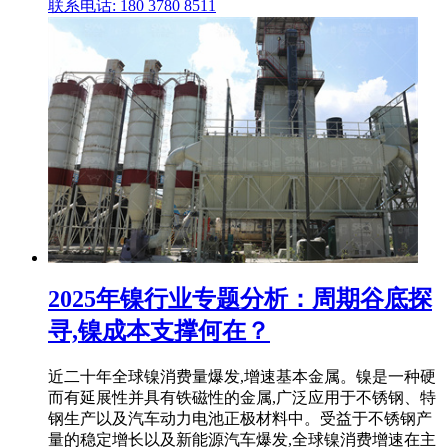
联系电话: 180 3780 8511
2025年镍行业专题分析：周期谷底探
寻,镍成本支撑何在？
近二十年全球镍消费量爆发,增速基本金属。镍是一种硬
而有延展性并具有铁磁性的金属,广泛应用于不锈钢、特
钢生产以及汽车动力电池正极材料中。受益于不锈钢产
量的稳定增长以及新能源汽车爆发,全球镍消费增速在主