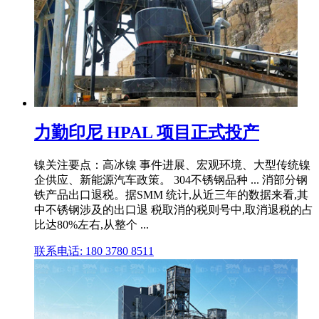
力勤印尼 HPAL 项目正式投产
镍关注要点：高冰镍 事件进展、宏观环境、大型传统镍
企供应、新能源汽车政策。 304不锈钢品种 ... 消部分钢
铁产品出口退税。据SMM 统计,从近三年的数据来看,其
中不锈钢涉及的出口退 税取消的税则号中,取消退税的占
比达80%左右,从整个 ...
联系电话: 180 3780 8511