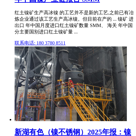
红土镍矿生产高冰镍 的工艺并不是新的工艺,之前已有冶
炼企业通过该工艺生产高冰镍。但目前在产的 ... 镍矿 进
出口 年中国月度进口红土镍矿数量 SMM、 海关 年中国
分主要国别进口红土镍矿量 ...
联系电话: 180 3780 8511
新湖有色（镍不锈钢）2025年报：镍