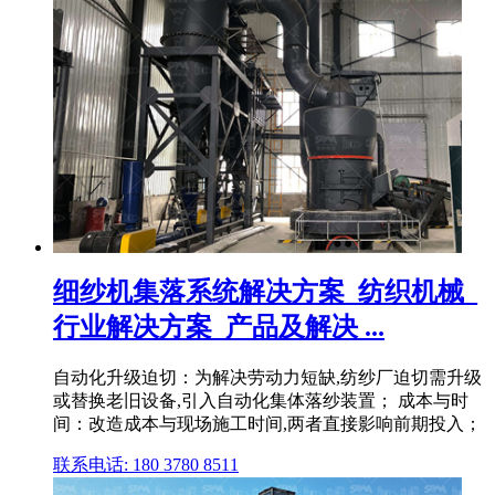
细纱机集落系统解决方案_纺织机械_
行业解决方案_产品及解决 ...
自动化升级迫切：为解决劳动力短缺,纺纱厂迫切需升级
或替换老旧设备,引入自动化集体落纱装置； 成本与时
间：改造成本与现场施工时间,两者直接影响前期投入；
联系电话: 180 3780 8511