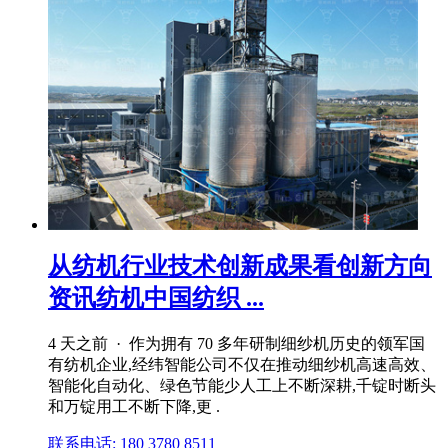
从纺机行业技术创新成果看创新方向
资讯纺机中国纺织 ...
4 天之前 · 作为拥有 70 多年研制细纱机历史的领军国
有纺机企业,经纬智能公司不仅在推动细纱机高速高效、
智能化自动化、绿色节能少人工上不断深耕,千锭时断头
和万锭用工不断下降,更 .
联系电话: 180 3780 8511