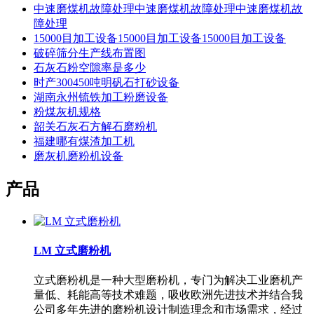
中速磨煤机故障处理中速磨煤机故障处理中速磨煤机故
障处理
15000目加工设备15000目加工设备15000目加工设备
破碎筛分生产线布置图
石灰石粉空隙率是多少
时产300450吨明矾石打砂设备
湖南永州锍铁加工粉磨设备
粉煤灰机规格
韶关石灰石方解石磨粉机
福建哪有煤渣加工机
磨灰机磨粉机设备
产品
LM 立式磨粉机
立式磨粉机是一种大型磨粉机，专门为解决工业磨机产
量低、耗能高等技术难题，吸收欧洲先进技术并结合我
公司多年先进的磨粉机设计制造理念和市场需求，经过