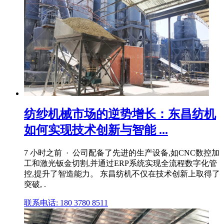
纺纱机械市场的逆势增长：东昌纺机
如何实现技术创新与智能 ...
7 小时之前 · 公司配备了先进的生产设备,如CNC数控加
工和激光钣金切割,并通过ERP系统实现全流程数字化管
控,提升了智造能力。 东昌纺机不仅在技术创新上取得了
突破, .
联系电话: 180 3780 8511