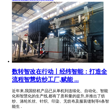
数转智改在行动丨经纬智能：打造全
流程智慧纺纱工厂,赋能 ...
近年来,我国纺机产品已从单机到连续化、自动化、智能
化和智慧化的生产线,都有了质和量的提升,并推出了纺
纱、涤纶长丝、针织、印染、无纺布及服装缝制等6条智
能生 .