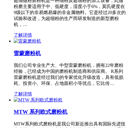
超细微粉磨粉机是一种细粉及超细粉的加工设备，此微
粉磨主要适用于中、低硬度，湿度小于6%，莫氏硬度在
9级以下的非易燃易爆的非金属物料。它是经过20多次的
试验和改进，为超细粉的生产而研发制造的新型磨粉
机，…
了解详情
雷蒙磨粉机
我们公司专业生产大、中型雷蒙磨粉机，拥有22年磨粉
经验，已经成为中国的磨粉机制造商和供应商。 R系列
雷蒙磨粉机是经过我们的专家优化升级改造，具有低损
耗、投资小、环保、占地面积小等优点，它比传…
了解详情
MTW 系列欧式磨粉机
MTW系列欧式磨粉机是我公司新近推出具有国际先进技