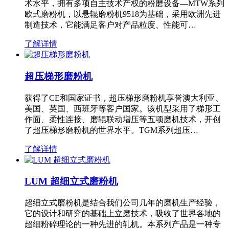
术水平，拥有多项自主技术产权的粉磨设备—MTW系列
欧式磨粉机，以悬辊磨粉机9518为基础，采用欧洲先进
制造技术，它能满足客户对产品粒度、性能可…
了解详情
超压梯形磨粉机
获得了CE和国家证书，超压梯形磨粉机享誉澳大利亚、
美国、英国、西班牙等客户国家。该机型采用了梯形工
作面、柔性连接、磨辊联动增压等五项磨机技术，开创
了超压梯形磨粉机的世界水平。TGM系列超压…
了解详情
LUM 超细立式磨粉机
超细立式磨粉机是结合我们公司几年的磨机生产经验，
它的设计和研究的基础上立磨技术，吸收了世界各地的
超细粉碎理论的一种先进的轧机。本系列产品是一种专