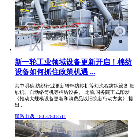
新一轮工业领域设备更新开启！棉纺
设备如何抓住政策机遇 ...
其中明确,纺织行业更新转杯纺纱机等短流程纺织设备,细
纱机、自动络筒机等棉纺设备。 此前,国务院正式印发
《推动大规模设备更新和消费品以旧换新行动方案》,提
出 .
联系电话: 180 3780 8511