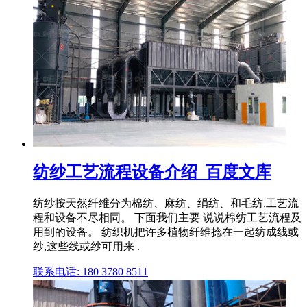
纺纱工艺流程设备介绍_百度文库
纺纱按天然纤维分为棉纺、麻纺、绢纺、和毛纺,工艺流
程和设备不尽相同。 下面我们主要 说说棉纺工艺流程及
用到的设备。 纺织机把许多植物纤维捻在一起纺成线或
纱,这些线或纱可用来 .
联系电话: 180 3780 8511