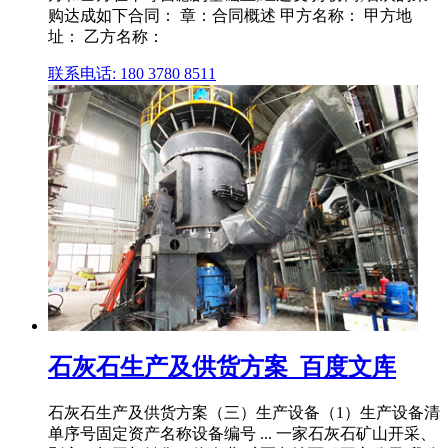
购达成如下合同： 章：合同概述 甲方名称： 甲方地
址： 乙方名称：
联系电话: 180 3780 8511
石灰石生产及供货方案_百度文库
石灰石生产及供货方案（三）生产设备（1）生产设备清
单序号固定资产名称设备编号 ... 一家石灰石矿山开采、