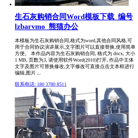
生石灰购销合同Word模板下载_编号
lzbarvmo_熊猫办公
本模板为生石灰购销合同,格式为word,其他合同风格,可
用于合同协议演讲展示,文字图片可以直接替换,使用简单
方便。 本作品内容为生石灰购销合同, 格式为 docx, 大小
1 MB, 页数为3, 请使用软件Word(2010)打开, 作品中主体
文字及图片可替换修改,文字修改可直接点击文本框进行
编辑,图片 ...
联系电话: 180 3780 8511