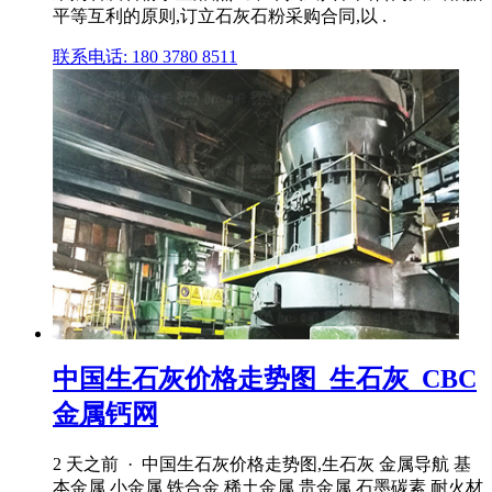
平等互利的原则,订立石灰石粉采购合同,以 .
联系电话: 180 3780 8511
中国生石灰价格走势图_生石灰_CBC
金属钙网
2 天之前 · 中国生石灰价格走势图,生石灰 金属导航 基
本金属 小金属 铁合金 稀土金属 贵金属 石墨碳素 耐火材