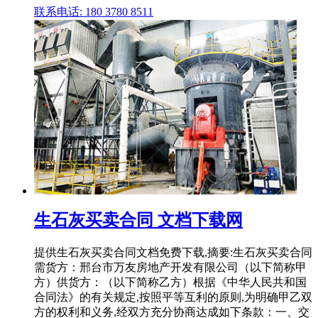
联系电话: 180 3780 8511
生石灰买卖合同 文档下载网
提供生石灰买卖合同文档免费下载,摘要:生石灰买卖合同
需货方：邢台市万友房地产开发有限公司（以下简称甲
方）供货方：（以下简称乙方）根据《中华人民共和国
合同法》的有关规定,按照平等互利的原则,为明确甲乙双
方的权利和义务,经双方充分协商达成如下条款：一、交