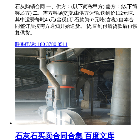
石灰购销合同 一、供方：(以下简称甲方) 需方：(以下简
称乙方) 二、需方料场交货,由供方运输,送到价112元吨,
其中运费每吨45元(含税),矿石款为67元吨(含税),自本合
同签订后按需方通知开始送货。 货,直到付清货款后再恢
复供货。
联系电话: 180 3780 8511
石灰石买卖合同合集 百度文库