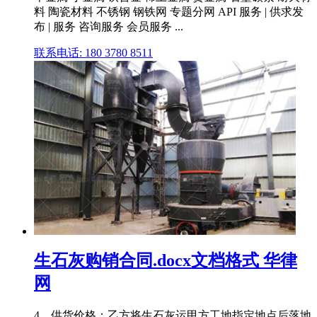
料 陶瓷材料 不锈钢 钢铁网 专题分网 API 服务 | 供求发
布 | 服务 咨询服务 会员服务 ...
联系电话: 180 3780 8511
生石灰购销合同.docx文档格式 华律
网
4、供货价格：乙方将生石灰运甲方工地指定地点后落地