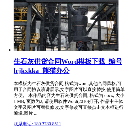
生石灰供货合同Word模板下载_编号
lrjkxkka_熊猫办公
本模板为生石灰供货合同,格式为word,其他合同风格,可
用于合同协议演讲展示,文字图片可以直接替换,使用简单
方便。 本作品内容为生石灰供货合同, 格式为 docx, 大小
1 MB, 页数为2, 请使用软件Word(2010)打开, 作品中主体
文字及图片可替换修改,文字修改可直接点击文本框进行
编辑,图片 ...
联系电话: 180 3780 8511