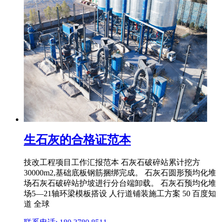
生石灰的合格证范本
技改工程项目工作汇报范本 石灰石破碎站累计挖方
30000m2,基础底板钢筋捆绑完成。 石灰石圆形预均化堆
场石灰石破碎站护坡进行分台端卸载。 石灰石预均化堆
场5—21轴环梁模板搭设 人行道铺装施工方案 50 百度知
道 全球