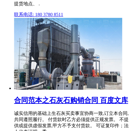
提货地点、 .
联系电话: 180 3780 8511
合同范本之石灰石购销合同 百度文库
诚实信用的基础上生石灰买卖事宜协商一致,订立本合同,
共同遵照履行。 付货款时乙方必须提供正规发票。 不提
供或提供虚假发票,甲方不予支付货款。 可证复印件；法