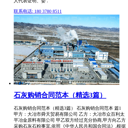
人代表证明、委 .
联系电话: 180 3780 8511
石灰购销合同范本（精选3篇）
石灰购销合同范本（精选3篇） 石灰购销合同范本 篇1
甲方：大冶市舜天贸易有限公司 乙方：大冶市众百利太
平冶金原料有限公司 甲乙双方经过充分协商,甲方向乙方
采购石灰石粉事宜,依照《中华人民共和国合同法》,根据