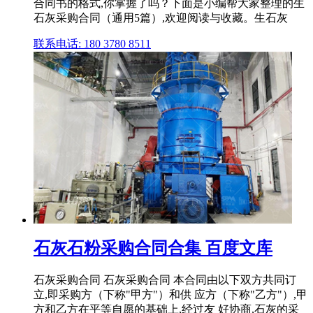
合同书的格式,你掌握了吗？下面是小编帮大家整理的生
石灰采购合同（通用5篇）,欢迎阅读与收藏。生石灰
联系电话: 180 3780 8511
石灰石粉采购合同合集 百度文库
石灰采购合同 石灰采购合同 本合同由以下双方共同订
立,即采购方（下称"甲方"）和供 应方（下称"乙方"）,甲
方和乙方在平等自愿的基础上,经过友 好协商,石灰的采