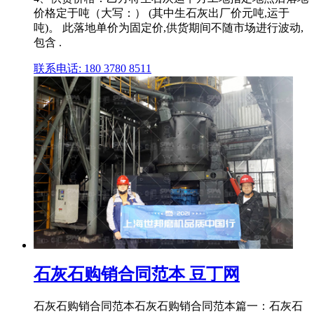
价格定于吨（大写：） (其中生石灰出厂价元吨,运于
吨)。 此落地单价为固定价,供货期间不随市场进行波动,
包含 .
联系电话: 180 3780 8511
石灰石购销合同范本 豆丁网
石灰石购销合同范本石灰石购销合同范本篇一：石灰石