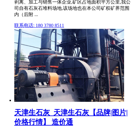
剥离、加工与销售一体企业,矿区占地面积平方公里,我公
司自有石灰石堆料场地,该场地也在本公司矿权矿界范围
内（后附 ...
联系电话: 180 3780 8511
天津生石灰_天津生石灰【品牌|图片|
价格行情】 造价通