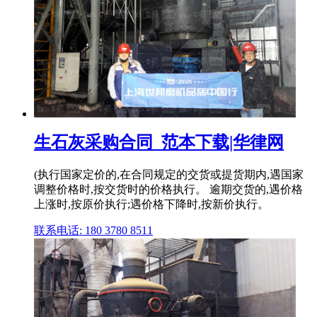
生石灰采购合同_范本下载|华律网
(执行国家定价的,在合同规定的交货或提货期内,遇国家
调整价格时,按交货时的价格执行。 逾期交货的,遇价格
上涨时,按原价执行;遇价格下降时,按新价执行。
联系电话: 180 3780 8511