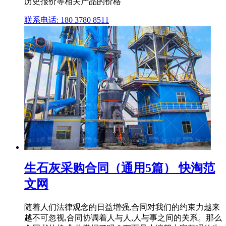
历史报价等相关产品的价格
联系电话: 180 3780 8511
生石灰采购合同（通用5篇） 快淘范
文网
随着人们法律观念的日益增强,合同对我们的约束力越来
越不可忽视,合同协调着人与人,人与事之间的关系。那么