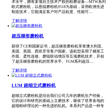
术水平，拥有多项自主技术产权的粉磨设备—MTW系列
欧式磨粉机，以悬辊磨粉机9518为基础，采用欧洲先进
制造技术，它能满足客户对产品粒度、性能可…
了解详情
超压梯形磨粉机
获得了CE和国家证书，超压梯形磨粉机享誉澳大利亚、
美国、英国、西班牙等客户国家。该机型采用了梯形工
作面、柔性连接、磨辊联动增压等五项磨机技术，开创
了超压梯形磨粉机的世界水平。TGM系列超压…
了解详情
LUM 超细立式磨粉机
超细立式磨粉机是结合我们公司几年的磨机生产经验，
它的设计和研究的基础上立磨技术，吸收了世界各地的
超细粉碎理论的一种先进的轧机。本系列产品是一种专