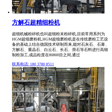
方解石超精细粉机
超细机械粉碎机也叫超细粉末粉碎机,目前常用系列为
HGM超细磨粉机,HGM超细磨粉机是在传统磨粉工艺设
备的基础上结合德国技术研制而来,能对石灰石、石膏、
方解石、重晶石、白云石、长石、滑石等石料进行高细
制粉加工,成品粒度在80800目之间,通过
联系电话: 180 3780 8511