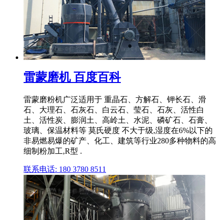
雷蒙磨机 百度百科
雷蒙磨粉机广泛适用于 重晶石、方解石、钾长石、滑
石、大理石、石灰石、白云石、莹石、石灰、活性白
土、活性炭、膨润土、高岭土、水泥、磷矿石、石膏、
玻璃、保温材料等 莫氏硬度 不大于级,湿度在6%以下的
非易燃易爆的矿产、化工、建筑等行业280多种物料的高
细制粉加工,R型 .
联系电话: 180 3780 8511