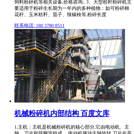
饲料粉碎机等相关设备,价格咨询:. 3、大型秸秆粉碎机主
要适用于粉碎生长期为一年内的多种植物：如可粉碎棉
花杆、玉米秸秆、茄子、辣椒秧等,粉碎长度
联系电话: 180 3780 8511
机械粉碎机内部结构 百度文库
1.主机：主机是机械粉碎机的核心部分,它由电动机、主
轴、刀片和筛网等组成。 电动机驱动主轴旋转,刀片在高