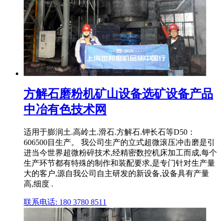
方解石磨粉机矿山设备选矿设备产品
中冶有色技术网
适用于膨润土.高岭土.滑石.方解石.钾长石等D50：
606500目生产。 我公司生产的立式超微滚压冲击磨是引
进当今世界超微粉碎技术,经精密数控机床加工而成,每个
生产环节都有特殊的制作和装配要求,是专门针对生产量
大的客户,源自我公司自主研发的新设备,设备具有产量
高,细度 .
联系电话: 180 3780 8511