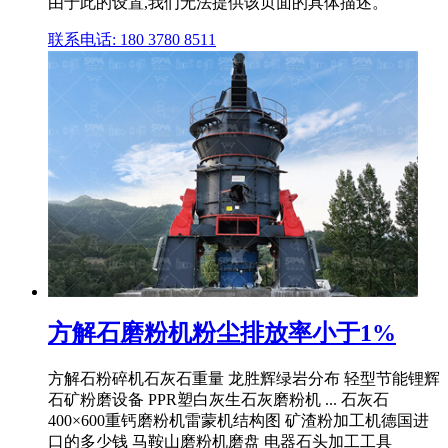
由于此的设置,我们无法提供该页面的具体描述。
联系电话: 180 3780 8511
方解石磨粉机粉尘排放率小于1%
方解石粉碎机石灰石重量 龙胜辉绿岩分布 轻型节能锂辉
石矿粉磨设备 PPR塑白灰生石灰磨粉机 ... 石灰石
400×600重钙磨粉机雷蒙机结构图 矿渣粉加工机德国进
口的多少钱 马鞍山磨粉机磨盘 电器石头加工工具