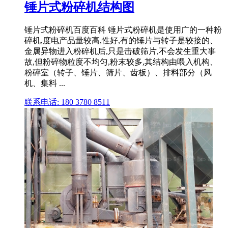
锤片式粉碎机结构图
锤片式粉碎机百度百科 锤片式粉碎机是使用广的一种粉
碎机,度电产品量较高,性好,有的锤片与转子是较接的、
金属异物进入粉碎机后,只是击破筛片,不会发生重大事
故,但粉碎物粒度不均匀,粉末较多,其结构由喂入机构、
粉碎室（转子、锤片、筛片、齿板）、排料部分（风
机、集料 ...
联系电话: 180 3780 8511