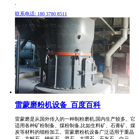
.
联系电话: 180 3780 8511
雷蒙磨粉机设备_百度百科
雷蒙磨是从国外传入的一种制粉磨机,国内生产较多。它
适用各种矿粉制备、煤粉制备,比如生料矿、石膏矿、煤
炭等材料的细粉加工。雷蒙磨粉机设备广泛适用于重晶
石、方解石、钾长石、滑石、大理石、石灰石、白云