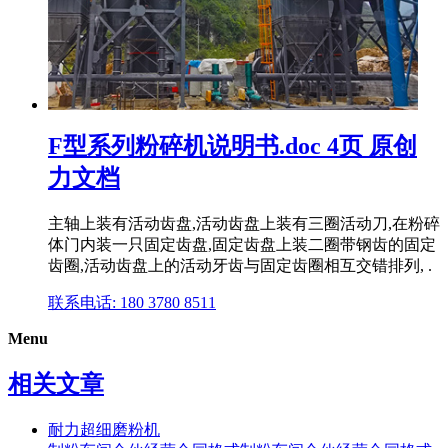
F型系列粉碎机说明书.doc 4页 原创
力文档
主轴上装有活动齿盘,活动齿盘上装有三圈活动刀,在粉碎
体门内装一只固定齿盘,固定齿盘上装二圈带钢齿的固定
齿圈,活动齿盘上的活动牙齿与固定齿圈相互交错排列, .
联系电话: 180 3780 8511
Menu
相关文章
耐力超细磨粉机