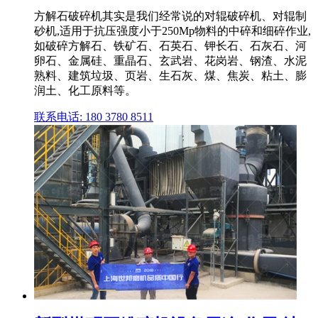
方解石破碎机其实是我们经常说的对辊破碎机、对辊制
砂机,适用于抗压强度小于250Mp物料的中碎和细碎作业,
如破碎方解石、铁矿石、石英石、钾长石、石灰石、河
卵石、金属硅、重晶石、玄武岩、花岗岩、钢渣、水泥
熟料、建筑垃圾、页岩、生石灰、煤、焦炭、粘土、膨
润土、化工原料等。
联系电话: 180 3780 8511