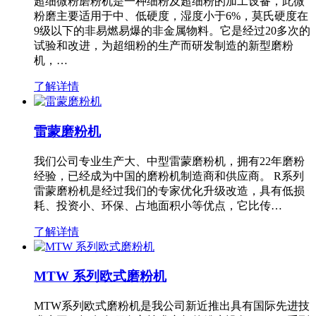
超细微粉磨粉机是一种细粉及超细粉的加工设备，此微
粉磨主要适用于中、低硬度，湿度小于6%，莫氏硬度在
9级以下的非易燃易爆的非金属物料。它是经过20多次的
试验和改进，为超细粉的生产而研发制造的新型磨粉
机，…
了解详情
雷蒙磨粉机
我们公司专业生产大、中型雷蒙磨粉机，拥有22年磨粉
经验，已经成为中国的磨粉机制造商和供应商。 R系列
雷蒙磨粉机是经过我们的专家优化升级改造，具有低损
耗、投资小、环保、占地面积小等优点，它比传…
了解详情
MTW 系列欧式磨粉机
MTW系列欧式磨粉机是我公司新近推出具有国际先进技