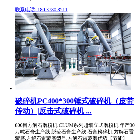
联系电话: 180 3780 8511
破碎机PC400*300锤式破碎机（皮带
传动）|反击式破碎机 ...
800目方解石磨粉机 CLUM系列超细立式磨粉机 年产30
万吨石膏生产线 脱硫石膏生产线 石膏粉碎机 方解石雷
蒙磨,方解石雷蒙磨型号,方解石雷蒙磨优势【节能】