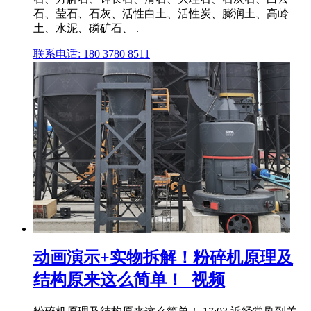
石、莹石、石灰、活性白土、活性炭、膨润土、高岭
土、水泥、磷矿石、 .
联系电话: 180 3780 8511
动画演示+实物拆解！粉碎机原理及
结构原来这么简单！_视频