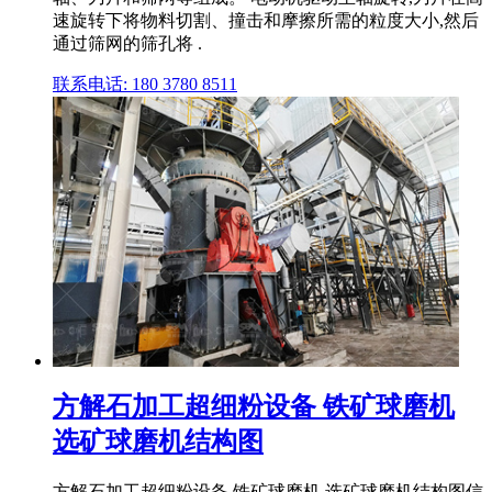
速旋转下将物料切割、撞击和摩擦所需的粒度大小,然后
通过筛网的筛孔将 .
联系电话: 180 3780 8511
方解石加工超细粉设备 铁矿球磨机
选矿球磨机结构图
方解石加工超细粉设备 铁矿球磨机 选矿球磨机结构图信