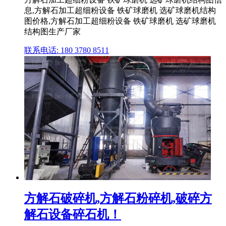
息,方解石加工超细粉设备 铁矿球磨机 选矿球磨机结构
图价格,方解石加工超细粉设备 铁矿球磨机 选矿球磨机
结构图生产厂家
联系电话: 180 3780 8511
方解石破碎机,方解石粉碎机,破碎方
解石设备碎石机！