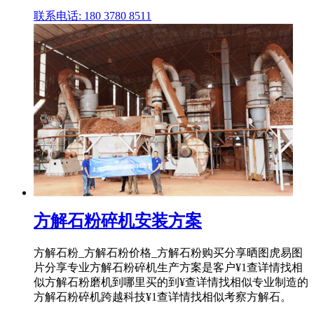
联系电话: 180 3780 8511
方解石粉碎机安装方案
方解石粉_方解石粉价格_方解石粉购买分享晒图虎易图
片分享专业方解石粉碎机生产方案是客户¥1查详情找相
似方解石粉磨机到哪里买的到¥查详情找相似专业制造的
方解石粉碎机跨越科技¥1查详情找相似考察方解石。