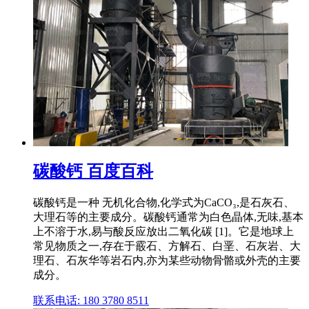
碳酸钙 百度百科
碳酸钙是一种 无机化合物,化学式为CaCO₃,是石灰石、
大理石等的主要成分。碳酸钙通常为白色晶体,无味,基本
上不溶于水,易与酸反应放出二氧化碳 [1]。它是地球上
常见物质之一,存在于霰石、方解石、白垩、石灰岩、大
理石、石灰华等岩石内,亦为某些动物骨骼或外壳的主要
成分。
联系电话: 180 3780 8511