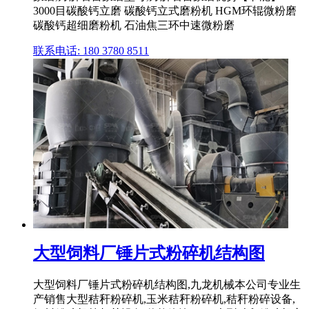
3000目碳酸钙立磨 碳酸钙立式磨粉机 HGM环辊微粉磨
碳酸钙超细磨粉机 石油焦三环中速微粉磨
联系电话: 180 3780 8511
大型饲料厂锤片式粉碎机结构图
大型饲料厂锤片式粉碎机结构图,九龙机械本公司专业生
产销售大型秸秆粉碎机,玉米秸秆粉碎机,秸秆粉碎设备,