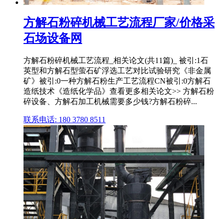
方解石粉碎机械工艺流程厂家/价格采
石场设备网
方解石粉碎机械工艺流程_相关论文(共11篇)_ 被引:1石
英型和方解石型萤石矿浮选工艺对比试验研究《非金属
矿》被引:0一种方解石粉生产工艺流程CN被引:0方解石
造纸技术《造纸化学品》查看更多相关论文>> 方解石粉
碎设备、方解石加工机械需要多少钱?方解石粉碎...
联系电话: 180 3780 8511