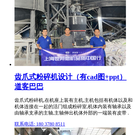
齿爪式粉碎机设计（有cad图+ppt）
道客巴巴
齿爪式粉碎机,在机座上装有主机,主机包括有机体以及和
机体连接在一起的活门组成粉碎室,机体内装有轴承以及
由轴承支承的主轴,主轴伸出机体外部的一端装有皮带 .
联系电话: 180 3780 8511