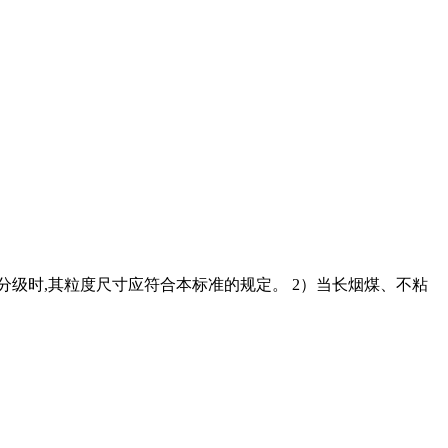
级时,其粒度尺寸应符合本标准的规定。 2）当长烟煤、不粘