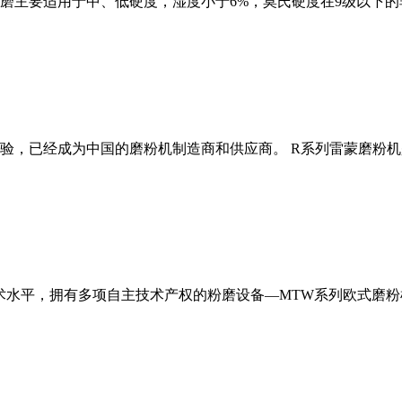
磨主要适用于中、低硬度，湿度小于6%，莫氏硬度在9级以下的
经验，已经成为中国的磨粉机制造商和供应商。 R系列雷蒙磨粉
术水平，拥有多项自主技术产权的粉磨设备—MTW系列欧式磨粉机