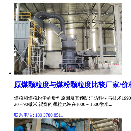
原煤颗粒度与煤粉颗粒度比较厂家/价
煤粉和煤粉粉尘的爆炸原因及其预防消防科学与技术1990年
20～90微米,褐煤的颗粒允许在1000～1500微米...
联系电话: 180 3780 8511