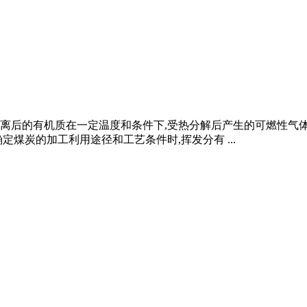
后的有机质在一定温度和条件下,受热分解后产生的可燃性气体,
煤炭的加工利用途径和工艺条件时,挥发分有 ...