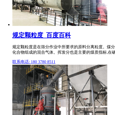
规定颗粒度_百度百科
规定颗粒度是在筛分作业中所要求的原料分离粒度。煤分离
化合物组成的混合气体。挥发分也是主要的煤质指标,在确定
联系电话: 180 3780 8511