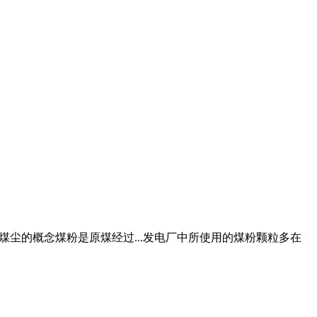
粉和煤尘的概念煤粉是原煤经过...发电厂中所使用的煤粉颗粒多在