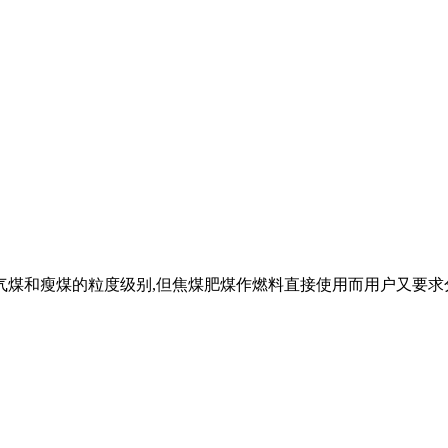
煤和瘦煤的粒度级别,但焦煤肥煤作燃料直接使用而用户又要求分