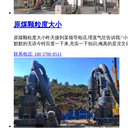
原煤颗粒度大小
原煤颗粒度大小昨天接到某领导电话,理直气壮告诉我:"小
默默的无语今特百度一下来,充实一下知识,俺真的是没文
联系电话: 180 3780 8511