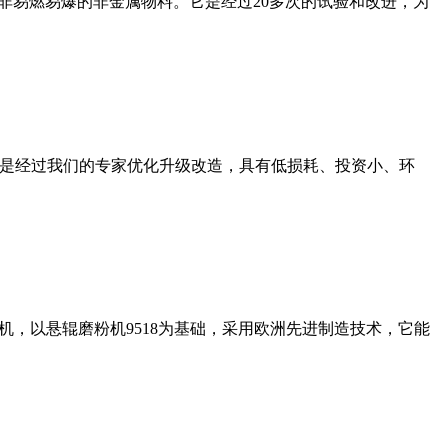
非易燃易爆的非金属物料。它是经过20多次的试验和改进，为
机是经过我们的专家优化升级改造，具有低损耗、投资小、环
，以悬辊磨粉机9518为基础，采用欧洲先进制造技术，它能