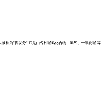
被称为"挥发分",它是由各种碳氢化合物、氢气、一氧化碳 等