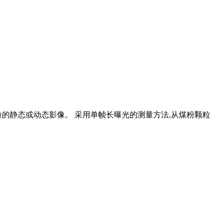
粒的静态或动态影像。 采用单帧长曝光的测量方法,从煤粉颗粒