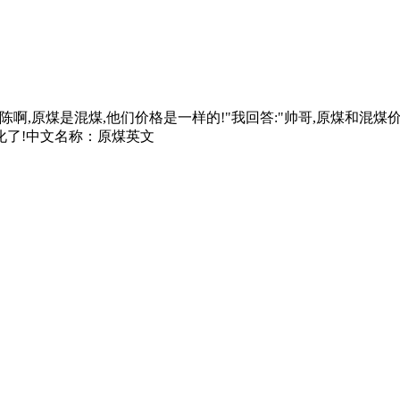
陈啊,原煤是混煤,他们价格是一样的!"我回答:"帅哥,原煤和混煤
化了!中文名称：原煤英文