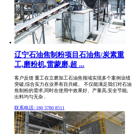
辽宁石油焦制粉项目石油焦/炭素重
工,磨粉机,雷蒙磨,超 ...
客户反馈 重工在立磨加工石油焦领域实现多个案例业绩
突破,综合实力在业界有目共睹。 不仅能满足我们对石油
焦制粉的需求,同时在使用中效果好、产量高,安全节能,
出料均匀无杂 .
联系电话: 180 3780 8511