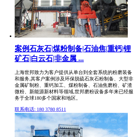
案例石灰石|煤粉制备|石油焦|重钙|锂
矿石|白云石|非金属 ...
上海世邦致力为客户提供从单台到全套系统的粉磨装备
和服务,其客户案例涉及环保脱硫石灰石粉制备、大型非
金属矿制粉、重钙加工、煤粉制备、石油焦磨粉、矿渣
微粉、新能源新材料等领域,世邦磨粉设备多年来已经服
务于全球180多个国家和地区。
联系电话: 180 3780 8511