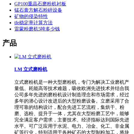
GP100重晶石磨粉机衬板
锰石膏方解石粉碎设备
矿物的侵染特性
tfe稳定率计算方法
雷蒙粉磨机5吨多少钱
产品
LM 立式磨粉机
立式磨粉机是一种大型磨粉机，专门为解决工业磨机产
量低、耗能高等技术难题，吸收欧洲先进技术并结合我
公司多年先进的磨粉机设计制造理念和市场需求，经过
多年的潜心设计改进后的大型粉磨设备。立磨采用了合
理可靠的结构设计，配合先进工艺流程，集烘干、粉
磨、选粉、提升于一体，尤其在大型粉磨工艺中，能够
完全满足客户需求，主要技术、经济指标达到国际先进
水平。可广泛应用于水泥、电力、冶金、化工、非金属
矿等行业，特别适用于各种矿石的大型制粉加工，将块