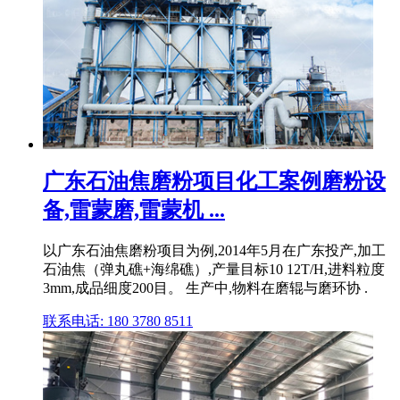
广东石油焦磨粉项目化工案例磨粉设
备,雷蒙磨,雷蒙机 ...
以广东石油焦磨粉项目为例,2014年5月在广东投产,加工
石油焦（弹丸礁+海绵礁）,产量目标10 12T/H,进料粒度
3mm,成品细度200目。 生产中,物料在磨辊与磨环协 .
联系电话: 180 3780 8511