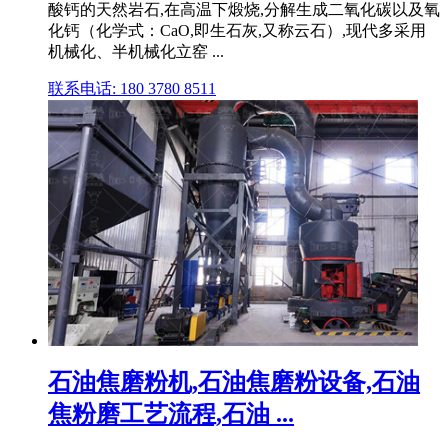
酸钙的天然岩石,在高温下煅烧,分解生成二氧化碳以及氧
化钙（化学式：CaO,即生石灰,又称云石）,现代多采用
机械化、半机械化立窑 ...
联系电话: 180 3780 8511
石油焦磨粉机,石油焦磨粉设备,石油
焦粉磨工艺流程,石油 ...