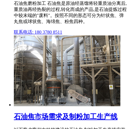
石油焦磨粉加工 石油焦是原油经蒸馏将轻重质油分离后,
重质油再经热裂的过程,转化而成的产品,是石油提炼过程
中较末端的"废料"。按照不同的形态可分为针状焦、弹
丸焦或球状焦、海绵焦、粉焦四种。
联系电话: 180 3780 8511
石油焦市场需求及制粉加工生产线