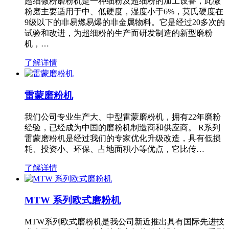
超细微粉磨粉机是一种细粉及超细粉的加工设备，此微
粉磨主要适用于中、低硬度，湿度小于6%，莫氏硬度在
9级以下的非易燃易爆的非金属物料。它是经过20多次的
试验和改进，为超细粉的生产而研发制造的新型磨粉
机，…
了解详情
雷蒙磨粉机
我们公司专业生产大、中型雷蒙磨粉机，拥有22年磨粉
经验，已经成为中国的磨粉机制造商和供应商。 R系列
雷蒙磨粉机是经过我们的专家优化升级改造，具有低损
耗、投资小、环保、占地面积小等优点，它比传…
了解详情
MTW 系列欧式磨粉机
MTW系列欧式磨粉机是我公司新近推出具有国际先进技