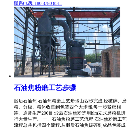
联系电话: 180 3780 8511
石油焦粉磨工艺步骤
煅后石油焦 石油焦粉磨工艺步骤由四步完成,经破碎、磨
粉、分级、粉体收集到包装四个大步骤,每一步紧密相
连。通常生产200目 煅后石油焦粉选用hlm立式磨粉机进
行大量生产。 一、石油焦粉磨工艺流程 石油焦粉磨工艺
流程总共包括四个流程,从煅后石油焦破碎到成品包装成