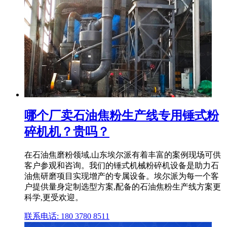
哪个厂卖石油焦粉生产线专用锤式粉
碎机机？贵吗？
在石油焦磨粉领域,山东埃尔派有着丰富的案例现场可供
客户参观和咨询。我们的锤式机械粉碎机设备是助力石
油焦研磨项目实现增产的专属设备。埃尔派为每一个客
户提供量身定制选型方案,配备的石油焦粉生产线方案更
科学,更受欢迎。
联系电话: 180 3780 8511