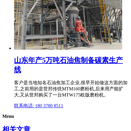
山东年产5万吨石油焦制备碳素生产
线
客户是当地知名石油焦加工企业,很早开始做这方面的加
工,之前用的是世邦传统MTM160磨粉机,后来用产能扩
大,又从世邦购买了一台MTW175欧版磨粉机。
联系电话: 180 3780 8511
Menu
相关文章