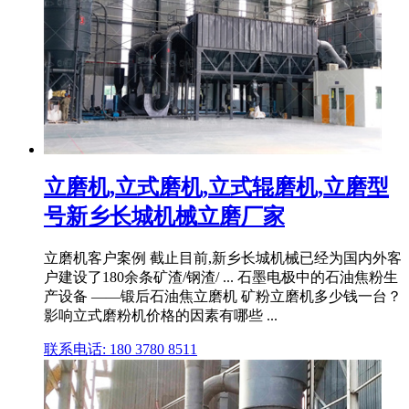
立磨机,立式磨机,立式辊磨机,立磨型
号新乡长城机械立磨厂家
立磨机客户案例 截止目前,新乡长城机械已经为国内外客
户建设了180余条矿渣/钢渣/ ... 石墨电极中的石油焦粉生
产设备 ——锻后石油焦立磨机 矿粉立磨机多少钱一台？
影响立式磨粉机价格的因素有哪些 ...
联系电话: 180 3780 8511