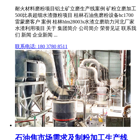
耐火材料磨粉项目铝土矿立磨生产线案例 矿粉立磨加工
500比表超细水渣微粉项目 桂林石油焦磨粉设备hc1700
雷蒙磨客户 案例 桂林hlm28003s水渣立磨助力河北厂家
水渣利用项目 关于 集团简介 公司简介 荣誉见证 联系我
们 新闻 企业新闻 ...
联系电话: 180 3780 8511
石油焦市场需求及制粉加工生产线 _