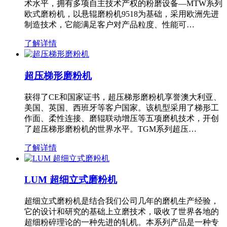
术水平，拥有多项自主技术产权的粉磨设备—MTW系列
欧式磨粉机，以悬辊磨粉机9518为基础，采用欧洲先进
制造技术，它能满足客户对产品粒度、性能可…
了解详情
超压梯形磨粉机
获得了CE和国家证书，超压梯形磨粉机享誉澳大利亚、
美国、英国、西班牙等客户国家。该机型采用了梯形工
作面、柔性连接、磨辊联动增压等五项磨机技术，开创
了超压梯形磨粉机的世界水平。TGM系列超压…
了解详情
LUM 超细立式磨粉机
超细立式磨粉机是结合我们公司几年的磨机生产经验，
它的设计和研究的基础上立磨技术，吸收了世界各地的
超细粉碎理论的一种先进的轧机。本系列产品是一种专