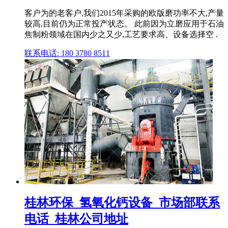
客户为的老客户,我们2015年采购的欧版磨功率不大,产量
较高,目前仍为正常投产状态。 此前因为立磨应用于石油
焦制粉领域在国内少之又少,工艺要求高、设备选择空 .
联系电话: 180 3780 8511
桂林环保_氢氧化钙设备_市场部联系
电话_桂林公司地址