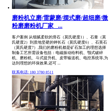
磨粉机立磨/雷蒙磨/摆式磨/超细磨/微
粉磨磨粉机厂家_ ...
客户案例 从细腻柔软的滑石（莫氏硬度1）、石膏（莫
氏硬度2）到质地坚硬的钾长石（莫氏硬度6）、石英石
（莫氏硬度7）,我们的磨粉机都是矿石加工的理想选择
制备工艺所需设备包括：电磁振动给料机、颚式破碎
机、磨粉机、斗式提升机、皮带输送机、电控系统等,为
达到理想的环保效果,还可 ...
联系电话: 180 3780 8511