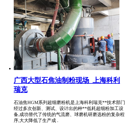
广西大型石焦油制粉现场_上海科利
瑞克
石油焦HGM系列超细磨粉机是上海科利瑞克**技术部门
经过多次创新、测试、设计出的种**低耗超细粉加工设
备,成功替代了传统的气流磨、球磨机研磨选粉的复杂程
序,大大降低了生产成 .