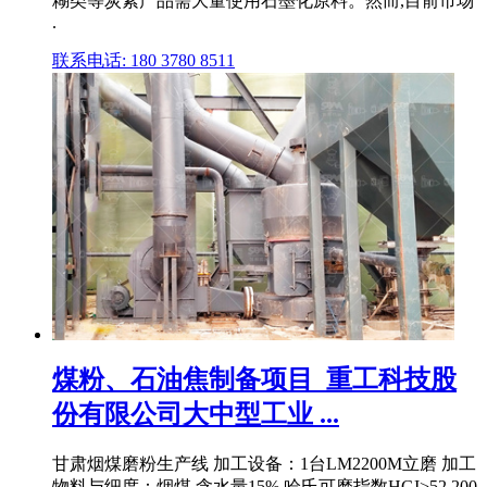
糊类等炭素产品需大量使用石墨化原料。然而,目前市场
.
联系电话: 180 3780 8511
煤粉、石油焦制备项目_重工科技股
份有限公司大中型工业 ...
甘肃烟煤磨粉生产线 加工设备：1台LM2200M立磨 加工
物料与细度：烟煤,含水量15%,哈氏可磨指数HGI>52,200