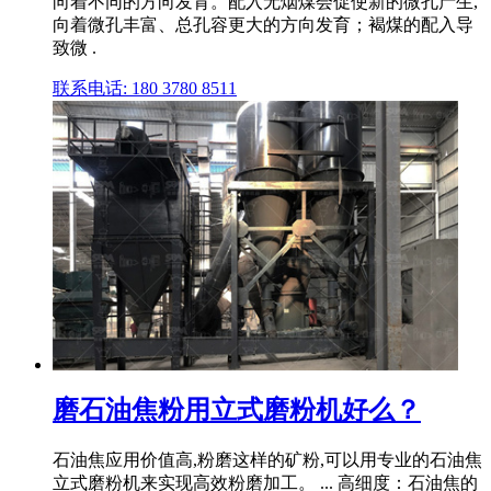
向着不同的方向发育。配入无烟煤会促使新的微孔产生,
向着微孔丰富、总孔容更大的方向发育；褐煤的配入导
致微 .
联系电话: 180 3780 8511
磨石油焦粉用立式磨粉机好么？
石油焦应用价值高,粉磨这样的矿粉,可以用专业的石油焦
立式磨粉机来实现高效粉磨加工。 ... 高细度：石油焦的