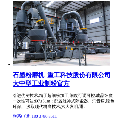
石墨粉磨机_重工科技股份有限公司
大中型工业制粉官方
引进优良技术,精于超细粉加工,细度可调可控,成品细度
一次性可达d97≤5μm；配置脉冲式除尘器、消音房,绿色
环保。 汲取现代粉磨技术,六大发明,通 .
联系电话: 180 3780 8511