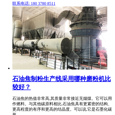
联系电话: 180 3780 8511
石油焦制粉生产线采用哪种磨粉机比
较好？
石油焦的热值非常高,其质量非常接近无烟煤。它可以用
作燃料。与其他碳原料相比,石油焦具有更紧密的结构、
更高程度的有序和更高的结晶度。可以说,它是石墨化碳
形 .