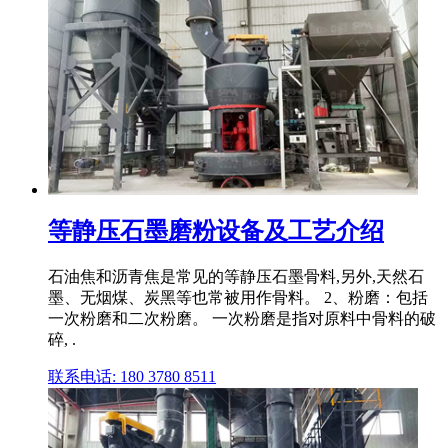
等静压石墨磨粉设备及工艺介绍
石油焦和沥青焦是常见的等静压石墨骨料,另外,天然石
墨、无烟煤、炭黑等也常被用作骨料。 2、粉磨：包括
一次粉磨和二次粉磨。 一次粉磨是指对原料中骨料的破
碎, .
联系电话: 180 3780 8511