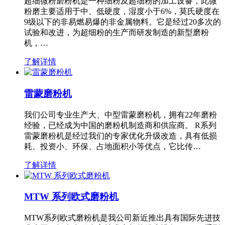
超细微粉磨粉机是一种细粉及超细粉的加工设备，此微
粉磨主要适用于中、低硬度，湿度小于6%，莫氏硬度在
9级以下的非易燃易爆的非金属物料。它是经过20多次的
试验和改进，为超细粉的生产而研发制造的新型磨粉
机，…
了解详情
雷蒙磨粉机
我们公司专业生产大、中型雷蒙磨粉机，拥有22年磨粉
经验，已经成为中国的磨粉机制造商和供应商。 R系列
雷蒙磨粉机是经过我们的专家优化升级改造，具有低损
耗、投资小、环保、占地面积小等优点，它比传…
了解详情
MTW 系列欧式磨粉机
MTW系列欧式磨粉机是我公司新近推出具有国际先进技