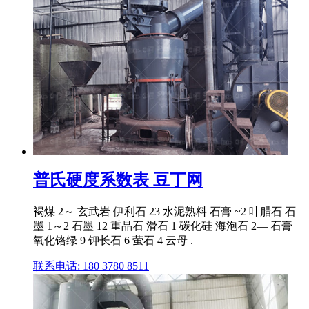
普氏硬度系数表 豆丁网
褐煤 2～ 玄武岩 伊利石 23 水泥熟料 石膏 ~2 叶腊石 石
墨 1～2 石墨 12 重晶石 滑石 1 碳化硅 海泡石 2— 石膏
氧化铬绿 9 钾长石 6 萤石 4 云母 .
联系电话: 180 3780 8511