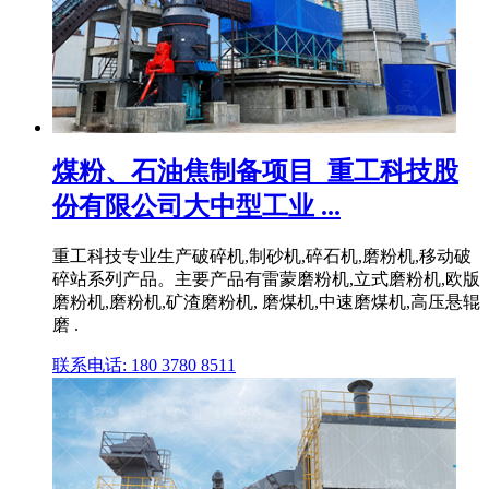
煤粉、石油焦制备项目_重工科技股
份有限公司大中型工业 ...
重工科技专业生产破碎机,制砂机,碎石机,磨粉机,移动破
碎站系列产品。主要产品有雷蒙磨粉机,立式磨粉机,欧版
磨粉机,磨粉机,矿渣磨粉机, 磨煤机,中速磨煤机,高压悬辊
磨 .
联系电话: 180 3780 8511