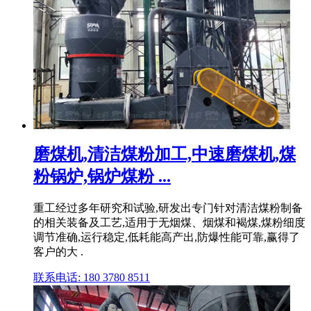
磨煤机,清洁煤粉加工,中速磨煤机,煤
粉锅炉,锅炉煤粉 ...
重工经过多年研究和试验,研发出专门针对清洁煤粉制备
的相关装备及工艺,适用于无烟煤、烟煤和褐煤,煤粉细度
调节准确,运行稳定,低耗能高产出,防爆性能可靠,赢得了
客户的大 .
联系电话: 180 3780 8511