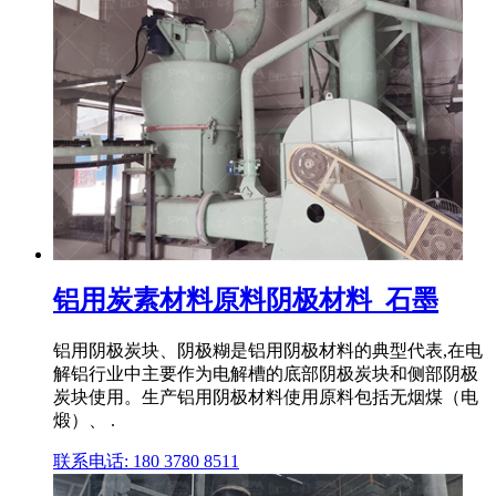
铝用炭素材料原料阴极材料_石墨
铝用阴极炭块、阴极糊是铝用阴极材料的典型代表,在电
解铝行业中主要作为电解槽的底部阴极炭块和侧部阴极
炭块使用。生产铝用阴极材料使用原料包括无烟煤（电
煅）、 .
联系电话: 180 3780 8511