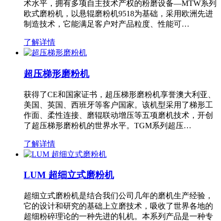
术水平，拥有多项自主技术产权的粉磨设备—MTW系列
欧式磨粉机，以悬辊磨粉机9518为基础，采用欧洲先进
制造技术，它能满足客户对产品粒度、性能可…
了解详情
超压梯形磨粉机
获得了CE和国家证书，超压梯形磨粉机享誉澳大利亚、
美国、英国、西班牙等客户国家。该机型采用了梯形工
作面、柔性连接、磨辊联动增压等五项磨机技术，开创
了超压梯形磨粉机的世界水平。TGM系列超压…
了解详情
LUM 超细立式磨粉机
超细立式磨粉机是结合我们公司几年的磨机生产经验，
它的设计和研究的基础上立磨技术，吸收了世界各地的
超细粉碎理论的一种先进的轧机。本系列产品是一种专