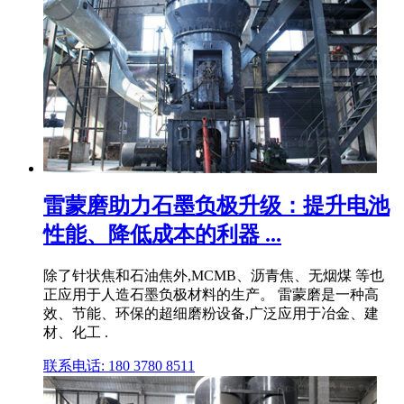
雷蒙磨助力石墨负极升级：提升电池
性能、降低成本的利器 ...
除了针状焦和石油焦外,MCMB、沥青焦、无烟煤 等也
正应用于人造石墨负极材料的生产。 雷蒙磨是一种高
效、节能、环保的超细磨粉设备,广泛应用于冶金、建
材、化工 .
联系电话: 180 3780 8511