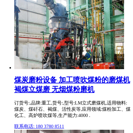
煤炭磨粉设备 加工喷吹煤粉的磨煤机
褐煤立煤磨 无烟煤粉磨机
订货号:,品牌:重工,货号:,型号:LM立式磨煤机,适用物料:
煤炭、煤矸石、褐煤、活性炭等,应用领域:煤粉加工、煤
化工、高炉喷吹煤等,生产能力:4000 .
联系电话: 180 3780 8511