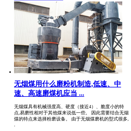
无烟煤用什么磨粉机制造,低速、中
速、高速磨煤机应当 ...
无烟煤具有机械强度⾼、硬度（接近4）、脆度小的特
点,易磨性相对于其他煤来说低一些。 因此需要结合无烟
煤的特点来选择粉磨设备。 由于无烟煤磨机的型式很多,
.