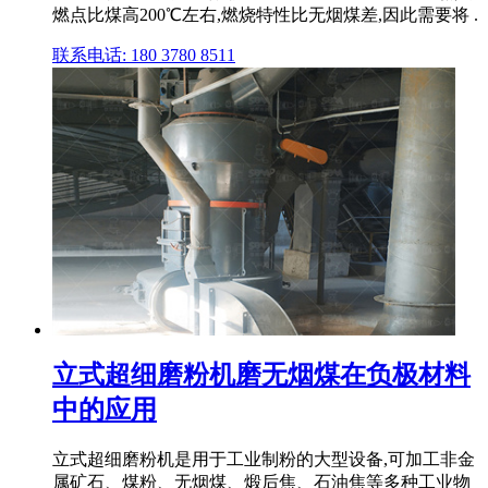
燃点比煤高200℃左右,燃烧特性比无烟煤差,因此需要将 .
联系电话: 180 3780 8511
立式超细磨粉机磨无烟煤在负极材料
中的应用
立式超细磨粉机是用于工业制粉的大型设备,可加工非金
属矿石、煤粉、无烟煤、煅后焦、石油焦等多种工业物