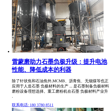
雷蒙磨助力石墨负极升级：提升电池
性能、降低成本的利器
除了针状焦和石油焦外,MCMB、沥青焦、无烟煤等也正
应用于人造石墨 负极材料的生产 ... 是石墨制备负极材料
磨粉设备理想选择。重工磨粉机在石墨 负极材料产业升
.
联系电话: 180 3780 8511