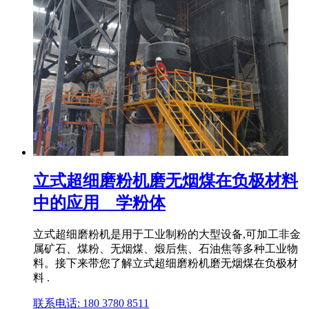
立式超细磨粉机磨无烟煤在负极材料
中的应用 _ 学粉体
立式超细磨粉机是用于工业制粉的大型设备,可加工非金
属矿石、煤粉、无烟煤、煅后焦、石油焦等多种工业物
料。接下来带您了解立式超细磨粉机磨无烟煤在负极材
料 .
联系电话: 180 3780 8511