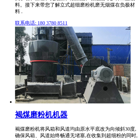
料。接下来带您了解立式超细磨粉机磨无烟煤在负极材
料 .
联系电话: 180 3780 8511
褐煤磨粉机机器
褐煤磨粉机将风箱和风道均由原水平底改为向倾斜30度,
确保风箱、风道始终畅通无堵塞,在收集到超细粉的同时,