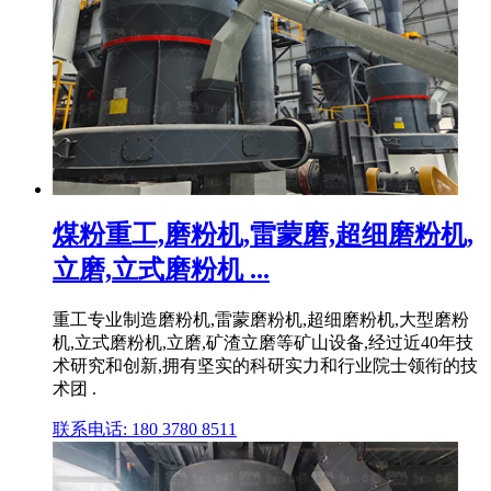
煤粉重工,磨粉机,雷蒙磨,超细磨粉机,
立磨,立式磨粉机 ...
重工专业制造磨粉机,雷蒙磨粉机,超细磨粉机,大型磨粉
机,立式磨粉机,立磨,矿渣立磨等矿山设备,经过近40年技
术研究和创新,拥有坚实的科研实力和行业院士领衔的技
术团 .
联系电话: 180 3780 8511