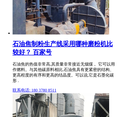
石油焦制粉生产线采用哪种磨粉机比
较好？ 百家号
石油焦的热值非常高,其质量非常接近无烟煤 。它可以用
作燃料。与其他碳原料相比,石油焦具有更紧密的结构、
更高程度的有序和更高的结晶度。可以说,它是石墨化碳
形 .
联系电话: 180 3780 8511