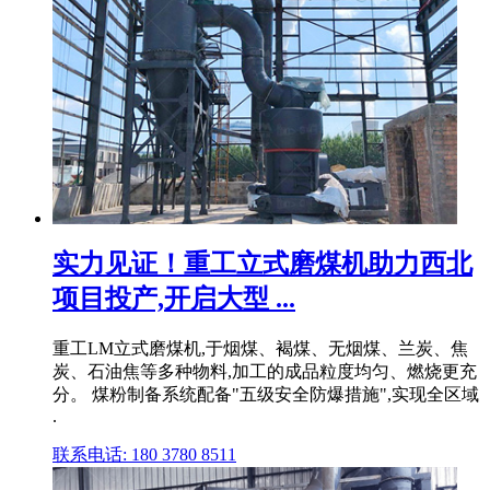
实力见证！重工立式磨煤机助力西北
项目投产,开启大型 ...
重工LM立式磨煤机,于烟煤、褐煤、无烟煤、兰炭、焦
炭、石油焦等多种物料,加工的成品粒度均匀、燃烧更充
分。 煤粉制备系统配备"五级安全防爆措施",实现全区域
.
联系电话: 180 3780 8511