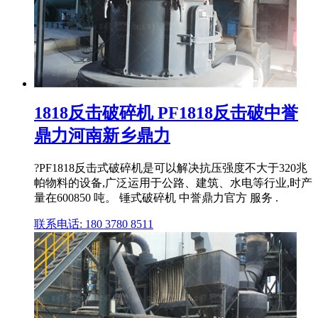
1818反击破碎机 PF1818反击破中誉
鼎力河南新乡鼎力
?PF1818反击式破碎机是可以解决抗压强度不大于320兆
帕物料的设备,广泛运用于公路、建筑、水电等行业,时产
量在600850 吨。 锤式破碎机 中誉鼎力官方 服务 .
联系电话: 180 3780 8511