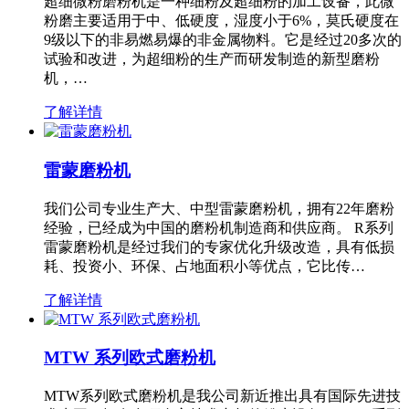
超细微粉磨粉机是一种细粉及超细粉的加工设备，此微
粉磨主要适用于中、低硬度，湿度小于6%，莫氏硬度在
9级以下的非易燃易爆的非金属物料。它是经过20多次的
试验和改进，为超细粉的生产而研发制造的新型磨粉
机，…
了解详情
雷蒙磨粉机
我们公司专业生产大、中型雷蒙磨粉机，拥有22年磨粉
经验，已经成为中国的磨粉机制造商和供应商。 R系列
雷蒙磨粉机是经过我们的专家优化升级改造，具有低损
耗、投资小、环保、占地面积小等优点，它比传…
了解详情
MTW 系列欧式磨粉机
MTW系列欧式磨粉机是我公司新近推出具有国际先进技