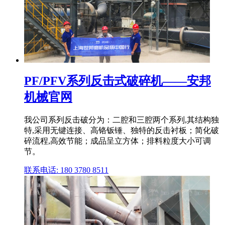
PF/PFV系列反击式破碎机——安邦
机械官网
我公司系列反击破分为：二腔和三腔两个系列,其结构独
特,采用无键连接、高铬钣锤、独特的反击衬板；简化破
碎流程,高效节能；成品呈立方体；排料粒度大小可调
节。
联系电话: 180 3780 8511