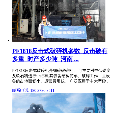
PF1818反击式破碎机参数_反击破有
多重_时产多少吨_河南 ...
PF1818反击式破碎机是细碎破碎机。 可主要对中低硬度
及软石料进行中细碎,其设备结构简单、破碎工作；且设
备的占地面积小、运营费用低。 广泛应用于中大型砂 .
联系电话: 180 3780 8511