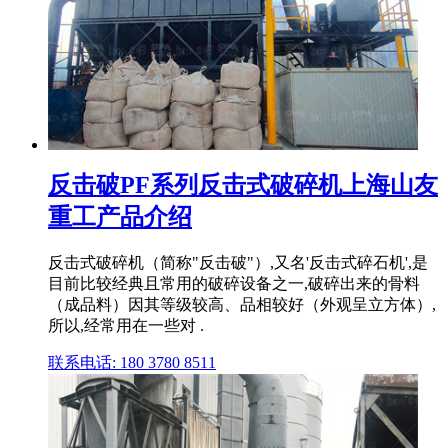
反击破PF系列反击式破碎机上海山友
重工产品介绍
反击式破碎机（简称"反击破"）,又名'反击式碎石机',是
目前比较经典且常用的破碎设备之一,破碎出来的骨料
（成品料）因其等级较高、品相较好（外观呈立方体）,
所以,经常用在一些对 .
联系电话: 180 3780 8511