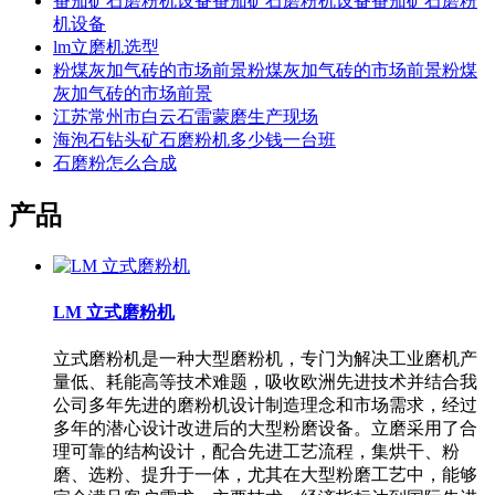
番茄矿石磨粉机设备番茄矿石磨粉机设备番茄矿石磨粉
机设备
lm立磨机选型
粉煤灰加气砖的市场前景粉煤灰加气砖的市场前景粉煤
灰加气砖的市场前景
江苏常州市白云石雷蒙磨生产现场
海泡石钻头矿石磨粉机多少钱一台班
石磨粉怎么合成
产品
LM 立式磨粉机
立式磨粉机是一种大型磨粉机，专门为解决工业磨机产
量低、耗能高等技术难题，吸收欧洲先进技术并结合我
公司多年先进的磨粉机设计制造理念和市场需求，经过
多年的潜心设计改进后的大型粉磨设备。立磨采用了合
理可靠的结构设计，配合先进工艺流程，集烘干、粉
磨、选粉、提升于一体，尤其在大型粉磨工艺中，能够