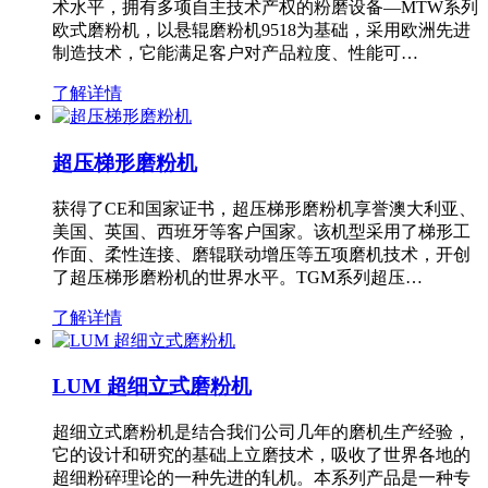
术水平，拥有多项自主技术产权的粉磨设备—MTW系列
欧式磨粉机，以悬辊磨粉机9518为基础，采用欧洲先进
制造技术，它能满足客户对产品粒度、性能可…
了解详情
超压梯形磨粉机
获得了CE和国家证书，超压梯形磨粉机享誉澳大利亚、
美国、英国、西班牙等客户国家。该机型采用了梯形工
作面、柔性连接、磨辊联动增压等五项磨机技术，开创
了超压梯形磨粉机的世界水平。TGM系列超压…
了解详情
LUM 超细立式磨粉机
超细立式磨粉机是结合我们公司几年的磨机生产经验，
它的设计和研究的基础上立磨技术，吸收了世界各地的
超细粉碎理论的一种先进的轧机。本系列产品是一种专