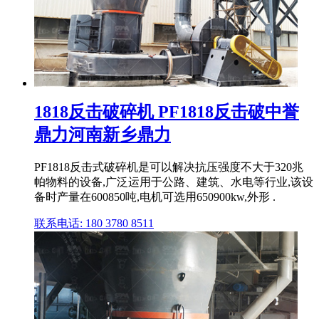
1818反击破碎机 PF1818反击破中誉
鼎力河南新乡鼎力
PF1818反击式破碎机是可以解决抗压强度不大于320兆
帕物料的设备,广泛运用于公路、建筑、水电等行业,该设
备时产量在600850吨,电机可选用650900kw,外形 .
联系电话: 180 3780 8511