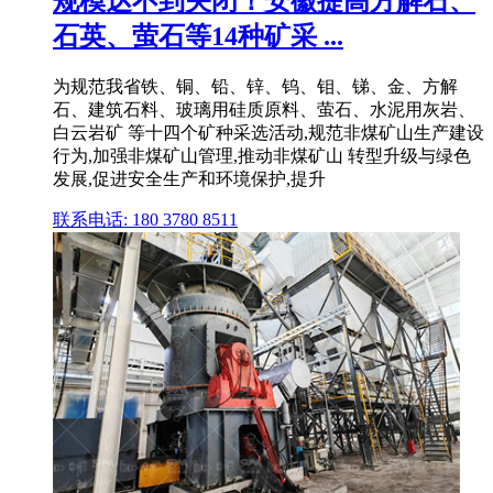
规模达不到关闭！安徽提高方解石、
石英、萤石等14种矿采 ...
为规范我省铁、铜、铅、锌、钨、钼、锑、金、方解
石、建筑石料、玻璃用硅质原料、萤石、水泥用灰岩、
白云岩矿 等十四个矿种采选活动,规范非煤矿山生产建设
行为,加强非煤矿山管理,推动非煤矿山 转型升级与绿色
发展,促进安全生产和环境保护,提升
联系电话: 180 3780 8511