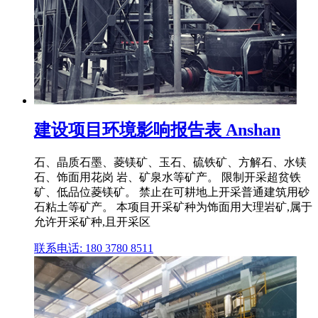
建设项目环境影响报告表 Anshan
石、晶质石墨、菱镁矿、玉石、硫铁矿、方解石、水镁
石、饰面用花岗 岩、矿泉水等矿产。 限制开采超贫铁
矿、低品位菱镁矿。 禁止在可耕地上开采普通建筑用砂
石粘土等矿产。 本项目开采矿种为饰面用大理岩矿,属于
允许开采矿种,且开采区
联系电话: 180 3780 8511