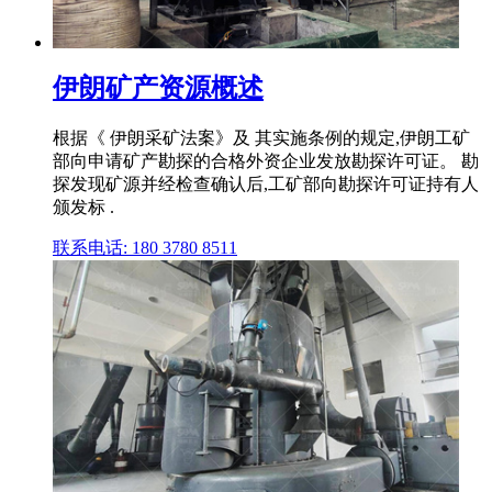
伊朗矿产资源概述
根据《 伊朗采矿法案》及 其实施条例的规定,伊朗工矿
部向申请矿产勘探的合格外资企业发放勘探许可证。 勘
探发现矿源并经检查确认后,工矿部向勘探许可证持有人
颁发标 .
联系电话: 180 3780 8511