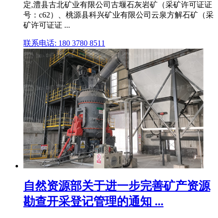
定,澧县古北矿业有限公司古堰石灰岩矿（采矿许可证证
号：c62）、桃源县科兴矿业有限公司云泉方解石矿（采
矿许可证证 ...
联系电话: 180 3780 8511
自然资源部关于进一步完善矿产资源
勘查开采登记管理的通知 ...