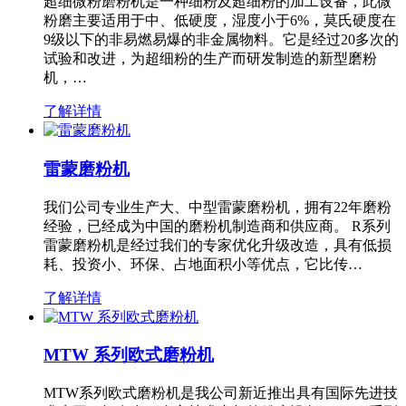
超细微粉磨粉机是一种细粉及超细粉的加工设备，此微
粉磨主要适用于中、低硬度，湿度小于6%，莫氏硬度在
9级以下的非易燃易爆的非金属物料。它是经过20多次的
试验和改进，为超细粉的生产而研发制造的新型磨粉
机，…
了解详情
雷蒙磨粉机
我们公司专业生产大、中型雷蒙磨粉机，拥有22年磨粉
经验，已经成为中国的磨粉机制造商和供应商。 R系列
雷蒙磨粉机是经过我们的专家优化升级改造，具有低损
耗、投资小、环保、占地面积小等优点，它比传…
了解详情
MTW 系列欧式磨粉机
MTW系列欧式磨粉机是我公司新近推出具有国际先进技