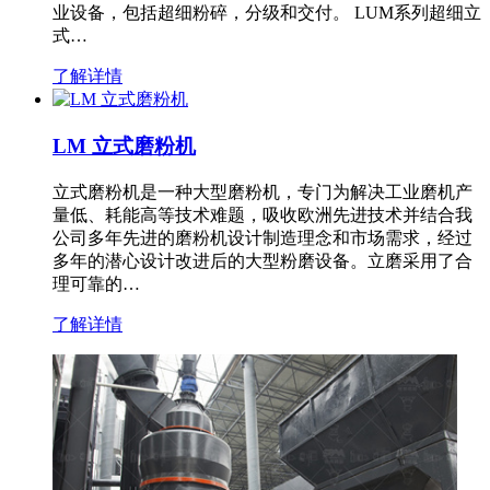
业设备，包括超细粉碎，分级和交付。 LUM系列超细立
式…
了解详情
LM 立式磨粉机
立式磨粉机是一种大型磨粉机，专门为解决工业磨机产
量低、耗能高等技术难题，吸收欧洲先进技术并结合我
公司多年先进的磨粉机设计制造理念和市场需求，经过
多年的潜心设计改进后的大型粉磨设备。立磨采用了合
理可靠的…
了解详情