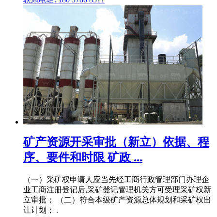
矿产资源开采审批（新立）依据、程
序、要件和时限 矿政 ...
（一）采矿权申请人应当先经工商行政管理部门办理企
业工商注册登记后,采矿登记管理机关方可受理采矿权新
立审批； （二）符合本级矿产资源总体规划和采矿权出
让计划； .