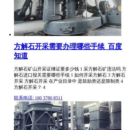
方解石开采需要办理哪些手续_百度
知道
方解石矿山开采证继证要多少钱 1 采方解石矿违法吗 方
解石进口报关需要哪些手续 1 如何开采方解石 3 方解石
开采 方解石开采 在产业目录中 是鼓励类还是限制类 4
方解石开采？ 4
联系电话: 180 3780 8511