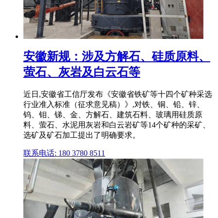
安徽新规：涉及方解石、硅质原料、
萤石、灰岩及白云石等
近日,安徽省工信厅发布《安徽省铁矿等十四个矿种采选
行业准入标准（征求意见稿）》,对铁、铜、铅、锌、
钨、钼、锑、金、方解石、建筑石料、玻璃用硅质原
料、萤石、水泥用灰岩和白云岩矿等14个矿种的采矿、
选矿及矿石加工提出了明确要求。
联系电话: 180 3780 8511