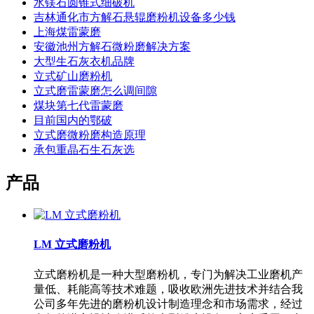
水镁石圆锥式细破机
吉林通化市方解石悬辊磨粉机设备多少钱
上海煤雷蒙磨
安徽池州方解石微粉磨解决方案
大型生石灰衣机品牌
立式矿山磨粉机
立式磨雷蒙磨怎么调间隙
煤块第七代雷蒙磨
目前国内的鄂破
立式磨微粉磨构造原理
承包重晶石生石灰选
产品
LM 立式磨粉机
立式磨粉机是一种大型磨粉机，专门为解决工业磨机产
量低、耗能高等技术难题，吸收欧洲先进技术并结合我
公司多年先进的磨粉机设计制造理念和市场需求，经过