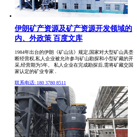
伊朗矿产资源及矿产资源开发领域的
内、外政策 百度文库
1984年出台的伊朗《矿山法》规定,国家对大型矿山具垄
断经营权,私人企业被允许参与矿山勘探和小型矿藏的开
采,经营期为5年。 私人企业在完成勘探后,需将矿藏交国
家认定的矿业专家 .
联系电话: 180 3780 8511