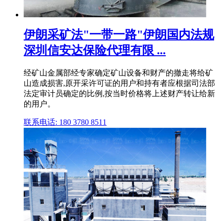
伊朗采矿法"一带一路"伊朗国内法规
深圳信安达保险代理有限 ...
经矿山金属部经专家确定矿山设备和财产的撤走将给矿
山造成损害,原开采许可证的用户和持有者应根据司法部
法定审计员确定的比例,按当时价格将上述财产转让给新
的用户。
联系电话: 180 3780 8511