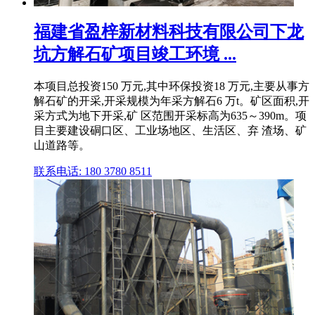
福建省盈梓新材料科技有限公司下龙
坑方解石矿项目竣工环境 ...
本项目总投资150 万元,其中环保投资18 万元,主要从事方
解石矿的开采,开采规模为年采方解石6 万t。矿区面积,开
采方式为地下开采,矿 区范围开采标高为635～390m。项
目主要建设硐口区、工业场地区、生活区、弃 渣场、矿
山道路等。
联系电话: 180 3780 8511