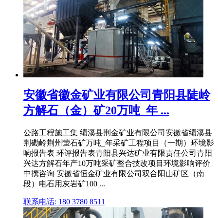
安徽省徽金矿业有限公司青阳县陡岭
方解石（金）矿20万吨_年 ...
公路工程施工集 绩溪县荆金矿业有限公司安徽省绩溪县
荆磡岭荆州萤石矿万吨_年采矿工程项目（一期）环境影
响报告表 环评报告表青阳县兴达矿业有限责任公司青阳
兴达方解石年产10万吨采矿整合技改项目环境影响评价
中撰咨询 安徽省恒金矿业有限公司双合阳山矿区（南
段）电石用灰岩矿100 ...
联系电话: 180 3780 8511