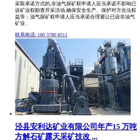
采取承诺方式的,非油气探矿权申请人应当承诺不影响已
设矿业权勘查开采活动,确保安全生产、保护对方合法权
益等；油气探矿权申请人应当承诺合理避让已设非油气
矿业 .
联系电话: 180 3780 8511
泾县安利达矿业有限公司年产15 万吨
方解石矿露天采矿技改 ...