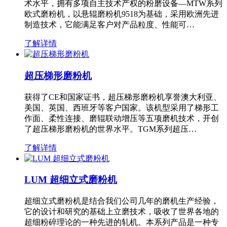
术水平，拥有多项自主技术产权的粉磨设备—MTW系列
欧式磨粉机，以悬辊磨粉机9518为基础，采用欧洲先进
制造技术，它能满足客户对产品粒度、性能可…
了解详情
超压梯形磨粉机
获得了CE和国家证书，超压梯形磨粉机享誉澳大利亚、
美国、英国、西班牙等客户国家。该机型采用了梯形工
作面、柔性连接、磨辊联动增压等五项磨机技术，开创
了超压梯形磨粉机的世界水平。TGM系列超压…
了解详情
LUM 超细立式磨粉机
超细立式磨粉机是结合我们公司几年的磨机生产经验，
它的设计和研究的基础上立磨技术，吸收了世界各地的
超细粉碎理论的一种先进的轧机。本系列产品是一种专