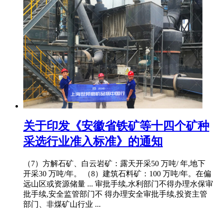
关于印发《安徽省铁矿等十四个矿种
采选行业准入标准》的通知
（7）方解石矿、白云岩矿：露天开采50 万吨/ 年,地下
开采30 万吨/年。 （8）建筑石料矿：100 万吨/年。在偏
远山区或资源储量 ... 审批手续,水利部门不得办理水保审
批手续,安全监管部门不 得办理安全审批手续,投资主管
部门、非煤矿山行业 ...