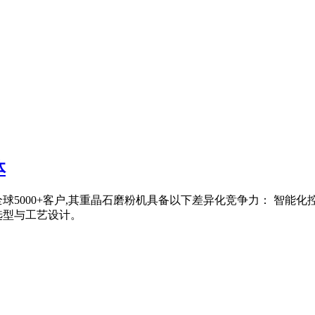
体
球5000+客户,其重晶石磨粉机具备以下差异化竞争力： 智能化控
选型与工艺设计。