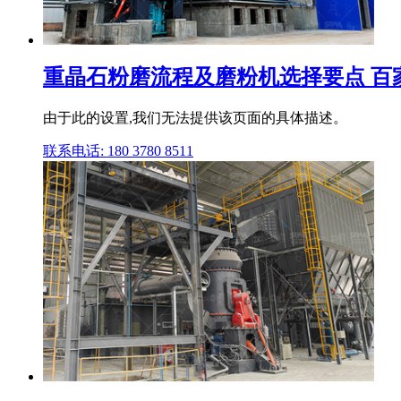
重晶石粉磨流程及磨粉机选择要点 百
由于此的设置,我们无法提供该页面的具体描述。
联系电话: 180 3780 8511