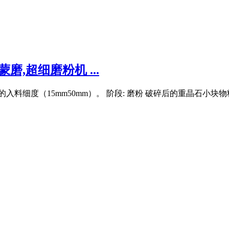
,超细磨粉机 ...
的入料细度（15mm50mm）。 阶段: 磨粉 破碎后的重晶石