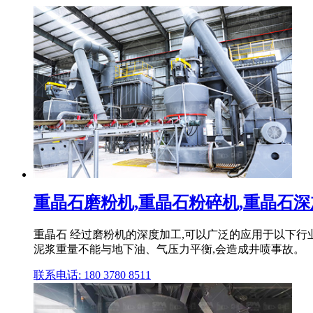
重晶石磨粉机,重晶石粉碎机,重晶石深加
重晶石 经过磨粉机的深度加工,可以广泛的应用于以下行业
泥浆重量不能与地下油、气压力平衡,会造成井喷事故。
联系电话: 180 3780 8511