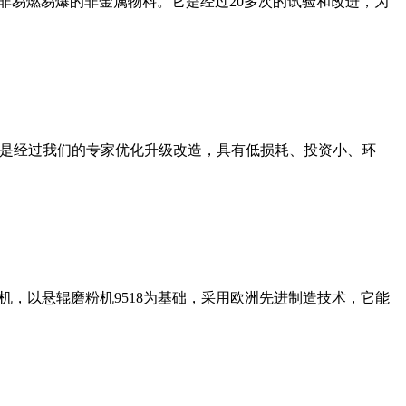
非易燃易爆的非金属物料。它是经过20多次的试验和改进，为
机是经过我们的专家优化升级改造，具有低损耗、投资小、环
，以悬辊磨粉机9518为基础，采用欧洲先进制造技术，它能