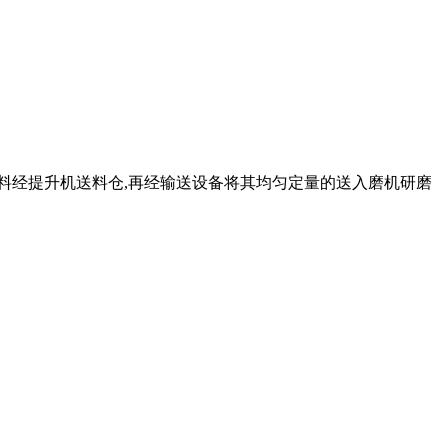
小块物料经提升机送料仓,再经输送设备将其均匀定量的送入磨机研磨