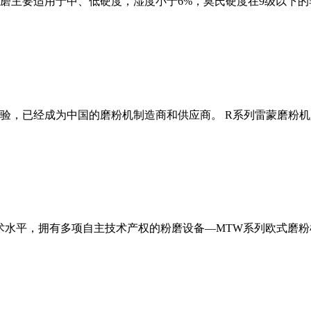
磨主要适用于中、低硬度，湿度小于6%，莫氏硬度在9级以下的
经验，已经成为中国的磨粉机制造商和供应商。 R系列雷蒙磨粉
术水平，拥有多项自主技术产权的粉磨设备—MTW系列欧式磨粉机