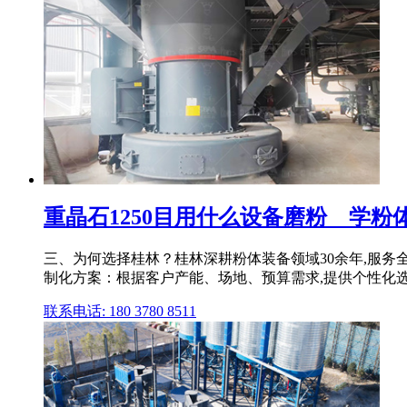
重晶石1250目用什么设备磨粉 _ 学粉
三、为何选择桂林？桂林深耕粉体装备领域30余年,服务全
制化方案：根据客户产能、场地、预算需求,提供个性化
联系电话: 180 3780 8511