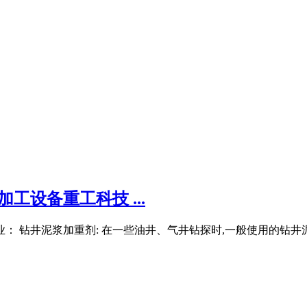
工设备重工科技 ...
： 钻井泥浆加重剂: 在一些油井、气井钻探时,一般使用的钻井泥