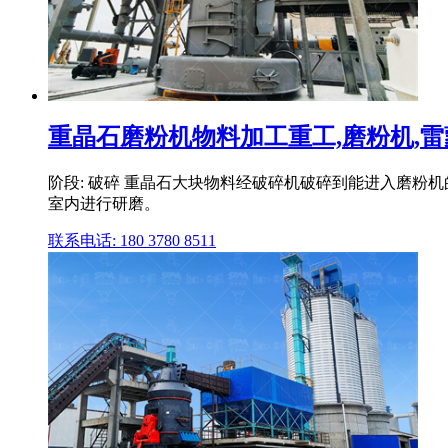
重晶石磨粉机物料加工重工,磨粉机,雷蒙磨
阶段: 破碎 重晶石大块物料经破碎机破碎到能进入磨粉机
室内进行研磨。
联系电话: 180 3780 8511