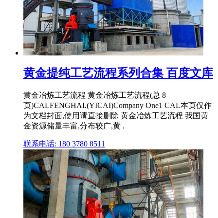
黄金提纯工艺流程系列合集 百度文库
黄金冶炼工艺流程 黄金冶炼工艺流程(总 8
页)CALFENGHAI.(YICAI)Company One1 CAL本页仅作
为文档封面,使用请直接删除 黄金冶炼工艺流程 我国黄
金资源储量丰富,分布较广,黄 .
联系电话: 180 3780 8511