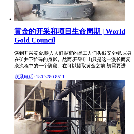
黄金的开采和项目生命周期 | World
Gold Council
谈到开采黄金,映入人们眼帘的是工人们头戴安全帽,屈身
在矿井下忙碌的身影。然而,开采矿山只是这一漫长而复
杂流程中的一个阶段。在可以提取黄金之前,初需要进 .
联系电话: 180 3780 8511