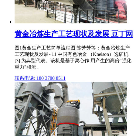
黄金冶炼生产工艺现状及发展 豆丁网
图1黄金生产工艺简单流程图 陈芳芳等：黄金冶炼生产
工艺现状及发展··11 中国有色冶金 （Knelson）选矿机
[3] 为典型代表。该机是基于离心作 用产生的高倍"强化
重力"和流 .
联系电话: 180 3780 8511