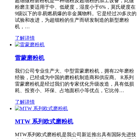
超细微粉磨粉机是一种细粉及超细粉的加工设备，此微
粉磨主要适用于中、低硬度，湿度小于6%，莫氏硬度在
9级以下的非易燃易爆的非金属物料。它是经过20多次的
试验和改进，为超细粉的生产而研发制造的新型磨粉
机，…
了解详情
雷蒙磨粉机
我们公司专业生产大、中型雷蒙磨粉机，拥有22年磨粉
经验，已经成为中国的磨粉机制造商和供应商。 R系列
雷蒙磨粉机是经过我们的专家优化升级改造，具有低损
耗、投资小、环保、占地面积小等优点，它比传…
了解详情
MTW 系列欧式磨粉机
MTW系列欧式磨粉机是我公司新近推出具有国际先进技