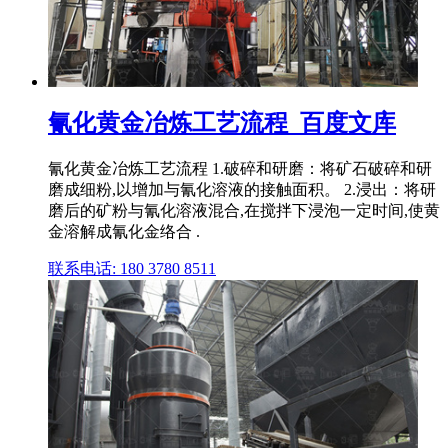
氰化黄金冶炼工艺流程_百度文库
氰化黄金冶炼工艺流程 1.破碎和研磨：将矿石破碎和研
磨成细粉,以增加与氰化溶液的接触面积。 2.浸出：将研
磨后的矿粉与氰化溶液混合,在搅拌下浸泡一定时间,使黄
金溶解成氰化金络合 .
联系电话: 180 3780 8511