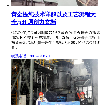
黄金提纯技术详解以及工艺流程大
全.pdf 原创力文档
这程的优点是可以制取777 6 2 成色的纯 金属金,在很多
情况下,不需要补充精炼。 四、湿法—火法联合流程 山
东某黄金冶炼厂是一座生产规模为2089 : 的浮选金精矿
氰 .
联系电话: 180 3780 8511