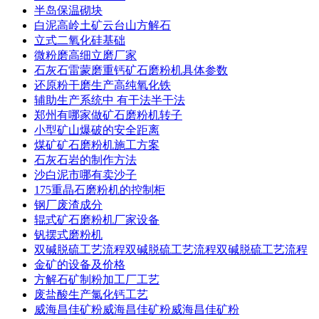
半岛保温砌块
白泥高岭土矿云台山方解石
立式二氧化硅基础
微粉磨高细立磨厂家
石灰石雷蒙磨重钙矿石磨粉机具体参数
还原粉干磨生产高纯氧化铁
辅助生产系统中 有干法半干法
郑州有哪家做矿石磨粉机转子
小型矿山爆破的安全距离
煤矿矿石磨粉机施工方案
石灰石岩的制作方法
沙白泥市哪有卖沙子
175重晶石磨粉机的控制柜
钢厂废渣成分
辊式矿石磨粉机厂家设备
钒摆式磨粉机
双碱脱硫工艺流程双碱脱硫工艺流程双碱脱硫工艺流程
金矿的设备及价格
方解石矿制粉加工厂工艺
废盐酸生产氯化钙工艺
威海昌佳矿粉威海昌佳矿粉威海昌佳矿粉