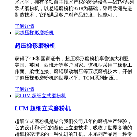
术水平，拥有多项自主技术产权的粉磨设备—MTW系列
欧式磨粉机，以悬辊磨粉机9518为基础，采用欧洲先进
制造技术，它能满足客户对产品粒度、性能可…
了解详情
超压梯形磨粉机
获得了CE和国家证书，超压梯形磨粉机享誉澳大利亚、
美国、英国、西班牙等客户国家。该机型采用了梯形工
作面、柔性连接、磨辊联动增压等五项磨机技术，开创
了超压梯形磨粉机的世界水平。TGM系列超压…
了解详情
LUM 超细立式磨粉机
超细立式磨粉机是结合我们公司几年的磨机生产经验，
它的设计和研究的基础上立磨技术，吸收了世界各地的
超细粉碎理论的一种先进的轧机。本系列产品是一种专