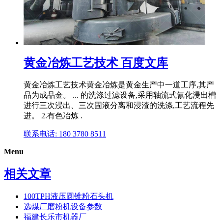
黄金冶炼工艺技术 百度文库
黄金冶炼工艺技术黄金冶炼是黄金生产中一道工序,其产
品为成品金。 ... 的洗涤过滤设备,采用轴流式氰化浸出槽
进行三次浸出、三次固液分离和浸渣的洗涤,工艺流程先
进。 2.有色冶炼 .
联系电话: 180 3780 8511
Menu
相关文章
100TPH液压圆锥粉石头机
选煤厂磨粉机设备参数
福建长乐市机器厂