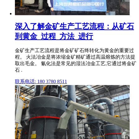
深入了解金矿生产工艺流程：从矿石
到黄金_过程_方法_进行
金矿生产工艺流程是将金矿矿石终转化为黄金的重要过
程。 火法冶金是将浓缩金矿精矿通过高温熔炼的方法提
取出毛金。 氰化法是常见的湿法冶金工艺,它通过将金矿
石 .
联系电话: 180 3780 8511