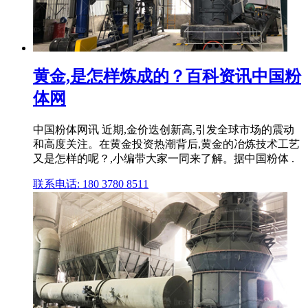
黄金,是怎样炼成的？百科资讯中国粉
体网
中国粉体网讯 近期,金价迭创新高,引发全球市场的震动
和高度关注。在黄金投资热潮背后,黄金的冶炼技术工艺
又是怎样的呢？,小编带大家一同来了解。据中国粉体 .
联系电话: 180 3780 8511