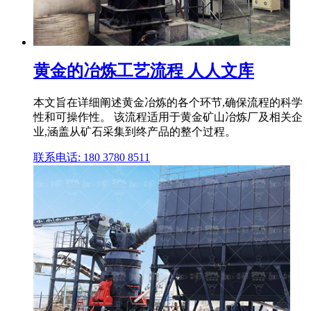
黄金的冶炼工艺流程 人人文库
本文旨在详细阐述黄金冶炼的各个环节,确保流程的科学
性和可操作性。 该流程适用于黄金矿山冶炼厂及相关企
业,涵盖从矿石采集到终产品的整个过程。
联系电话: 180 3780 8511