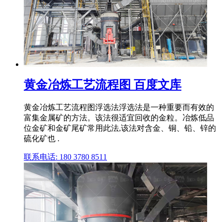
黄金冶炼工艺流程图 百度文库
黄金冶炼工艺流程图浮选法浮选法是一种重要而有效的
富集金属矿的方法。该法很适宜回收的金粒。冶炼低品
位金矿和金矿尾矿常用此法,该法对含金、铜、铅、锌的
硫化矿也 .
联系电话: 180 3780 8511