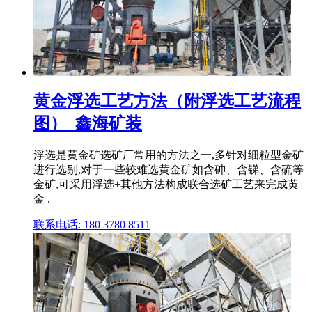
黄金浮选工艺方法（附浮选工艺流程
图）_鑫海矿装
浮选是黄金矿选矿厂常用的方法之一,多针对细粒型金矿
进行选别,对于一些较难选黄金矿如含砷、含锑、含硫等
金矿,可采用浮选+其他方法构成联合选矿工艺来完成黄
金 .
联系电话: 180 3780 8511