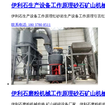
伊利石生产设备工作原理砂石矿山机
伊利石生产设备工作原理红砂岩生产设备工作原理引言红砂
联系电话: 180 3780 8511
伊利石磨粉机械工作原理砂石矿山机
伊利石磨粉机械价格 矿山破碎设备厂家。伊利石磨粉机