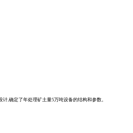
进行设计,确定了年处理矿土量5万吨设备的结构和参数。