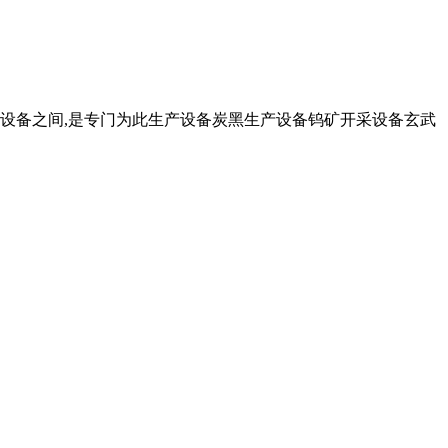
粉设备之间,是专门为此生产设备炭黑生产设备钨矿开采设备玄武