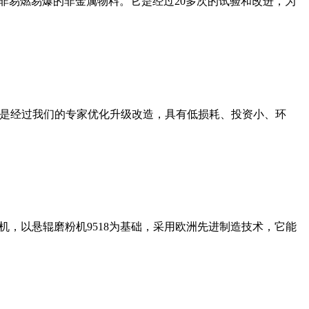
非易燃易爆的非金属物料。它是经过20多次的试验和改进，为
机是经过我们的专家优化升级改造，具有低损耗、投资小、环
，以悬辊磨粉机9518为基础，采用欧洲先进制造技术，它能