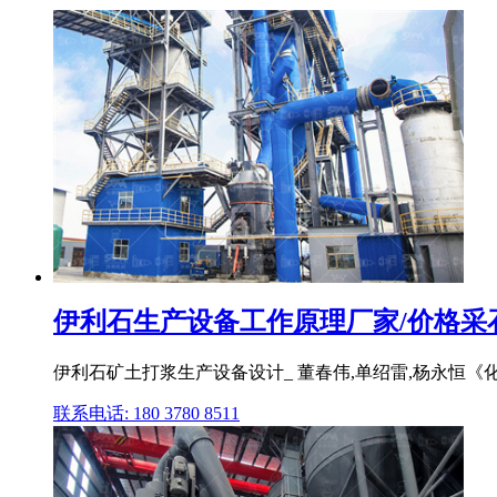
伊利石生产设备工作原理厂家/价格采
伊利石矿土打浆生产设备设计_ 董春伟,单绍雷,杨永恒《化
联系电话: 180 3780 8511