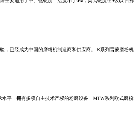
磨主要适用于中、低硬度，湿度小于6%，莫氏硬度在9级以下的
经验，已经成为中国的磨粉机制造商和供应商。 R系列雷蒙磨粉
术水平，拥有多项自主技术产权的粉磨设备—MTW系列欧式磨粉机