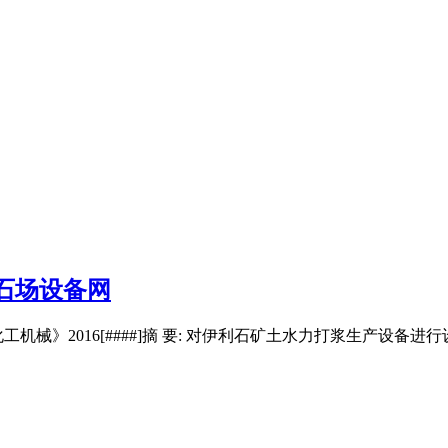
石场设备网
工机械》2016[####]摘 要: 对伊利石矿土水力打浆生产设备