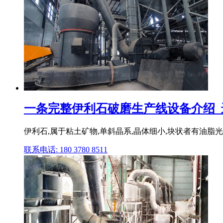
一条完整伊利石破磨生产线设备介绍_
伊利石,属于粘土矿物,单斜晶系,晶体细小,块状者有油脂光泽
联系电话: 180 3780 8511