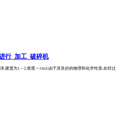
进行_加工_破碎机
,硬度为1～2,密度～/cm3,由于其良好的物理和化学性质,在经过