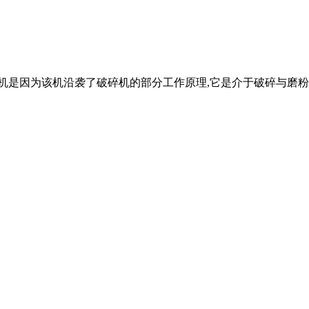
粉机是因为该机沿袭了破碎机的部分工作原理,它是介于破碎与磨