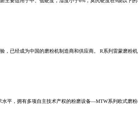
磨主要适用于中、低硬度，湿度小于6%，莫氏硬度在9级以下的
经验，已经成为中国的磨粉机制造商和供应商。 R系列雷蒙磨粉
术水平，拥有多项自主技术产权的粉磨设备—MTW系列欧式磨粉机