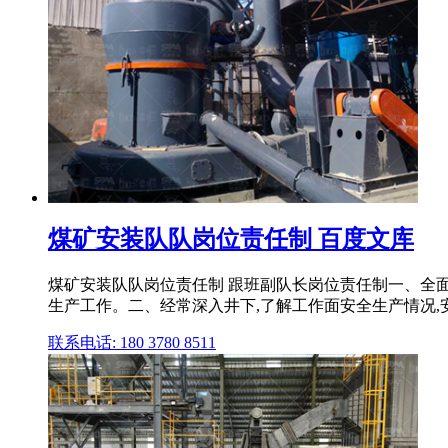
煤矿安装队队岗位责任制 百度文库
煤矿安装队队岗位责任制 跟班副队长岗位责任制一、全面
生产工作。二、经常深入井下,了解工作面安全生产情况,安排 
联系电话: 180 3780 8511