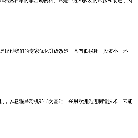
非易燃易爆的非金属物料。它是经过20多次的试验和改进，为
机是经过我们的专家优化升级改造，具有低损耗、投资小、环
，以悬辊磨粉机9518为基础，采用欧洲先进制造技术，它能