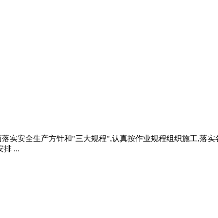
落实安全生产方针和"三大规程",认真按作业规程组织施工,落
...