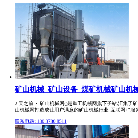
矿山机械_矿山设备_煤矿机械矿山机
2 天之前 · 矿山机械网()是重工机械网旗下子站,
山机械网打造成让用户满意的矿山机械行业"互联网+"服
联系电话: 180 3780 8511