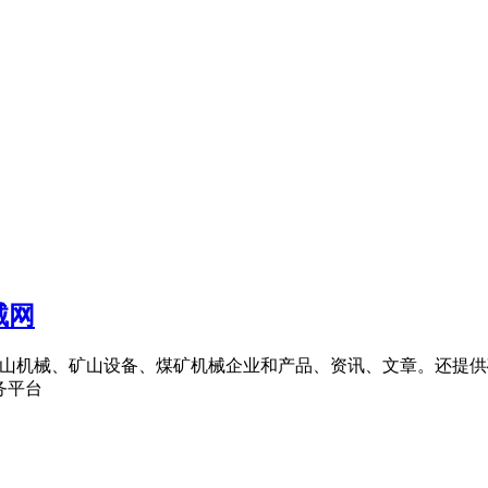
械网
汇集了矿山机械、矿山设备、煤矿机械企业和产品、资讯、文章。还
务平台