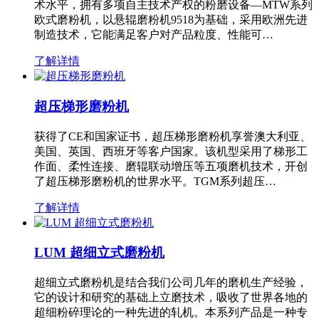
术水平，拥有多项自主技术产权的粉磨设备—MTW系列
欧式磨粉机，以悬辊磨粉机9518为基础，采用欧洲先进
制造技术，它能满足客户对产品粒度、性能可…
了解详情
超压梯形磨粉机
获得了CE和国家证书，超压梯形磨粉机享誉澳大利亚、
美国、英国、西班牙等客户国家。该机型采用了梯形工
作面、柔性连接、磨辊联动增压等五项磨机技术，开创
了超压梯形磨粉机的世界水平。TGM系列超压…
了解详情
LUM 超细立式磨粉机
超细立式磨粉机是结合我们公司几年的磨机生产经验，
它的设计和研究的基础上立磨技术，吸收了世界各地的
超细粉碎理论的一种先进的轧机。本系列产品是一种专