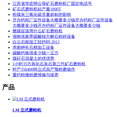
江苏省华宏锂云母矿石磨粉机厂固定电话号
矿石式磨粉机站产量1800T
粉煤灰三氧化硫含量超标的影响
开办钙粉厂证件设备大概要多少钱开办钙粉厂证件设备
大概要多少钱开办钙粉厂证件设备大概要多少钱
燃煤应该用什么矿石磨粉机
湖南张家界硫酸钡方解石粉碎设备
白云石能加工轻钙吗 2013
求购钾长石精加工设备
碳酸钙换填多少钱一立方
煤矸石混凝土的优优势
1小时35方风化石灰石第三代矿石磨粉机
时产350400吨立式高产预粉磨操作
重钙粉微粉磨维修与保养
产品
LM 立式磨粉机