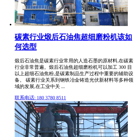
碳素行业煅后石油焦超细磨粉机该如
何选型
煅后石油焦是碳素行业常用的人造石墨的原材料,在碳素
行业非常普遍。煅后石油焦超细磨粉机可以加工 300 目
以上超细石油焦粉,是碳素制品生产过程中重要的辅助设
备。 碳素行业关系到钢铁冶金铸造光伏新材料等多种领
域的发展,在工业中关 ...
联系电话: 180 3780 8511