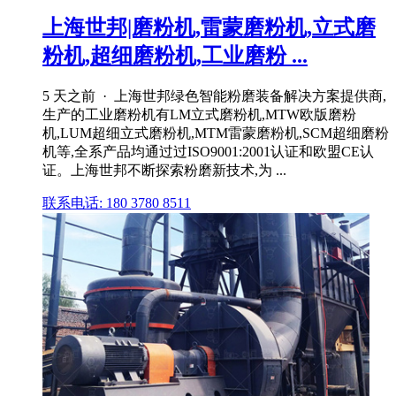
上海世邦|磨粉机,雷蒙磨粉机,立式磨
粉机,超细磨粉机,工业磨粉 ...
5 天之前 · 上海世邦绿色智能粉磨装备解决方案提供商,
生产的工业磨粉机有LM立式磨粉机,MTW欧版磨粉
机,LUM超细立式磨粉机,MTM雷蒙磨粉机,SCM超细磨粉
机等,全系产品均通过过ISO9001:2001认证和欧盟CE认
证。上海世邦不断探索粉磨新技术,为 ...
联系电话: 180 3780 8511