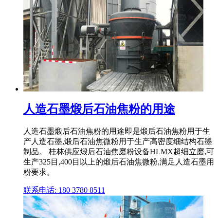
人造石墨煅后石油焦粉的用途
人造石墨煅后石油焦粉的用途即是煅后石油焦粉用于生
产人造石墨,煅后石油焦微粉用于生产高密度细结构石墨
制品。 桂林供应煅后石油焦磨粉设备HLMX超细立磨,可
生产325目,400目以上的煅后石油焦微粉,满足人造石墨用
粉要求。
联系电话: 180 3780 8511