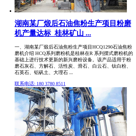
湖南某厂煅后石油焦粉生产项目粉磨
机产量达标_桂林矿山 ...
一、湖南某厂煅后石油焦粉生产项目HCQ1290石油焦粉
磨机介绍 HCQ系列磨粉机是桂林在R 系列摆式磨粉机的
基础上进行技术更新的新兴磨粉设备。该产品适用于粉
磨石灰石、方解石、活性炭、滑石、白云石、钛白粉、
石英石、铝矾土、大理石 ...
联系电话: 180 3780 8511