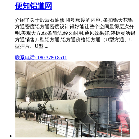
便知铝道网
介绍了关于煅后石油焦 堆积密度的内容, 条扣铝天花铝
方通密度铝方通密度设计得好能让整个空间显得层次分
明,美观大方,线条简法,经久耐用,通风效果好,装拆灵活铝
方通销售,U型铝方通,铝方通价格铝方通（U型方通、U
型挂片、U型 ...
联系电话: 180 3780 8511