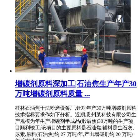
增碳剂原料深加工|石油焦生产年产30
万吨增碳剂原料质量 ...
桂林石油焦干法粉磨设备厂,针对年产30万吨增碳剂原料
技术指标要求作如下分析。近期,贵州某科技有限公司生
产规模为年生产增碳剂半成品(煅后焦)30万吨的生产项
目顺利竣工,该项目的主要原料是石油焦,辅料是生石灰、
尿素,原料(石油焦)约 27 万吨/年,产出增碳剂约 20 万吨/