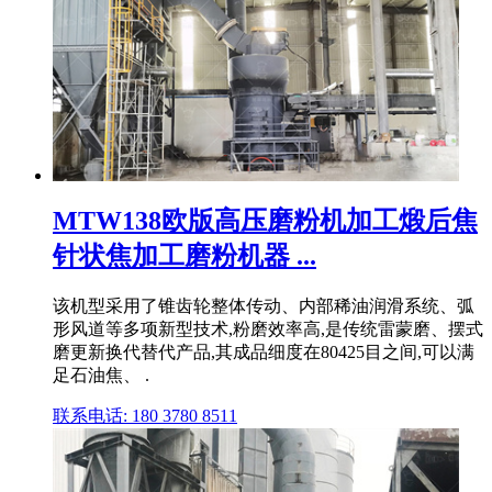
MTW138欧版高压磨粉机加工煅后焦
针状焦加工磨粉机器 ...
该机型采用了锥齿轮整体传动、内部稀油润滑系统、弧
形风道等多项新型技术,粉磨效率高,是传统雷蒙磨、摆式
磨更新换代替代产品,其成品细度在80425目之间,可以满
足石油焦、 .
联系电话: 180 3780 8511