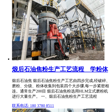
煅后石油焦粉生产工艺流程 _ 学粉体
煅后石油焦 煅后石油焦粉生产工艺由四步完成,经破碎、
磨粉、分级、粉体收集到包装四个大步骤,每一步紧密相
连。通常生产200目 煅后石油焦粉选用HLM立式磨粉机
进行大量生产。 一、煅后石油焦粉生产工艺流程
联系电话: 180 3780 8511