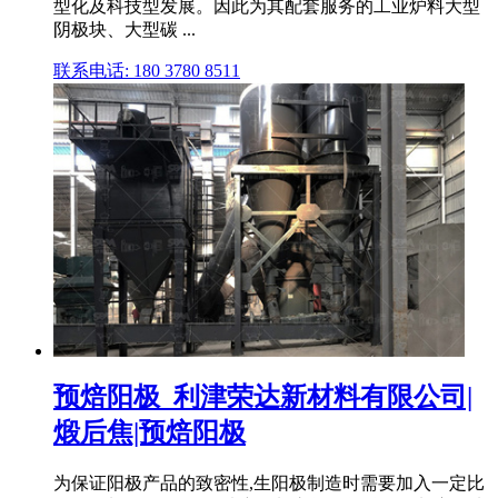
型化及科技型发展。因此为其配套服务的工业炉料大型
阴极块、大型碳 ...
联系电话: 180 3780 8511
预焙阳极_利津荣达新材料有限公司|
煅后焦|预焙阳极
为保证阳极产品的致密性,生阳极制造时需要加入一定比