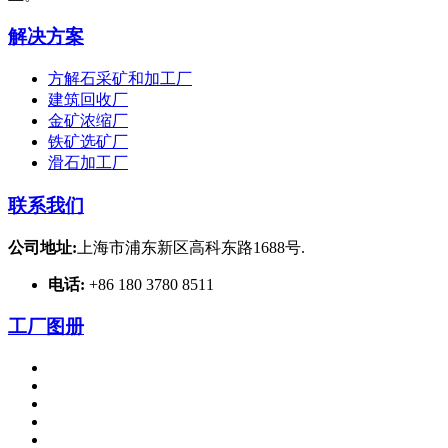
解决方案
方解石采矿和加工厂
建筑回收厂
金矿浓缩厂
铁矿选矿厂
滑石加工厂
联系我们
公司地址:
上海市浦东新区高科东路1688号.
电话:
+86 180 3780 8511
工厂图册