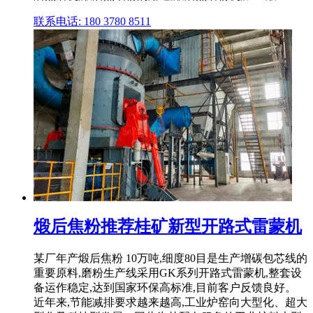
联系电话: 180 3780 8511
煅后焦粉推荐桂矿新型开路式雷蒙机
某厂年产煅后焦粉 10万吨,细度80目是生产增碳包芯线的
重要原料,磨粉生产线采用GK系列开路式雷蒙机,整套设
备运作稳定,达到国家环保高标准,目前客户反馈良好。
近年来,节能减排要求越来越高,工业炉窑向大型化、超大