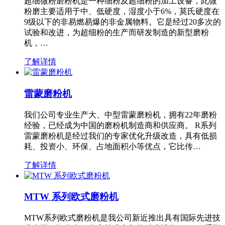
超细微粉磨粉机是一种细粉及超细粉的加工设备，此微
粉磨主要适用于中、低硬度，湿度小于6%，莫氏硬度在
9级以下的非易燃易爆的非金属物料。它是经过20多次的
试验和改进，为超细粉的生产而研发制造的新型磨粉
机，…
了解详情
雷蒙磨粉机
我们公司专业生产大、中型雷蒙磨粉机，拥有22年磨粉
经验，已经成为中国的磨粉机制造商和供应商。 R系列
雷蒙磨粉机是经过我们的专家优化升级改造，具有低损
耗、投资小、环保、占地面积小等优点，它比传…
了解详情
MTW 系列欧式磨粉机
MTW系列欧式磨粉机是我公司新近推出具有国际先进技