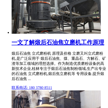
一文了解煅后石油焦立磨机工作原理
煅后石油焦 立式磨粉机 原理及价格 立磨又叫立式磨粉
机,是广泛应用于 煅后石油焦、煤、重晶石、方解石、矿
渣等加工领域的理想选择。作为制造优质磨粉设备的高
新技术企业,桂林专注于煅后石油焦制粉领域,生产出专业
的石油焦 立式磨粉机,煅后焦立磨机等 专用设备,提升煅
后石油焦 ...
联系电话: 180 3780 8511