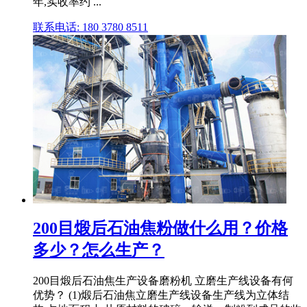
年,实收率约 ...
联系电话: 180 3780 8511
200目煅后石油焦粉做什么用？价格
多少？怎么生产？
200目煅后石油焦生产设备磨粉机 立磨生产线设备有何
优势？ (1)煅后石油焦立磨生产线设备生产线为立体结