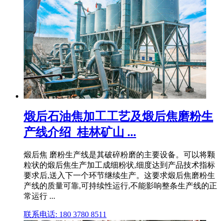
煅后石油焦加工工艺及煅后焦磨粉生
产线介绍_桂林矿山 ...
煅后焦 磨粉生产线是其破碎粉磨的主要设备。可以将颗
粒状的煅后焦生产加工成细粉状,细度达到产品技术指标
要求后,送入下一个环节继续生产。这要求煅后焦磨粉生
产线的质量可靠,可持续性运行,不能影响整条生产线的正
常运行 ...
联系电话: 180 3780 8511