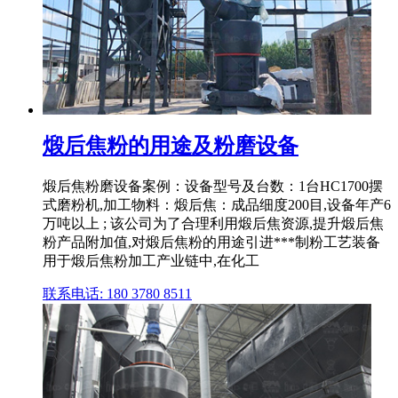
煅后焦粉的用途及粉磨设备
煅后焦粉磨设备案例：设备型号及台数：1台HC1700摆
式磨粉机,加工物料：煅后焦：成品细度200目,设备年产6
万吨以上 ; 该公司为了合理利用煅后焦资源,提升煅后焦
粉产品附加值,对煅后焦粉的用途引进***制粉工艺装备
用于煅后焦粉加工产业链中,在化工
联系电话: 180 3780 8511