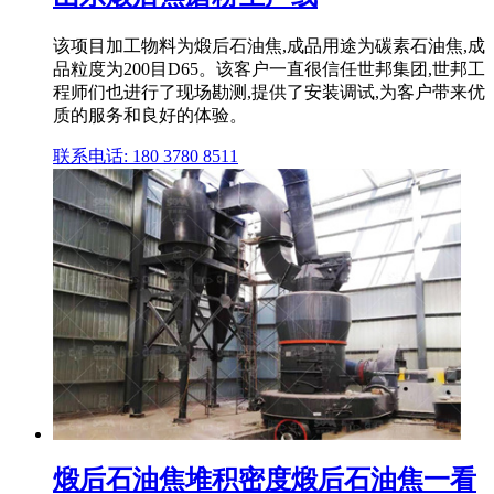
该项目加工物料为煅后石油焦,成品用途为碳素石油焦,成
品粒度为200目D65。该客户一直很信任世邦集团,世邦工
程师们也进行了现场勘测,提供了安装调试,为客户带来优
质的服务和良好的体验。
联系电话: 180 3780 8511
煅后石油焦堆积密度煅后石油焦一看