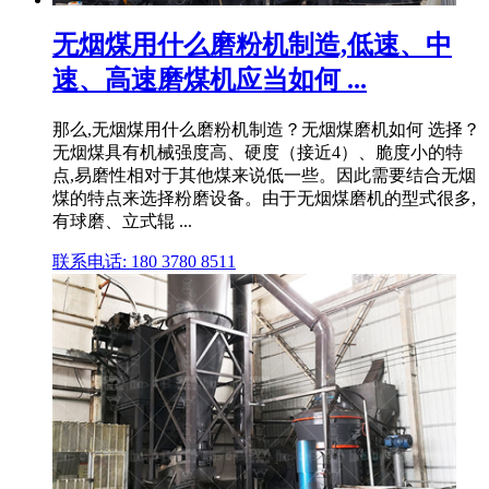
无烟煤用什么磨粉机制造,低速、中
速、高速磨煤机应当如何 ...
那么,无烟煤用什么磨粉机制造？无烟煤磨机如何 选择？
无烟煤具有机械强度⾼、硬度（接近4）、脆度小的特
点,易磨性相对于其他煤来说低一些。因此需要结合无烟
煤的特点来选择粉磨设备。由于无烟煤磨机的型式很多,
有球磨、立式辊 ...
联系电话: 180 3780 8511