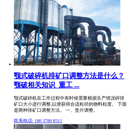
颚式破碎机排矿口调整方法是什么？
颚破相关知识_重工 ...
颚式破碎机在工作过程中有时候需要根据生产情况碎排
矿口大小进行调整,以便获得合适粒径的物料粒度。 下面
是两种排矿口调整方法。 一、垫片调整。
联系电话: 180 3780 8511