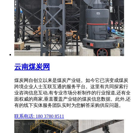
云南煤炭网
煤炭网自创立以来是煤炭产业链。如今它已演变成煤炭
跨境企业人士互联互通的服务平台。这里有共同探索行
业咨询信息互动,有专业市场分析制作的行业报道,还有全
面权威的商家,垂直覆盖产业链的煤炭信息数据。此外,还
有的线下实体服务团队实时为您解答采购供应问题。
联系电话: 180 3780 8511