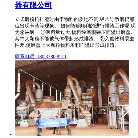
器有限公司
立式磨粉机排渣时由于物料的质地不同,经常导致磨辊部
位出现卡渣等现象。 如何能够顺利的进行排渣工作呢,现
为您讲解： ①喂料量过大,物料经磨辊碾压而溢出磨盘,
其中大颗粒不能被气体带起形成排渣。 ②入磨物料易磨
性差,使磨盘上大颗粒物料堆积而溢出形成排渣。
联系电话: 180 3780 8511