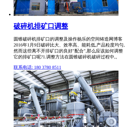
破碎机排矿口调整
圆锥破碎机排矿口的调整及操作杨乐的空间铸造网博客
2016年1月9日破碎比大、效率高、能耗低,产品粒度均匀,
然而这些离不开排矿口的良好"配合",那么应该如何调整
它的排矿口呢?1.调整方法在圆锥破碎机破碎过程中,。
联系电话: 180 3780 8511