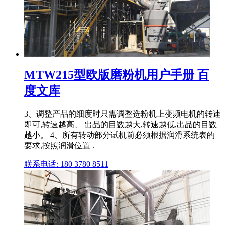
MTW215型欧版磨粉机用户手册 百
度文库
3、调整产品的细度时只需调整选粉机上变频电机的转速
即可,转速越高、 出品的目数越大,转速越低,出品的目数
越小。 4、所有转动部分试机前必须根据润滑系统表的
要求,按照润滑位置 .
联系电话: 180 3780 8511