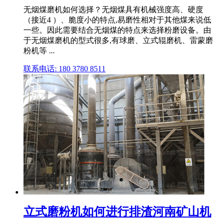
无烟煤磨机如何选择？无烟煤具有机械强度⾼、硬度
（接近4 ）、脆度小的特点,易磨性相对于其他煤来说低
一些。因此需要结合无烟煤的特点来选择粉磨设备。由
于无烟煤磨机的型式很多,有球磨、立式辊磨机、雷蒙磨
粉机等 ...
联系电话: 180 3780 8511
立式磨粉机如何进行排渣河南矿山机