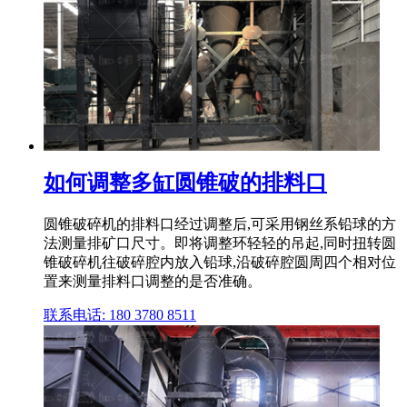
如何调整多缸圆锥破的排料口
圆锥破碎机的排料口经过调整后,可采用钢丝系铅球的方
法测量排矿口尺寸。即将调整环轻轻的吊起,同时扭转圆
锥破碎机往破碎腔内放入铅球,沿破碎腔圆周四个相对位
置来测量排料口调整的是否准确。
联系电话: 180 3780 8511