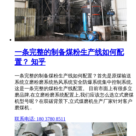
一条完整的制备煤粉生产线如何配
置？ 知乎
一条完整的制备煤粉生产线如何配置？首先是原煤输送
系统立磨粉磨系统热风系统安全防爆系统集中控制系统,
这是一条完整的煤粉生产线配置。 目前市面上有很多立
磨品牌,在立磨粉磨系统配置上,我们应该怎么选立式磨煤
机型号呢？在双碳背景下,立式煤磨机生产厂家针对客户
磨煤机 .
联系电话: 180 3780 8511