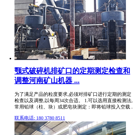
颚式破碎机排矿口的定期测定检查和
调整河南矿山机器 ...
为了满足产品的粒度要求,必须对排矿口进行定期的测定
检查以及调整,以每周34次合适。 1.可以选用直接检测法,
常用铅球（柱、块）或肥皂块测定：即将铅球投入空载 .
联系电话: 180 3780 8511