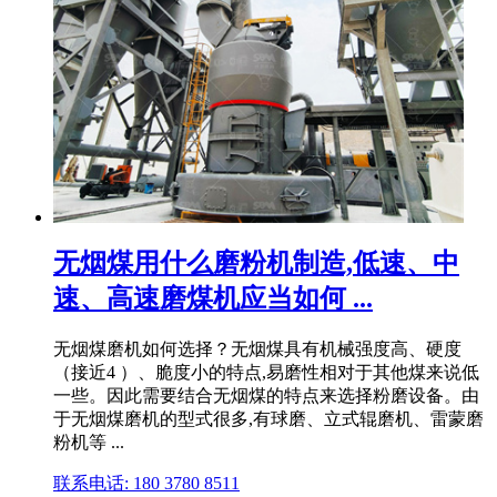
无烟煤用什么磨粉机制造,低速、中
速、高速磨煤机应当如何 ...
无烟煤磨机如何选择？无烟煤具有机械强度⾼、硬度
（接近4 ）、脆度小的特点,易磨性相对于其他煤来说低
一些。因此需要结合无烟煤的特点来选择粉磨设备。由
于无烟煤磨机的型式很多,有球磨、立式辊磨机、雷蒙磨
粉机等 ...
联系电话: 180 3780 8511