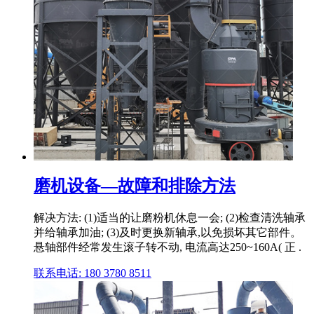
磨机设备—故障和排除方法
解决方法: (1)适当的让磨粉机休息一会; (2)检查清洗轴承
并给轴承加油; (3)及时更换新轴承,以免损坏其它部件。
悬轴部件经常发生滚子转不动, 电流高达250~160A( 正 .
联系电话: 180 3780 8511