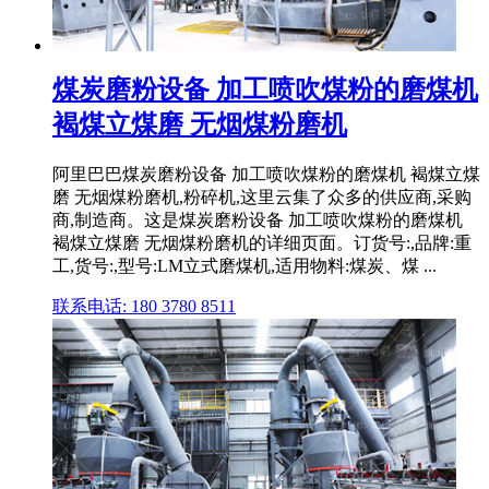
煤炭磨粉设备 加工喷吹煤粉的磨煤机
褐煤立煤磨 无烟煤粉磨机
阿里巴巴煤炭磨粉设备 加工喷吹煤粉的磨煤机 褐煤立煤
磨 无烟煤粉磨机,粉碎机,这里云集了众多的供应商,采购
商,制造商。这是煤炭磨粉设备 加工喷吹煤粉的磨煤机
褐煤立煤磨 无烟煤粉磨机的详细页面。订货号:,品牌:重
工,货号:,型号:LM立式磨煤机,适用物料:煤炭、煤 ...
联系电话: 180 3780 8511