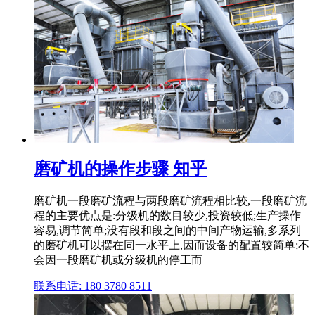
磨矿机的操作步骤 知乎
磨矿机一段磨矿流程与两段磨矿流程相比较,一段磨矿流
程的主要优点是:分级机的数目较少,投资较低;生产操作
容易,调节简单;没有段和段之间的中间产物运输,多系列
的磨矿机可以摆在同一水平上,因而设备的配置较简单;不
会因一段磨矿机或分级机的停工而
联系电话: 180 3780 8511