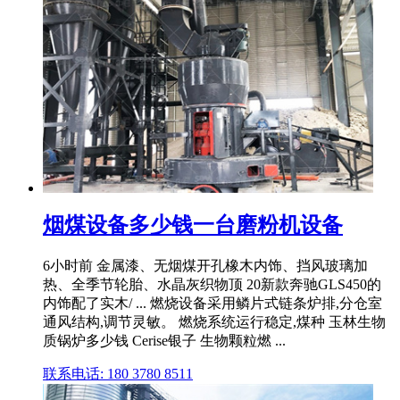
烟煤设备多少钱一台磨粉机设备
6小时前 金属漆、无烟煤开孔橡木内饰、挡风玻璃加
热、全季节轮胎、水晶灰织物顶 20新款奔驰GLS450的
内饰配了实木/ ... 燃烧设备采用鳞片式链条炉排,分仓室
通风结构,调节灵敏。 燃烧系统运行稳定,煤种 玉林生物
质锅炉多少钱 Cerise银子 生物颗粒燃 ...
联系电话: 180 3780 8511