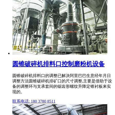
圆锥破碎机排料口控制磨粉机设备
圆锥破碎机排料口的调整已解决阿里巴巴生意经年月日
调整方法圆锥破碎机排矿口的尺寸调整,主要是借助于设
备的调整环与支承套间的锯齿形螺纹升降定锥衬板来实
现的。
联系电话: 180 3780 8511