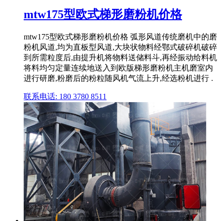
mtw175型欧式梯形磨粉机价格
mtw175型欧式梯形磨粉机价格 弧形风道传统磨机中的磨
粉机风道,均为直板型风道,大块状物料经鄂式破碎机破碎
到所需粒度后,由提升机将物料送储料斗,再经振动给料机
将料均匀定量连续地送入到欧版梯形磨粉机主机磨室内
进行研磨,粉磨后的粉粒随风机气流上升,经选粉机进行 .
联系电话: 180 3780 8511