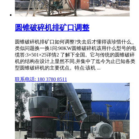
圆锥破碎机排矿口调整
圆锥破碎机排矿口如何调整?失去后才懂得该珍惜什么_
类似问题换一换1问:90KW圆锥破碎机该用什么型号的电
缆答:3×501×25详情2 了解下全国。它与传统的圆锥破碎
机的结构在设计上显然不同,并集中了迄今为止已知各类
型圆锥破碎机的主要优点。特点:该机 ...
联系电话: 180 3780 8511