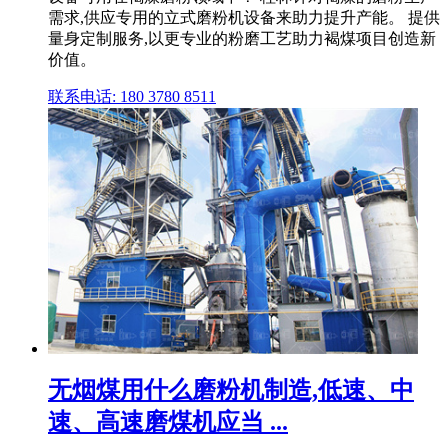
需求,供应专用的立式磨粉机设备来助力提升产能。 提供
量身定制服务,以更专业的粉磨工艺助力褐煤项目创造新
价值。
联系电话: 180 3780 8511
无烟煤用什么磨粉机制造,低速、中
速、高速磨煤机应当 ...