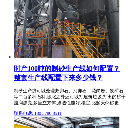
时产100吨的制砂生产线如何配置？
整套生产线配置下来多少钱？
制砂生产线可以处理鹅卵石、河卵石、花岗岩、铁矿石
等二百多种石料,除此之外还可以打建筑垃圾,打出的砂子
圆润漂亮,多呈立方体,渗透性能好,稳定,比起天然砂更 .
联系电话: 180 3780 8511