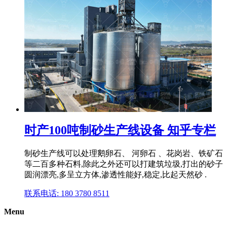
时产100吨制砂生产线设备 知乎专栏
制砂生产线可以处理鹅卵石、 河卵石 、花岗岩、铁矿石
等二百多种石料,除此之外还可以打建筑垃圾,打出的砂子
圆润漂亮,多呈立方体,渗透性能好,稳定,比起天然砂 .
联系电话: 180 3780 8511
Menu