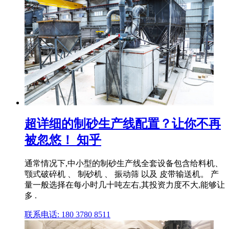
超详细的制砂生产线配置？让你不再
被忽悠！ 知乎
通常情况下,中小型的制砂生产线全套设备包含给料机、
颚式破碎机 、 制砂机 、 振动筛 以及 皮带输送机。 产
量一般选择在每小时几十吨左右,其投资力度不大,能够让
多 .
联系电话: 180 3780 8511