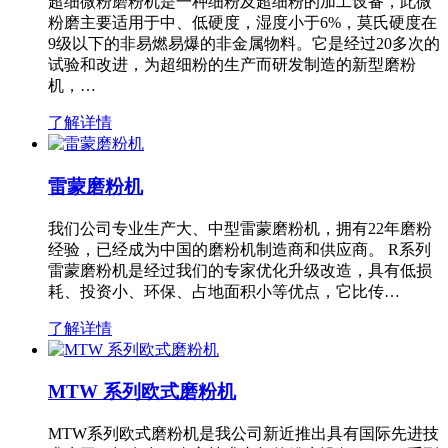
超细微粉磨粉机是一种细粉及超细粉的加工设备，此微
粉磨主要适用于中、低硬度，湿度小于6%，莫氏硬度在
9级以下的非易燃易爆的非金属物料。它是经过20多次的
试验和改进，为超细粉的生产而研发制造的新型磨粉
机，…
了解详情
雷蒙磨粉机
我们公司专业生产大、中型雷蒙磨粉机，拥有22年磨粉
经验，已经成为中国的磨粉机制造商和供应商。 R系列
雷蒙磨粉机是经过我们的专家优化升级改造，具有低损
耗、投资小、环保、占地面积小等优点，它比传…
了解详情
MTW 系列欧式磨粉机
MTW系列欧式磨粉机是我公司新近推出具有国际先进技