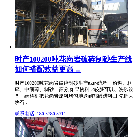
时产100200吨花岗岩破碎制砂生产线
如何搭配效益更高 ...
时产100200吨花岗岩破碎制砂生产线的流程：给料、粗
碎、中细碎、制砂、筛分,如果物料比较脏可以加洗砂设
备。给料机把花岗岩原料均匀地送到鄂破进料口,先把大
块石 .
联系电话: 180 3780 8511