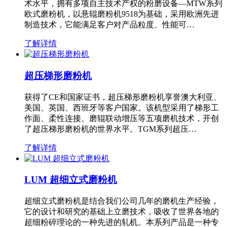
术水平，拥有多项自主技术产权的粉磨设备—MTW系列
欧式磨粉机，以悬辊磨粉机9518为基础，采用欧洲先进
制造技术，它能满足客户对产品粒度、性能可…
了解详情
超压梯形磨粉机
获得了CE和国家证书，超压梯形磨粉机享誉澳大利亚、
美国、英国、西班牙等客户国家。该机型采用了梯形工
作面、柔性连接、磨辊联动增压等五项磨机技术，开创
了超压梯形磨粉机的世界水平。TGM系列超压…
了解详情
LUM 超细立式磨粉机
超细立式磨粉机是结合我们公司几年的磨机生产经验，
它的设计和研究的基础上立磨技术，吸收了世界各地的
超细粉碎理论的一种先进的轧机。本系列产品是一种专