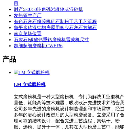
目
时产580750吨角砾岩辗轮式混砂机
发热管生产厂
有色石灰石粉碎机矿石制粉工艺工艺流程
每平米砖混结构房屋用多少石灰石方解石
南京菜场位置
石灰石f碳酸钙重钙磨粉机雷蒙机尺寸
超细超细磨粉机CWFJ36
产品
LM 立式磨粉机
立式磨粉机是一种大型磨粉机，专门为解决工业磨机产
量低、耗能高等技术难题，吸收欧洲先进技术并结合我
公司多年先进的磨粉机设计制造理念和市场需求，经过
多年的潜心设计改进后的大型粉磨设备。立磨采用了合
理可靠的结构设计，配合先进工艺流程，集烘干、粉
磨、选粉、提升于一体，尤其在大型粉磨工艺中，能够