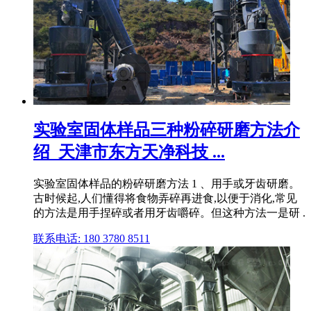
实验室固体样品三种粉碎研磨方法介
绍_天津市东方天净科技 ...
实验室固体样品的粉碎研磨方法 1 、用手或牙齿研磨。
古时候起,人们懂得将食物弄碎再进食,以便于消化,常见
的方法是用手捏碎或者用牙齿嚼碎。但这种方法一是研 .
联系电话: 180 3780 8511