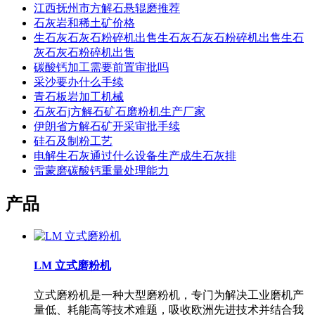
江西抚州市方解石悬辊磨推荐
石灰岩和稀土矿价格
生石灰石灰石粉碎机出售生石灰石灰石粉碎机出售生石
灰石灰石粉碎机出售
碳酸钙加工需要前置审批吗
采沙要办什么手续
青石板岩加工机械
石灰石j方解石矿石磨粉机生产厂家
伊朗省方解石矿开采审批手续
硅石及制粉工艺
电解生石灰通过什么设备生产成生石灰排
雷蒙磨碳酸钙重量处理能力
产品
LM 立式磨粉机
立式磨粉机是一种大型磨粉机，专门为解决工业磨机产
量低、耗能高等技术难题，吸收欧洲先进技术并结合我