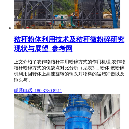
秸秆粉体利用技术及秸秆微粉碎研究
现状与展望_参考网
上文介绍了农作物秸秆常用粉碎方式的作用机理,农作物
秸秆粉碎方式的优缺点对比分析（见表3 ... 粉体,该粉碎
机利用回转体上高速旋转的锤头对物料的猛烈冲击以及
锤头与 .
联系电话: 180 3780 8511