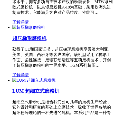
术水平，拥有多项自主技术产权的粉磨设备—MTW系列
欧式磨粉机，以悬辊磨粉机9518为基础，采用欧洲先进
制造技术，它能满足客户对产品粒度、性能可…
了解详情
超压梯形磨粉机
获得了CE和国家证书，超压梯形磨粉机享誉澳大利亚、
美国、英国、西班牙等客户国家。该机型采用了梯形工
作面、柔性连接、磨辊联动增压等五项磨机技术，开创
了超压梯形磨粉机的世界水平。TGM系列超压…
了解详情
LUM 超细立式磨粉机
超细立式磨粉机是结合我们公司几年的磨机生产经验，
它的设计和研究的基础上立磨技术，吸收了世界各地的
超细粉碎理论的一种先进的轧机。本系列产品是一种专