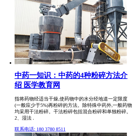
中药一知识：中药的4种粉碎方法介
绍 医学教育网
指将药物经适当干燥,使药物中的水分经地道一定限度
(一般应少于5%)再粉碎的方法。除特殊中药外,一般药物
均采用干法粉碎。干法粉碎包括混合粉碎和单独粉碎。
2、湿法 .
联系电话: 180 3780 8511