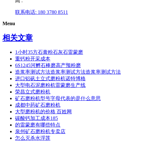
高 .
联系电话: 180 3780 8511
Menu
相关文章
1小时35方石膏粉石灰石雷蒙磨
重钙粉开采成本
6S1245河孵石棒磨高产预粉磨
造浆率测试方法造浆率测试方法造浆率测试方法
进口铝矾土立式磨粉机诺特博格
大型电石泥磨粉机雷蒙磨生产线
荣昌立式磨粉机
矿石磨粉机型号字母代表的是什么意思
成都中药矿石磨粉机
大型磨粉机的价格 百姓网
碳酸钙加工成本185
的雷蒙磨有哪些特点
泉州矿石磨粉机专卖店
怎么灭杀水浮莲