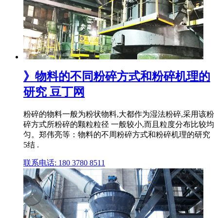
》物料的不同粉碎方式和粉碎机理的
研究 豆丁网
粉碎的物料一般为粉状物料,大都作为湿法粉碎,采用该粉
碎方式所粉碎的颗粒粒径 一般较小,而且粒度分布比较均
匀。郑伟亮等：物料的不周粉碎方式和粉碎机理的研究
5结 .
联系电话: 180 3780 8511