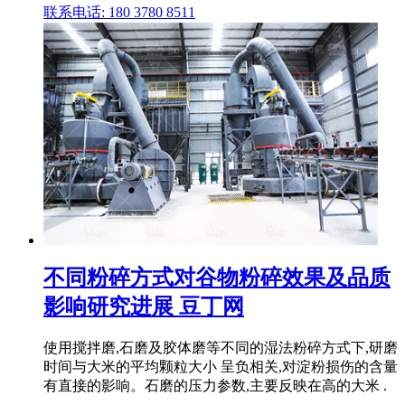
联系电话: 180 3780 8511
不同粉碎方式对谷物粉碎效果及品质
影响研究进展 豆丁网
使用搅拌磨,石磨及胶体磨等不同的湿法粉碎方式下,研磨
时间与大米的平均颗粒大小 呈负相关,对淀粉损伤的含量
有直接的影响。石磨的压力参数,主要反映在高的大米 .