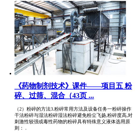
《药物制剂技术》课件——项目五 粉
碎、过筛、混合（43页 ...
（2）粉碎的方法3.粉碎常用方法及设备任务一粉碎操作
干法粉碎与湿法粉碎湿法粉碎避免粉尘飞扬,粉碎度高,对
刺激性较强或毒性药物的粉碎具有特殊意义液体选用原
则： .