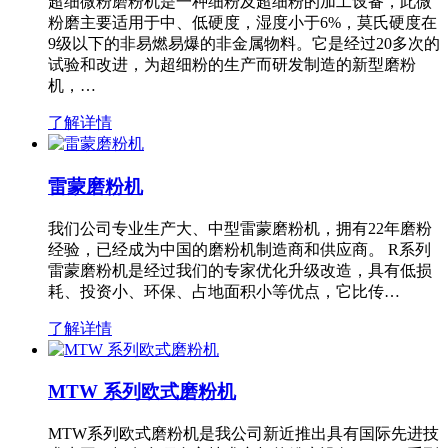
超细微粉磨粉机是一种细粉及超细粉的加工设备，此微
粉磨主要适用于中、低硬度，湿度小于6%，莫氏硬度在
9级以下的非易燃易爆的非金属物料。它是经过20多次的
试验和改进，为超细粉的生产而研发制造的新型磨粉
机，…
了解详情
雷蒙磨粉机
我们公司专业生产大、中型雷蒙磨粉机，拥有22年磨粉
经验，已经成为中国的磨粉机制造商和供应商。 R系列
雷蒙磨粉机是经过我们的专家优化升级改造，具有低损
耗、投资小、环保、占地面积小等优点，它比传…
了解详情
MTW 系列欧式磨粉机
MTW系列欧式磨粉机是我公司新近推出具有国际先进技