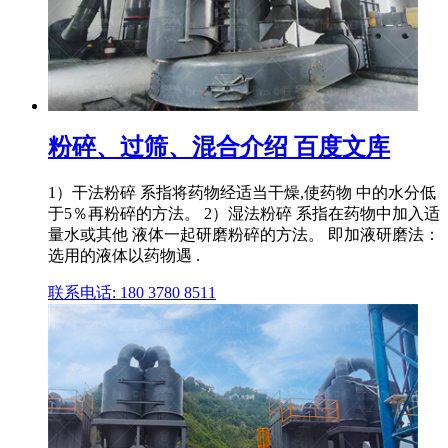
粉碎、过筛、混合介绍 百度文库
1）干法粉碎 系指将药物经适当干燥,使药物 中的水分低
于5％再粉碎的方法。 2）湿法粉碎 系指在药物中加入适
量水或其他 液体一起研磨粉碎的方法。 即加液研磨法：
选用的液体以药物遇 .
联系电话: 180 3780 8511