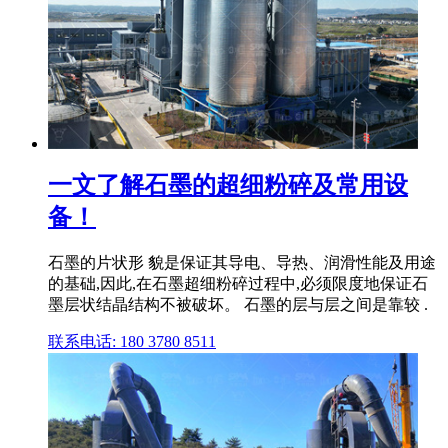
一文了解石墨的超细粉碎及常用设
备！
石墨的片状形 貌是保证其导电、导热、润滑性能及用途
的基础,因此,在石墨超细粉碎过程中,必须限度地保证石
墨层状结晶结构不被破坏。 石墨的层与层之间是靠较 .
联系电话: 180 3780 8511