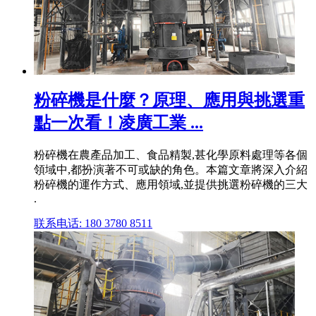
粉碎機是什麼？原理、應用與挑選重
點一次看！凌廣工業 ...
粉碎機在農產品加工、食品精製,甚化學原料處理等各個
領域中,都扮演著不可或缺的角色。本篇文章將深入介紹
粉碎機的運作方式、應用領域,並提供挑選粉碎機的三大
.
联系电话: 180 3780 8511