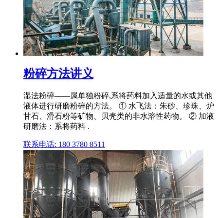
粉碎方法讲义
湿法粉碎——属单独粉碎,系将药料加入适量的水或其他
液体进行研磨粉碎的方法。 ① 水飞法：朱砂、珍珠、炉
甘石、滑石粉等矿物、贝壳类的非水溶性药物。 ② 加液
研磨法：系将药料 .
联系电话: 180 3780 8511