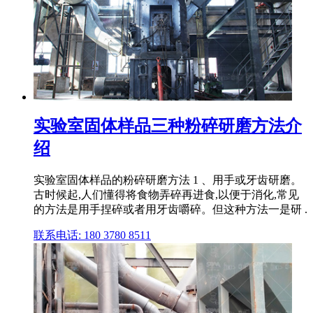
实验室固体样品三种粉碎研磨方法介
绍
实验室固体样品的粉碎研磨方法 1 、用手或牙齿研磨。
古时候起,人们懂得将食物弄碎再进食,以便于消化,常见
的方法是用手捏碎或者用牙齿嚼碎。但这种方法一是研 .
联系电话: 180 3780 8511