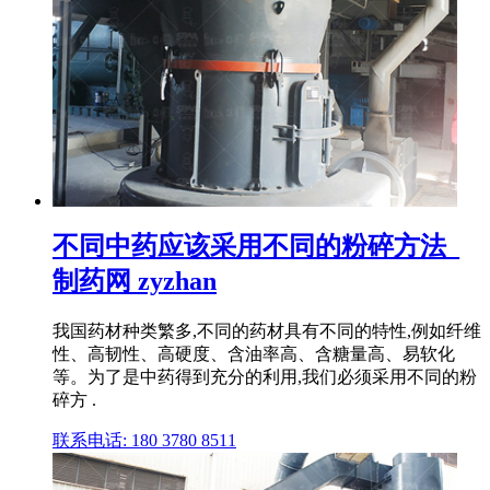
不同中药应该采用不同的粉碎方法_
制药网 zyzhan
我国药材种类繁多,不同的药材具有不同的特性,例如纤维
性、高韧性、高硬度、含油率高、含糖量高、易软化
等。为了是中药得到充分的利用,我们必须采用不同的粉
碎方 .
联系电话: 180 3780 8511