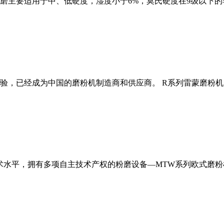
磨主要适用于中、低硬度，湿度小于6%，莫氏硬度在9级以下的
经验，已经成为中国的磨粉机制造商和供应商。 R系列雷蒙磨粉
术水平，拥有多项自主技术产权的粉磨设备—MTW系列欧式磨粉机