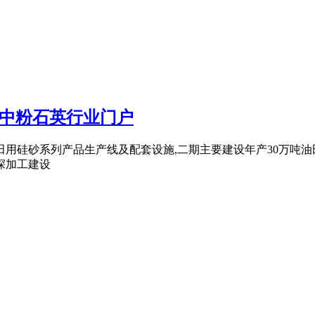
_中粉石英行业门户
油田用硅砂系列产品生产线及配套设施,二期主要建设年产30万吨油
深加工建设