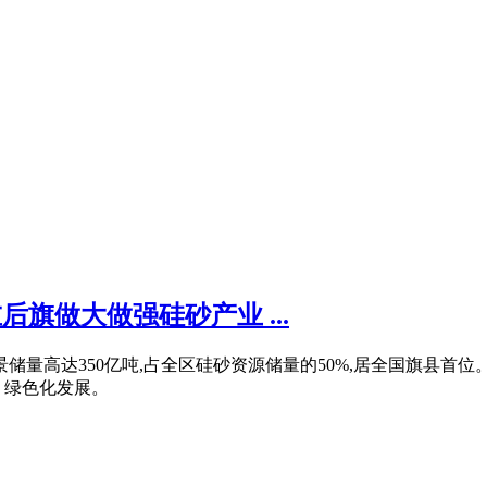
后旗做大做强硅砂产业 ...
储量高达350亿吨,占全区硅砂资源储量的50%,居全国旗县首
、绿色化发展。