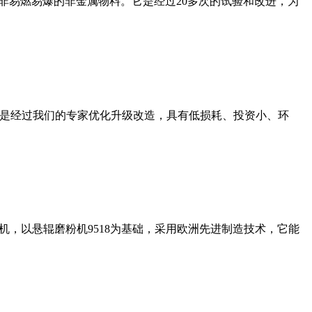
非易燃易爆的非金属物料。它是经过20多次的试验和改进，为
机是经过我们的专家优化升级改造，具有低损耗、投资小、环
，以悬辊磨粉机9518为基础，采用欧洲先进制造技术，它能