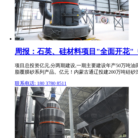
周报：石英、硅材料项目"全面开花"
项目总投资亿元,分两期建设,一期主要建设年产50万吨
脂覆膜砂系列产品。亿元！内蒙古通辽投建200万吨硅砂
联系电话: 180 3780 8511