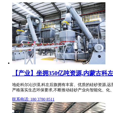
【产业】坐拥350亿吨资源,内蒙古科左
地处科尔沁沙漠,科左后旗拥有丰富、优质的硅砂资源,远景
严格落实生态环保要求,不断推动硅砂产业向智能化、化
联系电话: 180 3780 8511