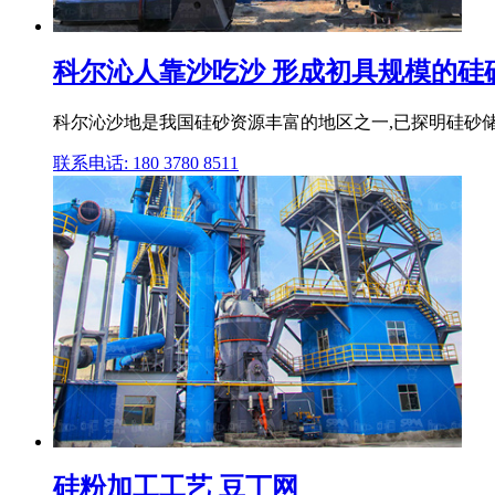
科尔沁人靠沙吃沙 形成初具规模的硅
科尔沁沙地是我国硅砂资源丰富的地区之一,已探明硅砂储量超
联系电话: 180 3780 8511
硅粉加工工艺 豆丁网