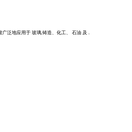
泛地应用于 玻璃,铸造、化工、 石油 及 .