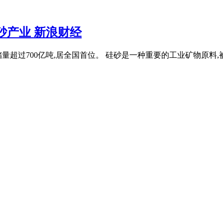
砂产业 新浪财经
过700亿吨,居全国首位。 硅砂是一种重要的工业矿物原料,被广