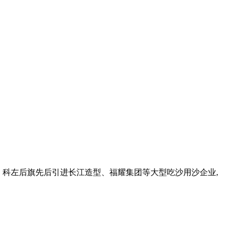
位。科左后旗先后引进长江造型、福耀集团等大型吃沙用沙企业,