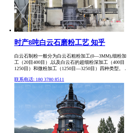
时产8吨白云石磨粉工艺 知乎
白云石制粉一般分为白云石粗粉加工(0―3MM),细粉加
工（20目400目）,以及白云石的超细粉深加工（400目
1250目）和微粉加工（1250目―3250目）四种类型。 .
联系电话: 180 3780 8511