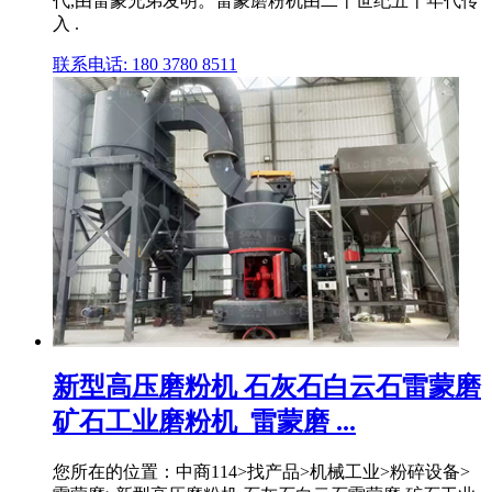
代,由雷蒙兄弟发明。雷蒙磨粉机由二十世纪五十年代传
入 .
联系电话: 180 3780 8511
新型高压磨粉机 石灰石白云石雷蒙磨
矿石工业磨粉机_雷蒙磨 ...
您所在的位置：中商114>找产品>机械工业>粉碎设备>