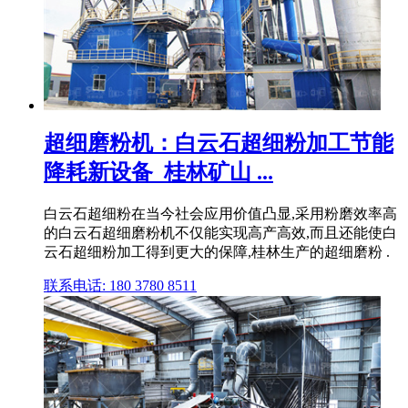
超细磨粉机：白云石超细粉加工节能
降耗新设备_桂林矿山 ...
白云石超细粉在当今社会应用价值凸显,采用粉磨效率高
的白云石超细磨粉机不仅能实现高产高效,而且还能使白
云石超细粉加工得到更大的保障,桂林生产的超细磨粉 .
联系电话: 180 3780 8511