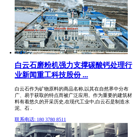
白云石磨粉机强力支撑碳酸钙处理行
业新闻重工科技股份 ...
白云石作为矿物原料的商品名称,以其在自然界中分布
广、易于获取的特点而被广泛应用。作为重要的建筑材
料有着悠久的开采历史,在现代工业中,白云石是制造水
泥、石 .
联系电话: 180 3780 8511