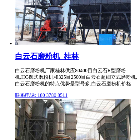
白云石磨粉机_桂林
白云石磨粉机厂家桂林供应80400目白云石R型磨粉
机,HC摆式磨粉机和325目2500目白云石超细立式磨粉机,
白云石磨粉机的特点优势是型号多,白云石磨粉机价格 .
联系电话: 180 3780 8511