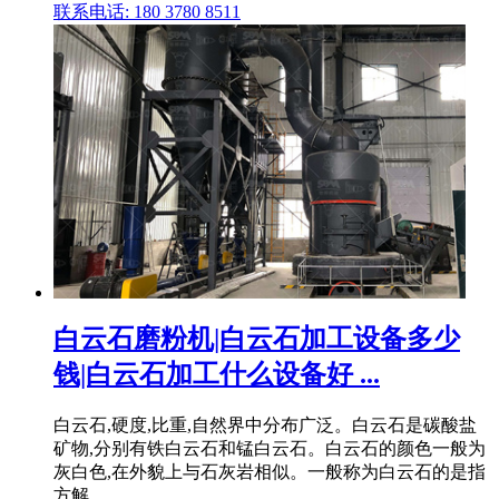
联系电话: 180 3780 8511
白云石磨粉机|白云石加工设备多少
钱|白云石加工什么设备好 ...
白云石,硬度,比重,自然界中分布广泛。白云石是碳酸盐
矿物,分别有铁白云石和锰白云石。白云石的颜色一般为
灰白色,在外貌上与石灰岩相似。一般称为白云石的是指
方解 .