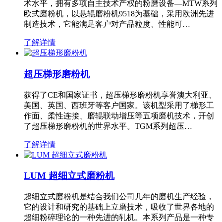
术水平，拥有多项自主技术产权的粉磨设备—MTW系列
欧式磨粉机，以悬辊磨粉机9518为基础，采用欧洲先进
制造技术，它能满足客户对产品粒度、性能可…
了解详情
超压梯形磨粉机
获得了CE和国家证书，超压梯形磨粉机享誉澳大利亚、
美国、英国、西班牙等客户国家。该机型采用了梯形工
作面、柔性连接、磨辊联动增压等五项磨机技术，开创
了超压梯形磨粉机的世界水平。TGM系列超压…
了解详情
LUM 超细立式磨粉机
超细立式磨粉机是结合我们公司几年的磨机生产经验，
它的设计和研究的基础上立磨技术，吸收了世界各地的
超细粉碎理论的一种先进的轧机。本系列产品是一种专