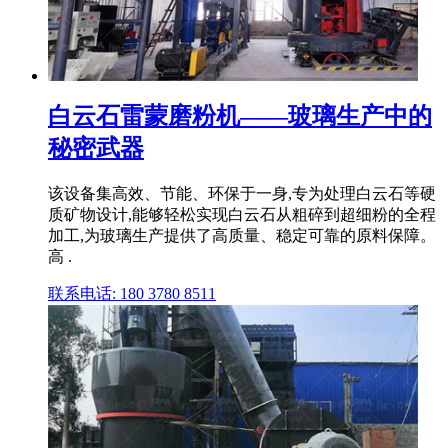
白云石雷蒙磨粉机——玻璃生产中的
秘密武器
该设备集高效、节能、环保于一身,专为处理白云石等硬
质矿物设计,能够轻松实现白云石从粗碎到超细粉的全程
加工,为玻璃生产提供了高质量、稳定可靠的原料保障。
高 .
联系电话: 180 3780 8511