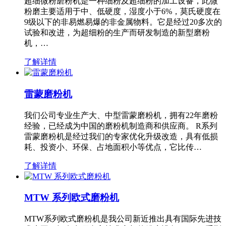
超细微粉磨粉机是一种细粉及超细粉的加工设备，此微
粉磨主要适用于中、低硬度，湿度小于6%，莫氏硬度在
9级以下的非易燃易爆的非金属物料。它是经过20多次的
试验和改进，为超细粉的生产而研发制造的新型磨粉
机，…
了解详情
雷蒙磨粉机
我们公司专业生产大、中型雷蒙磨粉机，拥有22年磨粉
经验，已经成为中国的磨粉机制造商和供应商。 R系列
雷蒙磨粉机是经过我们的专家优化升级改造，具有低损
耗、投资小、环保、占地面积小等优点，它比传…
了解详情
MTW 系列欧式磨粉机
MTW系列欧式磨粉机是我公司新近推出具有国际先进技