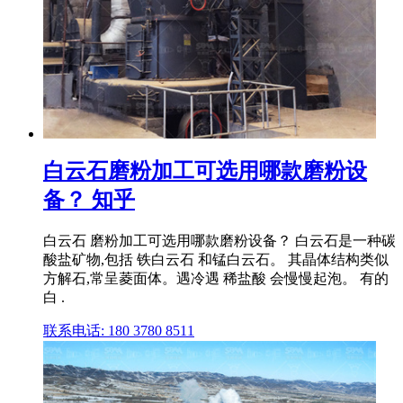
白云石磨粉加工可选用哪款磨粉设
备？ 知乎
白云石 磨粉加工可选用哪款磨粉设备？ 白云石是一种碳
酸盐矿物,包括 铁白云石 和锰白云石。 其晶体结构类似
方解石,常呈菱面体。遇冷遇 稀盐酸 会慢慢起泡。 有的
白 .
联系电话: 180 3780 8511