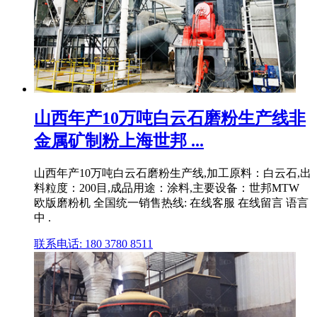
山西年产10万吨白云石磨粉生产线非
金属矿制粉上海世邦 ...
山西年产10万吨白云石磨粉生产线,加工原料：白云石,出
料粒度：200目,成品用途：涂料,主要设备：世邦MTW
欧版磨粉机 全国统一销售热线: 在线客服 在线留言 语言
中 .
联系电话: 180 3780 8511