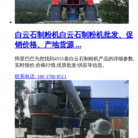
白云石制粉机白云石制粉机批发、促
销价格、产地货源 ...
阿里巴巴为您找到4551条白云石制粉机产品的详细参数,
实时报价,价格行情,优质批发/供应等信息。
联系电话: 180 3780 8511