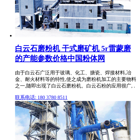
白云石磨粉机 干式磨矿机 5r雷蒙磨
的产能参数价格中国粉体网
由于白云石广泛用于玻璃、化工、搪瓷、焊接材料,冶
金、耐火材料等的特性,使之成为磨粉机加工的主要物料
之一,随即出现了白云石磨粉机。白云石粉的应用很广, .
联系电话: 180 3780 8511