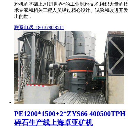
粉机的基础上,引进世界*的工业制粉技术,组织大量的技
术专家和相关工程人员经过精心设计、试验和改进开发
出的世 .
联系电话: 180 3780 8511
PE1200*1500+2*ZYS66 400500TPH
碎石生产线上海卓亚矿机