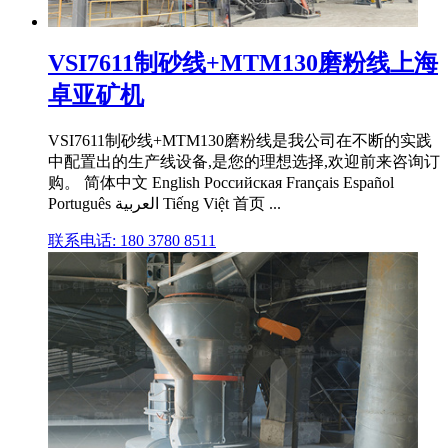
VSI7611制砂线+MTM130磨粉线上海
卓亚矿机
VSI7611制砂线+MTM130磨粉线是我公司在不断的实践
中配置出的生产线设备,是您的理想选择,欢迎前来咨询订
购。 简体中文 English Российская Français Español
Português العربية Tiếng Việt 首页 ...
联系电话: 180 3780 8511