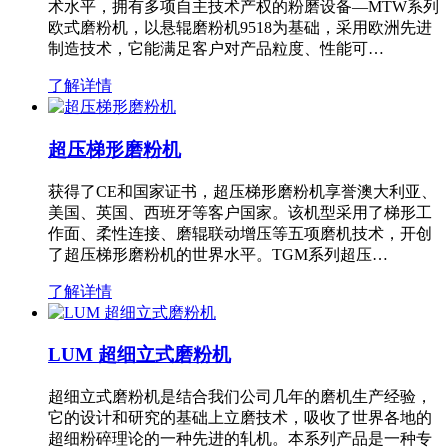
术水平，拥有多项自主技术产权的粉磨设备—MTW系列
欧式磨粉机，以悬辊磨粉机9518为基础，采用欧洲先进
制造技术，它能满足客户对产品粒度、性能可…
了解详情
超压梯形磨粉机
获得了CE和国家证书，超压梯形磨粉机享誉澳大利亚、
美国、英国、西班牙等客户国家。该机型采用了梯形工
作面、柔性连接、磨辊联动增压等五项磨机技术，开创
了超压梯形磨粉机的世界水平。TGM系列超压…
了解详情
LUM 超细立式磨粉机
超细立式磨粉机是结合我们公司几年的磨机生产经验，
它的设计和研究的基础上立磨技术，吸收了世界各地的
超细粉碎理论的一种先进的轧机。本系列产品是一种专