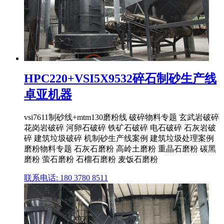
HPC220+VSI5X9532碎石制砂生产线
卓亚机器
vsi7611制砂线+mtm130磨粉线 破碎物料专题 玄武岩破碎
花岗岩破碎 河卵石破碎 铁矿石破碎 电石破碎 石灰岩破
碎 建筑垃圾破碎 机制砂生产线案例 建筑垃圾处理案例
磨粉物料专题 石灰石磨粉 高岭土磨粉 重晶石磨粉 碳黑
磨粉 萤石磨粉 石榴石磨粉 麦饭石磨粉
联系电话: 180 3780 8511