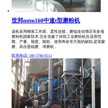
世邦mtm160中速t型磨粉机
该机采用梯形工作面、柔性连接、磨辊连动增压等多项
磨粉机国家技术,完全克服了传统工业磨粉机在适用范
围、产量、细度、能耗、使用寿命等方面的缺陷,是雷蒙
磨、高压悬辊磨、球磨机 .
联系电话: 180 3780 8511