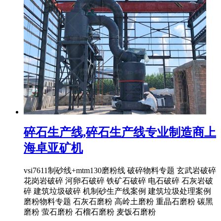
碎石生产线,碎石生产线专业制造商上
海卓亚矿机
vsi7611制砂线+mtm130磨粉线 破碎物料专题 玄武岩破碎
花岗岩破碎 河卵石破碎 铁矿石破碎 电石破碎 石灰岩破
碎 建筑垃圾破碎 机制砂生产线案例 建筑垃圾处理案例
磨粉物料专题 石灰石磨粉 高岭土磨粉 重晶石磨粉 碳黑
磨粉 萤石磨粉 石榴石磨粉 麦饭石磨粉