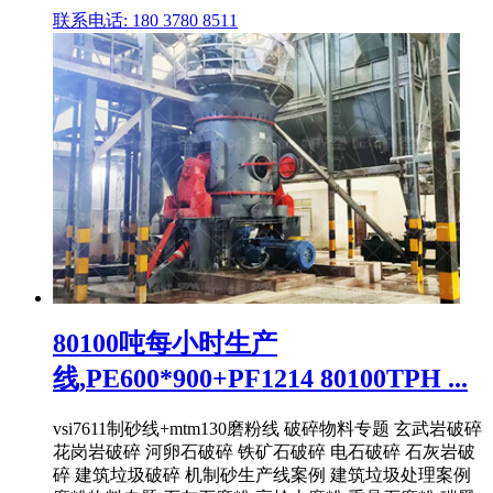
联系电话: 180 3780 8511
80100吨每小时生产
线,PE600*900+PF1214 80100TPH ...
vsi7611制砂线+mtm130磨粉线 破碎物料专题 玄武岩破碎
花岗岩破碎 河卵石破碎 铁矿石破碎 电石破碎 石灰岩破
碎 建筑垃圾破碎 机制砂生产线案例 建筑垃圾处理案例