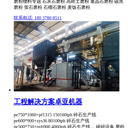
磨粉物料专题 石灰石磨粉 高岭土磨粉 重晶石磨粉 碳黑
磨粉 萤石磨粉 石榴石磨粉 麦饭石磨粉
联系电话: 180 3780 8511
工程解决方案卓亚机器
pe750*1060+pf1315 150160tph 碎石生产线
pe600*900+zys36 80100tph 碎石生产线
pe500*750+pyb900 4060tph 碎石生产线 ... 破碎设备 磨粉