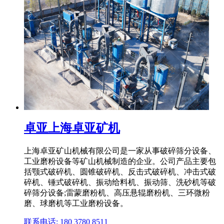
卓亚上海卓亚矿机
上海卓亚矿山机械有限公司是一家从事破碎筛分设备、
工业磨粉设备等矿山机械制造的企业。公司产品主要包
括颚式破碎机、圆锥破碎机、反击式破碎机、冲击式破
碎机、锤式破碎机、振动给料机、振动筛、洗砂机等破
碎筛分设备;雷蒙磨粉机、高压悬辊磨粉机、三环微粉
磨、球磨机等工业磨粉设备。
联系电话: 180 3780 8511