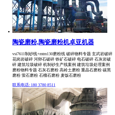
陶瓷磨粉,陶瓷磨粉机卓亚机器
vsi7611制砂线+mtm130磨粉线 破碎物料专题 玄武岩破碎
花岗岩破碎 河卵石破碎 铁矿石破碎 电石破碎 石灰岩破
碎 建筑垃圾破碎 机制砂生产线案例 建筑垃圾处理案例
磨粉物料专题 石灰石磨粉 高岭土磨粉 重晶石磨粉 碳黑
磨粉 萤石磨粉 石榴石磨粉 麦饭石磨粉
联系电话: 180 3780 8511