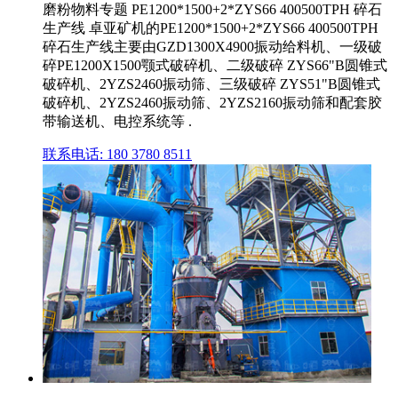
磨粉物料专题 PE1200*1500+2*ZYS66 400500TPH 碎石
生产线 卓亚矿机的PE1200*1500+2*ZYS66 400500TPH
碎石生产线主要由GZD1300X4900振动给料机、一级破
碎PE1200X1500颚式破碎机、二级破碎 ZYS66"B圆锥式
破碎机、2YZS2460振动筛、三级破碎 ZYS51"B圆锥式
破碎机、2YZS2460振动筛、2YZS2160振动筛和配套胶
带输送机、电控系统等 .
联系电话: 180 3780 8511