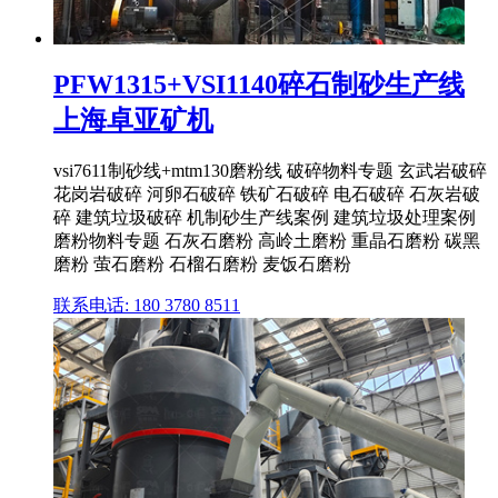
PFW1315+VSI1140碎石制砂生产线
上海卓亚矿机
vsi7611制砂线+mtm130磨粉线 破碎物料专题 玄武岩破碎
花岗岩破碎 河卵石破碎 铁矿石破碎 电石破碎 石灰岩破
碎 建筑垃圾破碎 机制砂生产线案例 建筑垃圾处理案例
磨粉物料专题 石灰石磨粉 高岭土磨粉 重晶石磨粉 碳黑
磨粉 萤石磨粉 石榴石磨粉 麦饭石磨粉
联系电话: 180 3780 8511