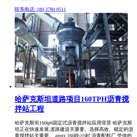
联系电话: 180 3780 8511
哈萨克斯坦道路项目160TPH沥青搅
拌站工程
哈萨克斯坦160tph固定式沥青搅拌站应用背景 哈萨克斯
坦正在快速发展,道路建设关重要。选择高效、稳定的沥
青搅拌站关重要。 aimix 160吨/小时 沥青配料厂 凭借的