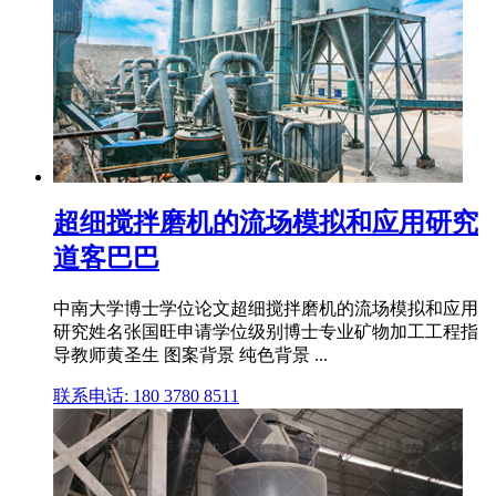
超细搅拌磨机的流场模拟和应用研究
道客巴巴
中南大学博士学位论文超细搅拌磨机的流场模拟和应用
研究姓名张国旺申请学位级别博士专业矿物加工工程指
导教师黄圣生 图案背景 纯色背景 ...
联系电话: 180 3780 8511