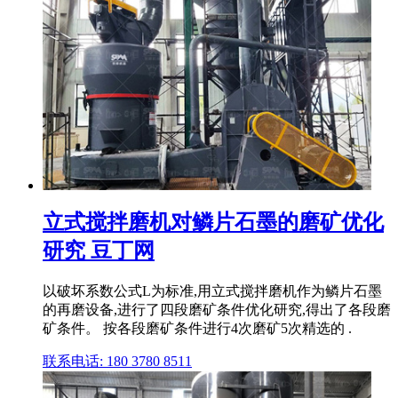
立式搅拌磨机对鳞片石墨的磨矿优化
研究 豆丁网
以破坏系数公式L为标准,用立式搅拌磨机作为鳞片石墨
的再磨设备,进行了四段磨矿条件优化研究,得出了各段磨
矿条件。 按各段磨矿条件进行4次磨矿5次精选的 .
联系电话: 180 3780 8511