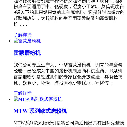
超细微粉磨粉机是一种细粉及超细粉的加工设备，此微
粉磨主要适用于中、低硬度，湿度小于6%，莫氏硬度在
9级以下的非易燃易爆的非金属物料。它是经过20多次的
试验和改进，为超细粉的生产而研发制造的新型磨粉
机，…
了解详情
雷蒙磨粉机
我们公司专业生产大、中型雷蒙磨粉机，拥有22年磨粉
经验，已经成为中国的磨粉机制造商和供应商。 R系列
雷蒙磨粉机是经过我们的专家优化升级改造，具有低损
耗、投资小、环保、占地面积小等优点，它比传…
了解详情
MTW 系列欧式磨粉机
MTW系列欧式磨粉机是我公司新近推出具有国际先进技