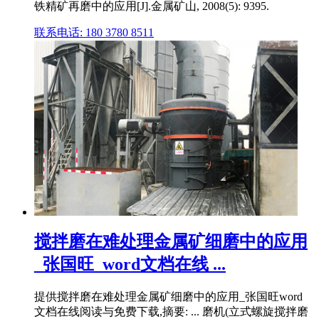
铁精矿再磨中的应用[J].金属矿山, 2008(5): 9395.
联系电话: 180 3780 8511
搅拌磨在难处理金属矿细磨中的应用
_张国旺_word文档在线 ...
提供搅拌磨在难处理金属矿细磨中的应用_张国旺word
文档在线阅读与免费下载,摘要: ... 磨机(立式螺旋搅拌磨