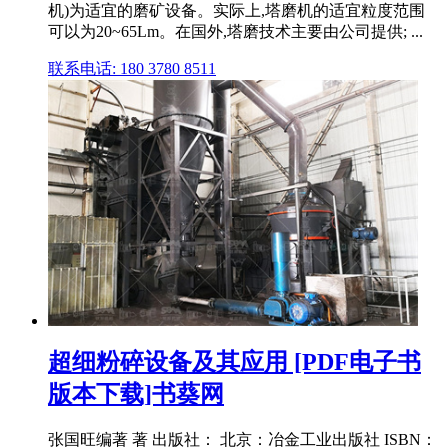
机)为适宜的磨矿设备。实际上,塔磨机的适宜粒度范围
可以为20~65Lm。在国外,塔磨技术主要由公司提供; ...
联系电话: 180 3780 8511
超细粉碎设备及其应用 [PDF电子书
版本下载]书葵网
张国旺编著 著 出版社： 北京：冶金工业出版社 ISBN：