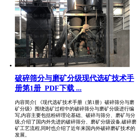
破碎筛分与磨矿分级现代选矿技术手
册第1册_PDF下载 ...
内容简介[ 《现代选矿技术手册（第1册）破碎筛分与磨
矿分级》围绕选矿过程中的破碎筛分与磨矿分级进行编
写,内容主要包括粉碎理论基础、破碎与筛分、磨矿与分
级,介绍了国内外先进的破碎筛分、磨矿分级设备,破碎磨
矿工艺流程,同时也介绍了近年来国内外破碎磨矿技术的
发展。