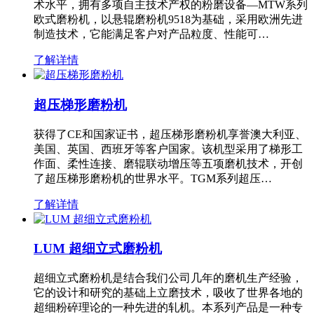
术水平，拥有多项自主技术产权的粉磨设备—MTW系列
欧式磨粉机，以悬辊磨粉机9518为基础，采用欧洲先进
制造技术，它能满足客户对产品粒度、性能可…
了解详情
超压梯形磨粉机
获得了CE和国家证书，超压梯形磨粉机享誉澳大利亚、
美国、英国、西班牙等客户国家。该机型采用了梯形工
作面、柔性连接、磨辊联动增压等五项磨机技术，开创
了超压梯形磨粉机的世界水平。TGM系列超压…
了解详情
LUM 超细立式磨粉机
超细立式磨粉机是结合我们公司几年的磨机生产经验，
它的设计和研究的基础上立磨技术，吸收了世界各地的
超细粉碎理论的一种先进的轧机。本系列产品是一种专