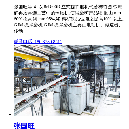
张国旺等[4] 以JM 800B 立式搅拌磨机代替柿竹园 铁精
矿再磨再选工艺中的球磨机,使得磨矿产品细 度由 mm
60% 提高到 mm 95%,终 精矿铁品位随之提高10% 以上。
GJM 搅拌磨机 GJM 搅拌磨机主要由电动机、减速器、
传动
联系电话: 180 3780 8511
张国旺