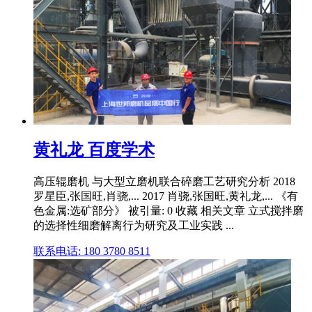
黄礼龙 百度学术
高压辊磨机 与大型立磨机联合碎磨工艺研究分析 2018
罗星臣,张国旺,肖骁,... 2017 肖骁,张国旺,黄礼龙,... 《有
色金属:选矿部分》 被引量: 0 收藏 相关文章 立式搅拌磨
的选择性细磨解离行为研究及工业实践 ...
联系电话: 180 3780 8511