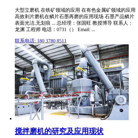
大型立磨机 在铁矿领域的应用 在有色金属矿领域的应用
高效剥片磨机在鳞片石墨再磨的应用现场 石墨产品鳞片
表面光洁,无划痕 ... 总经理：张国旺 教授博导 联系人：
龙渊 工程师 电话：0731（） Email: ...
联系电话: 180 3780 8511
搅拌磨机的研究及应用现状