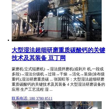
大型湿法超细研磨重质碳酸钙的关键
技术及其装备 豆丁网
蒙磨机/立式辊磨机) →湿法搅拌磨机(或剥片 机,一段或
多段)→湿法分级机→过筛→干燥 →活化→装袋(涂布级
重钙),湿法研磨重质碳 ... 张国旺等：大型湿法超细研磨
重质碳酸钙的关键技术及其装备 4 大型湿法研磨设备的
应用 生产工艺流程 湿 ...
联系电话: 180 3780 8511