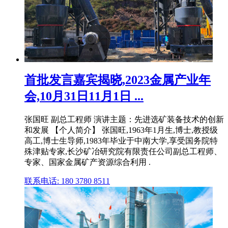
首批发言嘉宾揭晓,2023金属产业年
会,10月31日11月1日 ...
张国旺 副总工程师 演讲主题：先进选矿装备技术的创新
和发展 【个人简介】 张国旺,1963年1月生,博士,教授级
高工,博士生导师,1983年毕业于中南大学,享受国务院特
殊津贴专家,长沙矿冶研究院有限责任公司副总工程师、
专家、国家金属矿产资源综合利用 .
联系电话: 180 3780 8511