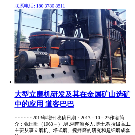
联系电话: 180 3780 8511
大型立磨机研发及其在金属矿山选矿
中的应用 道客巴巴
············2013年增刊收稿日期：2013－10－25作者简
介：张国旺（1963－）,男,湖南湘乡人,博士,教授级高工,
主要从事立磨机、塔式磨、搅拌磨的研究和超细磨成套