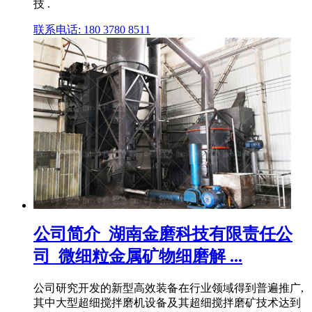
技 .
联系电话: 180 3780 8511
公司简介_湖南金磨科技有限责任公
司_微细粒金属矿物细磨解 ...
公司研究开发的新型高效装备在行业领域得到普遍推广,
其中大型超细搅拌磨机设备及其超细搅拌磨矿技术达到