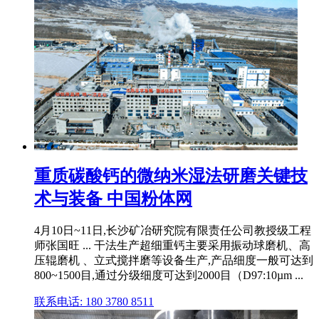
重质碳酸钙的微纳米湿法研磨关键技
术与装备 中国粉体网
4月10日~11日,长沙矿冶研究院有限责任公司教授级工程
师张国旺 ... 干法生产超细重钙主要采用振动球磨机、高
压辊磨机 、立式搅拌磨等设备生产,产品细度一般可达到
800~1500目,通过分级细度可达到2000目（D97:10µm ...
联系电话: 180 3780 8511