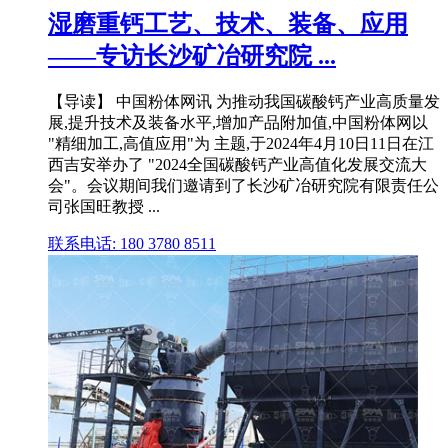
湿磨重钙工艺、技术、装备、应用
——专访长沙矿冶研究院 ...
【导读】 中国粉体网讯 为推动我国碳酸钙产业高质量发
展,提升技术及装备水平,增加产品附加值,中国粉体网以
"精细加工,高值应用"为 主题,于2024年4月10日11日在江
西吉安举办了 "2024全国碳酸钙产业高值化发展交流大
会"。会议期间我们邀请到了长沙矿冶研究院有限责任公
司张国旺教授 ...
联系电话: 180 3780 8511