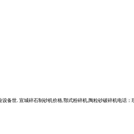
业设备世. 宣城碎石制砂机价格,鄂式粉碎机,陶粒砂破碎机电话