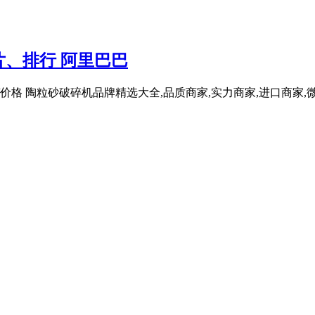
、排行 阿里巴巴
价格 陶粒砂破碎机品牌精选大全,品质商家,实力商家,进口商家,微