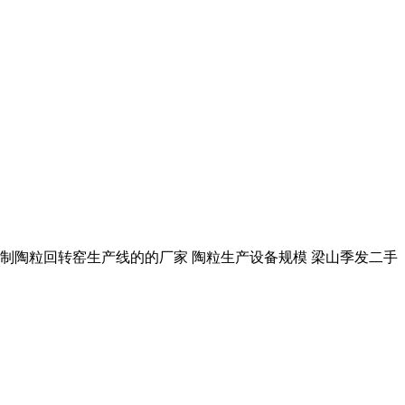
... 制陶粒回转窑生产线的的厂家 陶粒生产设备规模 梁山季发二手