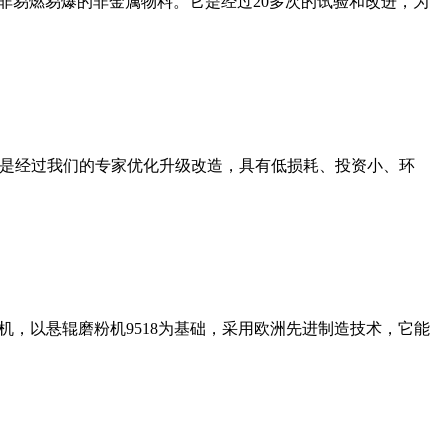
非易燃易爆的非金属物料。它是经过20多次的试验和改进，为
机是经过我们的专家优化升级改造，具有低损耗、投资小、环
，以悬辊磨粉机9518为基础，采用欧洲先进制造技术，它能