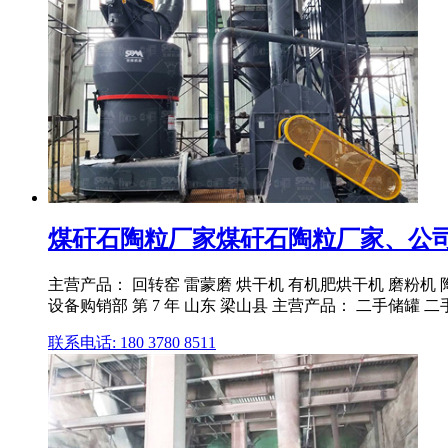
煤矸石陶粒厂家煤矸石陶粒厂家、公司、企
主营产品： 回转窑 雷蒙磨 烘干机 有机肥烘干机 磨粉机 
设备购销部 第 7 年 山东 梁山县 主营产品： 二手储罐 二手反
联系电话: 180 3780 8511