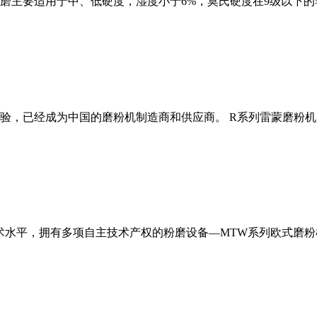
磨主要适用于中、低硬度，湿度小于6%，莫氏硬度在9级以下的
经验，已经成为中国的磨粉机制造商和供应商。 R系列雷蒙磨粉
术水平，拥有多项自主技术产权的粉磨设备—MTW系列欧式磨粉机