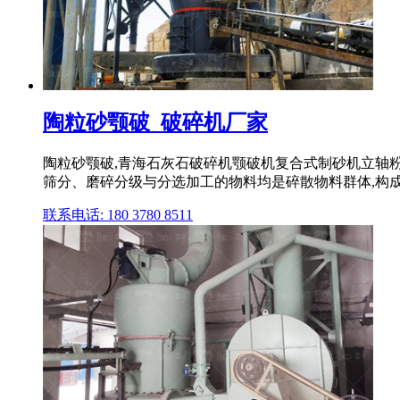
陶粒砂颚破_破碎机厂家
陶粒砂颚破,青海石灰石破碎机颚破机复合式制砂机立轴粉
筛分、磨碎分级与分选加工的物料均是碎散物料群体,构
联系电话: 180 3780 8511