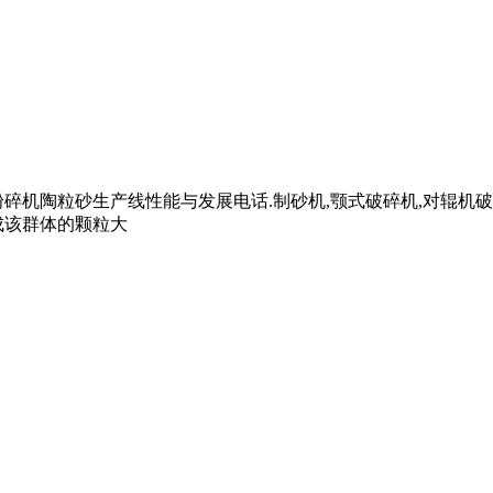
碎机陶粒砂生产线性能与发展电话.制砂机,颚式破碎机,对辊机
成该群体的颗粒大