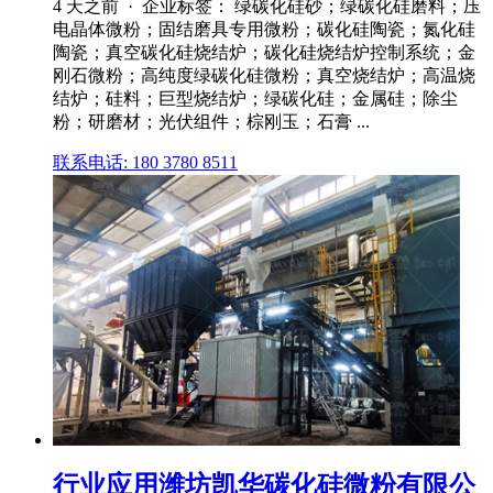
4 天之前 · 企业标签： 绿碳化硅砂；绿碳化硅磨料；压
电晶体微粉；固结磨具专用微粉；碳化硅陶瓷；氮化硅
陶瓷；真空碳化硅烧结炉；碳化硅烧结炉控制系统；金
刚石微粉；高纯度绿碳化硅微粉；真空烧结炉；高温烧
结炉；硅料；巨型烧结炉；绿碳化硅；金属硅；除尘
粉；研磨材；光伏组件；棕刚玉；石膏 ...
联系电话: 180 3780 8511
行业应用潍坊凯华碳化硅微粉有限公