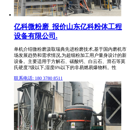
亿科微粉磨_报价山东亿科粉体工程
设备有限公司.
单机介绍微粉磨汲取瑞典先进粉磨技术,基于国内磨机市
场发展趋势和需求情况,为超细粉加工用户量身设计的新
设备。主要适用于方解石、碳酸钙、白云石、滑石等莫
氏硬度7级以下,湿度6%以下的非易燃易爆物料。性
联系电话: 180 3780 8511