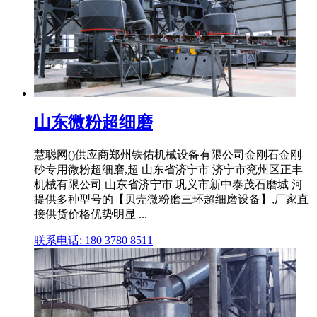
山东微粉超细磨
慧聪网()供应商郑州铁佑机械设备有限公司金刚石金刚
砂专用微粉超细磨,超 山东省济宁市 济宁市兖州区正丰
机械有限公司 山东省济宁市 巩义市新中泰茂石磨城 河
提供多种型号的【贝壳微粉磨三环超细磨设备】,厂家直
接供货价格优势明显 ...
联系电话: 180 3780 8511