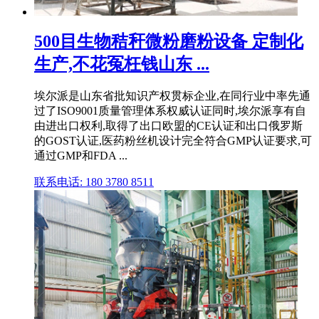
500目生物秸秆微粉磨粉设备 定制化
生产,不花冤枉钱山东 ...
埃尔派是山东省批知识产权贯标企业,在同行业中率先通
过了ISO9001质量管理体系权威认证同时,埃尔派享有自
由进出口权利,取得了出口欧盟的CE认证和出口俄罗斯
的GOST认证,医药粉丝机设计完全符合GMP认证要求,可
通过GMP和FDA ...
联系电话: 180 3780 8511