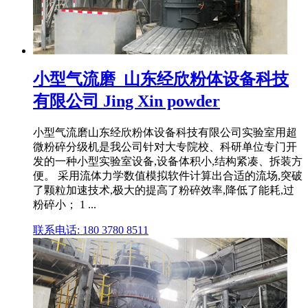
小型气流磨_山东经欣粉体设备科技
有限公司 Jing Xin powder
小型气流磨山东经欣粉体设备科技有限公司实验室用超
微粉碎分级机是我公司针对大专院校、科研单位专门开
发的一种小型实验室设备,设备体积小,结构紧凑、拆装方
便。 采用流体力学数值模拟软件计算出合适的流场,突破
了颗粒加速技术,极大的提高了粉碎效率,降低了能耗,过
粉碎小； 1 ...
联系电话: 180 3780 8511