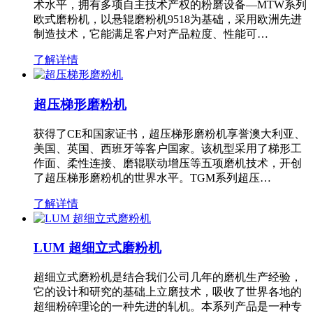
术水平，拥有多项自主技术产权的粉磨设备—MTW系列
欧式磨粉机，以悬辊磨粉机9518为基础，采用欧洲先进
制造技术，它能满足客户对产品粒度、性能可…
了解详情
超压梯形磨粉机
获得了CE和国家证书，超压梯形磨粉机享誉澳大利亚、
美国、英国、西班牙等客户国家。该机型采用了梯形工
作面、柔性连接、磨辊联动增压等五项磨机技术，开创
了超压梯形磨粉机的世界水平。TGM系列超压…
了解详情
LUM 超细立式磨粉机
超细立式磨粉机是结合我们公司几年的磨机生产经验，
它的设计和研究的基础上立磨技术，吸收了世界各地的
超细粉碎理论的一种先进的轧机。本系列产品是一种专