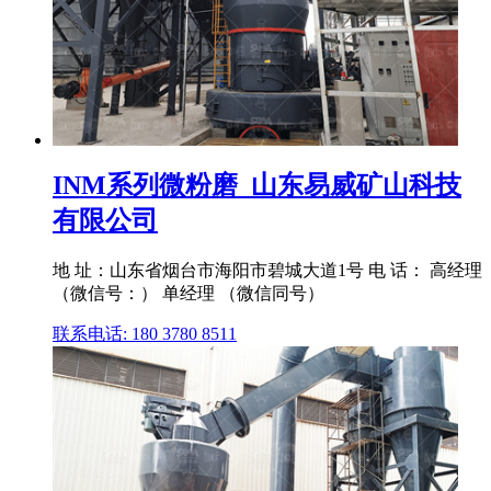
INM系列微粉磨_山东易威矿山科技
有限公司
地 址：山东省烟台市海阳市碧城大道1号 电 话： 高经理
（微信号：） 单经理 （微信同号）
联系电话: 180 3780 8511