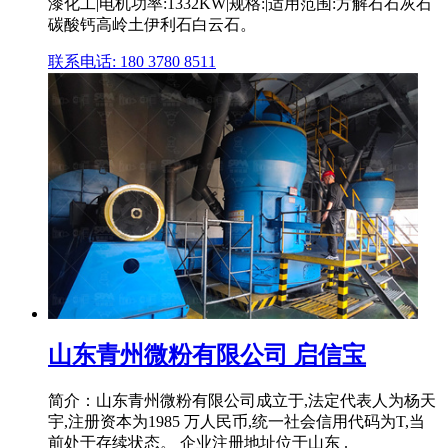
漆化工|电机功率:1332KW|规格:|适用范围:方解石石灰石
碳酸钙高岭土伊利石白云石。
联系电话: 180 3780 8511
山东青州微粉有限公司 启信宝
简介：山东青州微粉有限公司成立于,法定代表人为杨天
宇,注册资本为1985 万人民币,统一社会信用代码为T,当
前处于存续状态。 企业注册地址位于山东 .