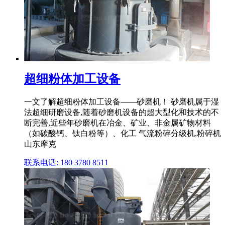
超细粉体加工设备
一文了解超细粉体加工设备——砂磨机！ 砂磨机属于湿
法超细研磨设备,随着砂磨机设备的超大型化和技术的不
断完善,近些年砂磨机在冶金、矿业、非金属矿物材料
（如碳酸钙、钛白粉等）、化工 气流粉碎分级机,粉碎机
山东摩克
联系电话: 180 3780 8511