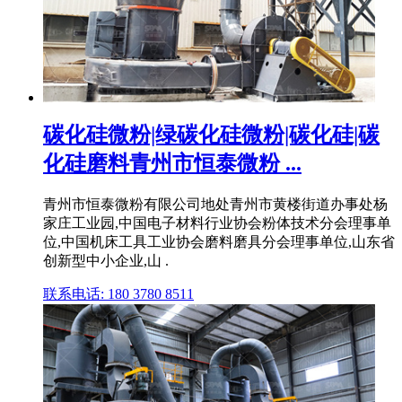
碳化硅微粉|绿碳化硅微粉|碳化硅|碳
化硅磨料青州市恒泰微粉 ...
青州市恒泰微粉有限公司地处青州市黄楼街道办事处杨
家庄工业园,中国电子材料行业协会粉体技术分会理事单
位,中国机床工具工业协会磨料磨具分会理事单位,山东省
创新型中小企业,山 .
联系电话: 180 3780 8511