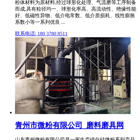
粉体材料为原材料,经过球形化处理、气流磨等工序制备
而成,具有粒径均一、球形化率高、高流动性、绝缘性能
好、低磁性异物、低介电常数、低介质损耗、线性膨胀
系数小等一系列优良 ...
联系电话: 180 3780 8511
青州市微粉有限公司_磨料磨具网
山东青州微粉有限公司是一家生产碳化硅微粉系列产品