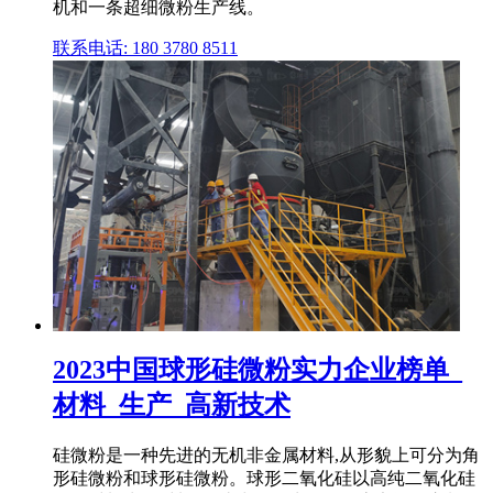
机和一条超细微粉生产线。
联系电话: 180 3780 8511
2023中国球形硅微粉实力企业榜单_
材料_生产_高新技术
硅微粉是一种先进的无机非金属材料,从形貌上可分为角
形硅微粉和球形硅微粉。球形二氧化硅以高纯二氧化硅