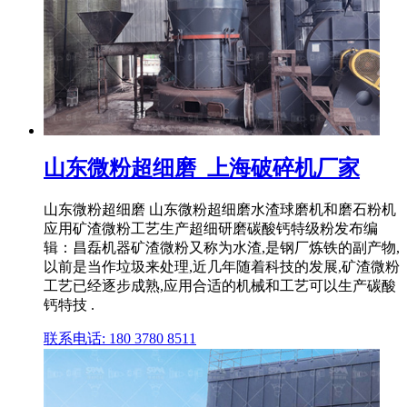
山东微粉超细磨_上海破碎机厂家
山东微粉超细磨 山东微粉超细磨水渣球磨机和磨石粉机
应用矿渣微粉工艺生产超细研磨碳酸钙特级粉发布编
辑：昌磊机器矿渣微粉又称为水渣,是钢厂炼铁的副产物,
以前是当作垃圾来处理,近几年随着科技的发展,矿渣微粉
工艺已经逐步成熟,应用合适的机械和工艺可以生产碳酸
钙特技 .
联系电话: 180 3780 8511