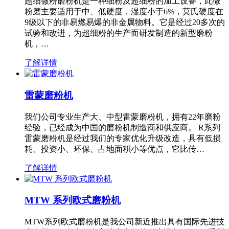
超细微粉磨粉机是一种细粉及超细粉的加工设备，此微
粉磨主要适用于中、低硬度，湿度小于6%，莫氏硬度在
9级以下的非易燃易爆的非金属物料。它是经过20多次的
试验和改进，为超细粉的生产而研发制造的新型磨粉
机，…
了解详情
雷蒙磨粉机
我们公司专业生产大、中型雷蒙磨粉机，拥有22年磨粉
经验，已经成为中国的磨粉机制造商和供应商。 R系列
雷蒙磨粉机是经过我们的专家优化升级改造，具有低损
耗、投资小、环保、占地面积小等优点，它比传…
了解详情
MTW 系列欧式磨粉机
MTW系列欧式磨粉机是我公司新近推出具有国际先进技