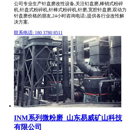
公司专业生产针盘磨改性设备,关注钉盘磨,棒销式粉碎
机,针盘式粉碎机,针棒式粉碎机,针磨,宽腔针盘磨,双动力
针盘磨价格的朋友,24小时咨询电话:,提供各行业改性解
决方案.
联系电话: 180 3780 8511
INM系列微粉磨_山东易威矿山科技
有限公司