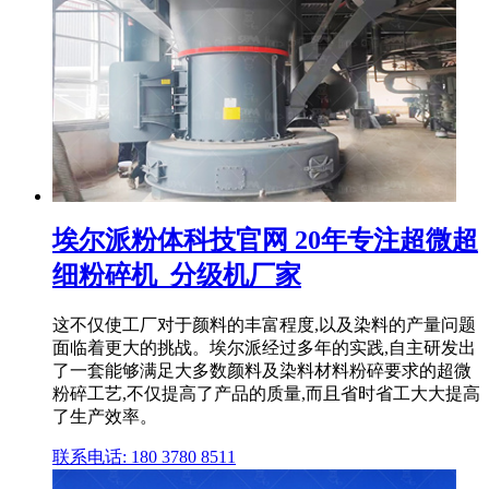
埃尔派粉体科技官网 20年专注超微超
细粉碎机_分级机厂家
这不仅使工厂对于颜料的丰富程度,以及染料的产量问题
面临着更大的挑战。埃尔派经过多年的实践,自主研发出
了一套能够满足大多数颜料及染料材料粉碎要求的超微
粉碎工艺,不仅提高了产品的质量,而且省时省工大大提高
了生产效率。
联系电话: 180 3780 8511